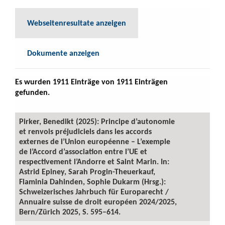
Webseitenresultate anzeigen
Dokumente anzeigen
Es wurden 1911 Einträge von 1911 Einträgen
gefunden.
Pirker, Benedikt (2025): Principe d’autonomie
et renvois préjudiciels dans les accords
externes de l’Union européenne – L’exemple
de l’Accord d’association entre l’UE et
respectivement l’Andorre et Saint Marin. In:
Astrid Epiney, Sarah Progin-Theuerkauf,
Flaminia Dahinden, Sophie Dukarm (Hrsg.):
Schweizerisches Jahrbuch für Europarecht /
Annuaire suisse de droit européen 2024/2025,
Bern/Zürich 2025, S. 595–614.