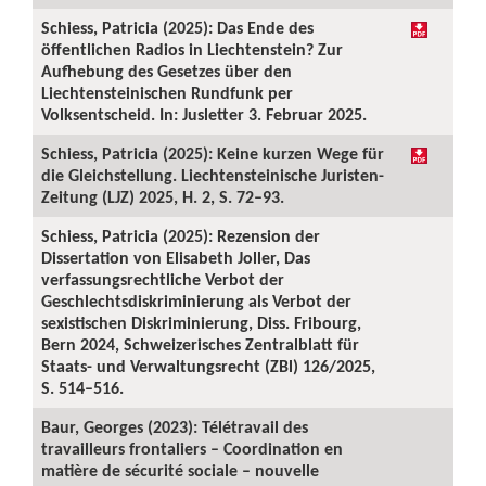
Schiess, Patricia (2025): Das Ende des
öffentlichen Radios in Liechtenstein? Zur
Aufhebung des Gesetzes über den
Liechtensteinischen Rundfunk per
Volksentscheid. In: Jusletter 3. Februar 2025.
Schiess, Patricia (2025): Keine kurzen Wege für
die Gleichstellung. Liechtensteinische Juristen-
Zeitung (LJZ) 2025, H. 2, S. 72–93.
Schiess, Patricia (2025): Rezension der
Dissertation von Elisabeth Joller, Das
verfassungsrechtliche Verbot der
Geschlechtsdiskriminierung als Verbot der
sexistischen Diskriminierung, Diss. Fribourg,
Bern 2024, Schweizerisches Zentralblatt für
Staats- und Verwaltungsrecht (ZBl) 126/2025,
S. 514–516.
Baur, Georges (2023): Télétravail des
travailleurs frontaliers – Coordination en
matière de sécurité sociale – nouvelle