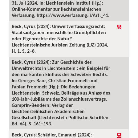
31. Juli 2024. In: Liechtenstein-Institut (Hg.):
Online-Kommentar zur liechtensteinischen
Verfassung, https://www.verfassung.li/Art._41.
Beck, Cyrus (2024): Umweltverfassungsrecht:
Staatsaufgaben, menschliche Grundpflichten
oder Eigenrechte der Natur?
Liechtensteinische Juristen-Zeitung (LJZ) 2024,
H. 1, S. 2–8.
Beck, Cyrus (2024): Zur Geschichte des
Umweltrechts in Liechtenstein : ein Beispiel für
den markanten Einfluss des Schweizer Rechts.
In: Georges Baur, Christian Frommelt und
Fabian Frommelt (Hg.): Die Beziehungen
Liechtenstein–Schweiz. Beiträge aus Anlass des
100-Jahr-Jubiläums des Zollanschlussvertrags.
Gamprin-Bendern: Verlag der
Liechtensteinischen Akademischen
Gesellschaft (Liechtenstein Politische Schriften,
Bd. 64), S. 161–193.
Beck, Cyrus; Schädler, Emanuel (2024):