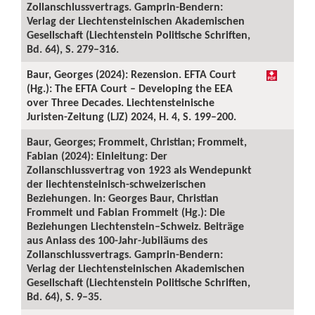
Zollanschlussvertrags. Gamprin-Bendern:
Verlag der Liechtensteinischen Akademischen
Gesellschaft (Liechtenstein Politische Schriften,
Bd. 64), S. 279–316.
Baur, Georges (2024): Rezension. EFTA Court
(Hg.): The EFTA Court – Developing the EEA
over Three Decades. Liechtensteinische
Juristen-Zeitung (LJZ) 2024, H. 4, S. 199–200.
Baur, Georges; Frommelt, Christian; Frommelt,
Fabian (2024): Einleitung: Der
Zollanschlussvertrag von 1923 als Wendepunkt
der liechtensteinisch-schweizerischen
Beziehungen. In: Georges Baur, Christian
Frommelt und Fabian Frommelt (Hg.): Die
Beziehungen Liechtenstein–Schweiz. Beiträge
aus Anlass des 100-Jahr-Jubiläums des
Zollanschlussvertrags. Gamprin-Bendern:
Verlag der Liechtensteinischen Akademischen
Gesellschaft (Liechtenstein Politische Schriften,
Bd. 64), S. 9–35.