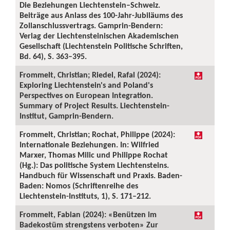
Die Beziehungen Liechtenstein–Schweiz.
Beiträge aus Anlass des 100-Jahr-Jubiläums des
Zollanschlussvertrags. Gamprin-Bendern:
Verlag der Liechtensteinischen Akademischen
Gesellschaft (Liechtenstein Politische Schriften,
Bd. 64), S. 363–395.
Frommelt, Christian; Riedel, Rafal (2024):
Exploring Liechtenstein's and Poland's
Perspectives on European Integration.
Summary of Project Results. Liechtenstein-
Institut, Gamprin-Bendern.
Frommelt, Christian; Rochat, Philippe (2024):
Internationale Beziehungen. In: Wilfried
Marxer, Thomas Milic und Philippe Rochat
(Hg.): Das politische System Liechtensteins.
Handbuch für Wissenschaft und Praxis. Baden-
Baden: Nomos (Schriftenreihe des
Liechtenstein-Instituts, 1), S. 171–212.
Frommelt, Fabian (2024): «Benützen im
Badekostüm strengstens verboten» Zur