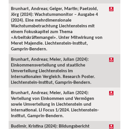
Brunhart, Andreas; Geiger, Martin; Paetzold,
Jörg (2024): Wachstumsmonitor – Ausgabe 4
(2024). Eine mehrdimensionale
Wachstumsbetrachtung Liechtensteins mit
einem Fokuskapitel zum Thema
«Arbeitskräftemangel». Unter Mitwirkung von
Meret Majendie. Liechtenstein-Institut,
Gamprin-Bendern.
Brunhart, Andreas; Meier, Julian (2024):
Einkommensverteilung und staatliche
Umverteilung Liechtensteins im
internationalen Vergleich. Research Poster.
Liechtenstein-Institut, Gamprin-Bendern.
Brunhart, Andreas; Meier, Julian (2024):
Verteilung von Einkommen und Vermögen
sowie Umverteilung in Liechtenstein und
international. LI Focus 1/2024. Liechtenstein-
Institut, Gamprin-Bendern.
Budimir, Kristina (2024): Bildungsbericht