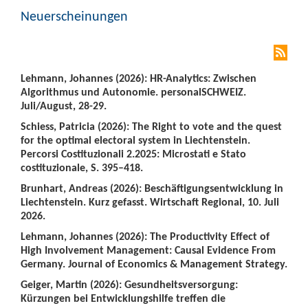
Neuerscheinungen
Lehmann, Johannes (2026): HR-Analytics: Zwischen
Algorithmus und Autonomie. personalSCHWEIZ.
Juli/August, 28-29.
Schiess, Patricia (2026): The Right to vote and the quest
for the optimal electoral system in Liechtenstein.
Percorsi Costituzionali 2.2025: Microstati e Stato
costituzionale, S. 395–418.
Brunhart, Andreas (2026): Beschäftigungsentwicklung in
Liechtenstein. Kurz gefasst. Wirtschaft Regional, 10. Juli
2026.
Lehmann, Johannes (2026): The Productivity Effect of
High Involvement Management: Causal Evidence From
Germany. Journal of Economics & Management Strategy.
Geiger, Martin (2026): Gesundheitsversorgung:
Kürzungen bei Entwicklungshilfe treffen die