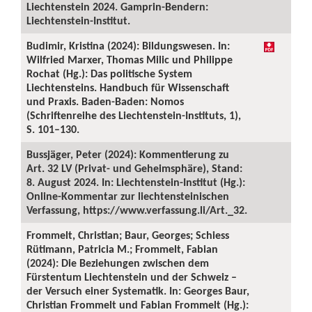
Liechtenstein 2024. Gamprin-Bendern:
Liechtenstein-Institut.
Budimir, Kristina (2024): Bildungswesen. In:
Wilfried Marxer, Thomas Milic und Philippe
Rochat (Hg.): Das politische System
Liechtensteins. Handbuch für Wissenschaft
und Praxis. Baden-Baden: Nomos
(Schriftenreihe des Liechtenstein-Instituts, 1),
S. 101–130.
Bussjäger, Peter (2024): Kommentierung zu
Art. 32 LV (Privat- und Geheimsphäre), Stand:
8. August 2024. In: Liechtenstein-Institut (Hg.):
Online-Kommentar zur liechtensteinischen
Verfassung, https://www.verfassung.li/Art._32.
Frommelt, Christian; Baur, Georges; Schiess
Rütimann, Patricia M.; Frommelt, Fabian
(2024): Die Beziehungen zwischen dem
Fürstentum Liechtenstein und der Schweiz –
der Versuch einer Systematik. In: Georges Baur,
Christian Frommelt und Fabian Frommelt (Hg.):