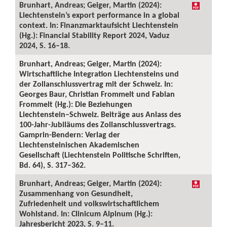
Brunhart, Andreas; Geiger, Martin (2024):
Liechtenstein’s export performance in a global
context. In: Finanzmarktaufsicht Liechtenstein
(Hg.): Financial Stability Report 2024, Vaduz
2024, S. 16–18.
Brunhart, Andreas; Geiger, Martin (2024):
Wirtschaftliche Integration Liechtensteins und
der Zollanschlussvertrag mit der Schweiz. In:
Georges Baur, Christian Frommelt und Fabian
Frommelt (Hg.): Die Beziehungen
Liechtenstein–Schweiz. Beiträge aus Anlass des
100-Jahr-Jubiläums des Zollanschlussvertrags.
Gamprin-Bendern: Verlag der
Liechtensteinischen Akademischen
Gesellschaft (Liechtenstein Politische Schriften,
Bd. 64), S. 317–362.
Brunhart, Andreas; Geiger, Martin (2024):
Zusammenhang von Gesundheit,
Zufriedenheit und volkswirtschaftlichem
Wohlstand. In: Clinicum Alpinum (Hg.):
Jahresbericht 2023, S. 9–11.