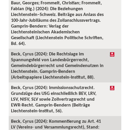
Baur, Georges; Frommelt, Christian; Frommelt,
Fabian (Hg.) (2024): Die Beziehungen
Liechtenstein–Schweiz. Beiträge aus Anlass des
100-Jahr-Jubiläums des Zollanschlussvertrags.
Gamprin-Bendern: Verlag der
Liechtensteinischen Akademischen
Gesellschaft (Liechtenstein Politische Schriften,
Bd. 64).
Beck, Cyrus (2024): Die Rechtslage im
Spannungsfeld von Landesbürgerrecht,
Gemeindebürgerrecht und Gemeindenutzen in
Liechtenstein. Gamprin-Bendern
(Arbeitspapiere Liechtenstein-Institut, 88).
Beck, Cyrus (2024): Immissionsschutzrecht.
Grundzüge des USG einschließlich BEV, LRV,
LSV, NISV, SLV sowie Zollvertragsrecht und
EWR-Recht. Gamprin-Bendern (Beiträge
Liechtenstein-Institut, 56).
Beck, Cyrus (2024): Kommentierung zu Art. 41
LV (Vereins- und Versammlungsrecht), Stand: