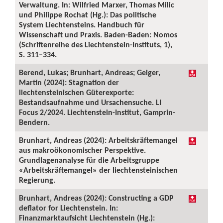
Verwaltung. In: Wilfried Marxer, Thomas Milic
und Philippe Rochat (Hg.): Das politische
System Liechtensteins. Handbuch für
Wissenschaft und Praxis. Baden-Baden: Nomos
(Schriftenreihe des Liechtenstein-Instituts, 1),
S. 311–334.
Berend, Lukas; Brunhart, Andreas; Geiger,
Martin (2024): Stagnation der
liechtensteinischen Güterexporte:
Bestandsaufnahme und Ursachensuche. LI
Focus 2/2024. Liechtenstein-Institut, Gamprin-
Bendern.
Brunhart, Andreas (2024): Arbeitskräftemangel
aus makroökonomischer Perspektive.
Grundlagenanalyse für die Arbeitsgruppe
«Arbeitskräftemangel» der liechtensteinischen
Regierung.
Brunhart, Andreas (2024): Constructing a GDP
deflator for Liechtenstein. In:
Finanzmarktaufsicht Liechtenstein (Hg.):