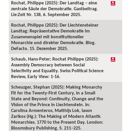
Rochat, Philippe (2025): Der Landtag – eine
zentrale Säule der Demokratie. Gastbeitrag.
Lie:Zeit Nr. 138, 6. September 2025.
Rochat, Philippe (2025): Der Liechtensteiner
Landtag: Repräsentative Demokratie im
Zusammenspiel mit konstitutioneller
Monarchie und direkter Demokratie. Blog.
DeFacto. 15. Dezember 2025.
Schaub, Hans-Peter; Rochat Philippe (2025):
Assembly Democracy between Social
Selectivity and Equality. Swiss Political Science
Review, Early View: 1-16.
Scheuzger, Stephan (2025): Making Monarchy
Fit for the Twenty-First Century, in a Small
State and Beyond: Continuity, Change and the
Vision of the Prince in Liechtenstein. In:
Carolina Armenteros, Matthijs Lok, Iason
Zarikos (Hg.): The Making of Modern Atlantic
Monarchies. 1770 to the Present Day. London:
Bloomsbury Publishing, S. 211–225.