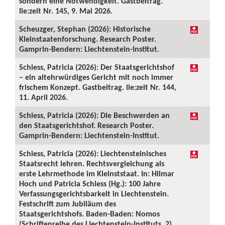
sondern eine Notwendigkeit. Gastbeitrag.
lie:zeit Nr. 145, 9. Mai 2026.
Scheuzger, Stephan (2026): Historische
Kleinstaatenforschung. Research Poster.
Gamprin-Bendern: Liechtenstein-Institut.
Schiess, Patricia (2026): Der Staatsgerichtshof
– ein altehrwürdiges Gericht mit noch immer
frischem Konzept. Gastbeitrag. lie:zeit Nr. 144,
11. April 2026.
Schiess, Patricia (2026): Die Beschwerden an
den Staatsgerichtshof. Research Poster.
Gamprin-Bendern: Liechtenstein-Institut.
Schiess, Patricia (2026): Liechtensteinisches
Staatsrecht lehren. Rechtsvergleichung als
erste Lehrmethode im Kleinststaat. In: Hilmar
Hoch und Patricia Schiess (Hg.): 100 Jahre
Verfassungsgerichtsbarkeit in Liechtenstein.
Festschrift zum Jubiläum des
Staatsgerichtshofs. Baden-Baden: Nomos
(Schriftenreihe des Liechtenstein-Instituts, 2),