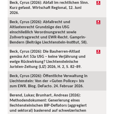
Beck, Cyrus (2026): Abfall im rechtlichen Sinn.
Kurz gefasst. Wirtschaft Regional, 12. Juni
2026.
Beck, Cyrus (2026): Abfallrecht und
Altlastenrecht Grundzüge des USG
einschließlich Verordnungsrecht sowie
Zollvertragsrecht und EWR-Recht. Gamprin-
Bendern (Beiträge Liechtenstein-Institut, 58).
Beck, Cyrus (2026): Die Bauherren-Altlast
gemäss Art 53a USG – keine Verjährung und
ewige Rückwirkung? Liechtensteinische
Juristen-Zeitung (LJZ) 2026, H. 2, S. 82–89.
Beck, Cyrus (2026): Öffentliche Verwaltung in
Liechtenstein: Von der «Guten Policey» bis
zum EWR. Blog. DeFacto. 24. Februar 2026.
Berend, Lukas; Brunhart, Andreas (2026):
Methodendokument: Generierung eines
liechtensteinischen BIP-Deflators (aggregiert
und sektoral) basierend auf schweizerischen