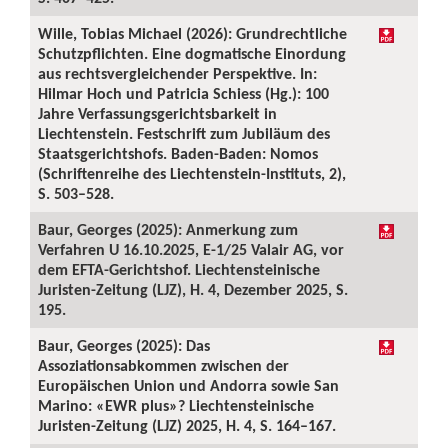
Wille, Tobias Michael (2026): Grundrechtliche
Schutzpflichten. Eine dogmatische Einordung
aus rechtsvergleichender Perspektive. In:
Hilmar Hoch und Patricia Schiess (Hg.): 100
Jahre Verfassungsgerichtsbarkeit in
Liechtenstein. Festschrift zum Jubiläum des
Staatsgerichtshofs. Baden-Baden: Nomos
(Schriftenreihe des Liechtenstein-Instituts, 2),
S. 503–528.
Baur, Georges (2025): Anmerkung zum
Verfahren U 16.10.2025, E-1/25 Valair AG, vor
dem EFTA-Gerichtshof. Liechtensteinische
Juristen-Zeitung (LJZ), H. 4, Dezember 2025, S.
195.
Baur, Georges (2025): Das
Assoziationsabkommen zwischen der
Europäischen Union und Andorra sowie San
Marino: «EWR plus»? Liechtensteinische
Juristen-Zeitung (LJZ) 2025, H. 4, S. 164–167.