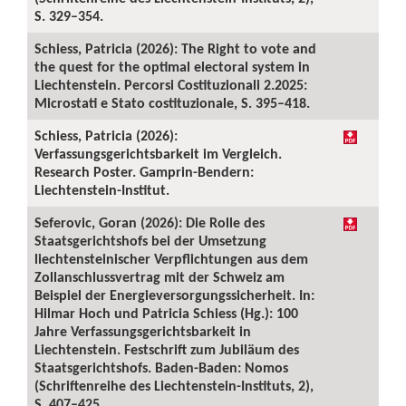
S. 329–354.
Schiess, Patricia (2026): The Right to vote and
the quest for the optimal electoral system in
Liechtenstein. Percorsi Costituzionali 2.2025:
Microstati e Stato costituzionale, S. 395–418.
Schiess, Patricia (2026):
Verfassungsgerichtsbarkeit im Vergleich.
Research Poster. Gamprin-Bendern:
Liechtenstein-Institut.
Seferovic, Goran (2026): Die Rolle des
Staatsgerichtshofs bei der Umsetzung
liechtensteinischer Verpflichtungen aus dem
Zollanschlussvertrag mit der Schweiz am
Beispiel der Energieversorgungssicherheit. In:
Hilmar Hoch und Patricia Schiess (Hg.): 100
Jahre Verfassungsgerichtsbarkeit in
Liechtenstein. Festschrift zum Jubiläum des
Staatsgerichtshofs. Baden-Baden: Nomos
(Schriftenreihe des Liechtenstein-Instituts, 2),
S. 407–425.