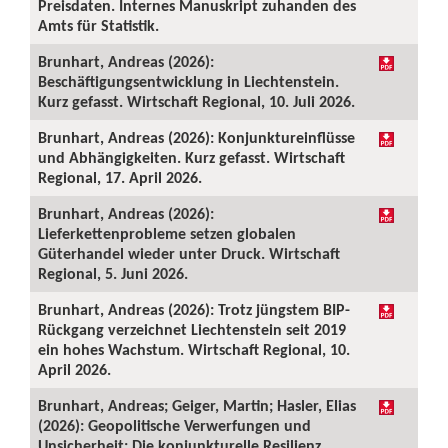
Preisdaten. Internes Manuskript zuhanden des
Amts für Statistik.
Brunhart, Andreas (2026):
Beschäftigungsentwicklung in Liechtenstein.
Kurz gefasst. Wirtschaft Regional, 10. Juli 2026.
Brunhart, Andreas (2026): Konjunktureinflüsse
und Abhängigkeiten. Kurz gefasst. Wirtschaft
Regional, 17. April 2026.
Brunhart, Andreas (2026):
Lieferkettenprobleme setzen globalen
Güterhandel wieder unter Druck. Wirtschaft
Regional, 5. Juni 2026.
Brunhart, Andreas (2026): Trotz jüngstem BIP-
Rückgang verzeichnet Liechtenstein seit 2019
ein hohes Wachstum. Wirtschaft Regional, 10.
April 2026.
Brunhart, Andreas; Geiger, Martin; Hasler, Elias
(2026): Geopolitische Verwerfungen und
Unsicherheit: Die konjunkturelle Resilienz