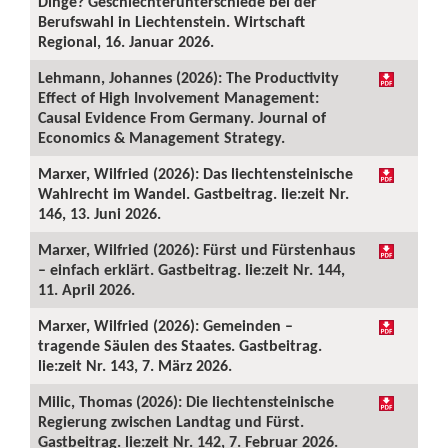
Dinge? Geschlechterunterschiede bei der
Berufswahl in Liechtenstein. Wirtschaft
Regional, 16. Januar 2026.
Lehmann, Johannes (2026): The Productivity
Effect of High Involvement Management:
Causal Evidence From Germany. Journal of
Economics & Management Strategy.
Marxer, Wilfried (2026): Das liechtensteinische
Wahlrecht im Wandel. Gastbeitrag. lie:zeit Nr.
146, 13. Juni 2026.
Marxer, Wilfried (2026): Fürst und Fürstenhaus
– einfach erklärt. Gastbeitrag. lie:zeit Nr. 144,
11. April 2026.
Marxer, Wilfried (2026): Gemeinden –
tragende Säulen des Staates. Gastbeitrag.
lie:zeit Nr. 143, 7. März 2026.
Milic, Thomas (2026): Die liechtensteinische
Regierung zwischen Landtag und Fürst.
Gastbeitrag. lie:zeit Nr. 142, 7. Februar 2026.