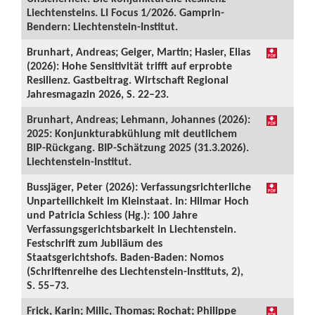
Liechtensteins. LI Focus 1/2026. Gamprin-
Bendern: Liechtenstein-Institut.
Brunhart, Andreas; Geiger, Martin; Hasler, Elias
(2026): Hohe Sensitivität trifft auf erprobte
Resilienz. Gastbeitrag. Wirtschaft Regional
Jahresmagazin 2026, S. 22–23.
Brunhart, Andreas; Lehmann, Johannes (2026):
2025: Konjunkturabkühlung mit deutlichem
BIP-Rückgang. BIP-Schätzung 2025 (31.3.2026).
Liechtenstein-Institut.
Bussjäger, Peter (2026): Verfassungsrichterliche
Unparteilichkeit im Kleinstaat. In: Hilmar Hoch
und Patricia Schiess (Hg.): 100 Jahre
Verfassungsgerichtsbarkeit in Liechtenstein.
Festschrift zum Jubiläum des
Staatsgerichtshofs. Baden-Baden: Nomos
(Schriftenreihe des Liechtenstein-Instituts, 2),
S. 55–73.
Frick, Karin; Milic, Thomas; Rochat; Philippe