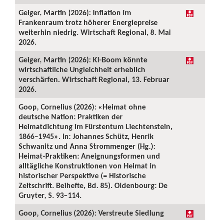
Geiger, Martin (2026): Inflation im
Frankenraum trotz höherer Energiepreise
weiterhin niedrig. Wirtschaft Regional, 8. Mai
2026.
Geiger, Martin (2026): KI-Boom könnte
wirtschaftliche Ungleichheit erheblich
verschärfen. Wirtschaft Regional, 13. Februar
2026.
Goop, Cornelius (2026): «Heimat ohne
deutsche Nation: Praktiken der
Heimatdichtung im Fürstentum Liechtenstein,
1866–1945». In: Johannes Schütz, Henrik
Schwanitz und Anna Strommenger (Hg.):
Heimat-Praktiken: Aneignungsformen und
alltägliche Konstruktionen von Heimat in
historischer Perspektive (= Historische
Zeitschrift. Beihefte, Bd. 85). Oldenbourg: De
Gruyter, S. 93–114.
Goop, Cornelius (2026): Verstreute Siedlung