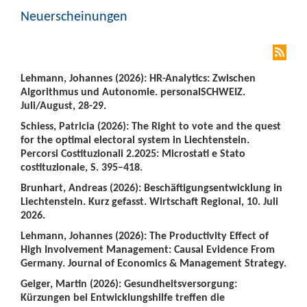
Neuerscheinungen
Lehmann, Johannes (2026): HR-Analytics: Zwischen
Algorithmus und Autonomie. personalSCHWEIZ.
Juli/August, 28-29.
Schiess, Patricia (2026): The Right to vote and the quest
for the optimal electoral system in Liechtenstein.
Percorsi Costituzionali 2.2025: Microstati e Stato
costituzionale, S. 395–418.
Brunhart, Andreas (2026): Beschäftigungsentwicklung in
Liechtenstein. Kurz gefasst. Wirtschaft Regional, 10. Juli
2026.
Lehmann, Johannes (2026): The Productivity Effect of
High Involvement Management: Causal Evidence From
Germany. Journal of Economics & Management Strategy.
Geiger, Martin (2026): Gesundheitsversorgung:
Kürzungen bei Entwicklungshilfe treffen die