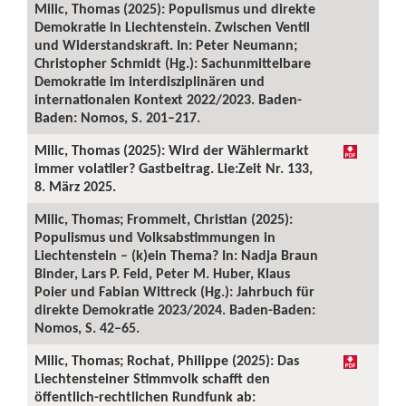
Milic, Thomas (2025): Populismus und direkte
Demokratie in Liechtenstein. Zwischen Ventil
und Widerstandskraft. In: Peter Neumann;
Christopher Schmidt (Hg.): Sachunmittelbare
Demokratie im interdisziplinären und
internationalen Kontext 2022/2023. Baden-
Baden: Nomos, S. 201–217.
Milic, Thomas (2025): Wird der Wählermarkt
immer volatiler? Gastbeitrag. Lie:Zeit Nr. 133,
8. März 2025.
Milic, Thomas; Frommelt, Christian (2025):
Populismus und Volksabstimmungen in
Liechtenstein – (k)ein Thema? In: Nadja Braun
Binder, Lars P. Feld, Peter M. Huber, Klaus
Poier und Fabian Wittreck (Hg.): Jahrbuch für
direkte Demokratie 2023/2024. Baden-Baden:
Nomos, S. 42–65.
Milic, Thomas; Rochat, Philippe (2025): Das
Liechtensteiner Stimmvolk schafft den
öffentlich-rechtlichen Rundfunk ab: