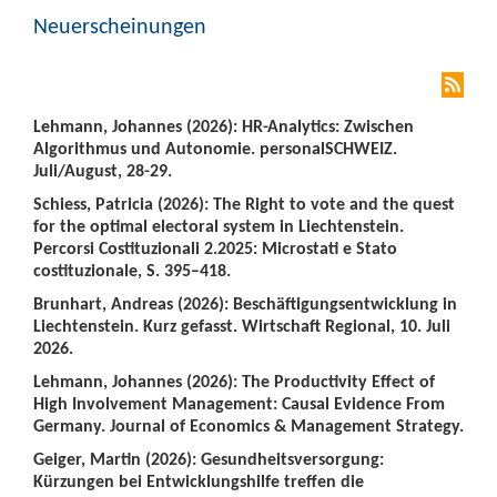
Neuerscheinungen
Lehmann, Johannes (2026): HR-Analytics: Zwischen
Algorithmus und Autonomie. personalSCHWEIZ.
Juli/August, 28-29.
Schiess, Patricia (2026): The Right to vote and the quest
for the optimal electoral system in Liechtenstein.
Percorsi Costituzionali 2.2025: Microstati e Stato
costituzionale, S. 395–418.
Brunhart, Andreas (2026): Beschäftigungsentwicklung in
Liechtenstein. Kurz gefasst. Wirtschaft Regional, 10. Juli
2026.
Lehmann, Johannes (2026): The Productivity Effect of
High Involvement Management: Causal Evidence From
Germany. Journal of Economics & Management Strategy.
Geiger, Martin (2026): Gesundheitsversorgung:
Kürzungen bei Entwicklungshilfe treffen die