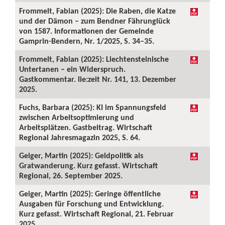
Frommelt, Fabian (2025): Die Raben, die Katze
und der Dämon – zum Bendner Fährunglück
von 1587. Informationen der Gemeinde
Gamprin-Bendern, Nr. 1/2025, S. 34–35.
Frommelt, Fabian (2025): Liechtensteinische
Untertanen – ein Widerspruch.
Gastkommentar. lie:zeit Nr. 141, 13. Dezember
2025.
Fuchs, Barbara (2025): KI im Spannungsfeld
zwischen Arbeitsoptimierung und
Arbeitsplätzen. Gastbeitrag. Wirtschaft
Regional Jahresmagazin 2025, S. 64.
Geiger, Martin (2025): Geldpolitik als
Gratwanderung. Kurz gefasst. Wirtschaft
Regional, 26. September 2025.
Geiger, Martin (2025): Geringe öffentliche
Ausgaben für Forschung und Entwicklung.
Kurz gefasst. Wirtschaft Regional, 21. Februar
2025.