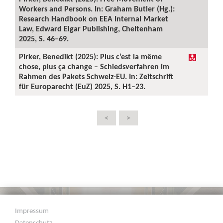
Workers and Persons. In: Graham Butler (Hg.):
Research Handbook on EEA Internal Market
Law, Edward Elgar Publishing, Cheltenham
2025, S. 46–69.
Pirker, Benedikt (2025): Plus c’est la même
chose, plus ça change – Schiedsverfahren im
Rahmen des Pakets Schweiz-EU. In: Zeitschrift
für Europarecht (EuZ) 2025, S. H1–23.
<
>
Impressum
Datenschutz