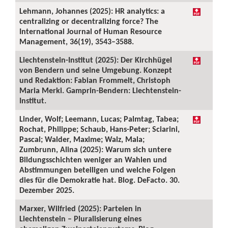
Lehmann, Johannes (2025): HR analytics: a
centralizing or decentralizing force? The
International Journal of Human Resource
Management, 36(19), 3543–3588.
Liechtenstein-Institut (2025): Der Kirchhügel
von Bendern und seine Umgebung. Konzept
und Redaktion: Fabian Frommelt, Christoph
Maria Merki. Gamprin-Bendern: Liechtenstein-
Institut.
Linder, Wolf; Leemann, Lucas; Palmtag, Tabea;
Rochat, Philippe; Schaub, Hans-Peter; Sciarini,
Pascal; Walder, Maxime; Walz, Mala;
Zumbrunn, Alina (2025): Warum sich untere
Bildungsschichten weniger an Wahlen und
Abstimmungen beteiligen und welche Folgen
dies für die Demokratie hat. Blog. DeFacto. 30.
Dezember 2025.
Marxer, Wilfried (2025): Parteien in
Liechtenstein – Pluralisierung eines