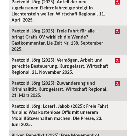
Paetzold, Jörg (2025): Anteil der neu
zugelassenen Elektrofahrzeuge steigt in
Liechtenstein weiter. Wirtschaft Regional, 11.
April 2025.
Paetzold, Jörg (2025): Freie Fahrt für alle –
bringt Gratis-ÖV wirklich die Wende?
Gastkommentar. Lie-Zeit Nr. 138, September
2025.
Paetzold, Jörg (2025): Vermögen, Arbeit und
gerechte Besteuerung. Kurz gefasst. Wirtschaft
Regional, 21. November 2025.
Paetzold, Jörg (2025): Zuwanderung und
Kriminalität. Kurz gefasst. Wirtschaft Regional,
21. März 2025.
Paetzold, Jörg; Losert, Jakob (2025): Freie Fahrt
für alle: Was kostenlose Öffis mit unserem
Mobilitätsverhalten machen. Die Presse, 23.
Juni 2025.
Pirker, Benedikt (2025): Free Movement of