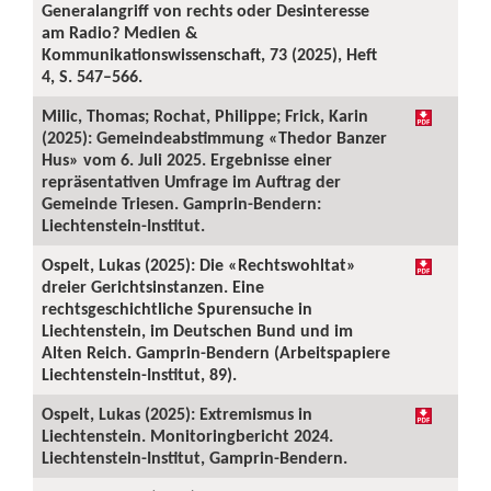
Generalangriff von rechts oder Desinteresse
am Radio? Medien &
Kommunikationswissenschaft, 73 (2025), Heft
4, S. 547–566.
Milic, Thomas; Rochat, Philippe; Frick, Karin
(2025): Gemeindeabstimmung «Thedor Banzer
Hus» vom 6. Juli 2025. Ergebnisse einer
repräsentativen Umfrage im Auftrag der
Gemeinde Triesen. Gamprin-Bendern:
Liechtenstein-Institut.
Ospelt, Lukas (2025): Die «Rechtswohltat»
dreier Gerichtsinstanzen. Eine
rechtsgeschichtliche Spurensuche in
Liechtenstein, im Deutschen Bund und im
Alten Reich. Gamprin-Bendern (Arbeitspapiere
Liechtenstein-Institut, 89).
Ospelt, Lukas (2025): Extremismus in
Liechtenstein. Monitoringbericht 2024.
Liechtenstein-Institut, Gamprin-Bendern.