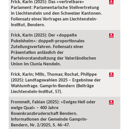
Frick, Karin (2025): Das «vertretbare»
Parlament: Parlamentarische Stellvertretung
in Liechtenstein und den Schweizer Kantonen.
Foliensatz eines Vortrages am Liechtenstein-
Institut, Bendern.
Frick, Karin (2025): Der «doppelte
Pukelsheim»: doppelt-proportionales
Zuteilungsverfahren. Foliensatz einer
Präsentation anlässlich der
Parteivorstandssitzung der Vaterländischen
Union im Clunia Nendeln.
Frick, Karin; Milic, Thomas; Rochat, Philippe
(2025): Landtagswahlen 2025 – Ergebnisse der
Wahlumfrage. Gamprin-Bendern (Beiträge
Liechtenstein-Institut, 57).
Frommelt, Fabian (2025): «Ewiges Heil oder
ewige Qual» – 400 Jahre
Rosenkranzbruderschaft Bendern.
Informationen der Gemeinde Gamprin-
Bendern, Nr. 2/2025, S. 46–47.