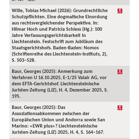
Wille, Tobias Michael (2026): Grundrechtliche
Schutzpflichten. Eine dogmatische Einordung
aus rechtsvergleichender Perspektive. In:
Hilmar Hoch und Patricia Schiess (Hg.): 100
Jahre Verfassungsgerichtsbarkeit in
Liechtenstein. Festschrift zum Jubiläum des
Staatsgerichtshofs. Baden-Baden: Nomos
(Schriftenreihe des Liechtenstein-Instituts, 2),
S. 503–528.
Baur, Georges (2025): Anmerkung zum
Verfahren U 16.10.2025, E-1/25 Valair AG, vor
dem EFTA-Gerichtshof. Liechtensteinische
Juristen-Zeitung (LJZ), H. 4, Dezember 2025, S.
195.
Baur, Georges (2025): Das
Assoziationsabkommen zwischen der
Europäischen Union und Andorra sowie San
Marino: «EWR plus»? Liechtensteinische
Juristen-Zeitung (LJZ) 2025, H. 4, S. 164–167.