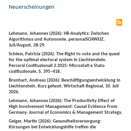
Neuerscheinungen
Lehmann, Johannes (2026): HR-Analytics: Zwischen
Algorithmus und Autonomie. personalSCHWEIZ.
Juli/August, 28-29.
Schiess, Patricia (2026): The Right to vote and the quest
for the optimal electoral system in Liechtenstein.
Percorsi Costituzionali 2.2025: Microstati e Stato
costituzionale, S. 395–418.
Brunhart, Andreas (2026): Beschäftigungsentwicklung in
Liechtenstein. Kurz gefasst. Wirtschaft Regional, 10. Juli
2026.
Lehmann, Johannes (2026): The Productivity Effect of
High Involvement Management: Causal Evidence From
Germany. Journal of Economics & Management Strategy.
Geiger, Martin (2026): Gesundheitsversorgung:
Kürzungen bei Entwicklungshilfe treffen die