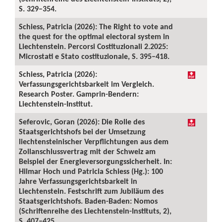
S. 329–354.
Schiess, Patricia (2026): The Right to vote and
the quest for the optimal electoral system in
Liechtenstein. Percorsi Costituzionali 2.2025:
Microstati e Stato costituzionale, S. 395–418.
Schiess, Patricia (2026):
Verfassungsgerichtsbarkeit im Vergleich.
Research Poster. Gamprin-Bendern:
Liechtenstein-Institut.
Seferovic, Goran (2026): Die Rolle des
Staatsgerichtshofs bei der Umsetzung
liechtensteinischer Verpflichtungen aus dem
Zollanschlussvertrag mit der Schweiz am
Beispiel der Energieversorgungssicherheit. In:
Hilmar Hoch und Patricia Schiess (Hg.): 100
Jahre Verfassungsgerichtsbarkeit in
Liechtenstein. Festschrift zum Jubiläum des
Staatsgerichtshofs. Baden-Baden: Nomos
(Schriftenreihe des Liechtenstein-Instituts, 2),
S. 407–425.