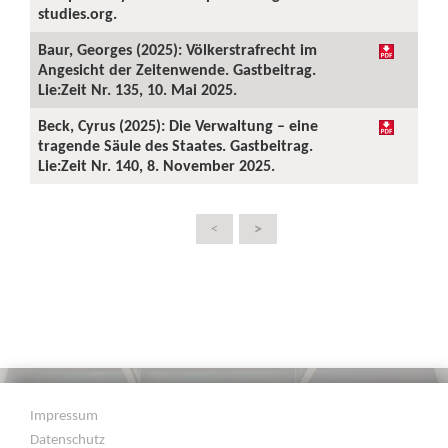
studies.org.
Baur, Georges (2025): Völkerstrafrecht im
Angesicht der Zeitenwende. Gastbeitrag.
Lie:Zeit Nr. 135, 10. Mai 2025.
Beck, Cyrus (2025): Die Verwaltung – eine
tragende Säule des Staates. Gastbeitrag.
Lie:Zeit Nr. 140, 8. November 2025.
>
<
Impressum
Datenschutz