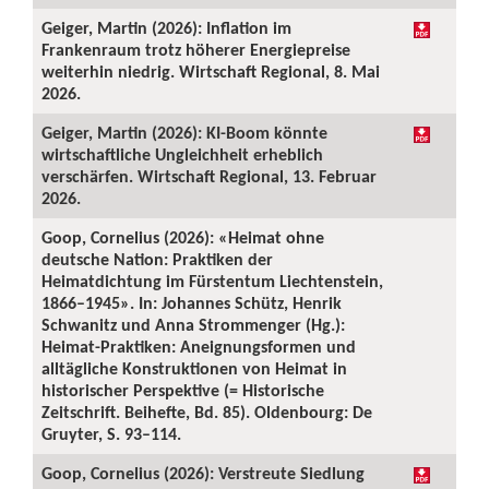
Geiger, Martin (2026): Inflation im
Frankenraum trotz höherer Energiepreise
weiterhin niedrig. Wirtschaft Regional, 8. Mai
2026.
Geiger, Martin (2026): KI-Boom könnte
wirtschaftliche Ungleichheit erheblich
verschärfen. Wirtschaft Regional, 13. Februar
2026.
Goop, Cornelius (2026): «Heimat ohne
deutsche Nation: Praktiken der
Heimatdichtung im Fürstentum Liechtenstein,
1866–1945». In: Johannes Schütz, Henrik
Schwanitz und Anna Strommenger (Hg.):
Heimat-Praktiken: Aneignungsformen und
alltägliche Konstruktionen von Heimat in
historischer Perspektive (= Historische
Zeitschrift. Beihefte, Bd. 85). Oldenbourg: De
Gruyter, S. 93–114.
Goop, Cornelius (2026): Verstreute Siedlung