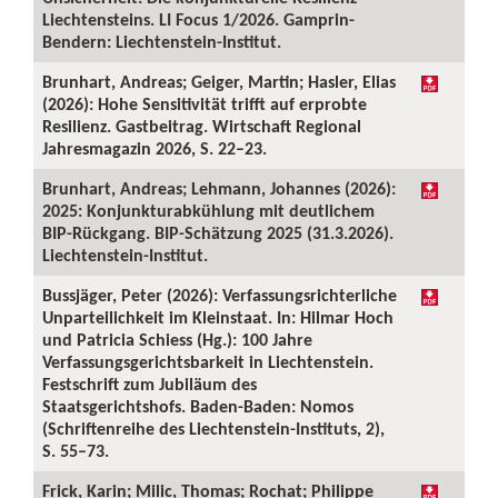
Liechtensteins. LI Focus 1/2026. Gamprin-
Bendern: Liechtenstein-Institut.
Brunhart, Andreas; Geiger, Martin; Hasler, Elias
(2026): Hohe Sensitivität trifft auf erprobte
Resilienz. Gastbeitrag. Wirtschaft Regional
Jahresmagazin 2026, S. 22–23.
Brunhart, Andreas; Lehmann, Johannes (2026):
2025: Konjunkturabkühlung mit deutlichem
BIP-Rückgang. BIP-Schätzung 2025 (31.3.2026).
Liechtenstein-Institut.
Bussjäger, Peter (2026): Verfassungsrichterliche
Unparteilichkeit im Kleinstaat. In: Hilmar Hoch
und Patricia Schiess (Hg.): 100 Jahre
Verfassungsgerichtsbarkeit in Liechtenstein.
Festschrift zum Jubiläum des
Staatsgerichtshofs. Baden-Baden: Nomos
(Schriftenreihe des Liechtenstein-Instituts, 2),
S. 55–73.
Frick, Karin; Milic, Thomas; Rochat; Philippe