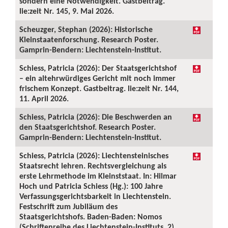
sondern eine Notwendigkeit. Gastbeitrag.
lie:zeit Nr. 145, 9. Mai 2026.
Scheuzger, Stephan (2026): Historische
Kleinstaatenforschung. Research Poster.
Gamprin-Bendern: Liechtenstein-Institut.
Schiess, Patricia (2026): Der Staatsgerichtshof
– ein altehrwürdiges Gericht mit noch immer
frischem Konzept. Gastbeitrag. lie:zeit Nr. 144,
11. April 2026.
Schiess, Patricia (2026): Die Beschwerden an
den Staatsgerichtshof. Research Poster.
Gamprin-Bendern: Liechtenstein-Institut.
Schiess, Patricia (2026): Liechtensteinisches
Staatsrecht lehren. Rechtsvergleichung als
erste Lehrmethode im Kleinststaat. In: Hilmar
Hoch und Patricia Schiess (Hg.): 100 Jahre
Verfassungsgerichtsbarkeit in Liechtenstein.
Festschrift zum Jubiläum des
Staatsgerichtshofs. Baden-Baden: Nomos
(Schriftenreihe des Liechtenstein-Instituts, 2),