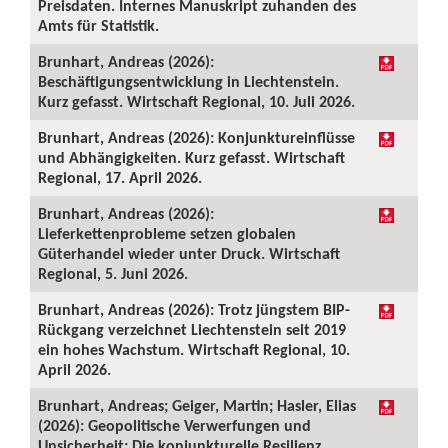
Preisdaten. Internes Manuskript zuhanden des
Amts für Statistik.
Brunhart, Andreas (2026):
Beschäftigungsentwicklung in Liechtenstein.
Kurz gefasst. Wirtschaft Regional, 10. Juli 2026.
Brunhart, Andreas (2026): Konjunktureinflüsse
und Abhängigkeiten. Kurz gefasst. Wirtschaft
Regional, 17. April 2026.
Brunhart, Andreas (2026):
Lieferkettenprobleme setzen globalen
Güterhandel wieder unter Druck. Wirtschaft
Regional, 5. Juni 2026.
Brunhart, Andreas (2026): Trotz jüngstem BIP-
Rückgang verzeichnet Liechtenstein seit 2019
ein hohes Wachstum. Wirtschaft Regional, 10.
April 2026.
Brunhart, Andreas; Geiger, Martin; Hasler, Elias
(2026): Geopolitische Verwerfungen und
Unsicherheit: Die konjunkturelle Resilienz