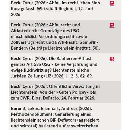
Beck, Cyrus (2026): Abfall im rechtlichen Sinn.
Kurz gefasst. Wirtschaft Regional, 12. Juni
2026.
Beck, Cyrus (2026): Abfallrecht und
Altlastenrecht Grundzüge des USG
einschließlich Verordnungsrecht sowie
Zollvertragsrecht und EWR-Recht. Gamprin-
Bendern (Beiträge Liechtenstein-Institut, 58).
Beck, Cyrus (2026): Die Bauherren-Altlast
gemäss Art 53a USG – keine Verjährung und
ewige Rückwirkung? Liechtensteinische
Juristen-Zeitung (LJZ) 2026, H. 2, S. 82–89.
Beck, Cyrus (2026): Öffentliche Verwaltung in
Liechtenstein: Von der «Guten Policey» bis
zum EWR. Blog. DeFacto. 24. Februar 2026.
Berend, Lukas; Brunhart, Andreas (2026):
Methodendokument: Generierung eines
liechtensteinischen BIP-Deflators (aggregiert
und sektoral) basierend auf schweizerischen