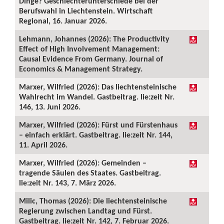
Dinge? Geschlechterunterschiede bei der
Berufswahl in Liechtenstein. Wirtschaft
Regional, 16. Januar 2026.
Lehmann, Johannes (2026): The Productivity
Effect of High Involvement Management:
Causal Evidence From Germany. Journal of
Economics & Management Strategy.
Marxer, Wilfried (2026): Das liechtensteinische
Wahlrecht im Wandel. Gastbeitrag. lie:zeit Nr.
146, 13. Juni 2026.
Marxer, Wilfried (2026): Fürst und Fürstenhaus
– einfach erklärt. Gastbeitrag. lie:zeit Nr. 144,
11. April 2026.
Marxer, Wilfried (2026): Gemeinden –
tragende Säulen des Staates. Gastbeitrag.
lie:zeit Nr. 143, 7. März 2026.
Milic, Thomas (2026): Die liechtensteinische
Regierung zwischen Landtag und Fürst.
Gastbeitrag. lie:zeit Nr. 142, 7. Februar 2026.