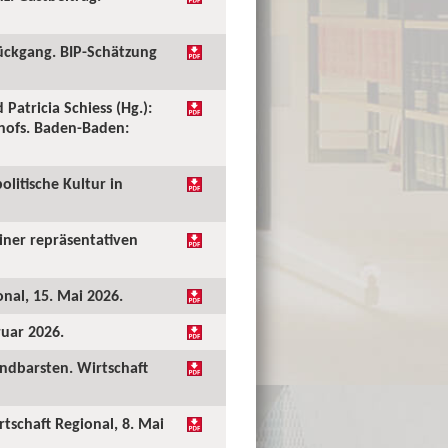
ückgang. BIP-Schätzung
 Patricia Schiess (Hg.):
shofs. Baden-Baden:
olitische Kultur in
einer repräsentativen
onal, 15. Mai 2026.
ruar 2026.
undbarsten. Wirtschaft
rtschaft Regional, 8. Mai