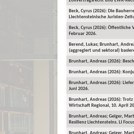
Beck, Cyrus (2026): Die Bauher
Liechtensteinische Juristen-Zeitu
Beck, Cyrus (2026): Öffentliche
Februar 2026.
Berend, Lukas; Brunhart, Andre
(aggregiert und sektoral) basie
Brunhart, Andreas (2026): Beschä
Brunhart, Andreas (2026): Konju
Brunhart, Andreas (2026): Liefe
Juni 2026.
Brunhart, Andreas (2026): Trot
Wirtschaft Regional, 10. April 2
Brunhart, Andreas; Geiger, Mart
Resilienz Liechtensteins. LI Foc
Brunhart, Andreas; Geiger, Martin