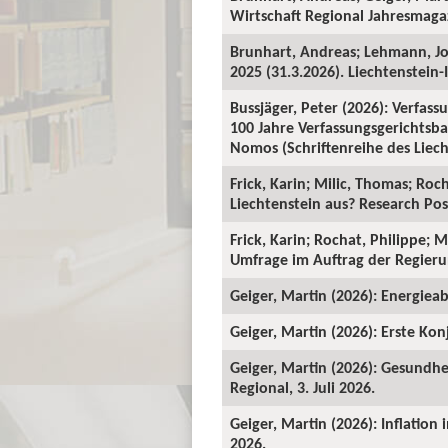
Wirtschaft Regional Jahresmagaz
Brunhart, Andreas; Lehmann, J
2025 (31.3.2026). Liechtenstein-I
Bussjäger, Peter (2026): Verfassu
100 Jahre Verfassungsgerichtsba
Nomos (Schriftenreihe des Liecht
Frick, Karin; Milic, Thomas; Roc
Liechtenstein aus? Research Pos
Frick, Karin; Rochat, Philippe; 
Umfrage im Auftrag der Regieru
Geiger, Martin (2026): Energieab
Geiger, Martin (2026): Erste Kon
Geiger, Martin (2026): Gesundhe
Regional, 3. Juli 2026.
Geiger, Martin (2026): Inflation
2026.