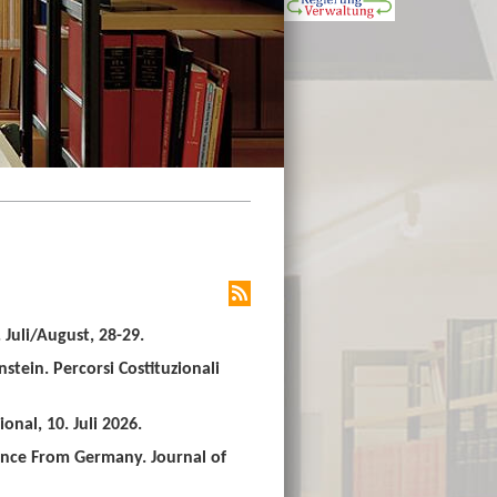
Juli/August, 28-29.
stein. Percorsi Costituzionali
nal, 10. Juli 2026.
ence From Germany. Journal of