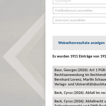
Publikationsart auswählen
Autor(en) auswählen
Webseitenresultate anzeigen
Es wurden 1911 Einträge von 191
Baur, Georges (2026): Art 1 P
Rechtsanwendung im liechtenste
Bernhard Lorenz, Martin Schauer
Verlags- und Universitätsbuchha
Beck, Cyrus (2026): Abfall im rec
Beck, Cyrus (2026): Abfallrecht
Zollvertragsrecht und EWR-Recht