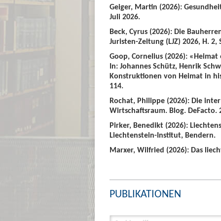
Geiger, Martin (2026): Gesundhei
Juli 2026.
Beck, Cyrus (2026): Die Bauherre
Juristen-Zeitung (LJZ) 2026, H. 2, 
Goop, Cornelius (2026): «Heimat
In: Johannes Schütz, Henrik Sch
Konstruktionen von Heimat in hist
114.
Rochat, Philippe (2026): Die int
Wirtschaftsraum. Blog. DeFacto. 2
Pirker, Benedikt (2026): Liechte
Liechtenstein-Institut, Bendern.
Marxer, Wilfried (2026): Das liech
PUBLIKATIONEN