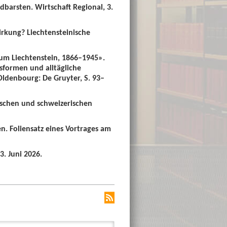
dbarsten. Wirtschaft Regional, 3.
irkung? Liechtensteinische
um Liechtenstein, 1866–1945».
sformen und alltägliche
 Oldenbourg: De Gruyter, S. 93–
ischen und schweizerischen
n. Foliensatz eines Vortrages am
3. Juni 2026.