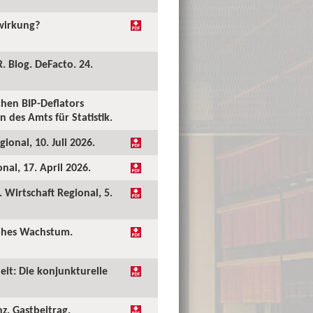
kwirkung?
. Blog. DeFacto. 24.
hen BIP-Deflators
 des Amts für Statistik.
ional, 10. Juli 2026.
al, 17. April 2026.
Wirtschaft Regional, 5.
hohes Wachstum.
eit: Die konjunkturelle
nz. Gastbeitrag.