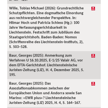
Wille, Tobias Michael (2026): Grundrechtliche
Schutzpflichten. Eine dogmatische Einordung
aus rechtsvergleichender Perspektive. In:
Hilmar Hoch und Patricia Schiess (Hg.): 100
Jahre Verfassungsgerichtsbarkeit in
Liechtenstein. Festschrift zum Jubiläum des
Staatsgerichtshofs. Baden-Baden: Nomos
(Schriftenreihe des Liechtenstein-Instituts, 2),
S. 503–528.
Baur, Georges (2025): Anmerkung zum
Verfahren U 16.10.2025, E-1/25 Valair AG, vor
dem EFTA-Gerichtshof. Liechtensteinische
Juristen-Zeitung (LJZ), H. 4, Dezember 2025, S.
195.
Baur, Georges (2025): Das
Assoziationsabkommen zwischen der
Europäischen Union und Andorra sowie San
Marino: «EWR plus»? Liechtensteinische
Juristen-Zeitung (LJZ) 2025, H. 4, S. 164–167.