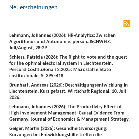
Neuerscheinungen
Lehmann, Johannes (2026): HR-Analytics: Zwischen
Algorithmus und Autonomie. personalSCHWEIZ.
Juli/August, 28-29.
Schiess, Patricia (2026): The Right to vote and the quest
for the optimal electoral system in Liechtenstein.
Percorsi Costituzionali 2.2025: Microstati e Stato
costituzionale, S. 395–418.
Brunhart, Andreas (2026): Beschäftigungsentwicklung in
Liechtenstein. Kurz gefasst. Wirtschaft Regional, 10. Juli
2026.
Lehmann, Johannes (2026): The Productivity Effect of
High Involvement Management: Causal Evidence From
Germany. Journal of Economics & Management Strategy.
Geiger, Martin (2026): Gesundheitsversorgung:
Kürzungen bei Entwicklungshilfe treffen die