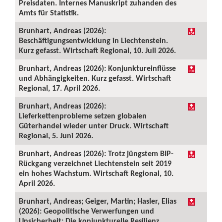
Preisdaten. Internes Manuskript zuhanden des
Amts für Statistik.
Brunhart, Andreas (2026):
Beschäftigungsentwicklung in Liechtenstein.
Kurz gefasst. Wirtschaft Regional, 10. Juli 2026.
Brunhart, Andreas (2026): Konjunktureinflüsse
und Abhängigkeiten. Kurz gefasst. Wirtschaft
Regional, 17. April 2026.
Brunhart, Andreas (2026):
Lieferkettenprobleme setzen globalen
Güterhandel wieder unter Druck. Wirtschaft
Regional, 5. Juni 2026.
Brunhart, Andreas (2026): Trotz jüngstem BIP-
Rückgang verzeichnet Liechtenstein seit 2019
ein hohes Wachstum. Wirtschaft Regional, 10.
April 2026.
Brunhart, Andreas; Geiger, Martin; Hasler, Elias
(2026): Geopolitische Verwerfungen und
Unsicherheit: Die konjunkturelle Resilienz