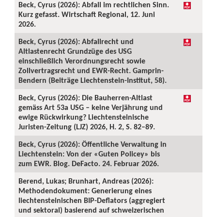
Beck, Cyrus (2026): Abfall im rechtlichen Sinn.
Kurz gefasst. Wirtschaft Regional, 12. Juni
2026.
Beck, Cyrus (2026): Abfallrecht und
Altlastenrecht Grundzüge des USG
einschließlich Verordnungsrecht sowie
Zollvertragsrecht und EWR-Recht. Gamprin-
Bendern (Beiträge Liechtenstein-Institut, 58).
Beck, Cyrus (2026): Die Bauherren-Altlast
gemäss Art 53a USG – keine Verjährung und
ewige Rückwirkung? Liechtensteinische
Juristen-Zeitung (LJZ) 2026, H. 2, S. 82–89.
Beck, Cyrus (2026): Öffentliche Verwaltung in
Liechtenstein: Von der «Guten Policey» bis
zum EWR. Blog. DeFacto. 24. Februar 2026.
Berend, Lukas; Brunhart, Andreas (2026):
Methodendokument: Generierung eines
liechtensteinischen BIP-Deflators (aggregiert
und sektoral) basierend auf schweizerischen