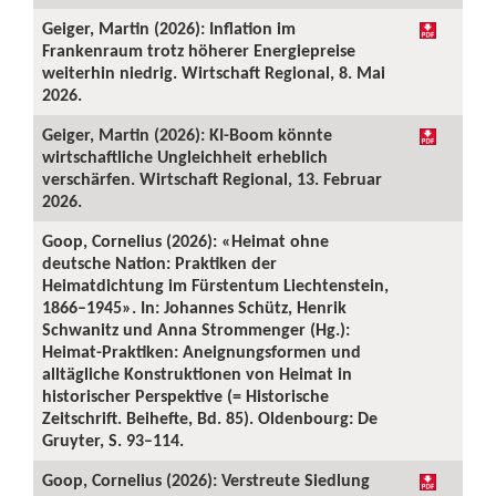
Geiger, Martin (2026): Inflation im
Frankenraum trotz höherer Energiepreise
weiterhin niedrig. Wirtschaft Regional, 8. Mai
2026.
Geiger, Martin (2026): KI-Boom könnte
wirtschaftliche Ungleichheit erheblich
verschärfen. Wirtschaft Regional, 13. Februar
2026.
Goop, Cornelius (2026): «Heimat ohne
deutsche Nation: Praktiken der
Heimatdichtung im Fürstentum Liechtenstein,
1866–1945». In: Johannes Schütz, Henrik
Schwanitz und Anna Strommenger (Hg.):
Heimat-Praktiken: Aneignungsformen und
alltägliche Konstruktionen von Heimat in
historischer Perspektive (= Historische
Zeitschrift. Beihefte, Bd. 85). Oldenbourg: De
Gruyter, S. 93–114.
Goop, Cornelius (2026): Verstreute Siedlung