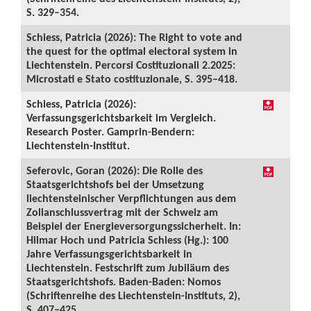
S. 329–354.
Schiess, Patricia (2026): The Right to vote and
the quest for the optimal electoral system in
Liechtenstein. Percorsi Costituzionali 2.2025:
Microstati e Stato costituzionale, S. 395–418.
Schiess, Patricia (2026):
Verfassungsgerichtsbarkeit im Vergleich.
Research Poster. Gamprin-Bendern:
Liechtenstein-Institut.
Seferovic, Goran (2026): Die Rolle des
Staatsgerichtshofs bei der Umsetzung
liechtensteinischer Verpflichtungen aus dem
Zollanschlussvertrag mit der Schweiz am
Beispiel der Energieversorgungssicherheit. In:
Hilmar Hoch und Patricia Schiess (Hg.): 100
Jahre Verfassungsgerichtsbarkeit in
Liechtenstein. Festschrift zum Jubiläum des
Staatsgerichtshofs. Baden-Baden: Nomos
(Schriftenreihe des Liechtenstein-Instituts, 2),
S. 407–425.