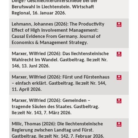
Dinge? Geschlechterunterschiede bei der
Berufswahl in Liechtenstein. Wirtschaft
Regional, 16. Januar 2026.
Lehmann, Johannes (2026): The Productivity
Effect of High Involvement Management:
Causal Evidence From Germany. Journal of
Economics & Management Strategy.
Marxer, Wilfried (2026): Das liechtensteinische
Wahlrecht im Wandel. Gastbeitrag. lie:zeit Nr.
146, 13. Juni 2026.
Marxer, Wilfried (2026): Fürst und Fürstenhaus
– einfach erklärt. Gastbeitrag. lie:zeit Nr. 144,
11. April 2026.
Marxer, Wilfried (2026): Gemeinden –
tragende Säulen des Staates. Gastbeitrag.
lie:zeit Nr. 143, 7. März 2026.
Milic, Thomas (2026): Die liechtensteinische
Regierung zwischen Landtag und Fürst.
Gastbeitrag. lie:zeit Nr. 142, 7. Februar 2026.