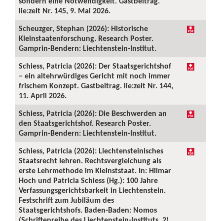
sondern eine Notwendigkeit. Gastbeitrag.
lie:zeit Nr. 145, 9. Mai 2026.
Scheuzger, Stephan (2026): Historische
Kleinstaatenforschung. Research Poster.
Gamprin-Bendern: Liechtenstein-Institut.
Schiess, Patricia (2026): Der Staatsgerichtshof
– ein altehrwürdiges Gericht mit noch immer
frischem Konzept. Gastbeitrag. lie:zeit Nr. 144,
11. April 2026.
Schiess, Patricia (2026): Die Beschwerden an
den Staatsgerichtshof. Research Poster.
Gamprin-Bendern: Liechtenstein-Institut.
Schiess, Patricia (2026): Liechtensteinisches
Staatsrecht lehren. Rechtsvergleichung als
erste Lehrmethode im Kleinststaat. In: Hilmar
Hoch und Patricia Schiess (Hg.): 100 Jahre
Verfassungsgerichtsbarkeit in Liechtenstein.
Festschrift zum Jubiläum des
Staatsgerichtshofs. Baden-Baden: Nomos
(Schriftenreihe des Liechtenstein-Instituts, 2),