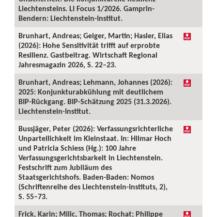
Liechtensteins. LI Focus 1/2026. Gamprin-
Bendern: Liechtenstein-Institut.
Brunhart, Andreas; Geiger, Martin; Hasler, Elias
(2026): Hohe Sensitivität trifft auf erprobte
Resilienz. Gastbeitrag. Wirtschaft Regional
Jahresmagazin 2026, S. 22–23.
Brunhart, Andreas; Lehmann, Johannes (2026):
2025: Konjunkturabkühlung mit deutlichem
BIP-Rückgang. BIP-Schätzung 2025 (31.3.2026).
Liechtenstein-Institut.
Bussjäger, Peter (2026): Verfassungsrichterliche
Unparteilichkeit im Kleinstaat. In: Hilmar Hoch
und Patricia Schiess (Hg.): 100 Jahre
Verfassungsgerichtsbarkeit in Liechtenstein.
Festschrift zum Jubiläum des
Staatsgerichtshofs. Baden-Baden: Nomos
(Schriftenreihe des Liechtenstein-Instituts, 2),
S. 55–73.
Frick, Karin; Milic, Thomas; Rochat; Philippe