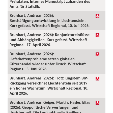
Preisdaten. Internes Manuskript zuhanden des
Amts für Statistik.
Brunhart, Andreas (2026):
Beschäftigungsentwicklung in Liechtenstein.
Kurz gefasst. Wirtschaft Regional, 10. Juli 2026.
Brunhart, Andreas (2026): Konjunktureinflüsse
und Abhängigkeiten. Kurz gefasst. Wirtschaft
Regional, 17. April 2026.
Brunhart, Andreas (2026):
Lieferkettenprobleme setzen globalen
Güterhandel wieder unter Druck. Wirtschaft
Regional, 5. Juni 2026.
Brunhart, Andreas (2026): Trotz jüngstem BIP-
Rückgang verzeichnet Liechtenstein seit 2019
ein hohes Wachstum. Wirtschaft Regional, 10.
April 2026.
Brunhart, Andreas; Geiger, Martin; Hasler, Elias
(2026): Geopolitische Verwerfungen und
Unsicherheit: Die konjunkturelle Resilienz