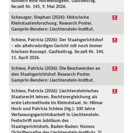
sondern eine Notwendigkeit. Gastbeitrag.
lie:zeit Nr. 145, 9. Mai 2026.
Scheuzger, Stephan (2026): Historische
Kleinstaatenforschung. Research Poster.
Gamprin-Bendern: Liechtenstein-Institut.
Schiess, Patricia (2026): Der Staatsgerichtshof
– ein altehrwürdiges Gericht mit noch immer
frischem Konzept. Gastbeitrag. lie:zeit Nr. 144,
11. April 2026.
Schiess, Patricia (2026): Die Beschwerden an
den Staatsgerichtshof. Research Poster.
Gamprin-Bendern: Liechtenstein-Institut.
Schiess, Patricia (2026): Liechtensteinisches
Staatsrecht lehren. Rechtsvergleichung als
erste Lehrmethode im Kleinststaat. In: Hilmar
Hoch und Patricia Schiess (Hg.): 100 Jahre
Verfassungsgerichtsbarkeit in Liechtenstein.
Festschrift zum Jubiläum des
Staatsgerichtshofs. Baden-Baden: Nomos
(Schriftenreihe des Liechtenstein-Instituts, 2),