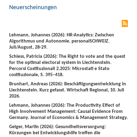
Neuerscheinungen
Lehmann, Johannes (2026): HR-Analytics: Zwischen
Algorithmus und Autonomie. personalSCHWEIZ.
Juli/August, 28-29.
Schiess, Patricia (2026): The Right to vote and the quest
for the optimal electoral system in Liechtenstein.
Percorsi Costituzionali 2.2025: Microstati e Stato
costituzionale, S. 395–418.
Brunhart, Andreas (2026): Beschäftigungsentwicklung in
Liechtenstein. Kurz gefasst. Wirtschaft Regional, 10. Juli
2026.
Lehmann, Johannes (2026): The Productivity Effect of
High Involvement Management: Causal Evidence From
Germany. Journal of Economics & Management Strategy.
Geiger, Martin (2026): Gesundheitsversorgung:
Kürzungen bei Entwicklungshilfe treffen die