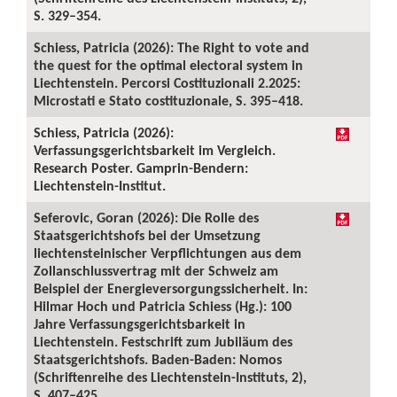
S. 329–354.
Schiess, Patricia (2026): The Right to vote and
the quest for the optimal electoral system in
Liechtenstein. Percorsi Costituzionali 2.2025:
Microstati e Stato costituzionale, S. 395–418.
Schiess, Patricia (2026):
Verfassungsgerichtsbarkeit im Vergleich.
Research Poster. Gamprin-Bendern:
Liechtenstein-Institut.
Seferovic, Goran (2026): Die Rolle des
Staatsgerichtshofs bei der Umsetzung
liechtensteinischer Verpflichtungen aus dem
Zollanschlussvertrag mit der Schweiz am
Beispiel der Energieversorgungssicherheit. In:
Hilmar Hoch und Patricia Schiess (Hg.): 100
Jahre Verfassungsgerichtsbarkeit in
Liechtenstein. Festschrift zum Jubiläum des
Staatsgerichtshofs. Baden-Baden: Nomos
(Schriftenreihe des Liechtenstein-Instituts, 2),
S. 407–425.