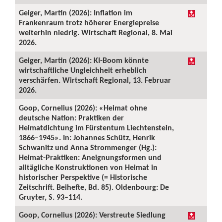
Geiger, Martin (2026): Inflation im
Frankenraum trotz höherer Energiepreise
weiterhin niedrig. Wirtschaft Regional, 8. Mai
2026.
Geiger, Martin (2026): KI-Boom könnte
wirtschaftliche Ungleichheit erheblich
verschärfen. Wirtschaft Regional, 13. Februar
2026.
Goop, Cornelius (2026): «Heimat ohne
deutsche Nation: Praktiken der
Heimatdichtung im Fürstentum Liechtenstein,
1866–1945». In: Johannes Schütz, Henrik
Schwanitz und Anna Strommenger (Hg.):
Heimat-Praktiken: Aneignungsformen und
alltägliche Konstruktionen von Heimat in
historischer Perspektive (= Historische
Zeitschrift. Beihefte, Bd. 85). Oldenbourg: De
Gruyter, S. 93–114.
Goop, Cornelius (2026): Verstreute Siedlung