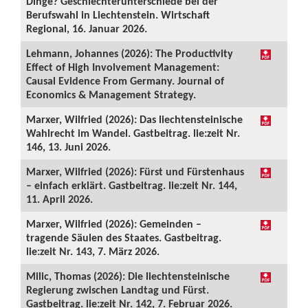
Dinge? Geschlechterunterschiede bei der
Berufswahl in Liechtenstein. Wirtschaft
Regional, 16. Januar 2026.
Lehmann, Johannes (2026): The Productivity
Effect of High Involvement Management:
Causal Evidence From Germany. Journal of
Economics & Management Strategy.
Marxer, Wilfried (2026): Das liechtensteinische
Wahlrecht im Wandel. Gastbeitrag. lie:zeit Nr.
146, 13. Juni 2026.
Marxer, Wilfried (2026): Fürst und Fürstenhaus
– einfach erklärt. Gastbeitrag. lie:zeit Nr. 144,
11. April 2026.
Marxer, Wilfried (2026): Gemeinden –
tragende Säulen des Staates. Gastbeitrag.
lie:zeit Nr. 143, 7. März 2026.
Milic, Thomas (2026): Die liechtensteinische
Regierung zwischen Landtag und Fürst.
Gastbeitrag. lie:zeit Nr. 142, 7. Februar 2026.