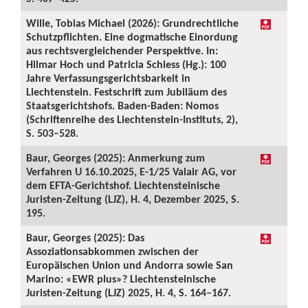
Wille, Tobias Michael (2026): Grundrechtliche
Schutzpflichten. Eine dogmatische Einordung
aus rechtsvergleichender Perspektive. In:
Hilmar Hoch und Patricia Schiess (Hg.): 100
Jahre Verfassungsgerichtsbarkeit in
Liechtenstein. Festschrift zum Jubiläum des
Staatsgerichtshofs. Baden-Baden: Nomos
(Schriftenreihe des Liechtenstein-Instituts, 2),
S. 503–528.
Baur, Georges (2025): Anmerkung zum
Verfahren U 16.10.2025, E-1/25 Valair AG, vor
dem EFTA-Gerichtshof. Liechtensteinische
Juristen-Zeitung (LJZ), H. 4, Dezember 2025, S.
195.
Baur, Georges (2025): Das
Assoziationsabkommen zwischen der
Europäischen Union und Andorra sowie San
Marino: «EWR plus»? Liechtensteinische
Juristen-Zeitung (LJZ) 2025, H. 4, S. 164–167.