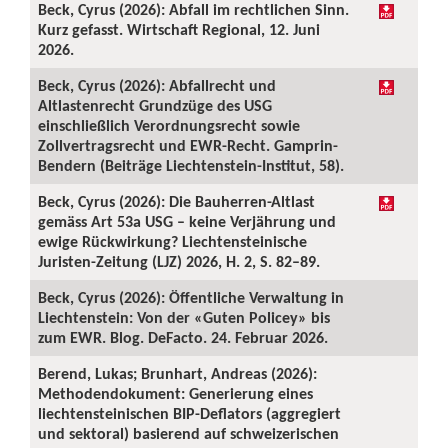
Beck, Cyrus (2026): Abfall im rechtlichen Sinn.
Kurz gefasst. Wirtschaft Regional, 12. Juni
2026.
Beck, Cyrus (2026): Abfallrecht und
Altlastenrecht Grundzüge des USG
einschließlich Verordnungsrecht sowie
Zollvertragsrecht und EWR-Recht. Gamprin-
Bendern (Beiträge Liechtenstein-Institut, 58).
Beck, Cyrus (2026): Die Bauherren-Altlast
gemäss Art 53a USG – keine Verjährung und
ewige Rückwirkung? Liechtensteinische
Juristen-Zeitung (LJZ) 2026, H. 2, S. 82–89.
Beck, Cyrus (2026): Öffentliche Verwaltung in
Liechtenstein: Von der «Guten Policey» bis
zum EWR. Blog. DeFacto. 24. Februar 2026.
Berend, Lukas; Brunhart, Andreas (2026):
Methodendokument: Generierung eines
liechtensteinischen BIP-Deflators (aggregiert
und sektoral) basierend auf schweizerischen