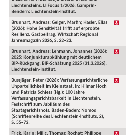
Liechtensteins. LI Focus 1/2026. Gamprin-
Bendern: Liechtenstein-Institut.
Brunhart, Andreas; Geiger, Martin; Hasler, Elias
(2026): Hohe Sensitivität trifft auf erprobte
Resilienz. Gastbeitrag. Wirtschaft Regional
Jahresmagazin 2026, S. 22–23.
Brunhart, Andreas; Lehmann, Johannes (2026):
2025: Konjunkturabkühlung mit deutlichem
BIP-Rückgang. BIP-Schätzung 2025 (31.3.2026).
Liechtenstein-Institut.
Bussjäger, Peter (2026): Verfassungsrichterliche
Unparteilichkeit im Kleinstaat. In: Hilmar Hoch
und Patricia Schiess (Hg.): 100 Jahre
Verfassungsgerichtsbarkeit in Liechtenstein.
Festschrift zum Jubiläum des
Staatsgerichtshofs. Baden-Baden: Nomos
(Schriftenreihe des Liechtenstein-Instituts, 2),
S. 55–73.
Frick, Karin; Milic, Thomas; Rochat; Philippe