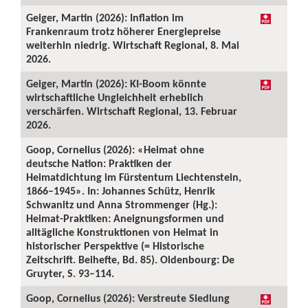
Geiger, Martin (2026): Inflation im
Frankenraum trotz höherer Energiepreise
weiterhin niedrig. Wirtschaft Regional, 8. Mai
2026.
Geiger, Martin (2026): KI-Boom könnte
wirtschaftliche Ungleichheit erheblich
verschärfen. Wirtschaft Regional, 13. Februar
2026.
Goop, Cornelius (2026): «Heimat ohne
deutsche Nation: Praktiken der
Heimatdichtung im Fürstentum Liechtenstein,
1866–1945». In: Johannes Schütz, Henrik
Schwanitz und Anna Strommenger (Hg.):
Heimat-Praktiken: Aneignungsformen und
alltägliche Konstruktionen von Heimat in
historischer Perspektive (= Historische
Zeitschrift. Beihefte, Bd. 85). Oldenbourg: De
Gruyter, S. 93–114.
Goop, Cornelius (2026): Verstreute Siedlung