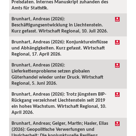
Preisdaten. Internes Manuskript zuhanden des
Amts für Statistik.
Brunhart, Andreas (2026):
Beschäftigungsentwicklung in Liechtenstein.
Kurz gefasst. Wirtschaft Regional, 10. Juli 2026.
Brunhart, Andreas (2026): Konjunktureinflüsse
und Abhängigkeiten. Kurz gefasst. Wirtschaft
Regional, 17. April 2026.
Brunhart, Andreas (2026):
Lieferkettenprobleme setzen globalen
Güterhandel wieder unter Druck. Wirtschaft
Regional, 5. Juni 2026.
Brunhart, Andreas (2026): Trotz jüngstem BIP-
Rückgang verzeichnet Liechtenstein seit 2019
ein hohes Wachstum. Wirtschaft Regional, 10.
April 2026.
Brunhart, Andreas; Geiger, Martin; Hasler, Elias
(2026): Geopolitische Verwerfungen und
Unsicherheit: Die konjunkturelle Resilienz