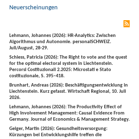
Neuerscheinungen
Lehmann, Johannes (2026): HR-Analytics: Zwischen
Algorithmus und Autonomie. personalSCHWEIZ.
Juli/August, 28-29.
Schiess, Patricia (2026): The Right to vote and the quest
for the optimal electoral system in Liechtenstein.
Percorsi Costituzionali 2.2025: Microstati e Stato
costituzionale, S. 395–418.
Brunhart, Andreas (2026): Beschäftigungsentwicklung in
Liechtenstein. Kurz gefasst. Wirtschaft Regional, 10. Juli
2026.
Lehmann, Johannes (2026): The Productivity Effect of
High Involvement Management: Causal Evidence From
Germany. Journal of Economics & Management Strategy.
Geiger, Martin (2026): Gesundheitsversorgung:
Kürzungen bei Entwicklungshilfe treffen die