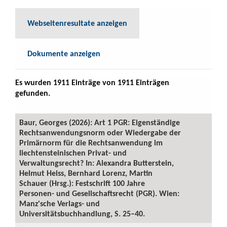
Webseitenresultate anzeigen
Dokumente anzeigen
Es wurden 1911 Einträge von 1911 Einträgen
gefunden.
Baur, Georges (2026): Art 1 PGR: Eigenständige
Rechtsanwendungsnorm oder Wiedergabe der
Primärnorm für die Rechtsanwendung im
liechtensteinischen Privat- und
Verwaltungsrecht? In: Alexandra Butterstein,
Helmut Heiss, Bernhard Lorenz, Martin
Schauer (Hrsg.): Festschrift 100 Jahre
Personen- und Gesellschaftsrecht (PGR). Wien:
Manz'sche Verlags- und
Universitätsbuchhandlung, S. 25–40.