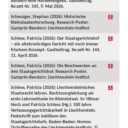
sondern eine Notwendigkeit. Gastbeitrag.
lie:zeit Nr. 145, 9. Mai 2026.
Scheuzger, Stephan (2026): Historische
Kleinstaatenforschung. Research Poster.
Gamprin-Bendern: Liechtenstein-Institut.
Schiess, Patricia (2026): Der Staatsgerichtshof
– ein altehrwürdiges Gericht mit noch immer
frischem Konzept. Gastbeitrag. lie:zeit Nr. 144,
11. April 2026.
Schiess, Patricia (2026): Die Beschwerden an
den Staatsgerichtshof. Research Poster.
Gamprin-Bendern: Liechtenstein-Institut.
Schiess, Patricia (2026): Liechtensteinisches
Staatsrecht lehren. Rechtsvergleichung als
erste Lehrmethode im Kleinststaat. In: Hilmar
Hoch und Patricia Schiess (Hg.): 100 Jahre
Verfassungsgerichtsbarkeit in Liechtenstein.
Festschrift zum Jubiläum des
Staatsgerichtshofs. Baden-Baden: Nomos
(Schriftenreihe des Liechtenstein-Instituts, 2),