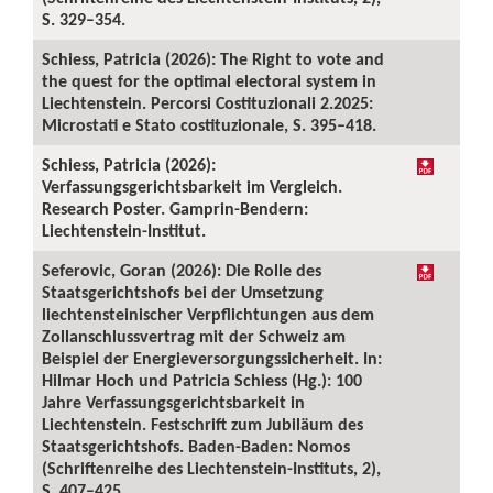
S. 329–354.
Schiess, Patricia (2026): The Right to vote and
the quest for the optimal electoral system in
Liechtenstein. Percorsi Costituzionali 2.2025:
Microstati e Stato costituzionale, S. 395–418.
Schiess, Patricia (2026):
Verfassungsgerichtsbarkeit im Vergleich.
Research Poster. Gamprin-Bendern:
Liechtenstein-Institut.
Seferovic, Goran (2026): Die Rolle des
Staatsgerichtshofs bei der Umsetzung
liechtensteinischer Verpflichtungen aus dem
Zollanschlussvertrag mit der Schweiz am
Beispiel der Energieversorgungssicherheit. In:
Hilmar Hoch und Patricia Schiess (Hg.): 100
Jahre Verfassungsgerichtsbarkeit in
Liechtenstein. Festschrift zum Jubiläum des
Staatsgerichtshofs. Baden-Baden: Nomos
(Schriftenreihe des Liechtenstein-Instituts, 2),
S. 407–425.