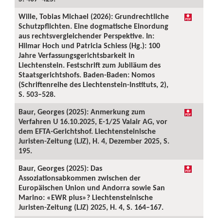
Wille, Tobias Michael (2026): Grundrechtliche
Schutzpflichten. Eine dogmatische Einordung
aus rechtsvergleichender Perspektive. In:
Hilmar Hoch und Patricia Schiess (Hg.): 100
Jahre Verfassungsgerichtsbarkeit in
Liechtenstein. Festschrift zum Jubiläum des
Staatsgerichtshofs. Baden-Baden: Nomos
(Schriftenreihe des Liechtenstein-Instituts, 2),
S. 503–528.
Baur, Georges (2025): Anmerkung zum
Verfahren U 16.10.2025, E-1/25 Valair AG, vor
dem EFTA-Gerichtshof. Liechtensteinische
Juristen-Zeitung (LJZ), H. 4, Dezember 2025, S.
195.
Baur, Georges (2025): Das
Assoziationsabkommen zwischen der
Europäischen Union und Andorra sowie San
Marino: «EWR plus»? Liechtensteinische
Juristen-Zeitung (LJZ) 2025, H. 4, S. 164–167.