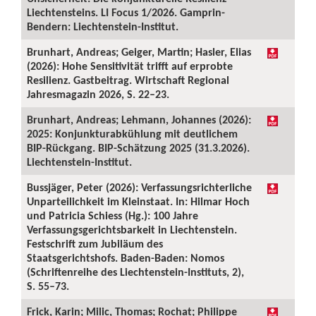
Liechtensteins. LI Focus 1/2026. Gamprin-
Bendern: Liechtenstein-Institut.
Brunhart, Andreas; Geiger, Martin; Hasler, Elias
(2026): Hohe Sensitivität trifft auf erprobte
Resilienz. Gastbeitrag. Wirtschaft Regional
Jahresmagazin 2026, S. 22–23.
Brunhart, Andreas; Lehmann, Johannes (2026):
2025: Konjunkturabkühlung mit deutlichem
BIP-Rückgang. BIP-Schätzung 2025 (31.3.2026).
Liechtenstein-Institut.
Bussjäger, Peter (2026): Verfassungsrichterliche
Unparteilichkeit im Kleinstaat. In: Hilmar Hoch
und Patricia Schiess (Hg.): 100 Jahre
Verfassungsgerichtsbarkeit in Liechtenstein.
Festschrift zum Jubiläum des
Staatsgerichtshofs. Baden-Baden: Nomos
(Schriftenreihe des Liechtenstein-Instituts, 2),
S. 55–73.
Frick, Karin; Milic, Thomas; Rochat; Philippe