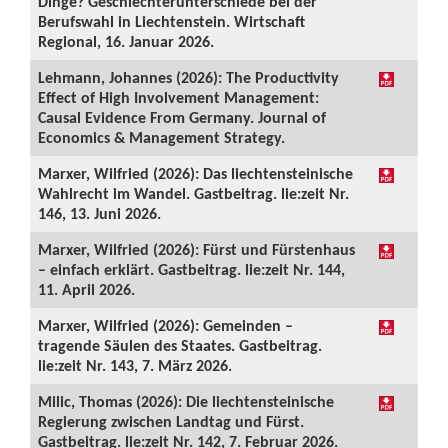
Dinge? Geschlechterunterschiede bei der
Berufswahl in Liechtenstein. Wirtschaft
Regional, 16. Januar 2026.
Lehmann, Johannes (2026): The Productivity
Effect of High Involvement Management:
Causal Evidence From Germany. Journal of
Economics & Management Strategy.
Marxer, Wilfried (2026): Das liechtensteinische
Wahlrecht im Wandel. Gastbeitrag. lie:zeit Nr.
146, 13. Juni 2026.
Marxer, Wilfried (2026): Fürst und Fürstenhaus
– einfach erklärt. Gastbeitrag. lie:zeit Nr. 144,
11. April 2026.
Marxer, Wilfried (2026): Gemeinden –
tragende Säulen des Staates. Gastbeitrag.
lie:zeit Nr. 143, 7. März 2026.
Milic, Thomas (2026): Die liechtensteinische
Regierung zwischen Landtag und Fürst.
Gastbeitrag. lie:zeit Nr. 142, 7. Februar 2026.