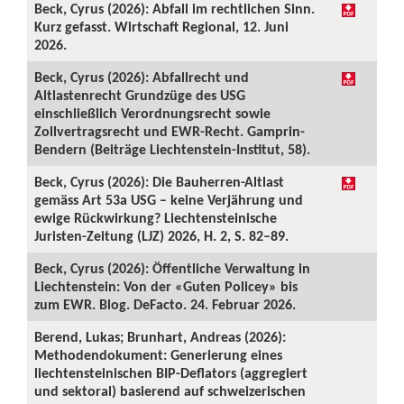
Beck, Cyrus (2026): Abfall im rechtlichen Sinn.
Kurz gefasst. Wirtschaft Regional, 12. Juni
2026.
Beck, Cyrus (2026): Abfallrecht und
Altlastenrecht Grundzüge des USG
einschließlich Verordnungsrecht sowie
Zollvertragsrecht und EWR-Recht. Gamprin-
Bendern (Beiträge Liechtenstein-Institut, 58).
Beck, Cyrus (2026): Die Bauherren-Altlast
gemäss Art 53a USG – keine Verjährung und
ewige Rückwirkung? Liechtensteinische
Juristen-Zeitung (LJZ) 2026, H. 2, S. 82–89.
Beck, Cyrus (2026): Öffentliche Verwaltung in
Liechtenstein: Von der «Guten Policey» bis
zum EWR. Blog. DeFacto. 24. Februar 2026.
Berend, Lukas; Brunhart, Andreas (2026):
Methodendokument: Generierung eines
liechtensteinischen BIP-Deflators (aggregiert
und sektoral) basierend auf schweizerischen