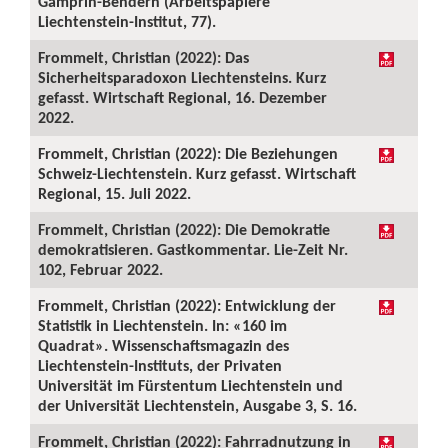
Gamprin-Bendern (Arbeitspapiere
Liechtenstein-Institut, 77).
Frommelt, Christian (2022): Das
Sicherheitsparadoxon Liechtensteins. Kurz
gefasst. Wirtschaft Regional, 16. Dezember
2022.
Frommelt, Christian (2022): Die Beziehungen
Schweiz-Liechtenstein. Kurz gefasst. Wirtschaft
Regional, 15. Juli 2022.
Frommelt, Christian (2022): Die Demokratie
demokratisieren. Gastkommentar. Lie-Zeit Nr.
102, Februar 2022.
Frommelt, Christian (2022): Entwicklung der
Statistik in Liechtenstein. In: «160 im
Quadrat». Wissenschaftsmagazin des
Liechtenstein-Instituts, der Privaten
Universität im Fürstentum Liechtenstein und
der Universität Liechtenstein, Ausgabe 3, S. 16.
Frommelt, Christian (2022): Fahrradnutzung in