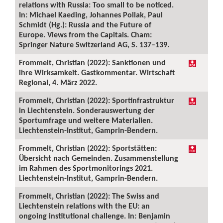
relations with Russia: Too small to be noticed.
In: Michael Kaeding, Johannes Pollak, Paul
Schmidt (Hg.): Russia and the Future of
Europe. Views from the Capitals. Cham:
Springer Nature Switzerland AG, S. 137–139.
Frommelt, Christian (2022): Sanktionen und
ihre Wirksamkeit. Gastkommentar. Wirtschaft
Regional, 4. März 2022.
Frommelt, Christian (2022): Sportinfrastruktur
in Liechtenstein. Sonderauswertung der
Sportumfrage und weitere Materialien.
Liechtenstein-Institut, Gamprin-Bendern.
Frommelt, Christian (2022): Sportstätten:
Übersicht nach Gemeinden. Zusammenstellung
im Rahmen des Sportmonitorings 2021.
Liechtenstein-Institut, Gamprin-Bendern.
Frommelt, Christian (2022): The Swiss and
Liechtenstein relations with the EU: an
ongoing institutional challenge. In: Benjamin