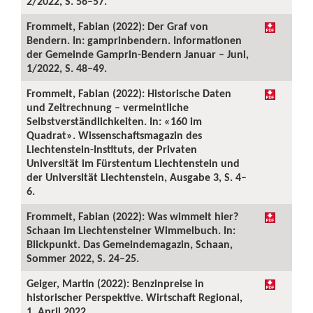
2/2022, S. 56–57.
Frommelt, Fabian (2022): Der Graf von
Bendern. In: gamprinbendern. Informationen
der Gemeinde Gamprin-Bendern Januar – Juni,
1/2022, S. 48–49.
Frommelt, Fabian (2022): Historische Daten
und Zeitrechnung – vermeintliche
Selbstverständlichkeiten. In: «160 im
Quadrat». Wissenschaftsmagazin des
Liechtenstein-Instituts, der Privaten
Universität im Fürstentum Liechtenstein und
der Universität Liechtenstein, Ausgabe 3, S. 4–
6.
Frommelt, Fabian (2022): Was wimmelt hier?
Schaan im Liechtensteiner Wimmelbuch. In:
Blickpunkt. Das Gemeindemagazin, Schaan,
Sommer 2022, S. 24–25.
Geiger, Martin (2022): Benzinpreise in
historischer Perspektive. Wirtschaft Regional,
1. April 2022.