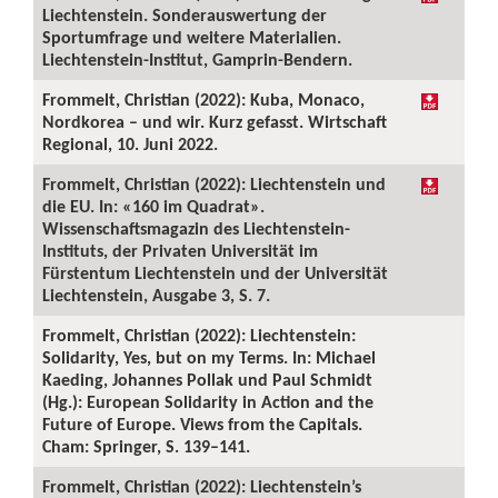
Liechtenstein. Sonderauswertung der
Sportumfrage und weitere Materialien.
Liechtenstein-Institut, Gamprin-Bendern.
Frommelt, Christian (2022): Kuba, Monaco,
Nordkorea – und wir. Kurz gefasst. Wirtschaft
Regional, 10. Juni 2022.
Frommelt, Christian (2022): Liechtenstein und
die EU. In: «160 im Quadrat».
Wissenschaftsmagazin des Liechtenstein-
Instituts, der Privaten Universität im
Fürstentum Liechtenstein und der Universität
Liechtenstein, Ausgabe 3, S. 7.
Frommelt, Christian (2022): Liechtenstein:
Solidarity, Yes, but on my Terms. In: Michael
Kaeding, Johannes Pollak und Paul Schmidt
(Hg.): European Solidarity in Action and the
Future of Europe. Views from the Capitals.
Cham: Springer, S. 139–141.
Frommelt, Christian (2022): Liechtenstein’s