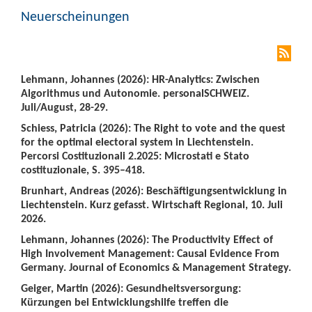
Neuerscheinungen
Lehmann, Johannes (2026): HR-Analytics: Zwischen
Algorithmus und Autonomie. personalSCHWEIZ.
Juli/August, 28-29.
Schiess, Patricia (2026): The Right to vote and the quest
for the optimal electoral system in Liechtenstein.
Percorsi Costituzionali 2.2025: Microstati e Stato
costituzionale, S. 395–418.
Brunhart, Andreas (2026): Beschäftigungsentwicklung in
Liechtenstein. Kurz gefasst. Wirtschaft Regional, 10. Juli
2026.
Lehmann, Johannes (2026): The Productivity Effect of
High Involvement Management: Causal Evidence From
Germany. Journal of Economics & Management Strategy.
Geiger, Martin (2026): Gesundheitsversorgung:
Kürzungen bei Entwicklungshilfe treffen die