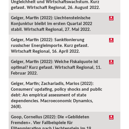
Ungleichheit und Wirtschaftswachstum. Kurz
gefasst. Wirtschaft Regional, 26. August 2022.
Geiger, Martin (2022): Liechtensteinische
Konjunktur bleibt im ersten Quartal 2022
stabil. Wirtschaft Regional, 27. Mai 2022.
Geiger, Martin (2022): Sanktionierung
russischer Energieimporte. Kurz gefasst.
Wirtschaft Regional, 16. April 2022.
Geiger, Martin (2022): Welche Fiskalquote ist
optimal? Kurz gefasst. Wirtschaft Regional, 11.
Februar 2022.
Geiger, Martin; Zachariadis, Marios (2022):
Consumers’ updating, policy shocks and public
debt: An empirical assessment of state
dependencies. Macroeconomic Dynamics,
26(8).
Goop, Cornelius (2022): Die «Gebildeten
Fremden». Vier Fallbeispiele für
Elitenmigration nach Liechtenstein im 19.