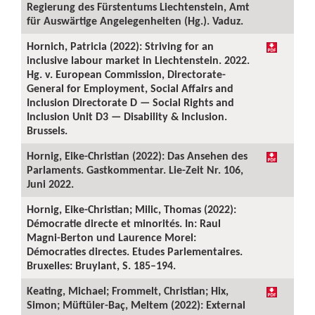
Regierung des Fürstentums Liechtenstein, Amt
für Auswärtige Angelegenheiten (Hg.). Vaduz.
Hornich, Patricia (2022): Striving for an
inclusive labour market in Liechtenstein. 2022.
Hg. v. European Commission, Directorate-
General for Employment, Social Affairs and
Inclusion Directorate D — Social Rights and
Inclusion Unit D3 — Disability & Inclusion.
Brussels.
Hornig, Eike-Christian (2022): Das Ansehen des
Parlaments. Gastkommentar. Lie-Zeit Nr. 106,
Juni 2022.
Hornig, Eike-Christian; Milic, Thomas (2022):
Démocratie directe et minorités. In: Raul
Magni-Berton und Laurence Morel:
Démocraties directes. Etudes Parlementaires.
Bruxelles: Bruylant, S. 185–194.
Keating, Michael; Frommelt, Christian; Hix,
Simon; Müftüler-Baç, Meltem (2022): External