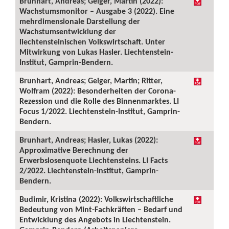
Brunhart, Andreas; Geiger, Martin (2022):
Wachstumsmonitor – Ausgabe 3 (2022). Eine
mehrdimensionale Darstellung der
Wachstumsentwicklung der
liechtensteinischen Volkswirtschaft. Unter
Mitwirkung von Lukas Hasler. Liechtenstein-
Institut, Gamprin-Bendern.
Brunhart, Andreas; Geiger, Martin; Ritter,
Wolfram (2022): Besonderheiten der Corona-
Rezession und die Rolle des Binnenmarktes. LI
Focus 1/2022. Liechtenstein-Institut, Gamprin-
Bendern.
Brunhart, Andreas; Hasler, Lukas (2022):
Approximative Berechnung der
Erwerbslosenquote Liechtensteins. LI Facts
2/2022. Liechtenstein-Institut, Gamprin-
Bendern.
Budimir, Kristina (2022): Volkswirtschaftliche
Bedeutung von Mint-Fachkräften – Bedarf und
Entwicklung des Angebots in Liechtenstein.