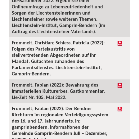
Lie-Barometer 2022. Ergebnisse einer
Onlineumfrage zu Lebenszufriedenheit und
Sorgen der Liechtensteinerinnen und
Liechtensteiner sowie weiteren Themen.
Liechtenstein-Institut, Gamprin-Bendern (im
Auftrag des Liechtensteiner Vaterlands).
Frommelt, Christian; Schiess, Patricia (2022):
Folgen des Parteiaustritts von
stellvertretenden Abgeordneten auf ihr
Mandat. Gutachten zuhanden des
Parlamentsdienstes. Liechtenstein-Institut,
Gamprin-Bendern.
Frommelt, Fabian (2022): Bewahrung des
immateriellen Kulturerbes. Gastkommentar.
Lie-Zeit Nr. 105, Mai 2022.
Frommelt, Fabian (2022): Der Bendner
Kirchturm im regionalen Verteidigungssystem
des 16. und 17. Jahrhunderts. In:
gamprinbendern. Informationen der
Gemeinde Gamprin-Bendern Juli – Dezember,