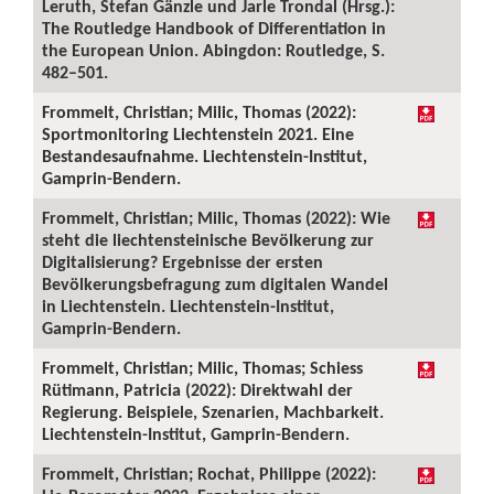
Leruth, Stefan Gänzle und Jarle Trondal (Hrsg.):
The Routledge Handbook of Differentiation in
the European Union. Abingdon: Routledge, S.
482–501.
Frommelt, Christian; Milic, Thomas (2022):
Sportmonitoring Liechtenstein 2021. Eine
Bestandesaufnahme. Liechtenstein-Institut,
Gamprin-Bendern.
Frommelt, Christian; Milic, Thomas (2022): Wie
steht die liechtensteinische Bevölkerung zur
Digitalisierung? Ergebnisse der ersten
Bevölkerungsbefragung zum digitalen Wandel
in Liechtenstein. Liechtenstein-Institut,
Gamprin-Bendern.
Frommelt, Christian; Milic, Thomas; Schiess
Rütimann, Patricia (2022): Direktwahl der
Regierung. Beispiele, Szenarien, Machbarkeit.
Liechtenstein-Institut, Gamprin-Bendern.
Frommelt, Christian; Rochat, Philippe (2022):