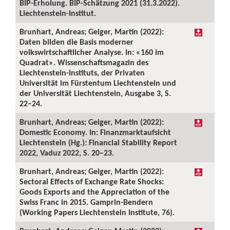
BIP-Erholung. BIP-Schätzung 2021 (31.3.2022).
Liechtenstein-Institut.
Brunhart, Andreas; Geiger, Martin (2022):
Daten bilden die Basis moderner
volkswirtschaftlicher Analyse. In: «160 im
Quadrat». Wissenschaftsmagazin des
Liechtenstein-Instituts, der Privaten
Universität im Fürstentum Liechtenstein und
der Universität Liechtenstein, Ausgabe 3, S.
22–24.
Brunhart, Andreas; Geiger, Martin (2022):
Domestic Economy. In: Finanzmarktaufsicht
Liechtenstein (Hg.): Financial Stability Report
2022, Vaduz 2022, S. 20–23.
Brunhart, Andreas; Geiger, Martin (2022):
Sectoral Effects of Exchange Rate Shocks:
Goods Exports and the Appreciation of the
Swiss Franc in 2015. Gamprin-Bendern
(Working Papers Liechtenstein Institute, 76).