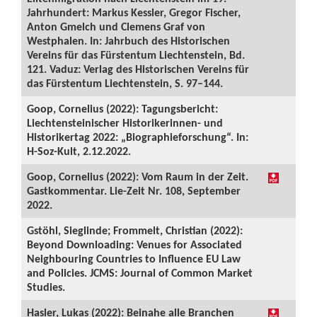
Jahrhundert: Markus Kessler, Gregor Fischer,
Anton Gmelch und Clemens Graf von
Westphalen. In: Jahrbuch des Historischen
Vereins für das Fürstentum Liechtenstein, Bd.
121. Vaduz: Verlag des Historischen Vereins für
das Fürstentum Liechtenstein, S. 97–144.
Goop, Cornelius (2022): Tagungsbericht:
Liechtensteinischer Historikerinnen- und
Historikertag 2022: „Biographieforschung“. In:
H-Soz-Kult, 2.12.2022.
Goop, Cornelius (2022): Vom Raum in der Zeit.
Gastkommentar. Lie-Zeit Nr. 108, September
2022.
Gstöhl, Sieglinde; Frommelt, Christian (2022):
Beyond Downloading: Venues for Associated
Neighbouring Countries to Influence EU Law
and Policies. JCMS: Journal of Common Market
Studies.
Hasler, Lukas (2022): Beinahe alle Branchen