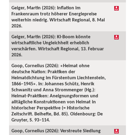
Geiger, Martin (2026): Inflation im
Frankenraum trotz höherer Energiepreise
weiterhin niedrig. Wirtschaft Regional, 8. Mai
2026.
Geiger, Martin (2026): KI-Boom könnte
wirtschaftliche Ungleichheit erheblich
verschärfen. Wirtschaft Regional, 13. Februar
2026.
Goop, Cornelius (2026): «Heimat ohne
deutsche Nation: Praktiken der
Heimatdichtung im Fürstentum Liechtenstein,
1866–1945». In: Johannes Schütz, Henrik
Schwanitz und Anna Strommenger (Hg.):
Heimat-Praktiken: Aneignungsformen und
alltägliche Konstruktionen von Heimat in
historischer Perspektive (= Historische
Zeitschrift. Beihefte, Bd. 85). Oldenbourg: De
Gruyter, S. 93–114.
Goop, Cornelius (2026): Verstreute Siedlung