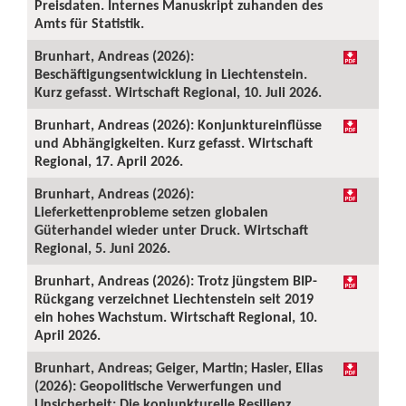
Preisdaten. Internes Manuskript zuhanden des
Amts für Statistik.
Brunhart, Andreas (2026):
Beschäftigungsentwicklung in Liechtenstein.
Kurz gefasst. Wirtschaft Regional, 10. Juli 2026.
Brunhart, Andreas (2026): Konjunktureinflüsse
und Abhängigkeiten. Kurz gefasst. Wirtschaft
Regional, 17. April 2026.
Brunhart, Andreas (2026):
Lieferkettenprobleme setzen globalen
Güterhandel wieder unter Druck. Wirtschaft
Regional, 5. Juni 2026.
Brunhart, Andreas (2026): Trotz jüngstem BIP-
Rückgang verzeichnet Liechtenstein seit 2019
ein hohes Wachstum. Wirtschaft Regional, 10.
April 2026.
Brunhart, Andreas; Geiger, Martin; Hasler, Elias
(2026): Geopolitische Verwerfungen und
Unsicherheit: Die konjunkturelle Resilienz