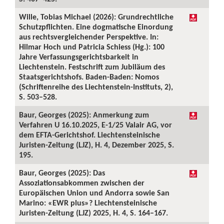
Wille, Tobias Michael (2026): Grundrechtliche
Schutzpflichten. Eine dogmatische Einordung
aus rechtsvergleichender Perspektive. In:
Hilmar Hoch und Patricia Schiess (Hg.): 100
Jahre Verfassungsgerichtsbarkeit in
Liechtenstein. Festschrift zum Jubiläum des
Staatsgerichtshofs. Baden-Baden: Nomos
(Schriftenreihe des Liechtenstein-Instituts, 2),
S. 503–528.
Baur, Georges (2025): Anmerkung zum
Verfahren U 16.10.2025, E-1/25 Valair AG, vor
dem EFTA-Gerichtshof. Liechtensteinische
Juristen-Zeitung (LJZ), H. 4, Dezember 2025, S.
195.
Baur, Georges (2025): Das
Assoziationsabkommen zwischen der
Europäischen Union und Andorra sowie San
Marino: «EWR plus»? Liechtensteinische
Juristen-Zeitung (LJZ) 2025, H. 4, S. 164–167.