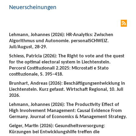
Neuerscheinungen
Lehmann, Johannes (2026): HR-Analytics: Zwischen
Algorithmus und Autonomie. personalSCHWEIZ.
Juli/August, 28-29.
Schiess, Patricia (2026): The Right to vote and the quest
for the optimal electoral system in Liechtenstein.
Percorsi Costituzionali 2.2025: Microstati e Stato
costituzionale, S. 395–418.
Brunhart, Andreas (2026): Beschäftigungsentwicklung in
Liechtenstein. Kurz gefasst. Wirtschaft Regional, 10. Juli
2026.
Lehmann, Johannes (2026): The Productivity Effect of
High Involvement Management: Causal Evidence From
Germany. Journal of Economics & Management Strategy.
Geiger, Martin (2026): Gesundheitsversorgung:
Kürzungen bei Entwicklungshilfe treffen die