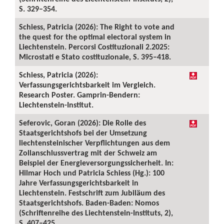
S. 329–354.
Schiess, Patricia (2026): The Right to vote and
the quest for the optimal electoral system in
Liechtenstein. Percorsi Costituzionali 2.2025:
Microstati e Stato costituzionale, S. 395–418.
Schiess, Patricia (2026):
Verfassungsgerichtsbarkeit im Vergleich.
Research Poster. Gamprin-Bendern:
Liechtenstein-Institut.
Seferovic, Goran (2026): Die Rolle des
Staatsgerichtshofs bei der Umsetzung
liechtensteinischer Verpflichtungen aus dem
Zollanschlussvertrag mit der Schweiz am
Beispiel der Energieversorgungssicherheit. In:
Hilmar Hoch und Patricia Schiess (Hg.): 100
Jahre Verfassungsgerichtsbarkeit in
Liechtenstein. Festschrift zum Jubiläum des
Staatsgerichtshofs. Baden-Baden: Nomos
(Schriftenreihe des Liechtenstein-Instituts, 2),
S. 407–425.