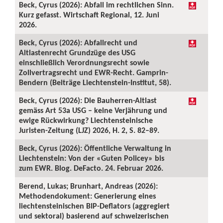
Beck, Cyrus (2026): Abfall im rechtlichen Sinn.
Kurz gefasst. Wirtschaft Regional, 12. Juni
2026.
Beck, Cyrus (2026): Abfallrecht und
Altlastenrecht Grundzüge des USG
einschließlich Verordnungsrecht sowie
Zollvertragsrecht und EWR-Recht. Gamprin-
Bendern (Beiträge Liechtenstein-Institut, 58).
Beck, Cyrus (2026): Die Bauherren-Altlast
gemäss Art 53a USG – keine Verjährung und
ewige Rückwirkung? Liechtensteinische
Juristen-Zeitung (LJZ) 2026, H. 2, S. 82–89.
Beck, Cyrus (2026): Öffentliche Verwaltung in
Liechtenstein: Von der «Guten Policey» bis
zum EWR. Blog. DeFacto. 24. Februar 2026.
Berend, Lukas; Brunhart, Andreas (2026):
Methodendokument: Generierung eines
liechtensteinischen BIP-Deflators (aggregiert
und sektoral) basierend auf schweizerischen