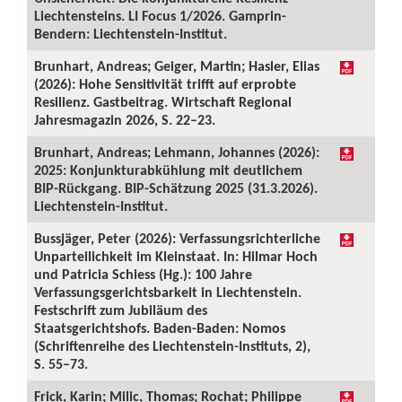
Liechtensteins. LI Focus 1/2026. Gamprin-
Bendern: Liechtenstein-Institut.
Brunhart, Andreas; Geiger, Martin; Hasler, Elias
(2026): Hohe Sensitivität trifft auf erprobte
Resilienz. Gastbeitrag. Wirtschaft Regional
Jahresmagazin 2026, S. 22–23.
Brunhart, Andreas; Lehmann, Johannes (2026):
2025: Konjunkturabkühlung mit deutlichem
BIP-Rückgang. BIP-Schätzung 2025 (31.3.2026).
Liechtenstein-Institut.
Bussjäger, Peter (2026): Verfassungsrichterliche
Unparteilichkeit im Kleinstaat. In: Hilmar Hoch
und Patricia Schiess (Hg.): 100 Jahre
Verfassungsgerichtsbarkeit in Liechtenstein.
Festschrift zum Jubiläum des
Staatsgerichtshofs. Baden-Baden: Nomos
(Schriftenreihe des Liechtenstein-Instituts, 2),
S. 55–73.
Frick, Karin; Milic, Thomas; Rochat; Philippe