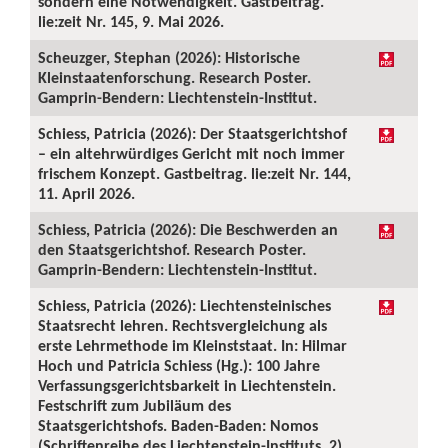
sondern eine Notwendigkeit. Gastbeitrag.
lie:zeit Nr. 145, 9. Mai 2026.
Scheuzger, Stephan (2026): Historische
Kleinstaatenforschung. Research Poster.
Gamprin-Bendern: Liechtenstein-Institut.
Schiess, Patricia (2026): Der Staatsgerichtshof
– ein altehrwürdiges Gericht mit noch immer
frischem Konzept. Gastbeitrag. lie:zeit Nr. 144,
11. April 2026.
Schiess, Patricia (2026): Die Beschwerden an
den Staatsgerichtshof. Research Poster.
Gamprin-Bendern: Liechtenstein-Institut.
Schiess, Patricia (2026): Liechtensteinisches
Staatsrecht lehren. Rechtsvergleichung als
erste Lehrmethode im Kleinststaat. In: Hilmar
Hoch und Patricia Schiess (Hg.): 100 Jahre
Verfassungsgerichtsbarkeit in Liechtenstein.
Festschrift zum Jubiläum des
Staatsgerichtshofs. Baden-Baden: Nomos
(Schriftenreihe des Liechtenstein-Instituts, 2),