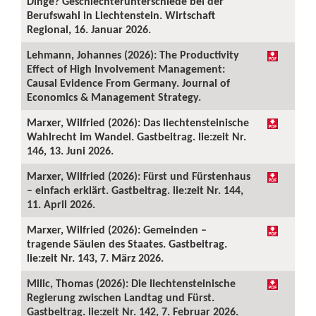
Dinge? Geschlechterunterschiede bei der
Berufswahl in Liechtenstein. Wirtschaft
Regional, 16. Januar 2026.
Lehmann, Johannes (2026): The Productivity
Effect of High Involvement Management:
Causal Evidence From Germany. Journal of
Economics & Management Strategy.
Marxer, Wilfried (2026): Das liechtensteinische
Wahlrecht im Wandel. Gastbeitrag. lie:zeit Nr.
146, 13. Juni 2026.
Marxer, Wilfried (2026): Fürst und Fürstenhaus
– einfach erklärt. Gastbeitrag. lie:zeit Nr. 144,
11. April 2026.
Marxer, Wilfried (2026): Gemeinden –
tragende Säulen des Staates. Gastbeitrag.
lie:zeit Nr. 143, 7. März 2026.
Milic, Thomas (2026): Die liechtensteinische
Regierung zwischen Landtag und Fürst.
Gastbeitrag. lie:zeit Nr. 142, 7. Februar 2026.