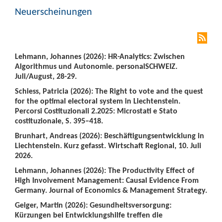
Neuerscheinungen
Lehmann, Johannes (2026): HR-Analytics: Zwischen
Algorithmus und Autonomie. personalSCHWEIZ.
Juli/August, 28-29.
Schiess, Patricia (2026): The Right to vote and the quest
for the optimal electoral system in Liechtenstein.
Percorsi Costituzionali 2.2025: Microstati e Stato
costituzionale, S. 395–418.
Brunhart, Andreas (2026): Beschäftigungsentwicklung in
Liechtenstein. Kurz gefasst. Wirtschaft Regional, 10. Juli
2026.
Lehmann, Johannes (2026): The Productivity Effect of
High Involvement Management: Causal Evidence From
Germany. Journal of Economics & Management Strategy.
Geiger, Martin (2026): Gesundheitsversorgung:
Kürzungen bei Entwicklungshilfe treffen die