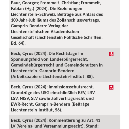
Baur, Georges; Frommelt, Christian; Frommelt,
Fabian (Hg.) (2024): Die Beziehungen
Liechtenstein–Schweiz. Beiträge aus Anlass des
100-Jahr-Jubiläums des Zollanschlussvertrags.
Gamprin-Bendern: Verlag der
Liechtensteinischen Akademischen
Gesellschaft (Liechtenstein Politische Schriften,
Bd. 64).
Beck, Cyrus (2024): Die Rechtslage im
Spannungsfeld von Landesbürgerrecht,
Gemeindebürgerrecht und Gemeindenutzen in
Liechtenstein. Gamprin-Bendern
(Arbeitspapiere Liechtenstein-Institut, 88).
Beck, Cyrus (2024): Immissionsschutzrecht.
Grundzüge des USG einschließlich BEV, LRV,
LSV, NISV, SLV sowie Zollvertragsrecht und
EWR-Recht. Gamprin-Bendern (Beiträge
Liechtenstein-Institut, 56).
Beck, Cyrus (2024): Kommentierung zu Art. 41
LV (Vereins- und Versammlungsrecht), Stand: