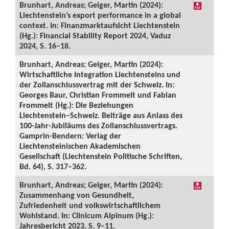
Brunhart, Andreas; Geiger, Martin (2024):
Liechtenstein’s export performance in a global
context. In: Finanzmarktaufsicht Liechtenstein
(Hg.): Financial Stability Report 2024, Vaduz
2024, S. 16–18.
Brunhart, Andreas; Geiger, Martin (2024):
Wirtschaftliche Integration Liechtensteins und
der Zollanschlussvertrag mit der Schweiz. In:
Georges Baur, Christian Frommelt und Fabian
Frommelt (Hg.): Die Beziehungen
Liechtenstein–Schweiz. Beiträge aus Anlass des
100-Jahr-Jubiläums des Zollanschlussvertrags.
Gamprin-Bendern: Verlag der
Liechtensteinischen Akademischen
Gesellschaft (Liechtenstein Politische Schriften,
Bd. 64), S. 317–362.
Brunhart, Andreas; Geiger, Martin (2024):
Zusammenhang von Gesundheit,
Zufriedenheit und volkswirtschaftlichem
Wohlstand. In: Clinicum Alpinum (Hg.):
Jahresbericht 2023, S. 9–11.