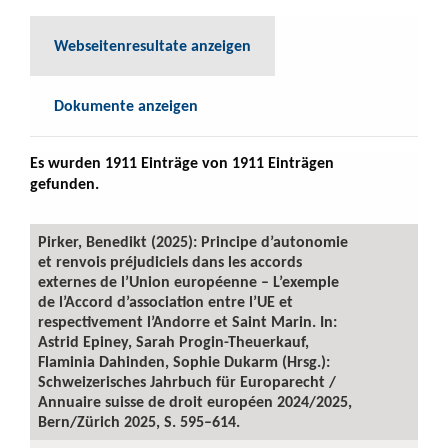
Webseitenresultate anzeigen
Dokumente anzeigen
Es wurden 1911 Einträge von 1911 Einträgen
gefunden.
Pirker, Benedikt (2025): Principe d’autonomie
et renvois préjudiciels dans les accords
externes de l’Union européenne – L’exemple
de l’Accord d’association entre l’UE et
respectivement l’Andorre et Saint Marin. In:
Astrid Epiney, Sarah Progin-Theuerkauf,
Flaminia Dahinden, Sophie Dukarm (Hrsg.):
Schweizerisches Jahrbuch für Europarecht /
Annuaire suisse de droit européen 2024/2025,
Bern/Zürich 2025, S. 595–614.