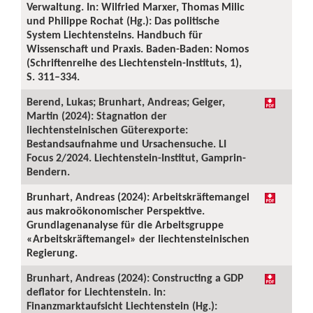
Verwaltung. In: Wilfried Marxer, Thomas Milic
und Philippe Rochat (Hg.): Das politische
System Liechtensteins. Handbuch für
Wissenschaft und Praxis. Baden-Baden: Nomos
(Schriftenreihe des Liechtenstein-Instituts, 1),
S. 311–334.
Berend, Lukas; Brunhart, Andreas; Geiger,
Martin (2024): Stagnation der
liechtensteinischen Güterexporte:
Bestandsaufnahme und Ursachensuche. LI
Focus 2/2024. Liechtenstein-Institut, Gamprin-
Bendern.
Brunhart, Andreas (2024): Arbeitskräftemangel
aus makroökonomischer Perspektive.
Grundlagenanalyse für die Arbeitsgruppe
«Arbeitskräftemangel» der liechtensteinischen
Regierung.
Brunhart, Andreas (2024): Constructing a GDP
deflator for Liechtenstein. In:
Finanzmarktaufsicht Liechtenstein (Hg.):