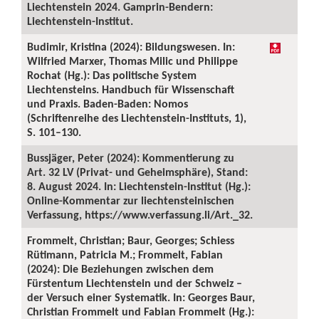
Liechtenstein 2024. Gamprin-Bendern:
Liechtenstein-Institut.
Budimir, Kristina (2024): Bildungswesen. In:
Wilfried Marxer, Thomas Milic und Philippe
Rochat (Hg.): Das politische System
Liechtensteins. Handbuch für Wissenschaft
und Praxis. Baden-Baden: Nomos
(Schriftenreihe des Liechtenstein-Instituts, 1),
S. 101–130.
Bussjäger, Peter (2024): Kommentierung zu
Art. 32 LV (Privat- und Geheimsphäre), Stand:
8. August 2024. In: Liechtenstein-Institut (Hg.):
Online-Kommentar zur liechtensteinischen
Verfassung, https://www.verfassung.li/Art._32.
Frommelt, Christian; Baur, Georges; Schiess
Rütimann, Patricia M.; Frommelt, Fabian
(2024): Die Beziehungen zwischen dem
Fürstentum Liechtenstein und der Schweiz –
der Versuch einer Systematik. In: Georges Baur,
Christian Frommelt und Fabian Frommelt (Hg.):