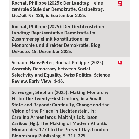
Rochat, Philippe (2025): Der Landtag – eine
zentrale Säule der Demokratie. Gastbeitrag.
Lie:Zeit Nr. 138, 6. September 2025.
Rochat, Philippe (2025): Der Liechtensteiner
Landtag: Repräsentative Demokratie im
Zusammenspiel mit konstitutioneller
Monarchie und direkter Demokratie. Blog.
DeFacto. 15. Dezember 2025.
Schaub, Hans-Peter; Rochat Philippe (2025):
Assembly Democracy between Social
Selectivity and Equality. Swiss Political Science
Review, Early View: 1-16.
Scheuzger, Stephan (2025): Making Monarchy
Fit for the Twenty-First Century, in a Small
State and Beyond: Continuity, Change and the
Vision of the Prince in Liechtenstein. In:
Carolina Armenteros, Matthijs Lok, Iason
Zarikos (Hg.): The Making of Modern Atlantic
Monarchies. 1770 to the Present Day. London:
Bloomsbury Publishing, S. 211–225.