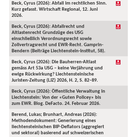
Beck, Cyrus (2026): Abfall im rechtlichen Sinn.
Kurz gefasst. Wirtschaft Regional, 12. Juni
2026.
Beck, Cyrus (2026): Abfallrecht und
Altlastenrecht Grundzüge des USG
einschließlich Verordnungsrecht sowie
Zollvertragsrecht und EWR-Recht. Gamprin-
Bendern (Beiträge Liechtenstein-Institut, 58).
Beck, Cyrus (2026): Die Bauherren-Altlast
gemäss Art 53a USG – keine Verjährung und
ewige Rückwirkung? Liechtensteinische
Juristen-Zeitung (LJZ) 2026, H. 2, S. 82–89.
Beck, Cyrus (2026): Öffentliche Verwaltung in
Liechtenstein: Von der «Guten Policey» bis
zum EWR. Blog. DeFacto. 24. Februar 2026.
Berend, Lukas; Brunhart, Andreas (2026):
Methodendokument: Generierung eines
liechtensteinischen BIP-Deflators (aggregiert
und sektoral) basierend auf schweizerischen