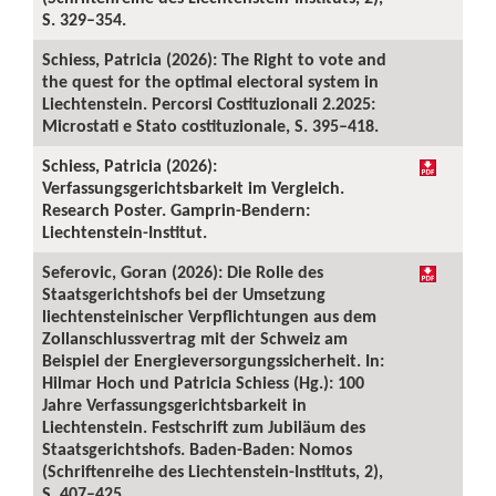
S. 329–354.
Schiess, Patricia (2026): The Right to vote and
the quest for the optimal electoral system in
Liechtenstein. Percorsi Costituzionali 2.2025:
Microstati e Stato costituzionale, S. 395–418.
Schiess, Patricia (2026):
Verfassungsgerichtsbarkeit im Vergleich.
Research Poster. Gamprin-Bendern:
Liechtenstein-Institut.
Seferovic, Goran (2026): Die Rolle des
Staatsgerichtshofs bei der Umsetzung
liechtensteinischer Verpflichtungen aus dem
Zollanschlussvertrag mit der Schweiz am
Beispiel der Energieversorgungssicherheit. In:
Hilmar Hoch und Patricia Schiess (Hg.): 100
Jahre Verfassungsgerichtsbarkeit in
Liechtenstein. Festschrift zum Jubiläum des
Staatsgerichtshofs. Baden-Baden: Nomos
(Schriftenreihe des Liechtenstein-Instituts, 2),
S. 407–425.