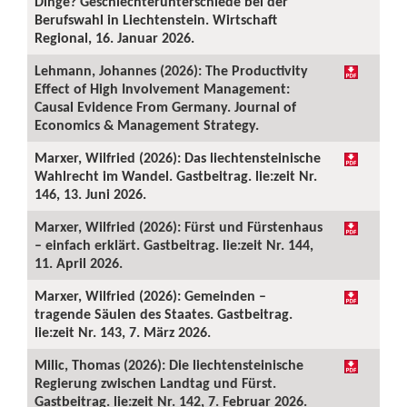
Dinge? Geschlechterunterschiede bei der
Berufswahl in Liechtenstein. Wirtschaft
Regional, 16. Januar 2026.
Lehmann, Johannes (2026): The Productivity
Effect of High Involvement Management:
Causal Evidence From Germany. Journal of
Economics & Management Strategy.
Marxer, Wilfried (2026): Das liechtensteinische
Wahlrecht im Wandel. Gastbeitrag. lie:zeit Nr.
146, 13. Juni 2026.
Marxer, Wilfried (2026): Fürst und Fürstenhaus
– einfach erklärt. Gastbeitrag. lie:zeit Nr. 144,
11. April 2026.
Marxer, Wilfried (2026): Gemeinden –
tragende Säulen des Staates. Gastbeitrag.
lie:zeit Nr. 143, 7. März 2026.
Milic, Thomas (2026): Die liechtensteinische
Regierung zwischen Landtag und Fürst.
Gastbeitrag. lie:zeit Nr. 142, 7. Februar 2026.