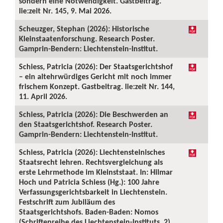
sondern eine Notwendigkeit. Gastbeitrag.
lie:zeit Nr. 145, 9. Mai 2026.
Scheuzger, Stephan (2026): Historische
Kleinstaatenforschung. Research Poster.
Gamprin-Bendern: Liechtenstein-Institut.
Schiess, Patricia (2026): Der Staatsgerichtshof
– ein altehrwürdiges Gericht mit noch immer
frischem Konzept. Gastbeitrag. lie:zeit Nr. 144,
11. April 2026.
Schiess, Patricia (2026): Die Beschwerden an
den Staatsgerichtshof. Research Poster.
Gamprin-Bendern: Liechtenstein-Institut.
Schiess, Patricia (2026): Liechtensteinisches
Staatsrecht lehren. Rechtsvergleichung als
erste Lehrmethode im Kleinststaat. In: Hilmar
Hoch und Patricia Schiess (Hg.): 100 Jahre
Verfassungsgerichtsbarkeit in Liechtenstein.
Festschrift zum Jubiläum des
Staatsgerichtshofs. Baden-Baden: Nomos
(Schriftenreihe des Liechtenstein-Instituts, 2),