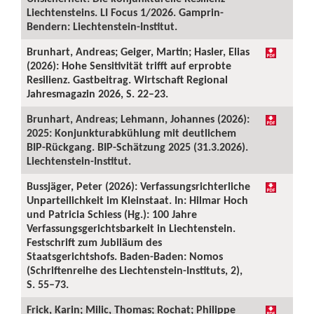
Liechtensteins. LI Focus 1/2026. Gamprin-
Bendern: Liechtenstein-Institut.
Brunhart, Andreas; Geiger, Martin; Hasler, Elias
(2026): Hohe Sensitivität trifft auf erprobte
Resilienz. Gastbeitrag. Wirtschaft Regional
Jahresmagazin 2026, S. 22–23.
Brunhart, Andreas; Lehmann, Johannes (2026):
2025: Konjunkturabkühlung mit deutlichem
BIP-Rückgang. BIP-Schätzung 2025 (31.3.2026).
Liechtenstein-Institut.
Bussjäger, Peter (2026): Verfassungsrichterliche
Unparteilichkeit im Kleinstaat. In: Hilmar Hoch
und Patricia Schiess (Hg.): 100 Jahre
Verfassungsgerichtsbarkeit in Liechtenstein.
Festschrift zum Jubiläum des
Staatsgerichtshofs. Baden-Baden: Nomos
(Schriftenreihe des Liechtenstein-Instituts, 2),
S. 55–73.
Frick, Karin; Milic, Thomas; Rochat; Philippe