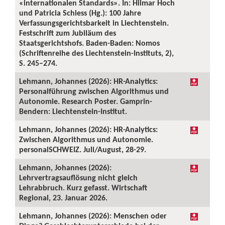
«internationalen Standards». In: Hilmar Hoch
und Patricia Schiess (Hg.): 100 Jahre
Verfassungsgerichtsbarkeit in Liechtenstein.
Festschrift zum Jubiläum des
Staatsgerichtshofs. Baden-Baden: Nomos
(Schriftenreihe des Liechtenstein-Instituts, 2),
S. 245–274.
Lehmann, Johannes (2026): HR-Analytics:
Personalführung zwischen Algorithmus und
Autonomie. Research Poster. Gamprin-
Bendern: Liechtenstein-Institut.
Lehmann, Johannes (2026): HR-Analytics:
Zwischen Algorithmus und Autonomie.
personalSCHWEIZ. Juli/August, 28-29.
Lehmann, Johannes (2026):
Lehrvertragsauflösung nicht gleich
Lehrabbruch. Kurz gefasst. Wirtschaft
Regional, 23. Januar 2026.
Lehmann, Johannes (2026): Menschen oder