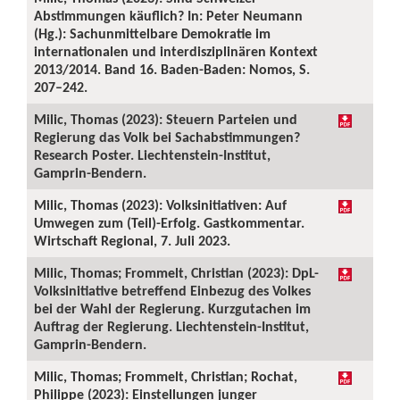
Abstimmungen käuflich? In: Peter Neumann
(Hg.): Sachunmittelbare Demokratie im
internationalen und interdisziplinären Kontext
2013/2014. Band 16. Baden-Baden: Nomos, S.
207–242.
Milic, Thomas (2023): Steuern Parteien und
Regierung das Volk bei Sachabstimmungen?
Research Poster. Liechtenstein-Institut,
Gamprin-Bendern.
Milic, Thomas (2023): Volksinitiativen: Auf
Umwegen zum (Teil)-Erfolg. Gastkommentar.
Wirtschaft Regional, 7. Juli 2023.
Milic, Thomas; Frommelt, Christian (2023): DpL-
Volksinitiative betreffend Einbezug des Volkes
bei der Wahl der Regierung. Kurzgutachen im
Auftrag der Regierung. Liechtenstein-Institut,
Gamprin-Bendern.
Milic, Thomas; Frommelt, Christian; Rochat,
Philippe (2023): Einstellungen junger