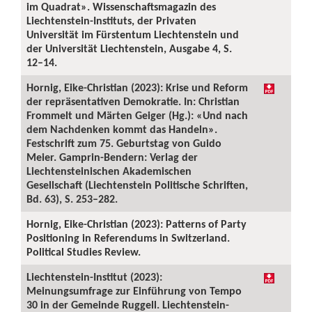
im Quadrat». Wissenschaftsmagazin des
Liechtenstein-Instituts, der Privaten
Universität im Fürstentum Liechtenstein und
der Universität Liechtenstein, Ausgabe 4, S.
12–14.
Hornig, Eike-Christian (2023): Krise und Reform
der repräsentativen Demokratie. In: Christian
Frommelt und Märten Geiger (Hg.): «Und nach
dem Nachdenken kommt das Handeln».
Festschrift zum 75. Geburtstag von Guido
Meier. Gamprin-Bendern: Verlag der
Liechtensteinischen Akademischen
Gesellschaft (Liechtenstein Politische Schriften,
Bd. 63), S. 253–282.
Hornig, Eike-Christian (2023): Patterns of Party
Positioning in Referendums in Switzerland.
Political Studies Review.
Liechtenstein-Institut (2023):
Meinungsumfrage zur Einführung von Tempo
30 in der Gemeinde Ruggell. Liechtenstein-