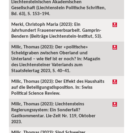
Liechtensteinischen Akademischen
Gesellschaft (Liechtenstein Politische Schriften,
Bd. 63), S. 153–194.
Merki, Christoph Maria (2023): Ein
Jahrhundert Frauenerwerbsarbeit. Gamprin-
Bendern (Beiträge Liechtenstein-Institut, 53).
Milic, Thomas (2023): Der «politische»
Scheidgraben zwischen Oberland und
Unterland – wie tief ist er noch? In: Magazin
des Liechtensteiner Vaterlands zum
Staatsfeiertag 2023, S. 40–41.
Milic, Thomas (2023): Der Effekt des Haushalts
auf die Beteiligungsdisposition. In: Swiss
Political Science Review.
Milic, Thomas (2023): Liechtensteins
Regierungssystem: Ein Sonderfall?
Gastkommentar. Lie-Zeit Nr. 119, Oktober
2023.
Milic, Thomas (2023): Sind Schweizer