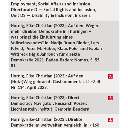
Employment, Social Affairs and Inclusion,
Directorate D — Social Rights and Inclusion,
Unit D3 — Disability & Inclusion. Brussels.
Hornig, Eike-Christian (2023): Auf dem Weg zu
mehr direkter Demokratie in Thüringen –
was bringt die Einführung eines
Volkseinwandes? In: Nadja Braun Binder, Lars
P. Feld, Peter M. Huber, Klaus Poier und Fabian
Wittreck (Hg.): Jahrbuch für direkte
Demokratie 2021. Baden-Baden: Nomos, S. 55–
81.
Hornig, Eike-Christian (2023): Auf den
(Holz-)Weg gebracht. Gastkommentar. Lie-Zeit
Nr. 114, April 2023.
Hornig, Eike-Christian (2023): Direct
Democracy Navigator. Research Poster.
Liechtenstein-Institut, Gamprin-Bendern.
Hornig, Eike-Christian (2023): Direkte
Demokratie im weltweiten Vergleich. In: «160