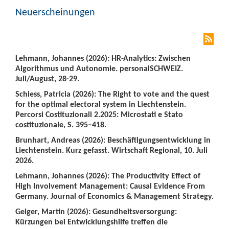
Neuerscheinungen
Lehmann, Johannes (2026): HR-Analytics: Zwischen
Algorithmus und Autonomie. personalSCHWEIZ.
Juli/August, 28-29.
Schiess, Patricia (2026): The Right to vote and the quest
for the optimal electoral system in Liechtenstein.
Percorsi Costituzionali 2.2025: Microstati e Stato
costituzionale, S. 395–418.
Brunhart, Andreas (2026): Beschäftigungsentwicklung in
Liechtenstein. Kurz gefasst. Wirtschaft Regional, 10. Juli
2026.
Lehmann, Johannes (2026): The Productivity Effect of
High Involvement Management: Causal Evidence From
Germany. Journal of Economics & Management Strategy.
Geiger, Martin (2026): Gesundheitsversorgung:
Kürzungen bei Entwicklungshilfe treffen die