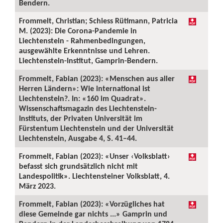
Bendern.
Frommelt, Christian; Schiess Rütimann, Patricia
M. (2023): Die Corona-Pandemie in
Liechtenstein - Rahmenbedingungen,
ausgewählte Erkenntnisse und Lehren.
Liechtenstein-Institut, Gamprin-Bendern.
Frommelt, Fabian (2023): «Menschen aus aller
Herren Ländern»: Wie international ist
Liechtenstein?. In: «160 im Quadrat».
Wissenschaftsmagazin des Liechtenstein-
Instituts, der Privaten Universität im
Fürstentum Liechtenstein und der Universität
Liechtenstein, Ausgabe 4, S. 41–44.
Frommelt, Fabian (2023): «Unser ‹Volksblatt›
befasst sich grundsätzlich nicht mit
Landespolitik». Liechtensteiner Volksblatt, 4.
März 2023.
Frommelt, Fabian (2023): «Vorzügliches hat
diese Gemeinde gar nichts ...» Gamprin und