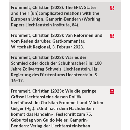
Frommelt, Christian (2023): The EFTA States
and their (un)complicated relations with the
European Union. Gamprin-Bendern (Working
Papers Liechtenstein Institute, 84).
Frommelt, Christian (2023): Von Reformen und
vom Reden darüber. Gastkommentar.
Wirtschaft Regional, 3. Februar 2023.
Frommelt, Christian (2023): War es der
Schmied oder doch der Schuhmacher? In: 100
Jahre Zollvertrag Schweiz–Liechtenstein. Hg.
Regierung des Fürstentums Liechtenstein. S.
16–17.
Frommelt, Christian (2023): Wie die geringe
Grösse Liechtensteins dessen Politik
beeinflusst. In: Christian Frommelt und Märten
Geiger (Hg.): «Und nach dem Nachdenken
kommt das Handeln». Festschrift zum 75.
Geburtstag von Guido Meier. Gamprin-
Bendern: Verlag der Liechtensteinischen