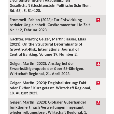
Liechtensteinischen Akademischen
Gesellschaft (Liechtenstein Politische Schriften,
Bd. 63), S. 81–120.
Frommelt, Fabian (2023): Zur Entwicklung
sozialer Ungleichheit. Gastkommentar. Lie-Zeit
Nr. 112, Februar 2023.
Gächter, Martin; Geiger, Martin; Hasler, Elias
(2023): On the Structural Determinants of
Growth-at-Risk. International Journal of
Central Banking, Volume 19, Number 2.
Geiger, Martin (2023): Anstieg bei der
Erwerbstätigenquote der über 65-Jährigen.
Wirtschaft Regional, 21. April 2023.
Geiger, Martin (2023): Deglobalisierung: Fakt
oder Fiktion? Kurz gefasst. Wirtschaft Regional,
18. August 2023.
Geiger, Martin (2023): Globaler Güterhandel
funktioniert nach Verwerfungen insgesamt
wieder reibungsloser. Wirtschaft Regional, 1.