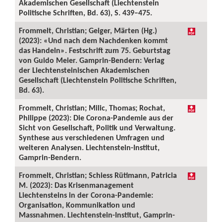
Akademischen Gesellschaft (Liechtenstein
Politische Schriften, Bd. 63), S. 439–475.
Frommelt, Christian; Geiger, Märten (Hg.)
(2023): «Und nach dem Nachdenken kommt
das Handeln». Festschrift zum 75. Geburtstag
von Guido Meier. Gamprin-Bendern: Verlag
der Liechtensteinischen Akademischen
Gesellschaft (Liechtenstein Politische Schriften,
Bd. 63).
Frommelt, Christian; Milic, Thomas; Rochat,
Philippe (2023): Die Corona-Pandemie aus der
Sicht von Gesellschaft, Politik und Verwaltung.
Synthese aus verschiedenen Umfragen und
weiteren Analysen. Liechtenstein-Institut,
Gamprin-Bendern.
Frommelt, Christian; Schiess Rütimann, Patricia
M. (2023): Das Krisenmanagement
Liechtensteins in der Corona-Pandemie:
Organisation, Kommunikation und
Massnahmen. Liechtenstein-Institut, Gamprin-