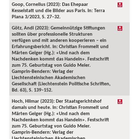
Goop, Cornelius (2023): Das Ehepaar
Kesselstatt und die Bilder aus Paris. In: Terra
Plana 3/2023, S. 27–32.
Götz, Andi (2023): Gemeinnützige Stiftungen
sollten über professionelle Strukturen
verfügen und mit anderen kooperieren – ein
Erfahrungsbericht. In: Christian Frommelt und
Märten Geiger (Hg.): «Und nach dem
Nachdenken kommt das Handeln». Festschrift
zum 75. Geburtstag von Guido Meier.
Gamprin-Bendern: Verlag der
Liechtensteinischen Akademischen
Gesellschaft (Liechtenstein Politische Schriften,
Bd. 63), S. 139–152.
Hoch, Hilmar (2023): Der Staatsgerichtshof
damals und heute. In: Christian Frommelt und
Märten Geiger (Hg.): «Und nach dem
Nachdenken kommt das Handeln». Festschrift
zum 75. Geburtstag von Guido Meier.
Gamprin-Bendern: Verlag der
Liechtensteinischen Akademischen