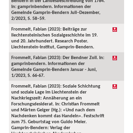
Bendern in der Landesbeschreibung von 1784.
In: gamprinbendern. Informationen der
Gemeinde Gamprin-Bendern Juli–Dezember,
2/2023, S. 58–59.
Frommelt, Fabian (2023): Beiträge zur
liechtensteinischen Sozialgeschichte im 19.
und 20. Jahrhundert. Research Poster.
Liechtenstein-Institut, Gamprin-Bendern.
Frommelt, Fabian (2023): Der Bendner Zoll. In:
gamprinbendern. Informationen der
Gemeinde Gamprin-Bendern Januar - Juni,
1/2023, S. 66-67.
Frommelt, Fabian (2023): Soziale Schichtung
und soziale Lage im Liechtenstein der
Nachkriegszeit: Annäherung an ein
Forschungsdesiderat. In: Christian Frommelt
und Märten Geiger (Hg.): «Und nach dem
Nachdenken kommt das Handeln». Festschrift
zum 75. Geburtstag von Guido Meier.
Gamprin-Bendern: Verlag der