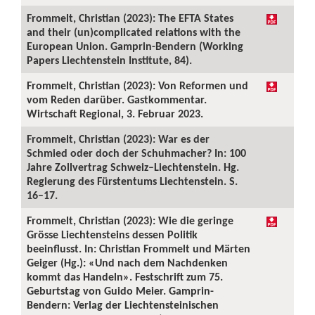
Frommelt, Christian (2023): The EFTA States
and their (un)complicated relations with the
European Union. Gamprin-Bendern (Working
Papers Liechtenstein Institute, 84).
Frommelt, Christian (2023): Von Reformen und
vom Reden darüber. Gastkommentar.
Wirtschaft Regional, 3. Februar 2023.
Frommelt, Christian (2023): War es der
Schmied oder doch der Schuhmacher? In: 100
Jahre Zollvertrag Schweiz–Liechtenstein. Hg.
Regierung des Fürstentums Liechtenstein. S.
16–17.
Frommelt, Christian (2023): Wie die geringe
Grösse Liechtensteins dessen Politik
beeinflusst. In: Christian Frommelt und Märten
Geiger (Hg.): «Und nach dem Nachdenken
kommt das Handeln». Festschrift zum 75.
Geburtstag von Guido Meier. Gamprin-
Bendern: Verlag der Liechtensteinischen