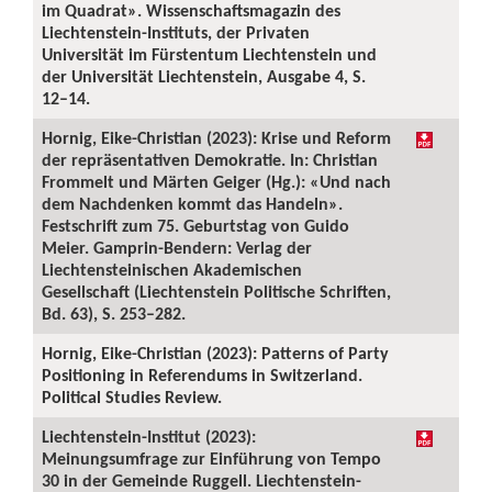
im Quadrat». Wissenschaftsmagazin des
Liechtenstein-Instituts, der Privaten
Universität im Fürstentum Liechtenstein und
der Universität Liechtenstein, Ausgabe 4, S.
12–14.
Hornig, Eike-Christian (2023): Krise und Reform
der repräsentativen Demokratie. In: Christian
Frommelt und Märten Geiger (Hg.): «Und nach
dem Nachdenken kommt das Handeln».
Festschrift zum 75. Geburtstag von Guido
Meier. Gamprin-Bendern: Verlag der
Liechtensteinischen Akademischen
Gesellschaft (Liechtenstein Politische Schriften,
Bd. 63), S. 253–282.
Hornig, Eike-Christian (2023): Patterns of Party
Positioning in Referendums in Switzerland.
Political Studies Review.
Liechtenstein-Institut (2023):
Meinungsumfrage zur Einführung von Tempo
30 in der Gemeinde Ruggell. Liechtenstein-