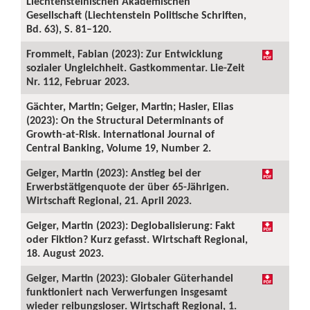
Liechtensteinischen Akademischen
Gesellschaft (Liechtenstein Politische Schriften,
Bd. 63), S. 81–120.
Frommelt, Fabian (2023): Zur Entwicklung
sozialer Ungleichheit. Gastkommentar. Lie-Zeit
Nr. 112, Februar 2023.
Gächter, Martin; Geiger, Martin; Hasler, Elias
(2023): On the Structural Determinants of
Growth-at-Risk. International Journal of
Central Banking, Volume 19, Number 2.
Geiger, Martin (2023): Anstieg bei der
Erwerbstätigenquote der über 65-Jährigen.
Wirtschaft Regional, 21. April 2023.
Geiger, Martin (2023): Deglobalisierung: Fakt
oder Fiktion? Kurz gefasst. Wirtschaft Regional,
18. August 2023.
Geiger, Martin (2023): Globaler Güterhandel
funktioniert nach Verwerfungen insgesamt
wieder reibungsloser. Wirtschaft Regional, 1.