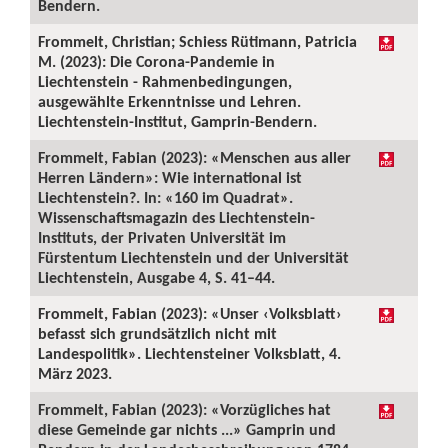
Bendern.
Frommelt, Christian; Schiess Rütimann, Patricia
M. (2023): Die Corona-Pandemie in
Liechtenstein - Rahmenbedingungen,
ausgewählte Erkenntnisse und Lehren.
Liechtenstein-Institut, Gamprin-Bendern.
Frommelt, Fabian (2023): «Menschen aus aller
Herren Ländern»: Wie international ist
Liechtenstein?. In: «160 im Quadrat».
Wissenschaftsmagazin des Liechtenstein-
Instituts, der Privaten Universität im
Fürstentum Liechtenstein und der Universität
Liechtenstein, Ausgabe 4, S. 41–44.
Frommelt, Fabian (2023): «Unser ‹Volksblatt›
befasst sich grundsätzlich nicht mit
Landespolitik». Liechtensteiner Volksblatt, 4.
März 2023.
Frommelt, Fabian (2023): «Vorzügliches hat
diese Gemeinde gar nichts ...» Gamprin und