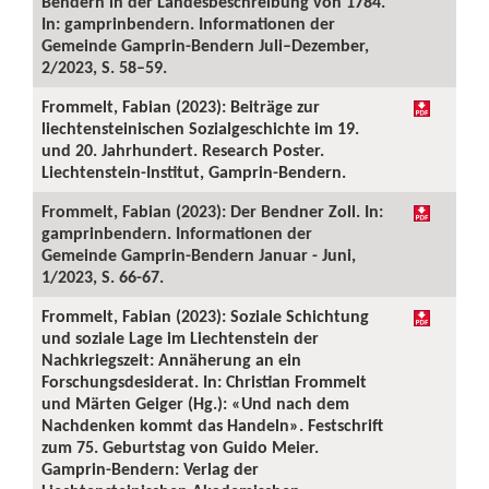
Bendern in der Landesbeschreibung von 1784.
In: gamprinbendern. Informationen der
Gemeinde Gamprin-Bendern Juli–Dezember,
2/2023, S. 58–59.
Frommelt, Fabian (2023): Beiträge zur
liechtensteinischen Sozialgeschichte im 19.
und 20. Jahrhundert. Research Poster.
Liechtenstein-Institut, Gamprin-Bendern.
Frommelt, Fabian (2023): Der Bendner Zoll. In:
gamprinbendern. Informationen der
Gemeinde Gamprin-Bendern Januar - Juni,
1/2023, S. 66-67.
Frommelt, Fabian (2023): Soziale Schichtung
und soziale Lage im Liechtenstein der
Nachkriegszeit: Annäherung an ein
Forschungsdesiderat. In: Christian Frommelt
und Märten Geiger (Hg.): «Und nach dem
Nachdenken kommt das Handeln». Festschrift
zum 75. Geburtstag von Guido Meier.
Gamprin-Bendern: Verlag der