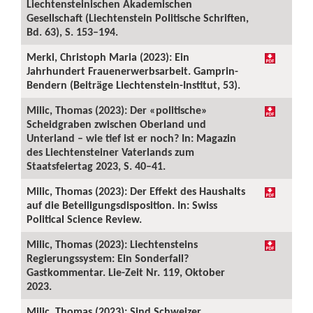
Liechtensteinischen Akademischen
Gesellschaft (Liechtenstein Politische Schriften,
Bd. 63), S. 153–194.
Merki, Christoph Maria (2023): Ein
Jahrhundert Frauenerwerbsarbeit. Gamprin-
Bendern (Beiträge Liechtenstein-Institut, 53).
Milic, Thomas (2023): Der «politische»
Scheidgraben zwischen Oberland und
Unterland – wie tief ist er noch? In: Magazin
des Liechtensteiner Vaterlands zum
Staatsfeiertag 2023, S. 40–41.
Milic, Thomas (2023): Der Effekt des Haushalts
auf die Beteiligungsdisposition. In: Swiss
Political Science Review.
Milic, Thomas (2023): Liechtensteins
Regierungssystem: Ein Sonderfall?
Gastkommentar. Lie-Zeit Nr. 119, Oktober
2023.
Milic, Thomas (2023): Sind Schweizer