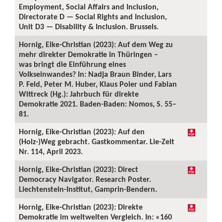
Employment, Social Affairs and Inclusion,
Directorate D — Social Rights and Inclusion,
Unit D3 — Disability & Inclusion. Brussels.
Hornig, Eike-Christian (2023): Auf dem Weg zu
mehr direkter Demokratie in Thüringen –
was bringt die Einführung eines
Volkseinwandes? In: Nadja Braun Binder, Lars
P. Feld, Peter M. Huber, Klaus Poier und Fabian
Wittreck (Hg.): Jahrbuch für direkte
Demokratie 2021. Baden-Baden: Nomos, S. 55–
81.
Hornig, Eike-Christian (2023): Auf den
(Holz-)Weg gebracht. Gastkommentar. Lie-Zeit
Nr. 114, April 2023.
Hornig, Eike-Christian (2023): Direct
Democracy Navigator. Research Poster.
Liechtenstein-Institut, Gamprin-Bendern.
Hornig, Eike-Christian (2023): Direkte
Demokratie im weltweiten Vergleich. In: «160