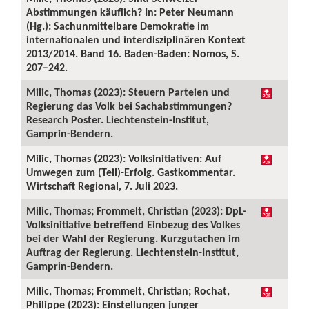
Abstimmungen käuflich? In: Peter Neumann
(Hg.): Sachunmittelbare Demokratie im
internationalen und interdisziplinären Kontext
2013/2014. Band 16. Baden-Baden: Nomos, S.
207–242.
Milic, Thomas (2023): Steuern Parteien und
Regierung das Volk bei Sachabstimmungen?
Research Poster. Liechtenstein-Institut,
Gamprin-Bendern.
Milic, Thomas (2023): Volksinitiativen: Auf
Umwegen zum (Teil)-Erfolg. Gastkommentar.
Wirtschaft Regional, 7. Juli 2023.
Milic, Thomas; Frommelt, Christian (2023): DpL-
Volksinitiative betreffend Einbezug des Volkes
bei der Wahl der Regierung. Kurzgutachen im
Auftrag der Regierung. Liechtenstein-Institut,
Gamprin-Bendern.
Milic, Thomas; Frommelt, Christian; Rochat,
Philippe (2023): Einstellungen junger