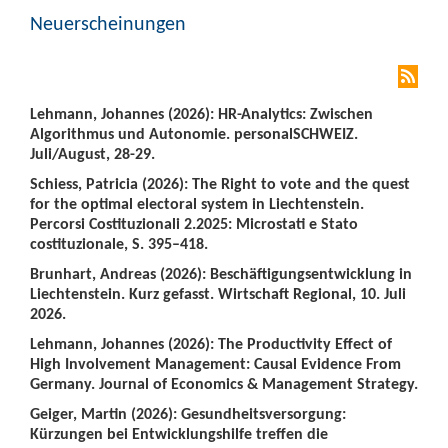
Neuerscheinungen
Lehmann, Johannes (2026): HR-Analytics: Zwischen
Algorithmus und Autonomie. personalSCHWEIZ.
Juli/August, 28-29.
Schiess, Patricia (2026): The Right to vote and the quest
for the optimal electoral system in Liechtenstein.
Percorsi Costituzionali 2.2025: Microstati e Stato
costituzionale, S. 395–418.
Brunhart, Andreas (2026): Beschäftigungsentwicklung in
Liechtenstein. Kurz gefasst. Wirtschaft Regional, 10. Juli
2026.
Lehmann, Johannes (2026): The Productivity Effect of
High Involvement Management: Causal Evidence From
Germany. Journal of Economics & Management Strategy.
Geiger, Martin (2026): Gesundheitsversorgung:
Kürzungen bei Entwicklungshilfe treffen die