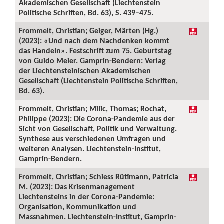
Akademischen Gesellschaft (Liechtenstein
Politische Schriften, Bd. 63), S. 439–475.
Frommelt, Christian; Geiger, Märten (Hg.)
(2023): «Und nach dem Nachdenken kommt
das Handeln». Festschrift zum 75. Geburtstag
von Guido Meier. Gamprin-Bendern: Verlag
der Liechtensteinischen Akademischen
Gesellschaft (Liechtenstein Politische Schriften,
Bd. 63).
Frommelt, Christian; Milic, Thomas; Rochat,
Philippe (2023): Die Corona-Pandemie aus der
Sicht von Gesellschaft, Politik und Verwaltung.
Synthese aus verschiedenen Umfragen und
weiteren Analysen. Liechtenstein-Institut,
Gamprin-Bendern.
Frommelt, Christian; Schiess Rütimann, Patricia
M. (2023): Das Krisenmanagement
Liechtensteins in der Corona-Pandemie:
Organisation, Kommunikation und
Massnahmen. Liechtenstein-Institut, Gamprin-