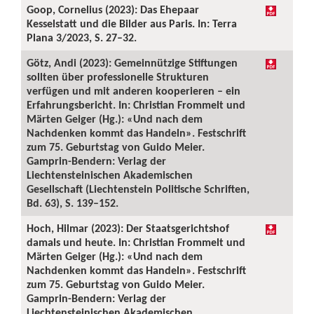
Goop, Cornelius (2023): Das Ehepaar
Kesselstatt und die Bilder aus Paris. In: Terra
Plana 3/2023, S. 27–32.
Götz, Andi (2023): Gemeinnützige Stiftungen
sollten über professionelle Strukturen
verfügen und mit anderen kooperieren – ein
Erfahrungsbericht. In: Christian Frommelt und
Märten Geiger (Hg.): «Und nach dem
Nachdenken kommt das Handeln». Festschrift
zum 75. Geburtstag von Guido Meier.
Gamprin-Bendern: Verlag der
Liechtensteinischen Akademischen
Gesellschaft (Liechtenstein Politische Schriften,
Bd. 63), S. 139–152.
Hoch, Hilmar (2023): Der Staatsgerichtshof
damals und heute. In: Christian Frommelt und
Märten Geiger (Hg.): «Und nach dem
Nachdenken kommt das Handeln». Festschrift
zum 75. Geburtstag von Guido Meier.
Gamprin-Bendern: Verlag der
Liechtensteinischen Akademischen