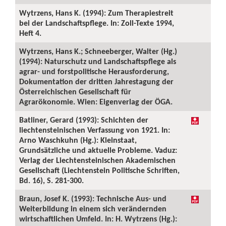
Wytrzens, Hans K. (1994): Zum Therapiestreit
bei der Landschaftspflege. In: Zoll-Texte 1994,
Heft 4.
Wytrzens, Hans K.; Schneeberger, Walter (Hg.)
(1994): Naturschutz und Landschaftspflege als
agrar- und forstpolitische Herausforderung,
Dokumentation der dritten Jahrestagung der
Österreichischen Gesellschaft für
Agrarökonomie. Wien: Eigenverlag der ÖGA.
Batliner, Gerard (1993): Schichten der
liechtensteinischen Verfassung von 1921. In:
Arno Waschkuhn (Hg.): Kleinstaat,
Grundsätzliche und aktuelle Probleme. Vaduz:
Verlag der Liechtensteinischen Akademischen
Gesellschaft (Liechtenstein Politische Schriften,
Bd. 16), S. 281-300.
Braun, Josef K. (1993): Technische Aus- und
Weiterbildung in einem sich verändernden
wirtschaftlichen Umfeld. In: H. Wytrzens (Hg.):