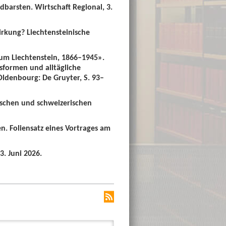
dbarsten. Wirtschaft Regional, 3.
irkung? Liechtensteinische
um Liechtenstein, 1866–1945».
sformen und alltägliche
 Oldenbourg: De Gruyter, S. 93–
ischen und schweizerischen
n. Foliensatz eines Vortrages am
3. Juni 2026.