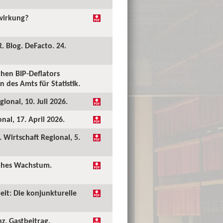
kwirkung?
. Blog. DeFacto. 24.
hen BIP-Deflators
 des Amts für Statistik.
ional, 10. Juli 2026.
al, 17. April 2026.
Wirtschaft Regional, 5.
hohes Wachstum.
eit: Die konjunkturelle
nz. Gastbeitrag.