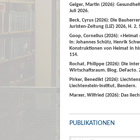
Geiger, Martin (2026): Gesundhei
Juli 2026.
Beck, Cyrus (2026): Die Bauherre
Juristen-Zeitung (LJZ) 2026, H. 2, 
Goop, Cornelius (2026): «Heimat
In: Johannes Schütz, Henrik Sch
Konstruktionen von Heimat in hist
114.
Rochat, Philippe (2026): Die int
Wirtschaftsraum. Blog. DeFacto. 2
Pirker, Benedikt (2026): Liechte
Liechtenstein-Institut, Bendern.
Marxer, Wilfried (2026): Das liech
PUBLIKATIONEN