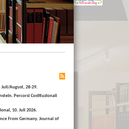
Juli/August, 28-29.
stein. Percorsi Costituzionali
nal, 10. Juli 2026.
ence From Germany. Journal of