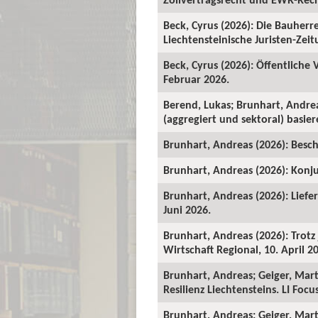
Beck, Cyrus (2026): Die Bauher
Liechtensteinische Juristen-Zeitu
Beck, Cyrus (2026): Öffentliche
Februar 2026.
Berend, Lukas; Brunhart, Andre
(aggregiert und sektoral) basie
Brunhart, Andreas (2026): Beschä
Brunhart, Andreas (2026): Konju
Brunhart, Andreas (2026): Liefe
Juni 2026.
Brunhart, Andreas (2026): Trot
Wirtschaft Regional, 10. April 2
Brunhart, Andreas; Geiger, Mart
Resilienz Liechtensteins. LI Foc
Brunhart, Andreas; Geiger, Martin