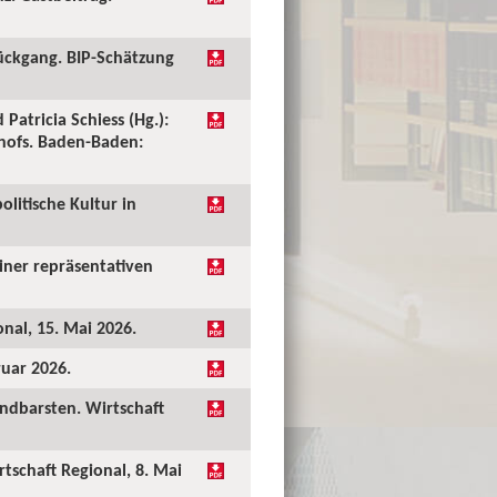
ückgang. BIP-Schätzung
 Patricia Schiess (Hg.):
shofs. Baden-Baden:
olitische Kultur in
einer repräsentativen
onal, 15. Mai 2026.
ruar 2026.
undbarsten. Wirtschaft
rtschaft Regional, 8. Mai