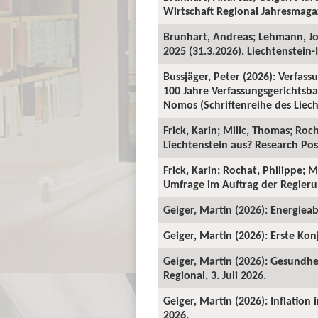
Wirtschaft Regional Jahresmagaz
Brunhart, Andreas; Lehmann, J
2025 (31.3.2026). Liechtenstein-I
Bussjäger, Peter (2026): Verfassu
100 Jahre Verfassungsgerichtsba
Nomos (Schriftenreihe des Liecht
Frick, Karin; Milic, Thomas; Roc
Liechtenstein aus? Research Pos
Frick, Karin; Rochat, Philippe; 
Umfrage im Auftrag der Regieru
Geiger, Martin (2026): Energieab
Geiger, Martin (2026): Erste Kon
Geiger, Martin (2026): Gesundhe
Regional, 3. Juli 2026.
Geiger, Martin (2026): Inflation
2026.