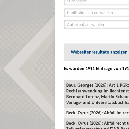
Publikationsart auswählen
Autor(en) auswählen
Webseitenresultate anzeigen
Es wurden 1911 Einträge von 191
Baur, Georges (2026): Art 1 P
Rechtsanwendung im liechtenste
Bernhard Lorenz, Martin Schauer
Verlags- und Universitätsbuchha
Beck, Cyrus (2026): Abfall im rec
Beck, Cyrus (2026): Abfallrecht
Zollvertragsrecht und EWR-Recht