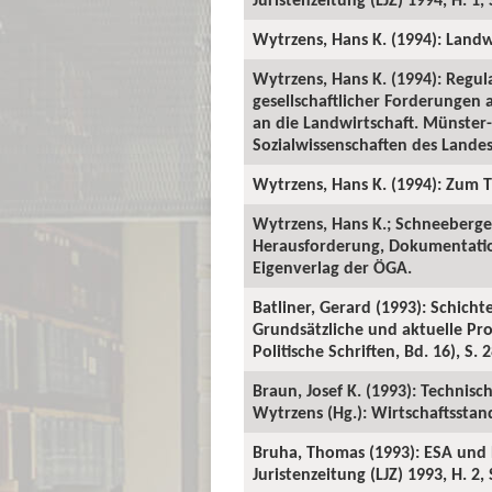
Wytrzens, Hans K. (1994): Landw
Wytrzens, Hans K. (1994): Regul
gesellschaftlicher Forderungen 
an die Landwirtschaft. Münster-H
Sozialwissenschaften des Landesb
Wytrzens, Hans K. (1994): Zum Th
Wytrzens, Hans K.; Schneeberger
Herausforderung, Dokumentation
Eigenverlag der ÖGA.
Batliner, Gerard (1993): Schicht
Grundsätzliche und aktuelle Pro
Politische Schriften, Bd. 16), S. 
Braun, Josef K. (1993): Technis
Wytrzens (Hg.): Wirtschaftsstand
Bruha, Thomas (1993): ESA und 
Juristenzeitung (LJZ) 1993, H. 2, 