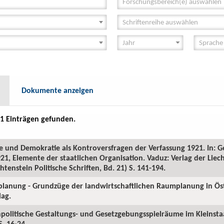
Forschungsbereich(e) auswählen
Schriftenreihe auswählen
Dokumente anzeigen
1 Einträgen gefunden.
e und Demokratie als Kontroversfragen der Verfassung 1921. In: Ge
921, Elemente der staatlichen Organisation. Vaduz: Verlag der Liec
tenstein Politische Schriften, Bd. 21) S. 141-194.
rplanung - Grundzüge der landwirtschaftlichen Raumplanung in Öst
ag.
politische Gestaltungs- und Gesetzgebungsspielräume im Kleinstaat
S. 16-24.