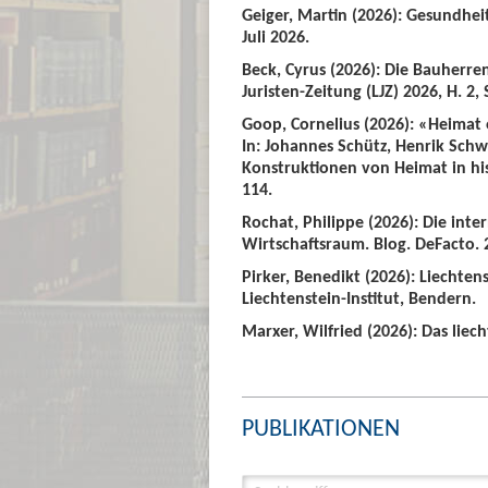
Geiger, Martin (2026): Gesundhei
Juli 2026.
Beck, Cyrus (2026): Die Bauherre
Juristen-Zeitung (LJZ) 2026, H. 2, 
Goop, Cornelius (2026): «Heimat
In: Johannes Schütz, Henrik Sch
Konstruktionen von Heimat in hist
114.
Rochat, Philippe (2026): Die int
Wirtschaftsraum. Blog. DeFacto. 2
Pirker, Benedikt (2026): Liechte
Liechtenstein-Institut, Bendern.
Marxer, Wilfried (2026): Das liech
PUBLIKATIONEN