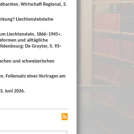
dbarsten. Wirtschaft Regional, 3.
irkung? Liechtensteinische
um Liechtenstein, 1866–1945».
sformen und alltägliche
 Oldenbourg: De Gruyter, S. 93–
ischen und schweizerischen
n. Foliensatz eines Vortrages am
3. Juni 2026.