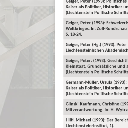
Geiger, Peter (1993): Politische
Kaiser als Politiker, Historiker
(Liechtenstein Politische Schrifte
Geiger, Peter (1993): Schweizeri
Weltkrieges. In: Zoll-Rundschau
S. 18-24.
Geiger, Peter (Hg.) (1993): Peter
Liechtensteinischen Akademischen
Geiger, Peter: (1993): Geschich
Kleinstaat, Grundsätzliche und 
(Liechtenstein Politische Schrift
Germann-Müller, Ursula (1993): P
Kaiser als Politiker, Historiker
(Liechtenstein Politische Schrifte
Glinski-Kaufmann, Christine (199
Mitverantwortung. In: H. Wytrzen
Hilti, Michael (1993): Der Berei
Liechtenstein-Institut, 1).