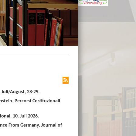
Juli/August, 28-29.
stein. Percorsi Costituzionali
nal, 10. Juli 2026.
ence From Germany. Journal of