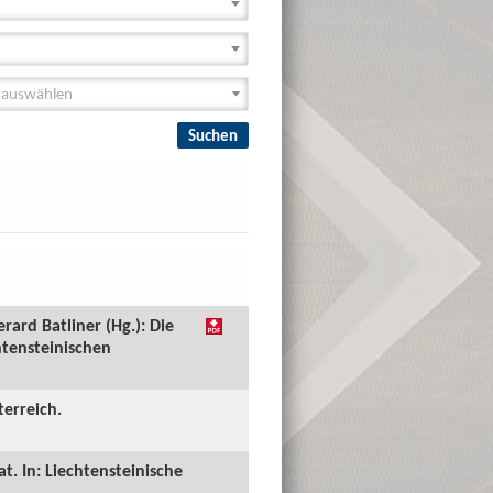
rard Batliner (Hg.): Die
htensteinischen
erreich.
. In: Liechtensteinische