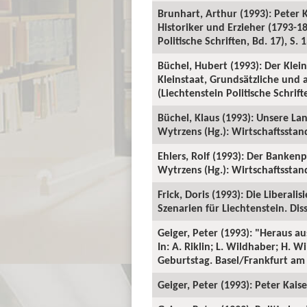
Brunhart, Arthur (1993): Peter Ka
Historiker und Erzieher (1793-1
Politische Schriften, Bd. 17), S. 
Büchel, Hubert (1993): Der Kle
Kleinstaat, Grundsätzliche und 
(Liechtenstein Politische Schrifte
Büchel, Klaus (1993): Unsere L
Wytrzens (Hg.): Wirtschaftsstand
Ehlers, Rolf (1993): Der Bankenp
Wytrzens (Hg.): Wirtschaftsstand
Frick, Doris (1993): Die Libera
Szenarien für Liechtenstein. Dis
Geiger, Peter (1993): "Heraus au
In: A. Riklin; L. Wildhaber; H. 
Geburtstag. Basel/Frankfurt am 
Geiger, Peter (1993): Peter Kaise