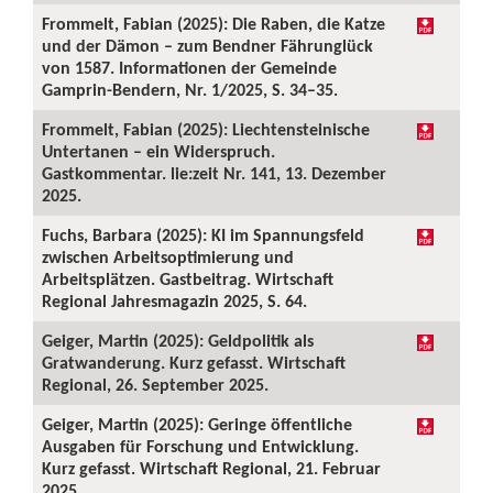
Frommelt, Fabian (2025): Die Raben, die Katze
und der Dämon – zum Bendner Fährunglück
von 1587. Informationen der Gemeinde
Gamprin-Bendern, Nr. 1/2025, S. 34–35.
Frommelt, Fabian (2025): Liechtensteinische
Untertanen – ein Widerspruch.
Gastkommentar. lie:zeit Nr. 141, 13. Dezember
2025.
Fuchs, Barbara (2025): KI im Spannungsfeld
zwischen Arbeitsoptimierung und
Arbeitsplätzen. Gastbeitrag. Wirtschaft
Regional Jahresmagazin 2025, S. 64.
Geiger, Martin (2025): Geldpolitik als
Gratwanderung. Kurz gefasst. Wirtschaft
Regional, 26. September 2025.
Geiger, Martin (2025): Geringe öffentliche
Ausgaben für Forschung und Entwicklung.
Kurz gefasst. Wirtschaft Regional, 21. Februar
2025.