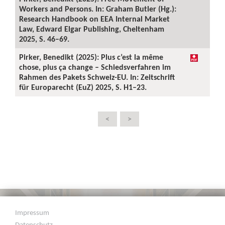
Workers and Persons. In: Graham Butler (Hg.):
Research Handbook on EEA Internal Market
Law, Edward Elgar Publishing, Cheltenham
2025, S. 46–69.
Pirker, Benedikt (2025): Plus c’est la même
chose, plus ça change – Schiedsverfahren im
Rahmen des Pakets Schweiz-EU. In: Zeitschrift
für Europarecht (EuZ) 2025, S. H1–23.
<
>
Impressum
Datenschutz