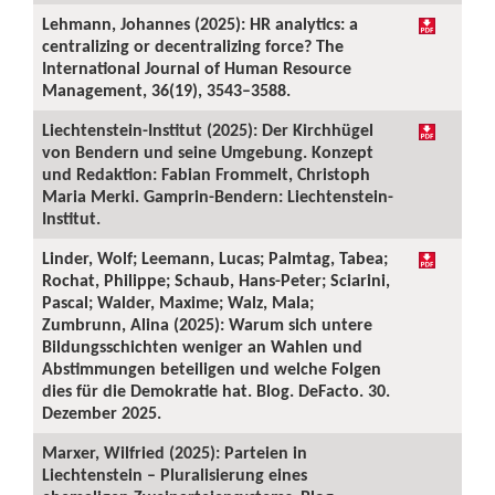
Lehmann, Johannes (2025): HR analytics: a
centralizing or decentralizing force? The
International Journal of Human Resource
Management, 36(19), 3543–3588.
Liechtenstein-Institut (2025): Der Kirchhügel
von Bendern und seine Umgebung. Konzept
und Redaktion: Fabian Frommelt, Christoph
Maria Merki. Gamprin-Bendern: Liechtenstein-
Institut.
Linder, Wolf; Leemann, Lucas; Palmtag, Tabea;
Rochat, Philippe; Schaub, Hans-Peter; Sciarini,
Pascal; Walder, Maxime; Walz, Mala;
Zumbrunn, Alina (2025): Warum sich untere
Bildungsschichten weniger an Wahlen und
Abstimmungen beteiligen und welche Folgen
dies für die Demokratie hat. Blog. DeFacto. 30.
Dezember 2025.
Marxer, Wilfried (2025): Parteien in
Liechtenstein – Pluralisierung eines