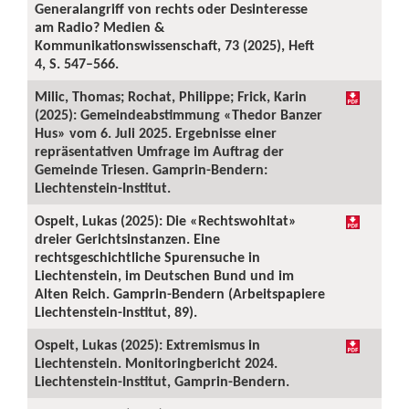
Generalangriff von rechts oder Desinteresse
am Radio? Medien &
Kommunikationswissenschaft, 73 (2025), Heft
4, S. 547–566.
Milic, Thomas; Rochat, Philippe; Frick, Karin
(2025): Gemeindeabstimmung «Thedor Banzer
Hus» vom 6. Juli 2025. Ergebnisse einer
repräsentativen Umfrage im Auftrag der
Gemeinde Triesen. Gamprin-Bendern:
Liechtenstein-Institut.
Ospelt, Lukas (2025): Die «Rechtswohltat»
dreier Gerichtsinstanzen. Eine
rechtsgeschichtliche Spurensuche in
Liechtenstein, im Deutschen Bund und im
Alten Reich. Gamprin-Bendern (Arbeitspapiere
Liechtenstein-Institut, 89).
Ospelt, Lukas (2025): Extremismus in
Liechtenstein. Monitoringbericht 2024.
Liechtenstein-Institut, Gamprin-Bendern.