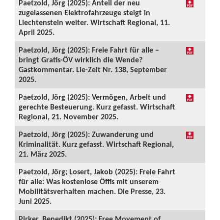
Paetzold, Jörg (2025): Anteil der neu
zugelassenen Elektrofahrzeuge steigt in
Liechtenstein weiter. Wirtschaft Regional, 11.
April 2025.
Paetzold, Jörg (2025): Freie Fahrt für alle –
bringt Gratis-ÖV wirklich die Wende?
Gastkommentar. Lie-Zeit Nr. 138, September
2025.
Paetzold, Jörg (2025): Vermögen, Arbeit und
gerechte Besteuerung. Kurz gefasst. Wirtschaft
Regional, 21. November 2025.
Paetzold, Jörg (2025): Zuwanderung und
Kriminalität. Kurz gefasst. Wirtschaft Regional,
21. März 2025.
Paetzold, Jörg; Losert, Jakob (2025): Freie Fahrt
für alle: Was kostenlose Öffis mit unserem
Mobilitätsverhalten machen. Die Presse, 23.
Juni 2025.
Pirker, Benedikt (2025): Free Movement of