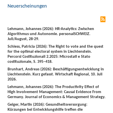
Neuerscheinungen
Lehmann, Johannes (2026): HR-Analytics: Zwischen
Algorithmus und Autonomie. personalSCHWEIZ.
Juli/August, 28-29.
Schiess, Patricia (2026): The Right to vote and the quest
for the optimal electoral system in Liechtenstein.
Percorsi Costituzionali 2.2025: Microstati e Stato
costituzionale, S. 395–418.
Brunhart, Andreas (2026): Beschäftigungsentwicklung in
Liechtenstein. Kurz gefasst. Wirtschaft Regional, 10. Juli
2026.
Lehmann, Johannes (2026): The Productivity Effect of
High Involvement Management: Causal Evidence From
Germany. Journal of Economics & Management Strategy.
Geiger, Martin (2026): Gesundheitsversorgung:
Kürzungen bei Entwicklungshilfe treffen die