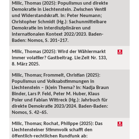
Milic, Thomas (2025): Populismus und direkte
Demokratie in Liechtenstein. Zwischen Ventil
und Widerstandskraft. In: Peter Neumann;
Christopher Schmidt (Hg.): Sachunmittelbare
Demokratie im interdisziplinären und
internationalen Kontext 2022/2023. Baden-
Baden: Nomos, S. 201–217.
Milic, Thomas (2025): Wird der Wählermarkt
immer volatiler? Gastbeitrag. Lie:Zeit Nr. 133,
8. März 2025.
Milic, Thomas; Frommelt, Christian (2025):
Populismus und Volksabstimmungen in
Liechtenstein – (k)ein Thema? In: Nadja Braun
Binder, Lars P. Feld, Peter M. Huber, Klaus
Poier und Fabian Wittreck (Hg.): Jahrbuch für
direkte Demokratie 2023/2024. Baden-Baden:
Nomos, S. 42–65.
Milic, Thomas; Rochat, Philippe (2025): Das
Liechtensteiner Stimmvolk schafft den
öffentlich-rechtlichen Rundfunk ab: