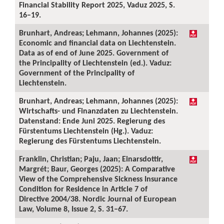
Financial Stability Report 2025, Vaduz 2025, S.
16–19.
Brunhart, Andreas; Lehmann, Johannes (2025):
Economic and financial data on Liechtenstein.
Data as of end of June 2025. Government of
the Principality of Liechtenstein (ed.). Vaduz:
Government of the Principality of
Liechtenstein.
Brunhart, Andreas; Lehmann, Johannes (2025):
Wirtschafts- und Finanzdaten zu Liechtenstein.
Datenstand: Ende Juni 2025. Regierung des
Fürstentums Liechtenstein (Hg.). Vaduz:
Regierung des Fürstentums Liechtenstein.
Franklin, Christian; Paju, Jaan; Einarsdottir,
Margrét; Baur, Georges (2025): A Comparative
View of the Comprehensive Sickness Insurance
Condition for Residence in Article 7 of
Directive 2004/38. Nordic Journal of European
Law, Volume 8, Issue 2, S. 31–67.