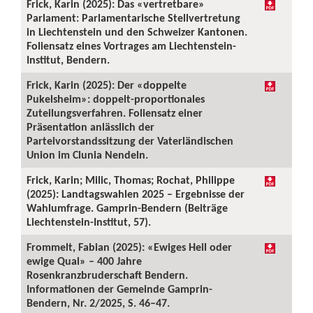
Frick, Karin (2025): Das «vertretbare»
Parlament: Parlamentarische Stellvertretung
in Liechtenstein und den Schweizer Kantonen.
Foliensatz eines Vortrages am Liechtenstein-
Institut, Bendern.
Frick, Karin (2025): Der «doppelte
Pukelsheim»: doppelt-proportionales
Zuteilungsverfahren. Foliensatz einer
Präsentation anlässlich der
Parteivorstandssitzung der Vaterländischen
Union im Clunia Nendeln.
Frick, Karin; Milic, Thomas; Rochat, Philippe
(2025): Landtagswahlen 2025 – Ergebnisse der
Wahlumfrage. Gamprin-Bendern (Beiträge
Liechtenstein-Institut, 57).
Frommelt, Fabian (2025): «Ewiges Heil oder
ewige Qual» – 400 Jahre
Rosenkranzbruderschaft Bendern.
Informationen der Gemeinde Gamprin-
Bendern, Nr. 2/2025, S. 46–47.