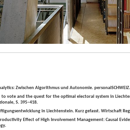
alytics: Zwischen Algorithmus und Autonomie. personalSCHWEIZ. 
t to vote and the quest for the optimal electoral system in Liechten
zionale, S. 395–418.
tigungsentwicklung in Liechtenstein. Kurz gefasst. Wirtschaft Regio
roductivity Effect of High Involvement Management: Causal Evid
gy.