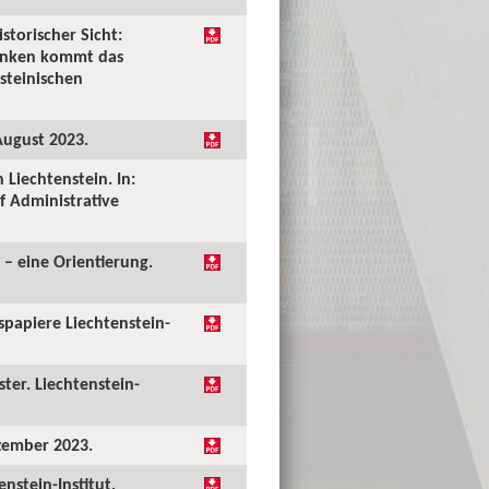
storischer Sicht:
denken kommt das
steinischen
August 2023.
 Liechtenstein. In:
f Administrative
 – eine Orientierung.
papiere Liechtenstein-
ter. Liechtenstein-
zember 2023.
nstein-Institut,