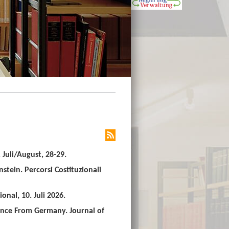
Juli/August, 28-29.
stein. Percorsi Costituzionali
nal, 10. Juli 2026.
ence From Germany. Journal of