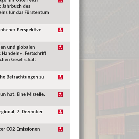
: Jahrbuch des
reins für das Fürstentum
inischer Perspektive.
alen und globalen
Handeln». Festschrift
chen Gesellschaft
iche Betrachtungen zu
un hat. Eine Miszelle.
Regional, 7. Dezember
iter CO2-Emissionen