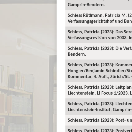
Gamprin-Bendern.
Schiess Rütimann, Patricia M. (
Verfassungsgerichtshof und Bunde
Schiess, Patricia (2023): Das S
Verfassungsrevision von 2003. In
Schiess, Patricia (2023): Die Ve
Bendern.
Schiess, Patricia (2023): Kommen
Hongler/Benjamin Schindler/Stef
Kommentar, 4. Aufl., Zürich/St.
Schiess, Patricia (2023): Leitp
Liechtenstein. LI Focus 1/2023. 
Schiess, Patricia (2023): Liech
Liechtenstein-Institut, Gamprin
Schiess, Patricia (2023): Post- 
Schiess, Patricia (2023): Postve