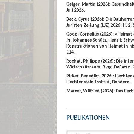
Geiger, Martin (2026): Gesundhei
Juli 2026.
Beck, Cyrus (2026): Die Bauherre
Juristen-Zeitung (LJZ) 2026, H. 2, 
Goop, Cornelius (2026): «Heimat
In: Johannes Schütz, Henrik Sch
Konstruktionen von Heimat in hist
114.
Rochat, Philippe (2026): Die int
Wirtschaftsraum. Blog. DeFacto. 2
Pirker, Benedikt (2026): Liechte
Liechtenstein-Institut, Bendern.
Marxer, Wilfried (2026): Das liech
PUBLIKATIONEN