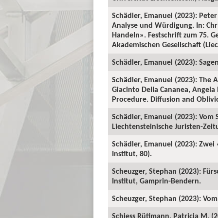
Schädler, Emanuel (2023): Peter
Analyse und Würdigung. In: Ch
Handeln». Festschrift zum 75. 
Akademischen Gesellschaft (Liech
Schädler, Emanuel (2023): Sage
Schädler, Emanuel (2023): The A
Giacinto Della Cananea, Angela 
Procedure. Diffusion and Oblivi
Schädler, Emanuel (2023): Vom S
Liechtensteinische Juristen-Zeitu
Schädler, Emanuel (2023): Zwei
Institut, 80).
Scheuzger, Stephan (2023): Fürso
Institut, Gamprin-Bendern.
Scheuzger, Stephan (2023): Vom
Schiess Rütimann, Patricia M. (