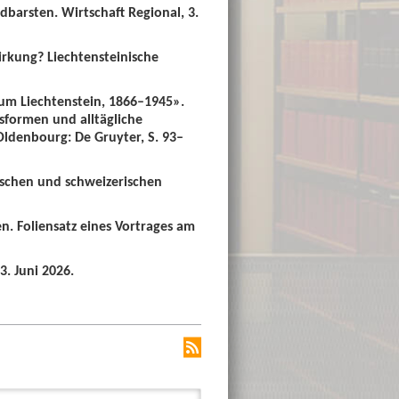
dbarsten. Wirtschaft Regional, 3.
irkung? Liechtensteinische
um Liechtenstein, 1866–1945».
sformen und alltägliche
 Oldenbourg: De Gruyter, S. 93–
ischen und schweizerischen
n. Foliensatz eines Vortrages am
3. Juni 2026.