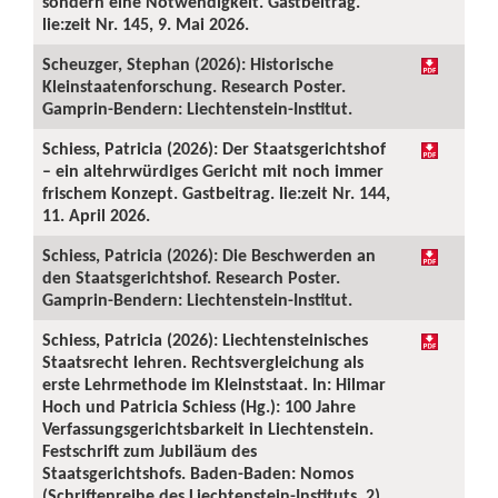
sondern eine Notwendigkeit. Gastbeitrag.
lie:zeit Nr. 145, 9. Mai 2026.
Scheuzger, Stephan (2026): Historische
Kleinstaatenforschung. Research Poster.
Gamprin-Bendern: Liechtenstein-Institut.
Schiess, Patricia (2026): Der Staatsgerichtshof
– ein altehrwürdiges Gericht mit noch immer
frischem Konzept. Gastbeitrag. lie:zeit Nr. 144,
11. April 2026.
Schiess, Patricia (2026): Die Beschwerden an
den Staatsgerichtshof. Research Poster.
Gamprin-Bendern: Liechtenstein-Institut.
Schiess, Patricia (2026): Liechtensteinisches
Staatsrecht lehren. Rechtsvergleichung als
erste Lehrmethode im Kleinststaat. In: Hilmar
Hoch und Patricia Schiess (Hg.): 100 Jahre
Verfassungsgerichtsbarkeit in Liechtenstein.
Festschrift zum Jubiläum des
Staatsgerichtshofs. Baden-Baden: Nomos
(Schriftenreihe des Liechtenstein-Instituts, 2),