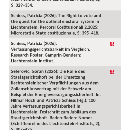
S. 329–354.
Schiess, Patricia (2026): The Right to vote and
the quest for the optimal electoral system in
Liechtenstein. Percorsi Costituzionali 2.2025:
Microstati e Stato costituzionale, S. 395–418.
Schiess, Patricia (2026):
Verfassungsgerichtsbarkeit im Vergleich.
Research Poster. Gamprin-Bendern:
Liechtenstein-Institut.
Seferovic, Goran (2026): Die Rolle des
Staatsgerichtshofs bei der Umsetzung
liechtensteinischer Verpflichtungen aus dem
Zollanschlussvertrag mit der Schweiz am
Beispiel der Energieversorgungssicherheit. In:
Hilmar Hoch und Patricia Schiess (Hg.): 100
Jahre Verfassungsgerichtsbarkeit in
Liechtenstein. Festschrift zum Jubiläum des
Staatsgerichtshofs. Baden-Baden: Nomos
(Schriftenreihe des Liechtenstein-Instituts, 2),
S. 407–425.