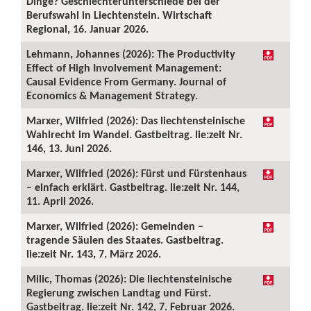
Dinge? Geschlechterunterschiede bei der
Berufswahl in Liechtenstein. Wirtschaft
Regional, 16. Januar 2026.
Lehmann, Johannes (2026): The Productivity
Effect of High Involvement Management:
Causal Evidence From Germany. Journal of
Economics & Management Strategy.
Marxer, Wilfried (2026): Das liechtensteinische
Wahlrecht im Wandel. Gastbeitrag. lie:zeit Nr.
146, 13. Juni 2026.
Marxer, Wilfried (2026): Fürst und Fürstenhaus
– einfach erklärt. Gastbeitrag. lie:zeit Nr. 144,
11. April 2026.
Marxer, Wilfried (2026): Gemeinden –
tragende Säulen des Staates. Gastbeitrag.
lie:zeit Nr. 143, 7. März 2026.
Milic, Thomas (2026): Die liechtensteinische
Regierung zwischen Landtag und Fürst.
Gastbeitrag. lie:zeit Nr. 142, 7. Februar 2026.