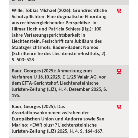
Wille, Tobias Michael (2026): Grundrechtliche
Schutzpflichten. Eine dogmatische Einordung
aus rechtsvergleichender Perspektive. In:
Hilmar Hoch und Patricia Schiess (Hg.): 100
Jahre Verfassungsgerichtsbarkeit in
Liechtenstein. Festschrift zum Jubiläum des
Staatsgerichtshofs. Baden-Baden: Nomos
(Schriftenreihe des Liechtenstein-Instituts, 2),
S. 503–528.
Baur, Georges (2025): Anmerkung zum
Verfahren U 16.10.2025, E-1/25 Valair AG, vor
dem EFTA-Gerichtshof. Liechtensteinische
Juristen-Zeitung (LJZ), H. 4, Dezember 2025, S.
195.
Baur, Georges (2025): Das
Assoziationsabkommen zwischen der
Europäischen Union und Andorra sowie San
Marino: «EWR plus»? Liechtensteinische
Juristen-Zeitung (LJZ) 2025, H. 4, S. 164–167.