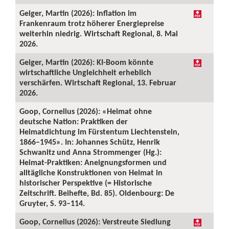
Geiger, Martin (2026): Inflation im
Frankenraum trotz höherer Energiepreise
weiterhin niedrig. Wirtschaft Regional, 8. Mai
2026.
Geiger, Martin (2026): KI-Boom könnte
wirtschaftliche Ungleichheit erheblich
verschärfen. Wirtschaft Regional, 13. Februar
2026.
Goop, Cornelius (2026): «Heimat ohne
deutsche Nation: Praktiken der
Heimatdichtung im Fürstentum Liechtenstein,
1866–1945». In: Johannes Schütz, Henrik
Schwanitz und Anna Strommenger (Hg.):
Heimat-Praktiken: Aneignungsformen und
alltägliche Konstruktionen von Heimat in
historischer Perspektive (= Historische
Zeitschrift. Beihefte, Bd. 85). Oldenbourg: De
Gruyter, S. 93–114.
Goop, Cornelius (2026): Verstreute Siedlung