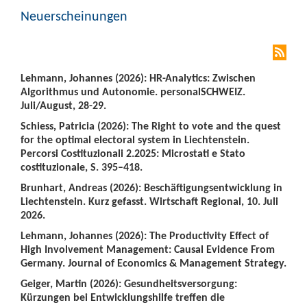
Neuerscheinungen
Lehmann, Johannes (2026): HR-Analytics: Zwischen
Algorithmus und Autonomie. personalSCHWEIZ.
Juli/August, 28-29.
Schiess, Patricia (2026): The Right to vote and the quest
for the optimal electoral system in Liechtenstein.
Percorsi Costituzionali 2.2025: Microstati e Stato
costituzionale, S. 395–418.
Brunhart, Andreas (2026): Beschäftigungsentwicklung in
Liechtenstein. Kurz gefasst. Wirtschaft Regional, 10. Juli
2026.
Lehmann, Johannes (2026): The Productivity Effect of
High Involvement Management: Causal Evidence From
Germany. Journal of Economics & Management Strategy.
Geiger, Martin (2026): Gesundheitsversorgung:
Kürzungen bei Entwicklungshilfe treffen die