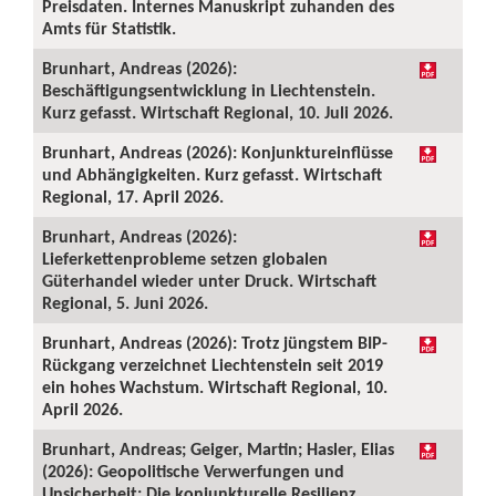
Preisdaten. Internes Manuskript zuhanden des
Amts für Statistik.
Brunhart, Andreas (2026):
Beschäftigungsentwicklung in Liechtenstein.
Kurz gefasst. Wirtschaft Regional, 10. Juli 2026.
Brunhart, Andreas (2026): Konjunktureinflüsse
und Abhängigkeiten. Kurz gefasst. Wirtschaft
Regional, 17. April 2026.
Brunhart, Andreas (2026):
Lieferkettenprobleme setzen globalen
Güterhandel wieder unter Druck. Wirtschaft
Regional, 5. Juni 2026.
Brunhart, Andreas (2026): Trotz jüngstem BIP-
Rückgang verzeichnet Liechtenstein seit 2019
ein hohes Wachstum. Wirtschaft Regional, 10.
April 2026.
Brunhart, Andreas; Geiger, Martin; Hasler, Elias
(2026): Geopolitische Verwerfungen und
Unsicherheit: Die konjunkturelle Resilienz