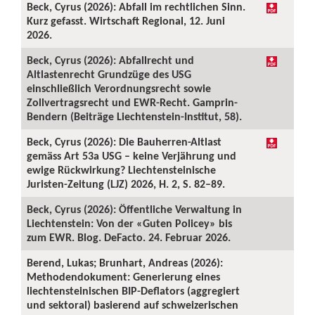
Beck, Cyrus (2026): Abfall im rechtlichen Sinn.
Kurz gefasst. Wirtschaft Regional, 12. Juni
2026.
Beck, Cyrus (2026): Abfallrecht und
Altlastenrecht Grundzüge des USG
einschließlich Verordnungsrecht sowie
Zollvertragsrecht und EWR-Recht. Gamprin-
Bendern (Beiträge Liechtenstein-Institut, 58).
Beck, Cyrus (2026): Die Bauherren-Altlast
gemäss Art 53a USG – keine Verjährung und
ewige Rückwirkung? Liechtensteinische
Juristen-Zeitung (LJZ) 2026, H. 2, S. 82–89.
Beck, Cyrus (2026): Öffentliche Verwaltung in
Liechtenstein: Von der «Guten Policey» bis
zum EWR. Blog. DeFacto. 24. Februar 2026.
Berend, Lukas; Brunhart, Andreas (2026):
Methodendokument: Generierung eines
liechtensteinischen BIP-Deflators (aggregiert
und sektoral) basierend auf schweizerischen