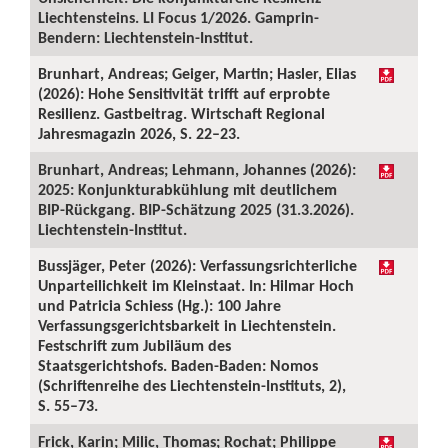
Liechtensteins. LI Focus 1/2026. Gamprin-
Bendern: Liechtenstein-Institut.
Brunhart, Andreas; Geiger, Martin; Hasler, Elias
(2026): Hohe Sensitivität trifft auf erprobte
Resilienz. Gastbeitrag. Wirtschaft Regional
Jahresmagazin 2026, S. 22–23.
Brunhart, Andreas; Lehmann, Johannes (2026):
2025: Konjunkturabkühlung mit deutlichem
BIP-Rückgang. BIP-Schätzung 2025 (31.3.2026).
Liechtenstein-Institut.
Bussjäger, Peter (2026): Verfassungsrichterliche
Unparteilichkeit im Kleinstaat. In: Hilmar Hoch
und Patricia Schiess (Hg.): 100 Jahre
Verfassungsgerichtsbarkeit in Liechtenstein.
Festschrift zum Jubiläum des
Staatsgerichtshofs. Baden-Baden: Nomos
(Schriftenreihe des Liechtenstein-Instituts, 2),
S. 55–73.
Frick, Karin; Milic, Thomas; Rochat; Philippe