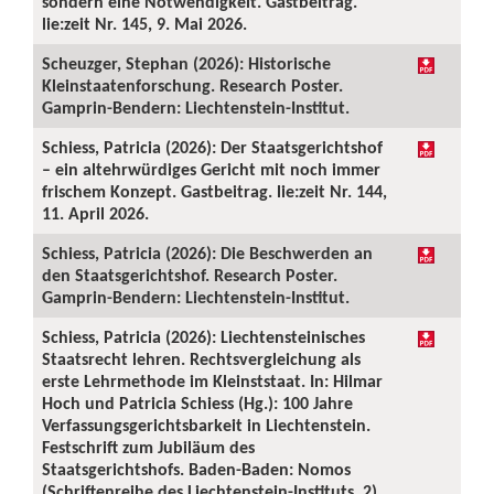
sondern eine Notwendigkeit. Gastbeitrag.
lie:zeit Nr. 145, 9. Mai 2026.
Scheuzger, Stephan (2026): Historische
Kleinstaatenforschung. Research Poster.
Gamprin-Bendern: Liechtenstein-Institut.
Schiess, Patricia (2026): Der Staatsgerichtshof
– ein altehrwürdiges Gericht mit noch immer
frischem Konzept. Gastbeitrag. lie:zeit Nr. 144,
11. April 2026.
Schiess, Patricia (2026): Die Beschwerden an
den Staatsgerichtshof. Research Poster.
Gamprin-Bendern: Liechtenstein-Institut.
Schiess, Patricia (2026): Liechtensteinisches
Staatsrecht lehren. Rechtsvergleichung als
erste Lehrmethode im Kleinststaat. In: Hilmar
Hoch und Patricia Schiess (Hg.): 100 Jahre
Verfassungsgerichtsbarkeit in Liechtenstein.
Festschrift zum Jubiläum des
Staatsgerichtshofs. Baden-Baden: Nomos
(Schriftenreihe des Liechtenstein-Instituts, 2),