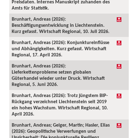
Preisdaten. Internes Manuskript zuhanden des
Amts für Statistik.
Brunhart, Andreas (2026):
Beschäftigungsentwicklung in Liechtenstein.
Kurz gefasst. Wirtschaft Regional, 10. Juli 2026.
Brunhart, Andreas (2026): Konjunktureinflüsse
und Abhängigkeiten. Kurz gefasst. Wirtschaft
Regional, 17. April 2026.
Brunhart, Andreas (2026):
Lieferkettenprobleme setzen globalen
Güterhandel wieder unter Druck. Wirtschaft
Regional, 5. Juni 2026.
Brunhart, Andreas (2026): Trotz jüngstem BIP-
Rückgang verzeichnet Liechtenstein seit 2019
ein hohes Wachstum. Wirtschaft Regional, 10.
April 2026.
Brunhart, Andreas; Geiger, Martin; Hasler, Elias
(2026): Geopolitische Verwerfungen und
Unsicherheit: Die konjunkturelle Resilienz