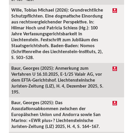
Wille, Tobias Michael (2026): Grundrechtliche
Schutzpflichten. Eine dogmatische Einordung
aus rechtsvergleichender Perspektive. In:
Hilmar Hoch und Patricia Schiess (Hg.): 100
Jahre Verfassungsgerichtsbarkeit in
Liechtenstein. Festschrift zum Jubiläum des
Staatsgerichtshofs. Baden-Baden: Nomos
(Schriftenreihe des Liechtenstein-Instituts, 2),
S. 503–528.
Baur, Georges (2025): Anmerkung zum
Verfahren U 16.10.2025, E-1/25 Valair AG, vor
dem EFTA-Gerichtshof. Liechtensteinische
Juristen-Zeitung (LJZ), H. 4, Dezember 2025, S.
195.
Baur, Georges (2025): Das
Assoziationsabkommen zwischen der
Europäischen Union und Andorra sowie San
Marino: «EWR plus»? Liechtensteinische
Juristen-Zeitung (LJZ) 2025, H. 4, S. 164–167.