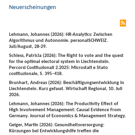
Neuerscheinungen
Lehmann, Johannes (2026): HR-Analytics: Zwischen
Algorithmus und Autonomie. personalSCHWEIZ.
Juli/August, 28-29.
Schiess, Patricia (2026): The Right to vote and the quest
for the optimal electoral system in Liechtenstein.
Percorsi Costituzionali 2.2025: Microstati e Stato
costituzionale, S. 395–418.
Brunhart, Andreas (2026): Beschäftigungsentwicklung in
Liechtenstein. Kurz gefasst. Wirtschaft Regional, 10. Juli
2026.
Lehmann, Johannes (2026): The Productivity Effect of
High Involvement Management: Causal Evidence From
Germany. Journal of Economics & Management Strategy.
Geiger, Martin (2026): Gesundheitsversorgung:
Kürzungen bei Entwicklungshilfe treffen die