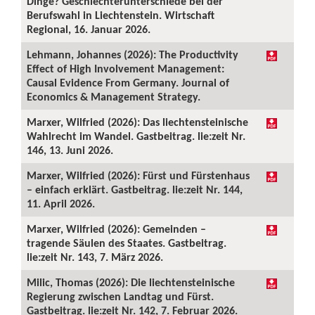
Dinge? Geschlechterunterschiede bei der
Berufswahl in Liechtenstein. Wirtschaft
Regional, 16. Januar 2026.
Lehmann, Johannes (2026): The Productivity
Effect of High Involvement Management:
Causal Evidence From Germany. Journal of
Economics & Management Strategy.
Marxer, Wilfried (2026): Das liechtensteinische
Wahlrecht im Wandel. Gastbeitrag. lie:zeit Nr.
146, 13. Juni 2026.
Marxer, Wilfried (2026): Fürst und Fürstenhaus
– einfach erklärt. Gastbeitrag. lie:zeit Nr. 144,
11. April 2026.
Marxer, Wilfried (2026): Gemeinden –
tragende Säulen des Staates. Gastbeitrag.
lie:zeit Nr. 143, 7. März 2026.
Milic, Thomas (2026): Die liechtensteinische
Regierung zwischen Landtag und Fürst.
Gastbeitrag. lie:zeit Nr. 142, 7. Februar 2026.