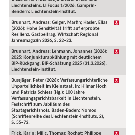
Liechtensteins. LI Focus 1/2026. Gamprin-
Bendern: Liechtenstein-Institut.
Brunhart, Andreas; Geiger, Martin; Hasler, Elias
(2026): Hohe Sensitivität trifft auf erprobte
Resilienz. Gastbeitrag. Wirtschaft Regional
Jahresmagazin 2026, S. 22–23.
Brunhart, Andreas; Lehmann, Johannes (2026):
2025: Konjunkturabkühlung mit deutlichem
BIP-Rückgang. BIP-Schätzung 2025 (31.3.2026).
Liechtenstein-Institut.
Bussjäger, Peter (2026): Verfassungsrichterliche
Unparteilichkeit im Kleinstaat. In: Hilmar Hoch
und Patricia Schiess (Hg.): 100 Jahre
Verfassungsgerichtsbarkeit in Liechtenstein.
Festschrift zum Jubiläum des
Staatsgerichtshofs. Baden-Baden: Nomos
(Schriftenreihe des Liechtenstein-Instituts, 2),
S. 55–73.
Frick, Karin; Milic, Thomas; Rochat; Philippe