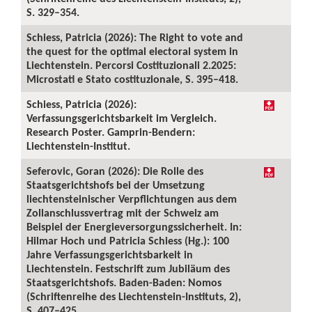
S. 329–354.
Schiess, Patricia (2026): The Right to vote and
the quest for the optimal electoral system in
Liechtenstein. Percorsi Costituzionali 2.2025:
Microstati e Stato costituzionale, S. 395–418.
Schiess, Patricia (2026):
Verfassungsgerichtsbarkeit im Vergleich.
Research Poster. Gamprin-Bendern:
Liechtenstein-Institut.
Seferovic, Goran (2026): Die Rolle des
Staatsgerichtshofs bei der Umsetzung
liechtensteinischer Verpflichtungen aus dem
Zollanschlussvertrag mit der Schweiz am
Beispiel der Energieversorgungssicherheit. In:
Hilmar Hoch und Patricia Schiess (Hg.): 100
Jahre Verfassungsgerichtsbarkeit in
Liechtenstein. Festschrift zum Jubiläum des
Staatsgerichtshofs. Baden-Baden: Nomos
(Schriftenreihe des Liechtenstein-Instituts, 2),
S. 407–425.