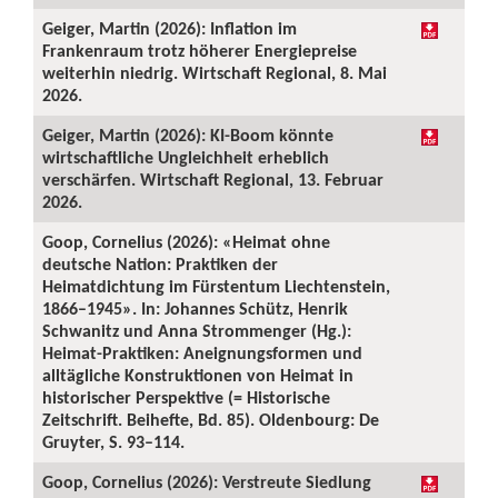
Geiger, Martin (2026): Inflation im
Frankenraum trotz höherer Energiepreise
weiterhin niedrig. Wirtschaft Regional, 8. Mai
2026.
Geiger, Martin (2026): KI-Boom könnte
wirtschaftliche Ungleichheit erheblich
verschärfen. Wirtschaft Regional, 13. Februar
2026.
Goop, Cornelius (2026): «Heimat ohne
deutsche Nation: Praktiken der
Heimatdichtung im Fürstentum Liechtenstein,
1866–1945». In: Johannes Schütz, Henrik
Schwanitz und Anna Strommenger (Hg.):
Heimat-Praktiken: Aneignungsformen und
alltägliche Konstruktionen von Heimat in
historischer Perspektive (= Historische
Zeitschrift. Beihefte, Bd. 85). Oldenbourg: De
Gruyter, S. 93–114.
Goop, Cornelius (2026): Verstreute Siedlung