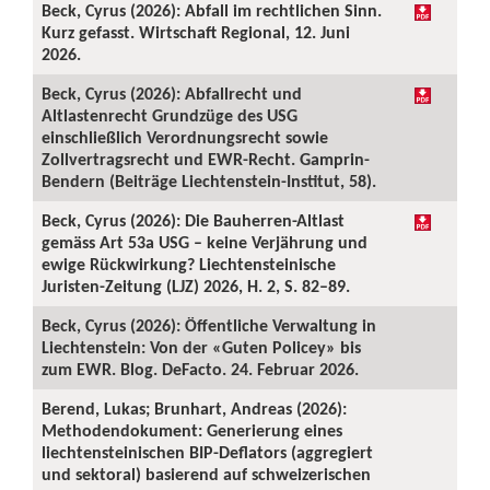
Beck, Cyrus (2026): Abfall im rechtlichen Sinn.
Kurz gefasst. Wirtschaft Regional, 12. Juni
2026.
Beck, Cyrus (2026): Abfallrecht und
Altlastenrecht Grundzüge des USG
einschließlich Verordnungsrecht sowie
Zollvertragsrecht und EWR-Recht. Gamprin-
Bendern (Beiträge Liechtenstein-Institut, 58).
Beck, Cyrus (2026): Die Bauherren-Altlast
gemäss Art 53a USG – keine Verjährung und
ewige Rückwirkung? Liechtensteinische
Juristen-Zeitung (LJZ) 2026, H. 2, S. 82–89.
Beck, Cyrus (2026): Öffentliche Verwaltung in
Liechtenstein: Von der «Guten Policey» bis
zum EWR. Blog. DeFacto. 24. Februar 2026.
Berend, Lukas; Brunhart, Andreas (2026):
Methodendokument: Generierung eines
liechtensteinischen BIP-Deflators (aggregiert
und sektoral) basierend auf schweizerischen