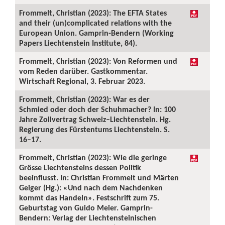
Frommelt, Christian (2023): The EFTA States
and their (un)complicated relations with the
European Union. Gamprin-Bendern (Working
Papers Liechtenstein Institute, 84).
Frommelt, Christian (2023): Von Reformen und
vom Reden darüber. Gastkommentar.
Wirtschaft Regional, 3. Februar 2023.
Frommelt, Christian (2023): War es der
Schmied oder doch der Schuhmacher? In: 100
Jahre Zollvertrag Schweiz–Liechtenstein. Hg.
Regierung des Fürstentums Liechtenstein. S.
16–17.
Frommelt, Christian (2023): Wie die geringe
Grösse Liechtensteins dessen Politik
beeinflusst. In: Christian Frommelt und Märten
Geiger (Hg.): «Und nach dem Nachdenken
kommt das Handeln». Festschrift zum 75.
Geburtstag von Guido Meier. Gamprin-
Bendern: Verlag der Liechtensteinischen