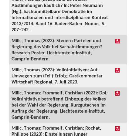
Abstimmungen käuflich? In: Peter Neumann
(Hg.): Sachunmittelbare Demokratie im
internationalen und interdisziplinären Kontext
2013/2014. Band 16. Baden-Baden: Nomos, S.
207–242.
Milic, Thomas (2023): Steuern Parteien und
Regierung das Volk bei Sachabstimmungen?
Research Poster. Liechtenstein-Institut,
Gamprin-Bendern.
Milic, Thomas (2023): Volksinitiativen: Auf
Umwegen zum (Teil)-Erfolg. Gastkommentar.
Wirtschaft Regional, 7. Juli 2023.
Milic, Thomas; Frommelt, Christian (2023): DpL-
Volksinitiative betreffend Einbezug des Volkes
bei der Wahl der Regierung. Kurzgutachen im
Auftrag der Regierung. Liechtenstein-Institut,
Gamprin-Bendern.
Milic, Thomas; Frommelt, Christian; Rochat,
Philippe (2023): Einstellungen junger