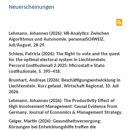
Neuerscheinungen
Lehmann, Johannes (2026): HR-Analytics: Zwischen
Algorithmus und Autonomie. personalSCHWEIZ.
Juli/August, 28-29.
Schiess, Patricia (2026): The Right to vote and the quest
for the optimal electoral system in Liechtenstein.
Percorsi Costituzionali 2.2025: Microstati e Stato
costituzionale, S. 395–418.
Brunhart, Andreas (2026): Beschäftigungsentwicklung in
Liechtenstein. Kurz gefasst. Wirtschaft Regional, 10. Juli
2026.
Lehmann, Johannes (2026): The Productivity Effect of
High Involvement Management: Causal Evidence From
Germany. Journal of Economics & Management Strategy.
Geiger, Martin (2026): Gesundheitsversorgung:
Kürzungen bei Entwicklungshilfe treffen die