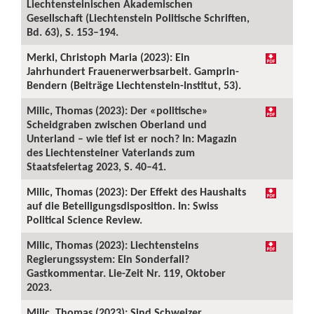
Liechtensteinischen Akademischen
Gesellschaft (Liechtenstein Politische Schriften,
Bd. 63), S. 153–194.
Merki, Christoph Maria (2023): Ein
Jahrhundert Frauenerwerbsarbeit. Gamprin-
Bendern (Beiträge Liechtenstein-Institut, 53).
Milic, Thomas (2023): Der «politische»
Scheidgraben zwischen Oberland und
Unterland – wie tief ist er noch? In: Magazin
des Liechtensteiner Vaterlands zum
Staatsfeiertag 2023, S. 40–41.
Milic, Thomas (2023): Der Effekt des Haushalts
auf die Beteiligungsdisposition. In: Swiss
Political Science Review.
Milic, Thomas (2023): Liechtensteins
Regierungssystem: Ein Sonderfall?
Gastkommentar. Lie-Zeit Nr. 119, Oktober
2023.
Milic, Thomas (2023): Sind Schweizer