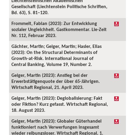
Liechtensteinischen Akademischen
Gesellschaft (Liechtenstein Politische Schriften,
Bd. 63), S. 81–120.
Frommelt, Fabian (2023): Zur Entwicklung
sozialer Ungleichheit. Gastkommentar. Lie-Zeit
Nr. 112, Februar 2023.
Gächter, Martin; Geiger, Martin; Hasler, Elias
(2023): On the Structural Determinants of
Growth-at-Risk. International Journal of
Central Banking, Volume 19, Number 2.
Geiger, Martin (2023): Anstieg bei der
Erwerbstätigenquote der über 65-Jährigen.
Wirtschaft Regional, 21. April 2023.
Geiger, Martin (2023): Deglobalisierung: Fakt
oder Fiktion? Kurz gefasst. Wirtschaft Regional,
18. August 2023.
Geiger, Martin (2023): Globaler Güterhandel
funktioniert nach Verwerfungen insgesamt
wieder reibungsloser. Wirtschaft Regional, 1.