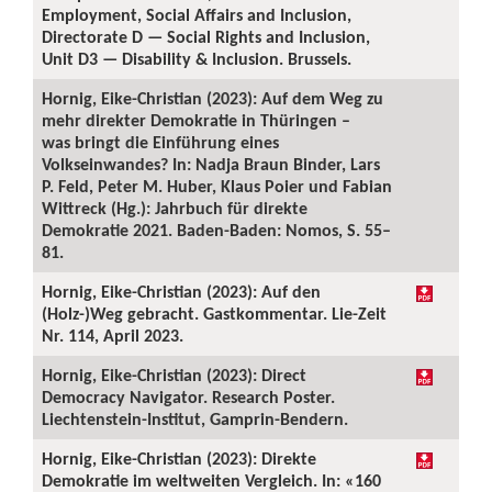
Employment, Social Affairs and Inclusion,
Directorate D — Social Rights and Inclusion,
Unit D3 — Disability & Inclusion. Brussels.
Hornig, Eike-Christian (2023): Auf dem Weg zu
mehr direkter Demokratie in Thüringen –
was bringt die Einführung eines
Volkseinwandes? In: Nadja Braun Binder, Lars
P. Feld, Peter M. Huber, Klaus Poier und Fabian
Wittreck (Hg.): Jahrbuch für direkte
Demokratie 2021. Baden-Baden: Nomos, S. 55–
81.
Hornig, Eike-Christian (2023): Auf den
(Holz-)Weg gebracht. Gastkommentar. Lie-Zeit
Nr. 114, April 2023.
Hornig, Eike-Christian (2023): Direct
Democracy Navigator. Research Poster.
Liechtenstein-Institut, Gamprin-Bendern.
Hornig, Eike-Christian (2023): Direkte
Demokratie im weltweiten Vergleich. In: «160