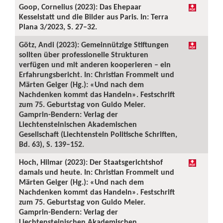
Goop, Cornelius (2023): Das Ehepaar
Kesselstatt und die Bilder aus Paris. In: Terra
Plana 3/2023, S. 27–32.
Götz, Andi (2023): Gemeinnützige Stiftungen
sollten über professionelle Strukturen
verfügen und mit anderen kooperieren – ein
Erfahrungsbericht. In: Christian Frommelt und
Märten Geiger (Hg.): «Und nach dem
Nachdenken kommt das Handeln». Festschrift
zum 75. Geburtstag von Guido Meier.
Gamprin-Bendern: Verlag der
Liechtensteinischen Akademischen
Gesellschaft (Liechtenstein Politische Schriften,
Bd. 63), S. 139–152.
Hoch, Hilmar (2023): Der Staatsgerichtshof
damals und heute. In: Christian Frommelt und
Märten Geiger (Hg.): «Und nach dem
Nachdenken kommt das Handeln». Festschrift
zum 75. Geburtstag von Guido Meier.
Gamprin-Bendern: Verlag der
Liechtensteinischen Akademischen