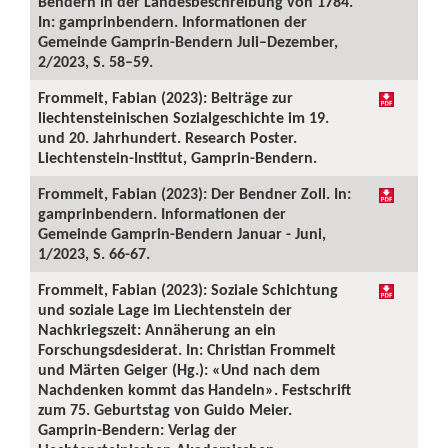
Bendern in der Landesbeschreibung von 1784.
In: gamprinbendern. Informationen der
Gemeinde Gamprin-Bendern Juli–Dezember,
2/2023, S. 58–59.
Frommelt, Fabian (2023): Beiträge zur
liechtensteinischen Sozialgeschichte im 19.
und 20. Jahrhundert. Research Poster.
Liechtenstein-Institut, Gamprin-Bendern.
Frommelt, Fabian (2023): Der Bendner Zoll. In:
gamprinbendern. Informationen der
Gemeinde Gamprin-Bendern Januar - Juni,
1/2023, S. 66-67.
Frommelt, Fabian (2023): Soziale Schichtung
und soziale Lage im Liechtenstein der
Nachkriegszeit: Annäherung an ein
Forschungsdesiderat. In: Christian Frommelt
und Märten Geiger (Hg.): «Und nach dem
Nachdenken kommt das Handeln». Festschrift
zum 75. Geburtstag von Guido Meier.
Gamprin-Bendern: Verlag der