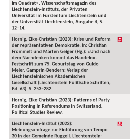
im Quadrat». Wissenschaftsmagazin des
Liechtenstein-Instituts, der Privaten
Universität im Fürstentum Liechtenstein und
der Universität Liechtenstein, Ausgabe 4, S.
12–14.
Hornig, Eike-Christian (2023): Krise und Reform
der repräsentativen Demokratie. In: Christian
Frommelt und Märten Geiger (Hg.): «Und nach
dem Nachdenken kommt das Handeln».
Festschrift zum 75. Geburtstag von Guido
Meier. Gamprin-Bendern: Verlag der
Liechtensteinischen Akademischen
Gesellschaft (Liechtenstein Politische Schriften,
Bd. 63), S. 253–282.
Hornig, Eike-Christian (2023): Patterns of Party
Positioning in Referendums in Switzerland.
Political Studies Review.
Liechtenstein-Institut (2023):
Meinungsumfrage zur Einführung von Tempo
30 in der Gemeinde Ruggell. Liechtenstein-