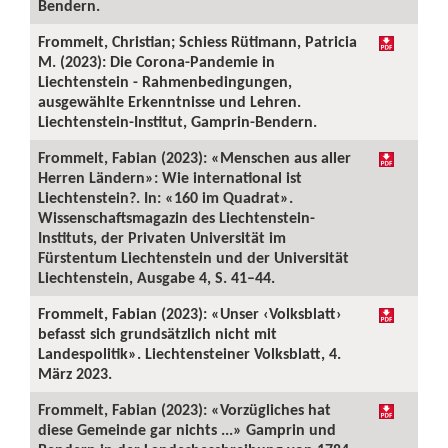
Bendern.
Frommelt, Christian; Schiess Rütimann, Patricia
M. (2023): Die Corona-Pandemie in
Liechtenstein - Rahmenbedingungen,
ausgewählte Erkenntnisse und Lehren.
Liechtenstein-Institut, Gamprin-Bendern.
Frommelt, Fabian (2023): «Menschen aus aller
Herren Ländern»: Wie international ist
Liechtenstein?. In: «160 im Quadrat».
Wissenschaftsmagazin des Liechtenstein-
Instituts, der Privaten Universität im
Fürstentum Liechtenstein und der Universität
Liechtenstein, Ausgabe 4, S. 41–44.
Frommelt, Fabian (2023): «Unser ‹Volksblatt›
befasst sich grundsätzlich nicht mit
Landespolitik». Liechtensteiner Volksblatt, 4.
März 2023.
Frommelt, Fabian (2023): «Vorzügliches hat
diese Gemeinde gar nichts ...» Gamprin und