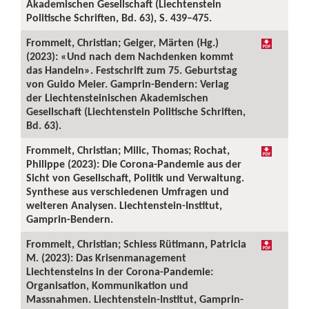
Akademischen Gesellschaft (Liechtenstein
Politische Schriften, Bd. 63), S. 439–475.
Frommelt, Christian; Geiger, Märten (Hg.)
(2023): «Und nach dem Nachdenken kommt
das Handeln». Festschrift zum 75. Geburtstag
von Guido Meier. Gamprin-Bendern: Verlag
der Liechtensteinischen Akademischen
Gesellschaft (Liechtenstein Politische Schriften,
Bd. 63).
Frommelt, Christian; Milic, Thomas; Rochat,
Philippe (2023): Die Corona-Pandemie aus der
Sicht von Gesellschaft, Politik und Verwaltung.
Synthese aus verschiedenen Umfragen und
weiteren Analysen. Liechtenstein-Institut,
Gamprin-Bendern.
Frommelt, Christian; Schiess Rütimann, Patricia
M. (2023): Das Krisenmanagement
Liechtensteins in der Corona-Pandemie:
Organisation, Kommunikation und
Massnahmen. Liechtenstein-Institut, Gamprin-