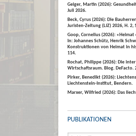
Geiger, Martin (2026): Gesundhei
Juli 2026.
Beck, Cyrus (2026): Die Bauherre
Juristen-Zeitung (LJZ) 2026, H. 2, 
Goop, Cornelius (2026): «Heimat
In: Johannes Schütz, Henrik Sch
Konstruktionen von Heimat in hist
114.
Rochat, Philippe (2026): Die int
Wirtschaftsraum. Blog. DeFacto. 2
Pirker, Benedikt (2026): Liechte
Liechtenstein-Institut, Bendern.
Marxer, Wilfried (2026): Das liech
PUBLIKATIONEN