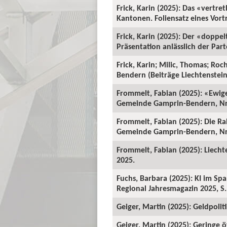
Frick, Karin (2025): Das «vertr
Kantonen. Foliensatz eines Vort
Frick, Karin (2025): Der «doppe
Präsentation anlässlich der Par
Frick, Karin; Milic, Thomas; Ro
Bendern (Beiträge Liechtenstein-
Frommelt, Fabian (2025): «Ewig
Gemeinde Gamprin-Bendern, Nr.
Frommelt, Fabian (2025): Die R
Gemeinde Gamprin-Bendern, Nr.
Frommelt, Fabian (2025): Liecht
2025.
Fuchs, Barbara (2025): KI im Sp
Regional Jahresmagazin 2025, S.
Geiger, Martin (2025): Geldpoli
Geiger, Martin (2025): Geringe 