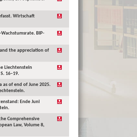
fasst. Wirtschaft
P-Wachstumsrate. BIP-
 and the appreciation of
he Liechtenstein
 S. 16–19.
 as of end of June 2025.
echtenstein.
tenstand: Ende Juni
tein.
f the Comprehensive
uropean Law, Volume 8,