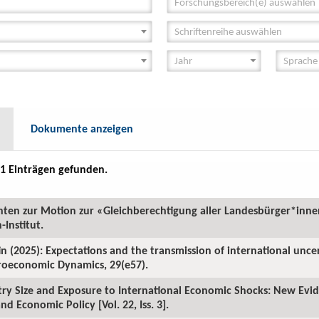
Forschungsbereich(e) auswählen
Schriftenreihe auswählen
Dokumente anzeigen
1 Einträgen gefunden.
chten zur Motion zur «Gleichberechtigung aller Landesbürger*inn
Institut.
n (2025): Expectations and the transmission of international unce
roeconomic Dynamics, 29(e57).
try Size and Exposure to International Economic Shocks: New Evid
nd Economic Policy [Vol. 22, Iss. 3].