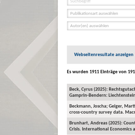
Publikationsart auswählen
Autor(en) auswählen
Webseitenresultate anzeigen
Es wurden 1911 Einträge von 191
Beck, Cyrus (2025): Rechtsguta
Gamprin-Bendern: Liechtenstein-
Beckmann, Joscha; Geiger, Marti
cross-country survey data. Mac
Brunhart, Andreas (2025): Coun
Crisis. International Economics a