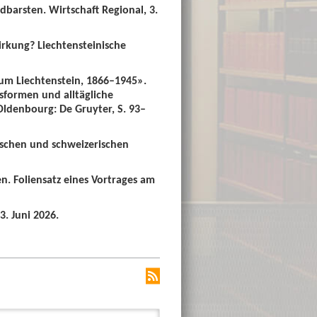
dbarsten. Wirtschaft Regional, 3.
irkung? Liechtensteinische
um Liechtenstein, 1866–1945».
sformen und alltägliche
 Oldenbourg: De Gruyter, S. 93–
ischen und schweizerischen
n. Foliensatz eines Vortrages am
3. Juni 2026.