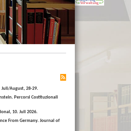
Juli/August, 28-29.
stein. Percorsi Costituzionali
nal, 10. Juli 2026.
ence From Germany. Journal of