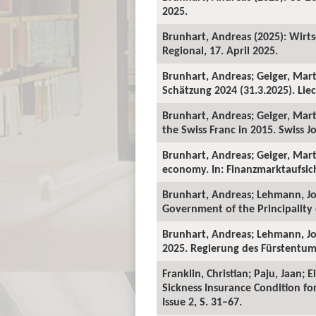
2025.
Brunhart, Andreas (2025): Wirts
Regional, 17. April 2025.
Brunhart, Andreas; Geiger, Mart
Schätzung 2024 (31.3.2025). Liec
Brunhart, Andreas; Geiger, Mart
the Swiss Franc in 2015. Swiss Jo
Brunhart, Andreas; Geiger, Mart
economy. In: Finanzmarktaufsicht
Brunhart, Andreas; Lehmann, Joh
Government of the Principality o
Brunhart, Andreas; Lehmann, Jo
2025. Regierung des Fürstentums
Franklin, Christian; Paju, Jaan;
Sickness Insurance Condition fo
Issue 2, S. 31–67.