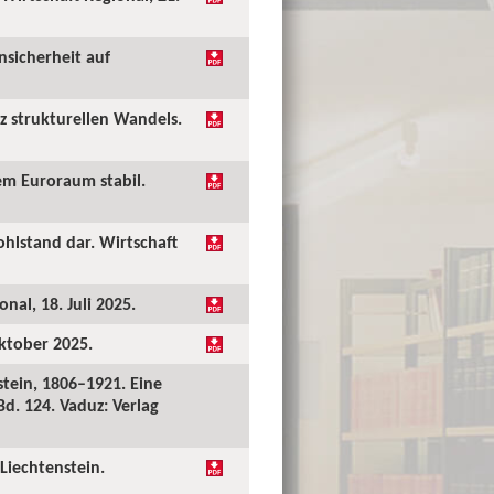
nsicherheit auf
tz strukturellen Wandels.
em Euroraum stabil.
hlstand dar. Wirtschaft
nal, 18. Juli 2025.
Oktober 2025.
tein, 1806–1921. Eine
Bd. 124. Vaduz: Verlag
Liechtenstein.