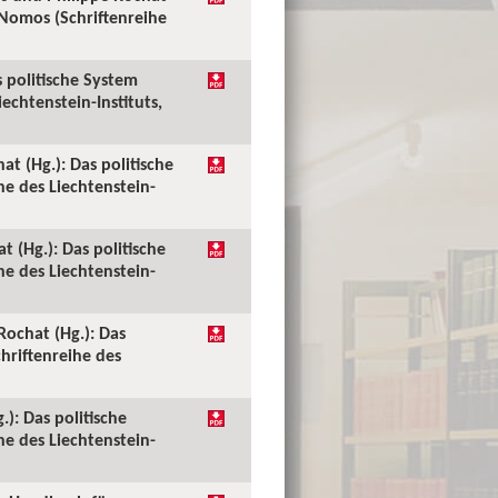
 Nomos (Schriftenreihe
s politische System
echtenstein-Instituts,
at (Hg.): Das politische
e des Liechtenstein-
 (Hg.): Das politische
e des Liechtenstein-
Rochat (Hg.): Das
hriftenreihe des
): Das politische
e des Liechtenstein-