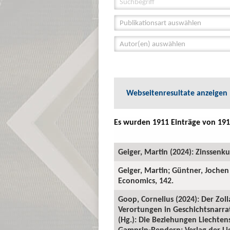
Publikationsart auswählen
Autor(en) auswählen
Webseitenresultate anzeigen
Es wurden 1911 Einträge von 191
Geiger, Martin (2024): Zinssenk
Geiger, Martin; Güntner, Jochen
Economics, 142.
Goop, Cornelius (2024): Der Zol
Verortungen in Geschichtsnarra
(Hg.): Die Beziehungen Liechten
Gamprin-Bendern: Verlag der Lie