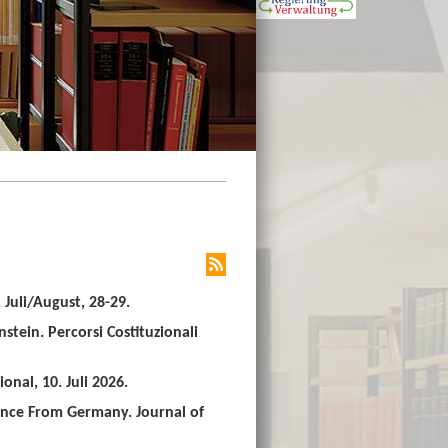
Juli/August, 28-29.
stein. Percorsi Costituzionali
nal, 10. Juli 2026.
ence From Germany. Journal of