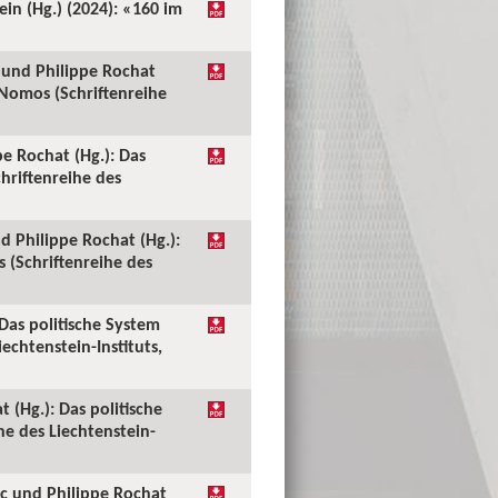
ein (Hg.) (2024): «160 im
c und Philippe Rochat
 Nomos (Schriftenreihe
pe Rochat (Hg.): Das
hriftenreihe des
nd Philippe Rochat (Hg.):
 (Schriftenreihe des
Das politische System
echtenstein-Instituts,
 (Hg.): Das politische
e des Liechtenstein-
ic und Philippe Rochat