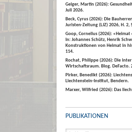
Geiger, Martin (2026): Gesundhei
Juli 2026.
Beck, Cyrus (2026): Die Bauherre
Juristen-Zeitung (LJZ) 2026, H. 2, 
Goop, Cornelius (2026): «Heimat
In: Johannes Schütz, Henrik Sch
Konstruktionen von Heimat in hist
114.
Rochat, Philippe (2026): Die int
Wirtschaftsraum. Blog. DeFacto. 2
Pirker, Benedikt (2026): Liechte
Liechtenstein-Institut, Bendern.
Marxer, Wilfried (2026): Das liech
PUBLIKATIONEN