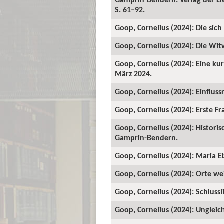
S. 61–92.
Goop, Cornelius (2024): Die sic
Goop, Cornelius (2024): Die Wit
Goop, Cornelius (2024): Eine kur
März 2024.
Goop, Cornelius (2024): Einfluss
Goop, Cornelius (2024): Erste Fra
Goop, Cornelius (2024): Historis
Gamprin-Bendern.
Goop, Cornelius (2024): Maria Eb
Goop, Cornelius (2024): Orte wei
Goop, Cornelius (2024): Schlussli
Goop, Cornelius (2024): Ungleich