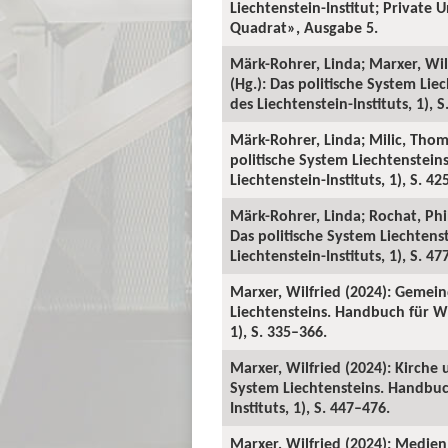
Liechtenstein-Institut; Private 
Quadrat», Ausgabe 5.
Märk-Rohrer, Linda; Marxer, Wil
(Hg.): Das politische System Li
des Liechtenstein-Instituts, 1), 
Märk-Rohrer, Linda; Milic, Thom
politische System Liechtenstei
Liechtenstein-Instituts, 1), S. 42
Märk-Rohrer, Linda; Rochat, Phil
Das politische System Liechten
Liechtenstein-Instituts, 1), S. 47
Marxer, Wilfried (2024): Gemein
Liechtensteins. Handbuch für Wi
1), S. 335–366.
Marxer, Wilfried (2024): Kirche 
System Liechtensteins. Handbuc
Instituts, 1), S. 447–476.
Marxer, Wilfried (2024): Medie