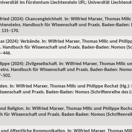
Universität im Fürstentum Liechtenstein UFL; Universität Liechtenst
fried (2024): Chancengleichheit. In: Wilfried Marxer, Thomas Mili
echtensteins. Handbuch für Wissenschaft und Praxis. Baden-Baden:
S. 131–170.
as (2024): Verbände. In: Wilfried Marxer, Thomas Milic und Philip
ns. Handbuch für Wissenschaft und Praxis. Baden-Baden: Nomos (Sc
5–446.
ippe (2024): Zivilgesellschaft. In: Wilfried Marxer, Thomas Milic u
steins. Handbuch für Wissenschaft und Praxis. Baden-Baden: Nomos
7–502.
den. In: Wilfried Marxer, Thomas Milic und Philippe Rochat (Hg.): 
ssenschaft und Praxis. Baden-Baden: Nomos (Schriftenreihe des Li
und Religion. In: Wilfried Marxer, Thomas Milic und Philippe Rochat
h für Wissenschaft und Praxis. Baden-Baden: Nomos (Schriftenreih
n und öffentliche Kommunikation. In: Wilfried Marxer, Thomas Mil