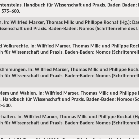
echtensteins. Handbuch für Wissenschaft und Praxis. Baden-Baden:
S. 575–600.
n. In: Wilfried Marxer, Thomas Milic und Philippe Rochat (Hg.): Da
ssenschaft und Praxis. Baden-Baden: Nomos (Schriftenreihe des Li
d Volksrechte. In: Wilfried Marxer, Thomas Milic und Philippe Roch
h für Wissenschaft und Praxis. Baden-Baden: Nomos (Schriftenreih
bstimmungen. In: Wilfried Marxer, Thomas Milic und Philippe Rochat
h für Wissenschaft und Praxis. Baden-Baden: Nomos (Schriftenreih
stem und Wahlen. In: Wilfried Marxer, Thomas Milic und Philippe 
ns. Handbuch für Wissenschaft und Praxis. Baden-Baden: Nomos (Sc
3–530.
halten. In: Wilfried Marxer, Thomas Milic und Philippe Rochat (Hg.
h für Wissenschaft und Praxis. Baden-Baden: Nomos (Schriftenreih