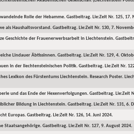
h wandelnde Rolle der Hebamme. Gastbeitrag. Lie:Zeit Nr. 125, 17. 
we als Haushaltsvorstand. Gastbeitrag. Lie:Zeit Nr. 130, 7. Novemb
ze Geschichte der Frauenerwerbsarbeit in Liechtenstein. Gastbeitrag
reiche Lindauer Äbtissinnen. Gastbeitrag. Lie:Zeit Nr. 129, 4. Oktob
uen in der liechtensteinischen Politik. Gastbeitrag. Lie:Zeit Nr. 12
ches Lexikon des Fürstentums Liechtenstein. Research Poster. Liech
erle und das Ende der Hexenverfolgungen. Gastbeitrag. Lie:Zeit Nr
blicher Bildung in Liechtenstein. Gastbeitrag. Lie:Zeit Nr. 131, 6.
cht Europas. Gastbeitrag. Lie:Zeit Nr. 126, 14. Juni 2024.
e Staatsangehörige. Gastbeitrag. Lie:Zeit Nr. 127, 9. August 2024.