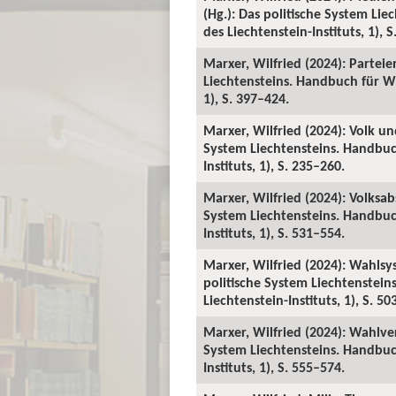
(Hg.): Das politische System Li
des Liechtenstein-Instituts, 1), 
Marxer, Wilfried (2024): Parteie
Liechtensteins. Handbuch für Wi
1), S. 397–424.
Marxer, Wilfried (2024): Volk un
System Liechtensteins. Handbuc
Instituts, 1), S. 235–260.
Marxer, Wilfried (2024): Volksa
System Liechtensteins. Handbuc
Instituts, 1), S. 531–554.
Marxer, Wilfried (2024): Wahlsy
politische System Liechtenstei
Liechtenstein-Instituts, 1), S. 50
Marxer, Wilfried (2024): Wahlver
System Liechtensteins. Handbuc
Instituts, 1), S. 555–574.