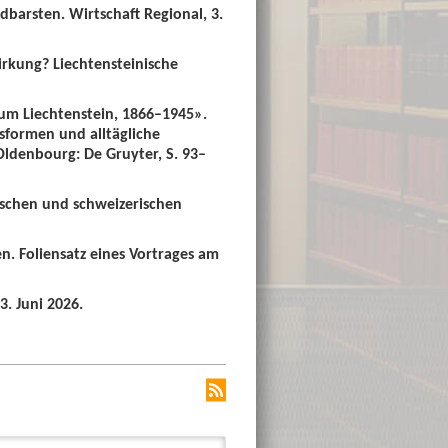
dbarsten. Wirtschaft Regional, 3.
irkung? Liechtensteinische
um Liechtenstein, 1866–1945».
sformen und alltägliche
 Oldenbourg: De Gruyter, S. 93–
ischen und schweizerischen
n. Foliensatz eines Vortrages am
3. Juni 2026.