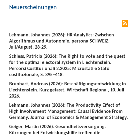
Neuerscheinungen
Lehmann, Johannes (2026): HR-Analytics: Zwischen
Algorithmus und Autonomie. personalSCHWEIZ.
Juli/August, 28-29.
Schiess, Patricia (2026): The Right to vote and the quest
for the optimal electoral system in Liechtenstein.
Percorsi Costituzionali 2.2025: Microstati e Stato
costituzionale, S. 395–418.
Brunhart, Andreas (2026): Beschäftigungsentwicklung in
Liechtenstein. Kurz gefasst. Wirtschaft Regional, 10. Juli
2026.
Lehmann, Johannes (2026): The Productivity Effect of
High Involvement Management: Causal Evidence From
Germany. Journal of Economics & Management Strategy.
Geiger, Martin (2026): Gesundheitsversorgung:
Kürzungen bei Entwicklungshilfe treffen die