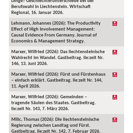
Dinge? Geschlechterunterschiede bei der
Berufswahl in Liechtenstein. Wirtschaft
Regional, 16. Januar 2026.
Lehmann, Johannes (2026): The Productivity
Effect of High Involvement Management:
Causal Evidence From Germany. Journal of
Economics & Management Strategy.
Marxer, Wilfried (2026): Das liechtensteinische
Wahlrecht im Wandel. Gastbeitrag. lie:zeit Nr.
146, 13. Juni 2026.
Marxer, Wilfried (2026): Fürst und Fürstenhaus
– einfach erklärt. Gastbeitrag. lie:zeit Nr. 144,
11. April 2026.
Marxer, Wilfried (2026): Gemeinden –
tragende Säulen des Staates. Gastbeitrag.
lie:zeit Nr. 143, 7. März 2026.
Milic, Thomas (2026): Die liechtensteinische
Regierung zwischen Landtag und Fürst.
Gastbeitrag. lie:zeit Nr. 142, 7. Februar 2026.