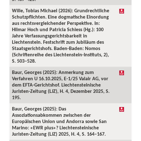
Wille, Tobias Michael (2026): Grundrechtliche
Schutzpflichten. Eine dogmatische Einordung
aus rechtsvergleichender Perspektive. In:
Hilmar Hoch und Patricia Schiess (Hg.): 100
Jahre Verfassungsgerichtsbarkeit in
Liechtenstein. Festschrift zum Jubiläum des
Staatsgerichtshofs. Baden-Baden: Nomos
(Schriftenreihe des Liechtenstein-Instituts, 2),
S. 503–528.
Baur, Georges (2025): Anmerkung zum
Verfahren U 16.10.2025, E-1/25 Valair AG, vor
dem EFTA-Gerichtshof. Liechtensteinische
Juristen-Zeitung (LJZ), H. 4, Dezember 2025, S.
195.
Baur, Georges (2025): Das
Assoziationsabkommen zwischen der
Europäischen Union und Andorra sowie San
Marino: «EWR plus»? Liechtensteinische
Juristen-Zeitung (LJZ) 2025, H. 4, S. 164–167.