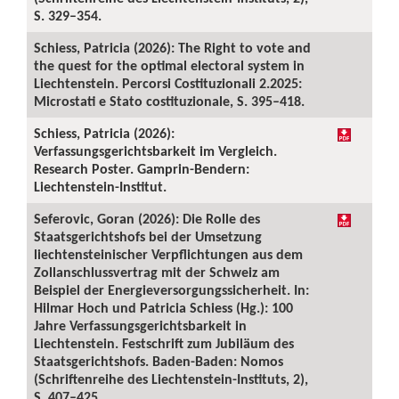
S. 329–354.
Schiess, Patricia (2026): The Right to vote and
the quest for the optimal electoral system in
Liechtenstein. Percorsi Costituzionali 2.2025:
Microstati e Stato costituzionale, S. 395–418.
Schiess, Patricia (2026):
Verfassungsgerichtsbarkeit im Vergleich.
Research Poster. Gamprin-Bendern:
Liechtenstein-Institut.
Seferovic, Goran (2026): Die Rolle des
Staatsgerichtshofs bei der Umsetzung
liechtensteinischer Verpflichtungen aus dem
Zollanschlussvertrag mit der Schweiz am
Beispiel der Energieversorgungssicherheit. In:
Hilmar Hoch und Patricia Schiess (Hg.): 100
Jahre Verfassungsgerichtsbarkeit in
Liechtenstein. Festschrift zum Jubiläum des
Staatsgerichtshofs. Baden-Baden: Nomos
(Schriftenreihe des Liechtenstein-Instituts, 2),
S. 407–425.