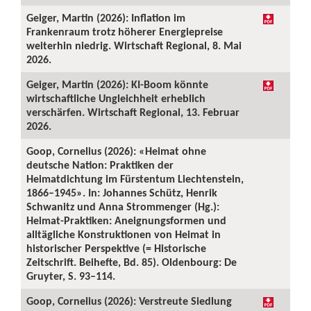
Geiger, Martin (2026): Inflation im
Frankenraum trotz höherer Energiepreise
weiterhin niedrig. Wirtschaft Regional, 8. Mai
2026.
Geiger, Martin (2026): KI-Boom könnte
wirtschaftliche Ungleichheit erheblich
verschärfen. Wirtschaft Regional, 13. Februar
2026.
Goop, Cornelius (2026): «Heimat ohne
deutsche Nation: Praktiken der
Heimatdichtung im Fürstentum Liechtenstein,
1866–1945». In: Johannes Schütz, Henrik
Schwanitz und Anna Strommenger (Hg.):
Heimat-Praktiken: Aneignungsformen und
alltägliche Konstruktionen von Heimat in
historischer Perspektive (= Historische
Zeitschrift. Beihefte, Bd. 85). Oldenbourg: De
Gruyter, S. 93–114.
Goop, Cornelius (2026): Verstreute Siedlung