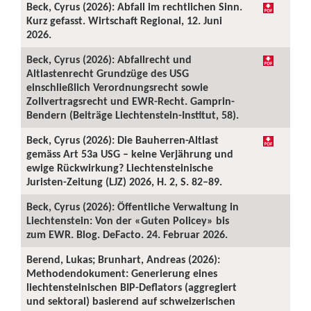
Beck, Cyrus (2026): Abfall im rechtlichen Sinn.
Kurz gefasst. Wirtschaft Regional, 12. Juni
2026.
Beck, Cyrus (2026): Abfallrecht und
Altlastenrecht Grundzüge des USG
einschließlich Verordnungsrecht sowie
Zollvertragsrecht und EWR-Recht. Gamprin-
Bendern (Beiträge Liechtenstein-Institut, 58).
Beck, Cyrus (2026): Die Bauherren-Altlast
gemäss Art 53a USG – keine Verjährung und
ewige Rückwirkung? Liechtensteinische
Juristen-Zeitung (LJZ) 2026, H. 2, S. 82–89.
Beck, Cyrus (2026): Öffentliche Verwaltung in
Liechtenstein: Von der «Guten Policey» bis
zum EWR. Blog. DeFacto. 24. Februar 2026.
Berend, Lukas; Brunhart, Andreas (2026):
Methodendokument: Generierung eines
liechtensteinischen BIP-Deflators (aggregiert
und sektoral) basierend auf schweizerischen