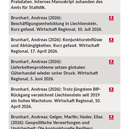
Preisdaten. Internes Manuskript zuhanden des
Amts für Statistik.
Brunhart, Andreas (2026):
Beschäftigungsentwicklung in Liechtenstein.
Kurz gefasst. Wirtschaft Regional, 10. Juli 2026.
Brunhart, Andreas (2026): Konjunktureinflüsse
und Abhängigkeiten. Kurz gefasst. Wirtschaft
Regional, 17. April 2026.
Brunhart, Andreas (2026):
Lieferkettenprobleme setzen globalen
Güterhandel wieder unter Druck. Wirtschaft
Regional, 5. Juni 2026.
Brunhart, Andreas (2026): Trotz jüngstem BIP-
Rückgang verzeichnet Liechtenstein seit 2019
ein hohes Wachstum. Wirtschaft Regional, 10.
April 2026.
Brunhart, Andreas; Geiger, Martin; Hasler, Elias
(2026): Geopolitische Verwerfungen und
Unsicherheit: Die konjunkturelle Resilienz