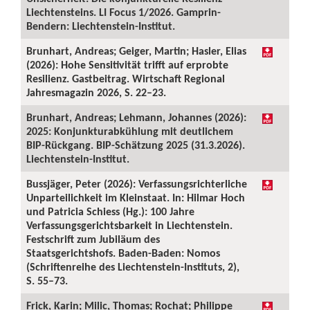
Liechtensteins. LI Focus 1/2026. Gamprin-
Bendern: Liechtenstein-Institut.
Brunhart, Andreas; Geiger, Martin; Hasler, Elias
(2026): Hohe Sensitivität trifft auf erprobte
Resilienz. Gastbeitrag. Wirtschaft Regional
Jahresmagazin 2026, S. 22–23.
Brunhart, Andreas; Lehmann, Johannes (2026):
2025: Konjunkturabkühlung mit deutlichem
BIP-Rückgang. BIP-Schätzung 2025 (31.3.2026).
Liechtenstein-Institut.
Bussjäger, Peter (2026): Verfassungsrichterliche
Unparteilichkeit im Kleinstaat. In: Hilmar Hoch
und Patricia Schiess (Hg.): 100 Jahre
Verfassungsgerichtsbarkeit in Liechtenstein.
Festschrift zum Jubiläum des
Staatsgerichtshofs. Baden-Baden: Nomos
(Schriftenreihe des Liechtenstein-Instituts, 2),
S. 55–73.
Frick, Karin; Milic, Thomas; Rochat; Philippe