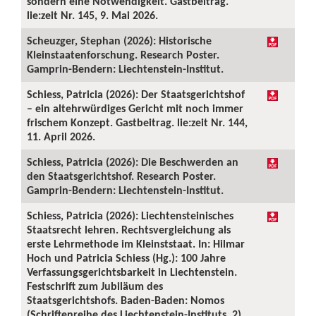
sondern eine Notwendigkeit. Gastbeitrag.
lie:zeit Nr. 145, 9. Mai 2026.
Scheuzger, Stephan (2026): Historische
Kleinstaatenforschung. Research Poster.
Gamprin-Bendern: Liechtenstein-Institut.
Schiess, Patricia (2026): Der Staatsgerichtshof
– ein altehrwürdiges Gericht mit noch immer
frischem Konzept. Gastbeitrag. lie:zeit Nr. 144,
11. April 2026.
Schiess, Patricia (2026): Die Beschwerden an
den Staatsgerichtshof. Research Poster.
Gamprin-Bendern: Liechtenstein-Institut.
Schiess, Patricia (2026): Liechtensteinisches
Staatsrecht lehren. Rechtsvergleichung als
erste Lehrmethode im Kleinststaat. In: Hilmar
Hoch und Patricia Schiess (Hg.): 100 Jahre
Verfassungsgerichtsbarkeit in Liechtenstein.
Festschrift zum Jubiläum des
Staatsgerichtshofs. Baden-Baden: Nomos
(Schriftenreihe des Liechtenstein-Instituts, 2),