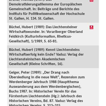
Demokratisierungsdilemma der Europäischen
Gemeinschaft. In: Beiträge und Berichte des
Instituts für Politikwissenschaft der Hochschule
St. Gallen, H. 134. St. Gallen.
Büchel, Hubert (1989): Das Liechtensteiner
Wirtschaftswunder. In: Vorarlberger Oberland
Feldkirch (Kulturinformation, Rheticus-
Gesellschaft), 1/1989, S. 65-81.
Büchel, Hubert (1989): Kennt Liechtensteins
Wirtschaftserfolg kein Ende? Vaduz: Verlag der
Liechtensteinischen Akademischen
Gesellschaft (Kleine Schriften, 16).
Geiger, Peter (1989): „Der Drang nach
Übersiedlung in die neue Welt“, Rezension zum
Werdenberger Jahrbuch 1988 (Hauptthema
Auswanderung aus dem Werdenbergischen),
Buchs 1987. In: Historischer Verein für das
Fürstentum Liechtenstein (Hg.): Jahrbuch des
Historischen Vereins, Bd. 87. Vaduz: Verlag des
Historischen Vereins, S. 313–315.