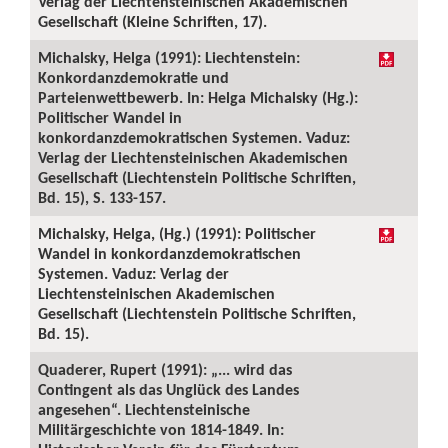
Verlag der Liechtensteinischen Akademischen
Gesellschaft (Kleine Schriften, 17).
Michalsky, Helga (1991): Liechtenstein:
Konkordanzdemokratie und
Parteienwettbewerb. In: Helga Michalsky (Hg.):
Politischer Wandel in
konkordanzdemokratischen Systemen. Vaduz:
Verlag der Liechtensteinischen Akademischen
Gesellschaft (Liechtenstein Politische Schriften,
Bd. 15), S. 133-157.
Michalsky, Helga, (Hg.) (1991): Politischer
Wandel in konkordanzdemokratischen
Systemen. Vaduz: Verlag der
Liechtensteinischen Akademischen
Gesellschaft (Liechtenstein Politische Schriften,
Bd. 15).
Quaderer, Rupert (1991): „... wird das
Contingent als das Unglück des Landes
angesehen“. Liechtensteinische
Militärgeschichte von 1814-1849. In: