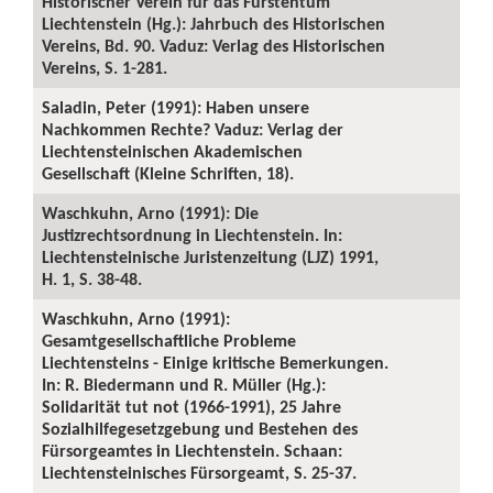
Historischer Verein für das Fürstentum
Liechtenstein (Hg.): Jahrbuch des Historischen
Vereins, Bd. 90. Vaduz: Verlag des Historischen
Vereins, S. 1-281.
Saladin, Peter (1991): Haben unsere
Nachkommen Rechte? Vaduz: Verlag der
Liechtensteinischen Akademischen
Gesellschaft (Kleine Schriften, 18).
Waschkuhn, Arno (1991): Die
Justizrechtsordnung in Liechtenstein. In:
Liechtensteinische Juristenzeitung (LJZ) 1991,
H. 1, S. 38-48.
Waschkuhn, Arno (1991):
Gesamtgesellschaftliche Probleme
Liechtensteins - Einige kritische Bemerkungen.
In: R. Biedermann und R. Müller (Hg.):
Solidarität tut not (1966-1991), 25 Jahre
Sozialhilfegesetzgebung und Bestehen des
Fürsorgeamtes in Liechtenstein. Schaan:
Liechtensteinisches Fürsorgeamt, S. 25-37.