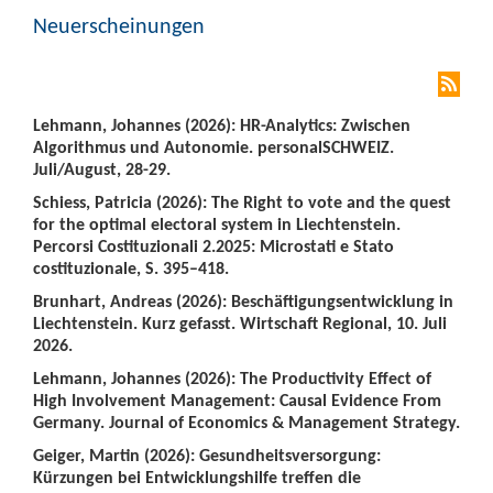
Neuerscheinungen
Lehmann, Johannes (2026): HR-Analytics: Zwischen
Algorithmus und Autonomie. personalSCHWEIZ.
Juli/August, 28-29.
Schiess, Patricia (2026): The Right to vote and the quest
for the optimal electoral system in Liechtenstein.
Percorsi Costituzionali 2.2025: Microstati e Stato
costituzionale, S. 395–418.
Brunhart, Andreas (2026): Beschäftigungsentwicklung in
Liechtenstein. Kurz gefasst. Wirtschaft Regional, 10. Juli
2026.
Lehmann, Johannes (2026): The Productivity Effect of
High Involvement Management: Causal Evidence From
Germany. Journal of Economics & Management Strategy.
Geiger, Martin (2026): Gesundheitsversorgung:
Kürzungen bei Entwicklungshilfe treffen die