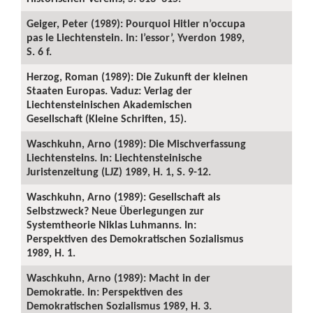
Geiger, Peter (1989): Pourquoi Hitler n’occupa
pas le Liechtenstein. In: l’essor’, Yverdon 1989,
S. 6 f.
Herzog, Roman (1989): Die Zukunft der kleinen
Staaten Europas. Vaduz: Verlag der
Liechtensteinischen Akademischen
Gesellschaft (Kleine Schriften, 15).
Waschkuhn, Arno (1989): Die Mischverfassung
Liechtensteins. In: Liechtensteinische
Juristenzeitung (LJZ) 1989, H. 1, S. 9-12.
Waschkuhn, Arno (1989): Gesellschaft als
Selbstzweck? Neue Überlegungen zur
Systemtheorie Niklas Luhmanns. In:
Perspektiven des Demokratischen Sozialismus
1989, H. 1.
Waschkuhn, Arno (1989): Macht in der
Demokratie. In: Perspektiven des
Demokratischen Sozialismus 1989, H. 3.