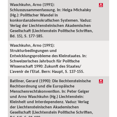
Waschkuhn, Arno (1991):
Schlusszusammenfassung. In: Helga Michalsky
(Hg.): Politischer Wandel in
konkordanzdemokratischen Systemen. Vaduz:
Verlag der Liechtensteinischen Akademischen
Gesellschaft (Liechtenstein Politische Schriften,
Bd. 15), S. 177-185.
Waschkuhn, Arno (1991):
Strukturbedingungen und
Entwicklungsprobleme des Kleinstaates. In:
Schweizerisches Jahrbuch für Politische
Wissenschaft 1990: Zukunft des Staates/
L’avenir de l’Etat. Bern: Haupt, S. 137-155.
Batliner, Gerard (1990): Die liechtensteinische
Rechtsordnung und die Europäische
Menschenrechtskonvention. In: Peter Geiger
und Arno Waschkuhn (Hg.) Liechtenstein:
Kleinheit und Interdependenz. Vaduz: Verlag
der Liechtensteinischen Akademischen
Gesellschaft (Liechtenstein Politische Schriften,