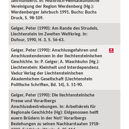
Jahrhunderts. In: Historisch-Heimatkundliche
Vereinigung der Region Werdenberg (Hg.):
Werdenberger Jahrbuch 1991. Buchs: Buchs
Druck, S. 98-109.
Geiger, Peter (1990): Am Rande des Strudels,
Liechtenstein im Zweiten Weltkrieg. In:
Dufour, 1990, H. 3, S. 56-63.
Geiger, Peter (1990): Anschlussgefahren und
Anschlusstendenzen in der liechtensteinischen
Geschichte. In: P. Geiger; A. Waschkuhn (Hg.):
Liechtenstein: Kleinheit und Interdependenz.
Vaduz Verlag der Liechtensteinischen
Akademischen Gesellschaft (Liechtenstein
Politische Schriften, Bd. 14), S. 51-90.
Geiger, Peter (1990): Die liechtensteinische
Presse und Vorarlbergs
Anschlussbestrebungen. In: Arbeitskreis für
Regionale Geschichte (Hg): Eidgenossen helft
euern Brüdern in der Not! Vorarlbergs
Beziehungen zu seinen Nachbarstaaten 1918-