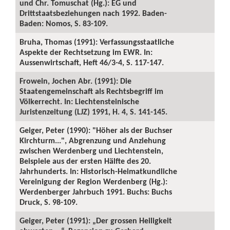
und Chr. Tomuschat (Hg.): EG und
Drittstaatsbeziehungen nach 1992. Baden-
Baden: Nomos, S. 83-109.
Bruha, Thomas (1991): Verfassungsstaatliche
Aspekte der Rechtsetzung im EWR. In:
Aussenwirtschaft, Heft 46/3-4, S. 117-147.
Frowein, Jochen Abr. (1991): Die
Staatengemeinschaft als Rechtsbegriff im
Völkerrecht. In: Liechtensteinische
Juristenzeitung (LJZ) 1991, H. 4, S. 141-145.
Geiger, Peter (1990): "Höher als der Buchser
Kirchturm...", Abgrenzung und Anziehung
zwischen Werdenberg und Liechtenstein,
Beispiele aus der ersten Hälfte des 20.
Jahrhunderts. In: Historisch-Heimatkundliche
Vereinigung der Region Werdenberg (Hg.):
Werdenberger Jahrbuch 1991. Buchs: Buchs
Druck, S. 98-109.
Geiger, Peter (1991): „Der grossen Heiligkeit