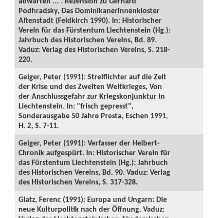
abwarten ...“. Rezension zu Gerhard
Podhradsky, Das Dominikanerinnenkloster
Altenstadt (Feldkirch 1990). In: Historischer
Verein für das Fürstentum Liechtenstein (Hg.):
Jahrbuch des Historischen Vereins, Bd. 89.
Vaduz: Verlag des Historischen Vereins, S. 218-
220.
Geiger, Peter (1991): Streiflichter auf die Zeit
der Krise und des Zweiten Weltkrieges, Von
der Anschlussgefahr zur Kriegskonjunktur in
Liechtenstein. In: "frisch gepresst",
Sonderausgabe 50 Jahre Presta, Eschen 1991,
H. 2, S. 7-11.
Geiger, Peter (1991): Verfasser der Helbert-
Chronik aufgespürt. In: Historischer Verein für
das Fürstentum Liechtenstein (Hg.): Jahrbuch
des Historischen Vereins, Bd. 90. Vaduz: Verlag
des Historischen Vereins, S. 317-328.
Glatz, Ferenc (1991): Europa und Ungarn: Die
neue Kulturpolitik nach der Öffnung. Vaduz: