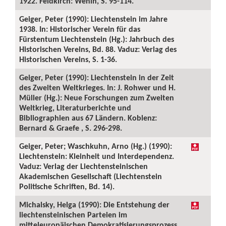
1922. Feldkirch: Wenin, S. 95-114.
Geiger, Peter (1990): Liechtenstein im Jahre
1938. In: Historischer Verein für das
Fürstentum Liechtenstein (Hg.): Jahrbuch des
Historischen Vereins, Bd. 88. Vaduz: Verlag des
Historischen Vereins, S. 1-36.
Geiger, Peter (1990): Liechtenstein in der Zeit
des Zweiten Weltkrieges. In: J. Rohwer und H.
Müller (Hg.): Neue Forschungen zum Zweiten
Weltkrieg, Literaturberichte und
Bibliographien aus 67 Ländern. Koblenz:
Bernard & Graefe , S. 296-298.
Geiger, Peter; Waschkuhn, Arno (Hg.) (1990):
Liechtenstein: Kleinheit und Interdependenz.
Vaduz: Verlag der Liechtensteinischen
Akademischen Gesellschaft (Liechtenstein
Politische Schriften, Bd. 14).
Michalsky, Helga (1990): Die Entstehung der
liechtensteinischen Parteien im
mitteleuropäischen Demokratisierungsprozess.