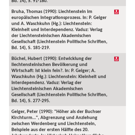
Bd. 14), S. 91-180.
Bruha, Thomas (1990): Liechtenstein im
europäischen Integrationsprozess. In: P. Geiger
und A. Waschkuhn (Hg.): Liechtenstein:
Kleinheit und Interdependenz. Vaduz: Verlag
der Liechtensteinischen Akademischen
Gesellschaft (Liechtenstein Politische Schriften,
Bd. 14), S. 181-219.
Büchel, Hubert (1990): Entwicklung der
liechtensteinischen Bevölkerung und
Wirtschaft: Ist klein fein?. In: P. Geiger; A.
Waschkuhn (Hg.): Liechtenstein: Kleinheit und
Interdependenz. Vaduz: Verlag der
Liechtensteinischen Akademischen
Gesellschaft (Liechtenstein Politische Schriften,
Bd. 14), S. 277-295.
Geiger, Peter (1990): "Höher als der Buchser
Kirchturm...", Abgrenzung und Anziehung
zwischen Werdenberg und Liechtenstein,
Beispiele aus der ersten Hälfte des 20.