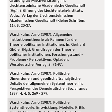
Ordnung als Mischverfassung. In:
Liechtensteinische Akademische Gesellschaft
(Hg.): Eröffnung des Liechtenstein-Instituts.
Vaduz: Verlag der Liechtensteinischen
Akademischen Gesellschaft (Kleine Schriften,
11), S. 20-37.
Waschkuhn, Arno (1987): Allgemeine
Institutionentheorie als Rahmen für die
Theorie politischer Institutionen. In: Gerhard
Ghöler (Hg.): Grundfragen der Theorie
politischer Institutionen, Forschungsstand -
Probleme - Perspektiven. Opladen:
Westdeutscher Verlag, S. 71-97.
Waschkuhn, Arno (1987): Politische
Dimensionen und gesellschaftsanalytische
Defizite der allgemeinen Systemtheorie. In:
Perspektiven des Demokratischen Sozialismus
1987, H. 4, S. 269 - 279.
Waschkuhn, Arno (1987): Politische
Systemtheorie, Entwicklung, Modelle, Kritik,