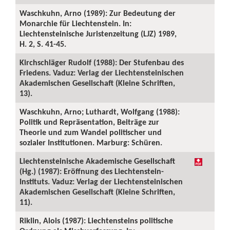
Waschkuhn, Arno (1989): Zur Bedeutung der
Monarchie für Liechtenstein. In:
Liechtensteinische Juristenzeitung (LJZ) 1989,
H. 2, S. 41-45.
Kirchschläger Rudolf (1988): Der Stufenbau des
Friedens. Vaduz: Verlag der Liechtensteinischen
Akademischen Gesellschaft (Kleine Schriften,
13).
Waschkuhn, Arno; Luthardt, Wolfgang (1988):
Politik und Repräsentation, Beiträge zur
Theorie und zum Wandel politischer und
sozialer Institutionen. Marburg: Schüren.
Liechtensteinische Akademische Gesellschaft
(Hg.) (1987): Eröffnung des Liechtenstein-
Instituts. Vaduz: Verlag der Liechtensteinischen
Akademischen Gesellschaft (Kleine Schriften,
11).
Riklin, Alois (1987): Liechtensteins politische