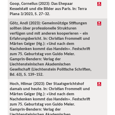
Goop, Cornelius (2023): Das Ehepaar
Kesselstatt und die Bilder aus Paris. In: Terra
Plana 3/2023, S. 27–32.
Götz, Andi (2023): Gemeinnützige Stiftungen
sollten über professionelle Strukturen
verfügen und mit anderen kooperieren – ein
Erfahrungsbericht. In: Christian Frommelt und
Märten Geiger (Hg.): «Und nach dem
Nachdenken kommt das Handeln». Festschrift
zum 75. Geburtstag von Guido Meier.
Gamprin-Bendern: Verlag der
Liechtensteinischen Akademischen
Gesellschaft (Liechtenstein Politische Schriften,
Bd. 63), S. 139–152.
Hoch, Hilmar (2023): Der Staatsgerichtshof
damals und heute. In: Christian Frommelt und
Märten Geiger (Hg.): «Und nach dem
Nachdenken kommt das Handeln». Festschrift
zum 75. Geburtstag von Guido Meier.
Gamprin-Bendern: Verlag der
Liechtensteinischen Akademischen