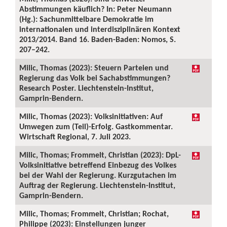
Abstimmungen käuflich? In: Peter Neumann
(Hg.): Sachunmittelbare Demokratie im
internationalen und interdisziplinären Kontext
2013/2014. Band 16. Baden-Baden: Nomos, S.
207–242.
Milic, Thomas (2023): Steuern Parteien und
Regierung das Volk bei Sachabstimmungen?
Research Poster. Liechtenstein-Institut,
Gamprin-Bendern.
Milic, Thomas (2023): Volksinitiativen: Auf
Umwegen zum (Teil)-Erfolg. Gastkommentar.
Wirtschaft Regional, 7. Juli 2023.
Milic, Thomas; Frommelt, Christian (2023): DpL-
Volksinitiative betreffend Einbezug des Volkes
bei der Wahl der Regierung. Kurzgutachen im
Auftrag der Regierung. Liechtenstein-Institut,
Gamprin-Bendern.
Milic, Thomas; Frommelt, Christian; Rochat,
Philippe (2023): Einstellungen junger