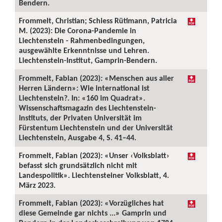
Bendern.
Frommelt, Christian; Schiess Rütimann, Patricia
M. (2023): Die Corona-Pandemie in
Liechtenstein - Rahmenbedingungen,
ausgewählte Erkenntnisse und Lehren.
Liechtenstein-Institut, Gamprin-Bendern.
Frommelt, Fabian (2023): «Menschen aus aller
Herren Ländern»: Wie international ist
Liechtenstein?. In: «160 im Quadrat».
Wissenschaftsmagazin des Liechtenstein-
Instituts, der Privaten Universität im
Fürstentum Liechtenstein und der Universität
Liechtenstein, Ausgabe 4, S. 41–44.
Frommelt, Fabian (2023): «Unser ‹Volksblatt›
befasst sich grundsätzlich nicht mit
Landespolitik». Liechtensteiner Volksblatt, 4.
März 2023.
Frommelt, Fabian (2023): «Vorzügliches hat
diese Gemeinde gar nichts ...» Gamprin und