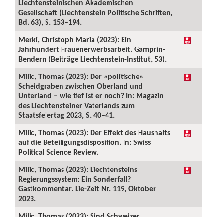
Liechtensteinischen Akademischen
Gesellschaft (Liechtenstein Politische Schriften,
Bd. 63), S. 153–194.
Merki, Christoph Maria (2023): Ein
Jahrhundert Frauenerwerbsarbeit. Gamprin-
Bendern (Beiträge Liechtenstein-Institut, 53).
Milic, Thomas (2023): Der «politische»
Scheidgraben zwischen Oberland und
Unterland – wie tief ist er noch? In: Magazin
des Liechtensteiner Vaterlands zum
Staatsfeiertag 2023, S. 40–41.
Milic, Thomas (2023): Der Effekt des Haushalts
auf die Beteiligungsdisposition. In: Swiss
Political Science Review.
Milic, Thomas (2023): Liechtensteins
Regierungssystem: Ein Sonderfall?
Gastkommentar. Lie-Zeit Nr. 119, Oktober
2023.
Milic, Thomas (2023): Sind Schweizer