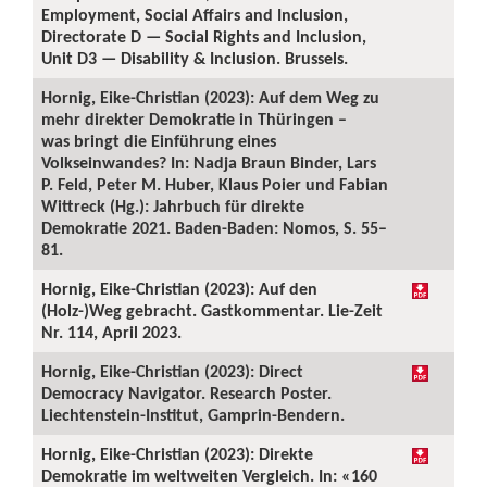
Employment, Social Affairs and Inclusion,
Directorate D — Social Rights and Inclusion,
Unit D3 — Disability & Inclusion. Brussels.
Hornig, Eike-Christian (2023): Auf dem Weg zu
mehr direkter Demokratie in Thüringen –
was bringt die Einführung eines
Volkseinwandes? In: Nadja Braun Binder, Lars
P. Feld, Peter M. Huber, Klaus Poier und Fabian
Wittreck (Hg.): Jahrbuch für direkte
Demokratie 2021. Baden-Baden: Nomos, S. 55–
81.
Hornig, Eike-Christian (2023): Auf den
(Holz-)Weg gebracht. Gastkommentar. Lie-Zeit
Nr. 114, April 2023.
Hornig, Eike-Christian (2023): Direct
Democracy Navigator. Research Poster.
Liechtenstein-Institut, Gamprin-Bendern.
Hornig, Eike-Christian (2023): Direkte
Demokratie im weltweiten Vergleich. In: «160