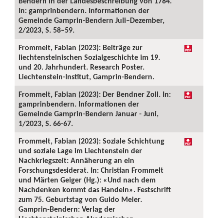
Bendern in der Landesbeschreibung von 1784.
In: gamprinbendern. Informationen der
Gemeinde Gamprin-Bendern Juli–Dezember,
2/2023, S. 58–59.
Frommelt, Fabian (2023): Beiträge zur
liechtensteinischen Sozialgeschichte im 19.
und 20. Jahrhundert. Research Poster.
Liechtenstein-Institut, Gamprin-Bendern.
Frommelt, Fabian (2023): Der Bendner Zoll. In:
gamprinbendern. Informationen der
Gemeinde Gamprin-Bendern Januar - Juni,
1/2023, S. 66-67.
Frommelt, Fabian (2023): Soziale Schichtung
und soziale Lage im Liechtenstein der
Nachkriegszeit: Annäherung an ein
Forschungsdesiderat. In: Christian Frommelt
und Märten Geiger (Hg.): «Und nach dem
Nachdenken kommt das Handeln». Festschrift
zum 75. Geburtstag von Guido Meier.
Gamprin-Bendern: Verlag der