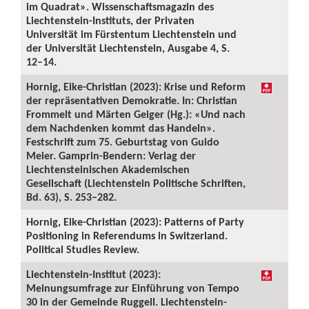
im Quadrat». Wissenschaftsmagazin des
Liechtenstein-Instituts, der Privaten
Universität im Fürstentum Liechtenstein und
der Universität Liechtenstein, Ausgabe 4, S.
12–14.
Hornig, Eike-Christian (2023): Krise und Reform
der repräsentativen Demokratie. In: Christian
Frommelt und Märten Geiger (Hg.): «Und nach
dem Nachdenken kommt das Handeln».
Festschrift zum 75. Geburtstag von Guido
Meier. Gamprin-Bendern: Verlag der
Liechtensteinischen Akademischen
Gesellschaft (Liechtenstein Politische Schriften,
Bd. 63), S. 253–282.
Hornig, Eike-Christian (2023): Patterns of Party
Positioning in Referendums in Switzerland.
Political Studies Review.
Liechtenstein-Institut (2023):
Meinungsumfrage zur Einführung von Tempo
30 in der Gemeinde Ruggell. Liechtenstein-