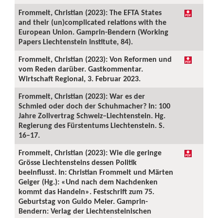
Frommelt, Christian (2023): The EFTA States
and their (un)complicated relations with the
European Union. Gamprin-Bendern (Working
Papers Liechtenstein Institute, 84).
Frommelt, Christian (2023): Von Reformen und
vom Reden darüber. Gastkommentar.
Wirtschaft Regional, 3. Februar 2023.
Frommelt, Christian (2023): War es der
Schmied oder doch der Schuhmacher? In: 100
Jahre Zollvertrag Schweiz–Liechtenstein. Hg.
Regierung des Fürstentums Liechtenstein. S.
16–17.
Frommelt, Christian (2023): Wie die geringe
Grösse Liechtensteins dessen Politik
beeinflusst. In: Christian Frommelt und Märten
Geiger (Hg.): «Und nach dem Nachdenken
kommt das Handeln». Festschrift zum 75.
Geburtstag von Guido Meier. Gamprin-
Bendern: Verlag der Liechtensteinischen