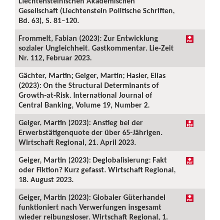
Liechtensteinischen Akademischen
Gesellschaft (Liechtenstein Politische Schriften,
Bd. 63), S. 81–120.
Frommelt, Fabian (2023): Zur Entwicklung
sozialer Ungleichheit. Gastkommentar. Lie-Zeit
Nr. 112, Februar 2023.
Gächter, Martin; Geiger, Martin; Hasler, Elias
(2023): On the Structural Determinants of
Growth-at-Risk. International Journal of
Central Banking, Volume 19, Number 2.
Geiger, Martin (2023): Anstieg bei der
Erwerbstätigenquote der über 65-Jährigen.
Wirtschaft Regional, 21. April 2023.
Geiger, Martin (2023): Deglobalisierung: Fakt
oder Fiktion? Kurz gefasst. Wirtschaft Regional,
18. August 2023.
Geiger, Martin (2023): Globaler Güterhandel
funktioniert nach Verwerfungen insgesamt
wieder reibungsloser. Wirtschaft Regional, 1.