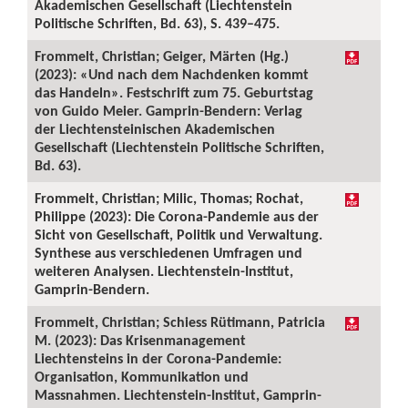
Akademischen Gesellschaft (Liechtenstein
Politische Schriften, Bd. 63), S. 439–475.
Frommelt, Christian; Geiger, Märten (Hg.)
(2023): «Und nach dem Nachdenken kommt
das Handeln». Festschrift zum 75. Geburtstag
von Guido Meier. Gamprin-Bendern: Verlag
der Liechtensteinischen Akademischen
Gesellschaft (Liechtenstein Politische Schriften,
Bd. 63).
Frommelt, Christian; Milic, Thomas; Rochat,
Philippe (2023): Die Corona-Pandemie aus der
Sicht von Gesellschaft, Politik und Verwaltung.
Synthese aus verschiedenen Umfragen und
weiteren Analysen. Liechtenstein-Institut,
Gamprin-Bendern.
Frommelt, Christian; Schiess Rütimann, Patricia
M. (2023): Das Krisenmanagement
Liechtensteins in der Corona-Pandemie:
Organisation, Kommunikation und
Massnahmen. Liechtenstein-Institut, Gamprin-