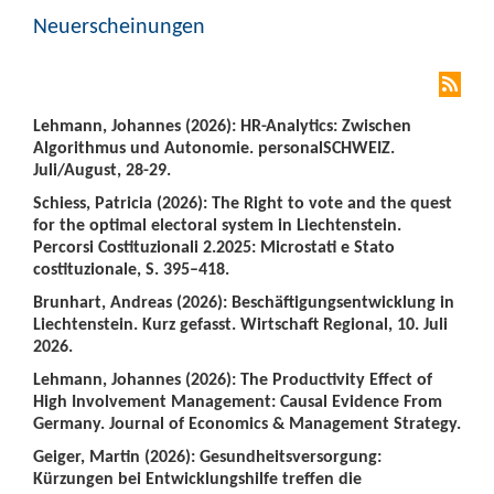
Neuerscheinungen
Lehmann, Johannes (2026): HR-Analytics: Zwischen
Algorithmus und Autonomie. personalSCHWEIZ.
Juli/August, 28-29.
Schiess, Patricia (2026): The Right to vote and the quest
for the optimal electoral system in Liechtenstein.
Percorsi Costituzionali 2.2025: Microstati e Stato
costituzionale, S. 395–418.
Brunhart, Andreas (2026): Beschäftigungsentwicklung in
Liechtenstein. Kurz gefasst. Wirtschaft Regional, 10. Juli
2026.
Lehmann, Johannes (2026): The Productivity Effect of
High Involvement Management: Causal Evidence From
Germany. Journal of Economics & Management Strategy.
Geiger, Martin (2026): Gesundheitsversorgung:
Kürzungen bei Entwicklungshilfe treffen die