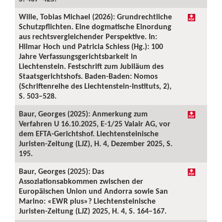
Wille, Tobias Michael (2026): Grundrechtliche
Schutzpflichten. Eine dogmatische Einordung
aus rechtsvergleichender Perspektive. In:
Hilmar Hoch und Patricia Schiess (Hg.): 100
Jahre Verfassungsgerichtsbarkeit in
Liechtenstein. Festschrift zum Jubiläum des
Staatsgerichtshofs. Baden-Baden: Nomos
(Schriftenreihe des Liechtenstein-Instituts, 2),
S. 503–528.
Baur, Georges (2025): Anmerkung zum
Verfahren U 16.10.2025, E-1/25 Valair AG, vor
dem EFTA-Gerichtshof. Liechtensteinische
Juristen-Zeitung (LJZ), H. 4, Dezember 2025, S.
195.
Baur, Georges (2025): Das
Assoziationsabkommen zwischen der
Europäischen Union und Andorra sowie San
Marino: «EWR plus»? Liechtensteinische
Juristen-Zeitung (LJZ) 2025, H. 4, S. 164–167.