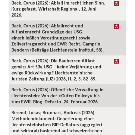
Beck, Cyrus (2026): Abfall im rechtlichen Sinn.
Kurz gefasst. Wirtschaft Regional, 12. Juni
2026.
Beck, Cyrus (2026): Abfallrecht und
Altlastenrecht Grundzüge des USG
einschließlich Verordnungsrecht sowie
Zollvertragsrecht und EWR-Recht. Gamprin-
Bendern (Beiträge Liechtenstein-Institut, 58).
Beck, Cyrus (2026): Die Bauherren-Altlast
gemäss Art 53a USG – keine Verjährung und
ewige Rückwirkung? Liechtensteinische
Juristen-Zeitung (LJZ) 2026, H. 2, S. 82–89.
Beck, Cyrus (2026): Öffentliche Verwaltung in
Liechtenstein: Von der «Guten Policey» bis
zum EWR. Blog. DeFacto. 24. Februar 2026.
Berend, Lukas; Brunhart, Andreas (2026):
Methodendokument: Generierung eines
liechtensteinischen BIP-Deflators (aggregiert
und sektoral) basierend auf schweizerischen