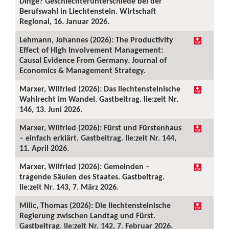
Dinge? Geschlechterunterschiede bei der
Berufswahl in Liechtenstein. Wirtschaft
Regional, 16. Januar 2026.
Lehmann, Johannes (2026): The Productivity
Effect of High Involvement Management:
Causal Evidence From Germany. Journal of
Economics & Management Strategy.
Marxer, Wilfried (2026): Das liechtensteinische
Wahlrecht im Wandel. Gastbeitrag. lie:zeit Nr.
146, 13. Juni 2026.
Marxer, Wilfried (2026): Fürst und Fürstenhaus
– einfach erklärt. Gastbeitrag. lie:zeit Nr. 144,
11. April 2026.
Marxer, Wilfried (2026): Gemeinden –
tragende Säulen des Staates. Gastbeitrag.
lie:zeit Nr. 143, 7. März 2026.
Milic, Thomas (2026): Die liechtensteinische
Regierung zwischen Landtag und Fürst.
Gastbeitrag. lie:zeit Nr. 142, 7. Februar 2026.