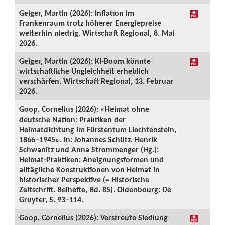
Geiger, Martin (2026): Inflation im
Frankenraum trotz höherer Energiepreise
weiterhin niedrig. Wirtschaft Regional, 8. Mai
2026.
Geiger, Martin (2026): KI-Boom könnte
wirtschaftliche Ungleichheit erheblich
verschärfen. Wirtschaft Regional, 13. Februar
2026.
Goop, Cornelius (2026): «Heimat ohne
deutsche Nation: Praktiken der
Heimatdichtung im Fürstentum Liechtenstein,
1866–1945». In: Johannes Schütz, Henrik
Schwanitz und Anna Strommenger (Hg.):
Heimat-Praktiken: Aneignungsformen und
alltägliche Konstruktionen von Heimat in
historischer Perspektive (= Historische
Zeitschrift. Beihefte, Bd. 85). Oldenbourg: De
Gruyter, S. 93–114.
Goop, Cornelius (2026): Verstreute Siedlung