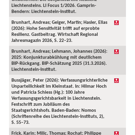
Liechtensteins. LI Focus 1/2026. Gamprin-
Bendern: Liechtenstein-Institut.
Brunhart, Andreas; Geiger, Martin; Hasler, Elias
(2026): Hohe Sensitivität trifft auf erprobte
Resilienz. Gastbeitrag. Wirtschaft Regional
Jahresmagazin 2026, S. 22–23.
Brunhart, Andreas; Lehmann, Johannes (2026):
2025: Konjunkturabkühlung mit deutlichem
BIP-Rückgang. BIP-Schätzung 2025 (31.3.2026).
Liechtenstein-Institut.
Bussjäger, Peter (2026): Verfassungsrichterliche
Unparteilichkeit im Kleinstaat. In: Hilmar Hoch
und Patricia Schiess (Hg.): 100 Jahre
Verfassungsgerichtsbarkeit in Liechtenstein.
Festschrift zum Jubiläum des
Staatsgerichtshofs. Baden-Baden: Nomos
(Schriftenreihe des Liechtenstein-Instituts, 2),
S. 55–73.
Frick, Karin; Milic, Thomas; Rochat; Philippe