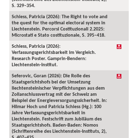
S. 329–354.
Schiess, Patricia (2026): The Right to vote and
the quest for the optimal electoral system in
Liechtenstein. Percorsi Costituzionali 2.2025:
Microstati e Stato costituzionale, S. 395–418.
Schiess, Patricia (2026):
Verfassungsgerichtsbarkeit im Vergleich.
Research Poster. Gamprin-Bendern:
Liechtenstein-Institut.
Seferovic, Goran (2026): Die Rolle des
Staatsgerichtshofs bei der Umsetzung
liechtensteinischer Verpflichtungen aus dem
Zollanschlussvertrag mit der Schweiz am
Beispiel der Energieversorgungssicherheit. In:
Hilmar Hoch und Patricia Schiess (Hg.): 100
Jahre Verfassungsgerichtsbarkeit in
Liechtenstein. Festschrift zum Jubiläum des
Staatsgerichtshofs. Baden-Baden: Nomos
(Schriftenreihe des Liechtenstein-Instituts, 2),
S. 407–425.