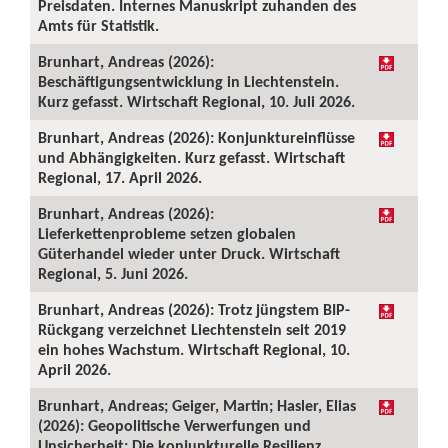
Preisdaten. Internes Manuskript zuhanden des
Amts für Statistik.
Brunhart, Andreas (2026):
Beschäftigungsentwicklung in Liechtenstein.
Kurz gefasst. Wirtschaft Regional, 10. Juli 2026.
Brunhart, Andreas (2026): Konjunktureinflüsse
und Abhängigkeiten. Kurz gefasst. Wirtschaft
Regional, 17. April 2026.
Brunhart, Andreas (2026):
Lieferkettenprobleme setzen globalen
Güterhandel wieder unter Druck. Wirtschaft
Regional, 5. Juni 2026.
Brunhart, Andreas (2026): Trotz jüngstem BIP-
Rückgang verzeichnet Liechtenstein seit 2019
ein hohes Wachstum. Wirtschaft Regional, 10.
April 2026.
Brunhart, Andreas; Geiger, Martin; Hasler, Elias
(2026): Geopolitische Verwerfungen und
Unsicherheit: Die konjunkturelle Resilienz