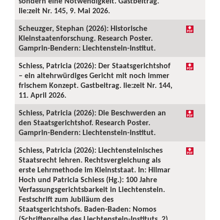
sondern eine Notwendigkeit. Gastbeitrag.
lie:zeit Nr. 145, 9. Mai 2026.
Scheuzger, Stephan (2026): Historische
Kleinstaatenforschung. Research Poster.
Gamprin-Bendern: Liechtenstein-Institut.
Schiess, Patricia (2026): Der Staatsgerichtshof
– ein altehrwürdiges Gericht mit noch immer
frischem Konzept. Gastbeitrag. lie:zeit Nr. 144,
11. April 2026.
Schiess, Patricia (2026): Die Beschwerden an
den Staatsgerichtshof. Research Poster.
Gamprin-Bendern: Liechtenstein-Institut.
Schiess, Patricia (2026): Liechtensteinisches
Staatsrecht lehren. Rechtsvergleichung als
erste Lehrmethode im Kleinststaat. In: Hilmar
Hoch und Patricia Schiess (Hg.): 100 Jahre
Verfassungsgerichtsbarkeit in Liechtenstein.
Festschrift zum Jubiläum des
Staatsgerichtshofs. Baden-Baden: Nomos
(Schriftenreihe des Liechtenstein-Instituts, 2),