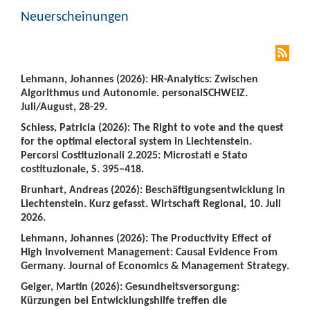
Neuerscheinungen
Lehmann, Johannes (2026): HR-Analytics: Zwischen
Algorithmus und Autonomie. personalSCHWEIZ.
Juli/August, 28-29.
Schiess, Patricia (2026): The Right to vote and the quest
for the optimal electoral system in Liechtenstein.
Percorsi Costituzionali 2.2025: Microstati e Stato
costituzionale, S. 395–418.
Brunhart, Andreas (2026): Beschäftigungsentwicklung in
Liechtenstein. Kurz gefasst. Wirtschaft Regional, 10. Juli
2026.
Lehmann, Johannes (2026): The Productivity Effect of
High Involvement Management: Causal Evidence From
Germany. Journal of Economics & Management Strategy.
Geiger, Martin (2026): Gesundheitsversorgung:
Kürzungen bei Entwicklungshilfe treffen die