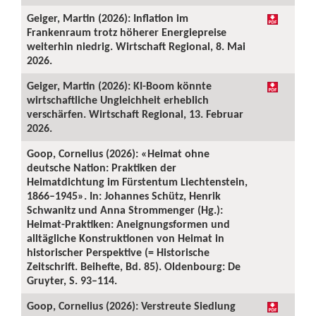
Geiger, Martin (2026): Inflation im
Frankenraum trotz höherer Energiepreise
weiterhin niedrig. Wirtschaft Regional, 8. Mai
2026.
Geiger, Martin (2026): KI-Boom könnte
wirtschaftliche Ungleichheit erheblich
verschärfen. Wirtschaft Regional, 13. Februar
2026.
Goop, Cornelius (2026): «Heimat ohne
deutsche Nation: Praktiken der
Heimatdichtung im Fürstentum Liechtenstein,
1866–1945». In: Johannes Schütz, Henrik
Schwanitz und Anna Strommenger (Hg.):
Heimat-Praktiken: Aneignungsformen und
alltägliche Konstruktionen von Heimat in
historischer Perspektive (= Historische
Zeitschrift. Beihefte, Bd. 85). Oldenbourg: De
Gruyter, S. 93–114.
Goop, Cornelius (2026): Verstreute Siedlung