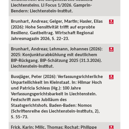
Liechtensteins. LI Focus 1/2026. Gamprin-
Bendern: Liechtenstein-Institut.
Brunhart, Andreas; Geiger, Martin; Hasler, Elias
(2026): Hohe Sensitivität trifft auf erprobte
Resilienz. Gastbeitrag. Wirtschaft Regional
Jahresmagazin 2026, S. 22–23.
Brunhart, Andreas; Lehmann, Johannes (2026):
2025: Konjunkturabkühlung mit deutlichem
BIP-Rückgang. BIP-Schätzung 2025 (31.3.2026).
Liechtenstein-Institut.
Bussjäger, Peter (2026): Verfassungsrichterliche
Unparteilichkeit im Kleinstaat. In: Hilmar Hoch
und Patricia Schiess (Hg.): 100 Jahre
Verfassungsgerichtsbarkeit in Liechtenstein.
Festschrift zum Jubiläum des
Staatsgerichtshofs. Baden-Baden: Nomos
(Schriftenreihe des Liechtenstein-Instituts, 2),
S. 55–73.
Frick, Karin; Milic, Thomas; Rochat; Philippe