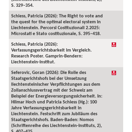
S. 329–354.
Schiess, Patricia (2026): The Right to vote and
the quest for the optimal electoral system in
Liechtenstein. Percorsi Costituzionali 2.2025:
Microstati e Stato costituzionale, S. 395–418.
Schiess, Patricia (2026):
Verfassungsgerichtsbarkeit im Vergleich.
Research Poster. Gamprin-Bendern:
Liechtenstein-Institut.
Seferovic, Goran (2026): Die Rolle des
Staatsgerichtshofs bei der Umsetzung
liechtensteinischer Verpflichtungen aus dem
Zollanschlussvertrag mit der Schweiz am
Beispiel der Energieversorgungssicherheit. In:
Hilmar Hoch und Patricia Schiess (Hg.): 100
Jahre Verfassungsgerichtsbarkeit in
Liechtenstein. Festschrift zum Jubiläum des
Staatsgerichtshofs. Baden-Baden: Nomos
(Schriftenreihe des Liechtenstein-Instituts, 2),
S. 407–425.