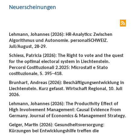
Neuerscheinungen
Lehmann, Johannes (2026): HR-Analytics: Zwischen
Algorithmus und Autonomie. personalSCHWEIZ.
Juli/August, 28-29.
Schiess, Patricia (2026): The Right to vote and the quest
for the optimal electoral system in Liechtenstein.
Percorsi Costituzionali 2.2025: Microstati e Stato
costituzionale, S. 395–418.
Brunhart, Andreas (2026): Beschäftigungsentwicklung in
Liechtenstein. Kurz gefasst. Wirtschaft Regional, 10. Juli
2026.
Lehmann, Johannes (2026): The Productivity Effect of
High Involvement Management: Causal Evidence From
Germany. Journal of Economics & Management Strategy.
Geiger, Martin (2026): Gesundheitsversorgung:
Kürzungen bei Entwicklungshilfe treffen die