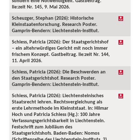
sondern eine Notwendigkeit. Gastbeitrag.
lie:zeit Nr. 145, 9. Mai 2026.
Scheuzger, Stephan (2026): Historische
Kleinstaatenforschung. Research Poster.
Gamprin-Bendern: Liechtenstein-Institut.
Schiess, Patricia (2026): Der Staatsgerichtshof
– ein altehrwürdiges Gericht mit noch immer
frischem Konzept. Gastbeitrag. lie:zeit Nr. 144,
11. April 2026.
Schiess, Patricia (2026): Die Beschwerden an
den Staatsgerichtshof. Research Poster.
Gamprin-Bendern: Liechtenstein-Institut.
Schiess, Patricia (2026): Liechtensteinisches
Staatsrecht lehren. Rechtsvergleichung als
erste Lehrmethode im Kleinststaat. In: Hilmar
Hoch und Patricia Schiess (Hg.): 100 Jahre
Verfassungsgerichtsbarkeit in Liechtenstein.
Festschrift zum Jubiläum des
Staatsgerichtshofs. Baden-Baden: Nomos
(Schriftenreihe des Liechtenstein-Instituts, 2),