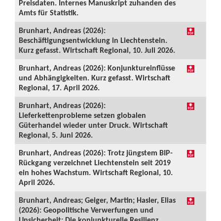
Preisdaten. Internes Manuskript zuhanden des
Amts für Statistik.
Brunhart, Andreas (2026):
Beschäftigungsentwicklung in Liechtenstein.
Kurz gefasst. Wirtschaft Regional, 10. Juli 2026.
Brunhart, Andreas (2026): Konjunktureinflüsse
und Abhängigkeiten. Kurz gefasst. Wirtschaft
Regional, 17. April 2026.
Brunhart, Andreas (2026):
Lieferkettenprobleme setzen globalen
Güterhandel wieder unter Druck. Wirtschaft
Regional, 5. Juni 2026.
Brunhart, Andreas (2026): Trotz jüngstem BIP-
Rückgang verzeichnet Liechtenstein seit 2019
ein hohes Wachstum. Wirtschaft Regional, 10.
April 2026.
Brunhart, Andreas; Geiger, Martin; Hasler, Elias
(2026): Geopolitische Verwerfungen und
Unsicherheit: Die konjunkturelle Resilienz