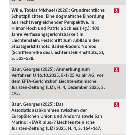
Wille, Tobias Michael (2026): Grundrechtliche
Schutzpflichten. Eine dogmatische Einordung
aus rechtsvergleichender Perspektive. In:
Hilmar Hoch und Patricia Schiess (Hg.): 100
Jahre Verfassungsgerichtsbarkeit in
Liechtenstein. Festschrift zum Jubiläum des
Staatsgerichtshofs. Baden-Baden: Nomos
(Schriftenreihe des Liechtenstein-Instituts, 2),
S. 503–528.
Baur, Georges (2025): Anmerkung zum
Verfahren U 16.10.2025, E-1/25 Valair AG, vor
dem EFTA-Gerichtshof. Liechtensteinische
Juristen-Zeitung (LJZ), H. 4, Dezember 2025, S.
195.
Baur, Georges (2025): Das
Assoziationsabkommen zwischen der
Europäischen Union und Andorra sowie San
Marino: «EWR plus»? Liechtensteinische
Juristen-Zeitung (LJZ) 2025, H. 4, S. 164–167.