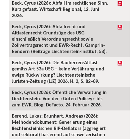
Beck, Cyrus (2026): Abfall im rechtlichen Sinn.
Kurz gefasst. Wirtschaft Regional, 12. Juni
2026.
Beck, Cyrus (2026): Abfallrecht und
Altlastenrecht Grundzüge des USG
einschließlich Verordnungsrecht sowie
Zollvertragsrecht und EWR-Recht. Gamprin-
Bendern (Beiträge Liechtenstein-Institut, 58).
Beck, Cyrus (2026): Die Bauherren-Altlast
gemäss Art 53a USG – keine Verjährung und
ewige Rückwirkung? Liechtensteinische
Juristen-Zeitung (LJZ) 2026, H. 2, S. 82–89.
Beck, Cyrus (2026): Öffentliche Verwaltung in
Liechtenstein: Von der «Guten Policey» bis
zum EWR. Blog. DeFacto. 24. Februar 2026.
Berend, Lukas; Brunhart, Andreas (2026):
Methodendokument: Generierung eines
liechtensteinischen BIP-Deflators (aggregiert
und sektoral) basierend auf schweizerischen