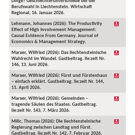
Dinge? Geschlechterunterschiede bei der
Berufswahl in Liechtenstein. Wirtschaft
Regional, 16. Januar 2026.
Lehmann, Johannes (2026): The Productivity
Effect of High Involvement Management:
Causal Evidence From Germany. Journal of
Economics & Management Strategy.
Marxer, Wilfried (2026): Das liechtensteinische
Wahlrecht im Wandel. Gastbeitrag. lie:zeit Nr.
146, 13. Juni 2026.
Marxer, Wilfried (2026): Fürst und Fürstenhaus
– einfach erklärt. Gastbeitrag. lie:zeit Nr. 144,
11. April 2026.
Marxer, Wilfried (2026): Gemeinden –
tragende Säulen des Staates. Gastbeitrag.
lie:zeit Nr. 143, 7. März 2026.
Milic, Thomas (2026): Die liechtensteinische
Regierung zwischen Landtag und Fürst.
Gastbeitrag. lie:zeit Nr. 142, 7. Februar 2026.