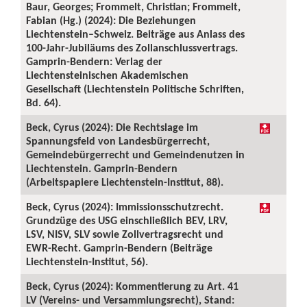
Baur, Georges; Frommelt, Christian; Frommelt,
Fabian (Hg.) (2024): Die Beziehungen
Liechtenstein–Schweiz. Beiträge aus Anlass des
100-Jahr-Jubiläums des Zollanschlussvertrags.
Gamprin-Bendern: Verlag der
Liechtensteinischen Akademischen
Gesellschaft (Liechtenstein Politische Schriften,
Bd. 64).
Beck, Cyrus (2024): Die Rechtslage im
Spannungsfeld von Landesbürgerrecht,
Gemeindebürgerrecht und Gemeindenutzen in
Liechtenstein. Gamprin-Bendern
(Arbeitspapiere Liechtenstein-Institut, 88).
Beck, Cyrus (2024): Immissionsschutzrecht.
Grundzüge des USG einschließlich BEV, LRV,
LSV, NISV, SLV sowie Zollvertragsrecht und
EWR-Recht. Gamprin-Bendern (Beiträge
Liechtenstein-Institut, 56).
Beck, Cyrus (2024): Kommentierung zu Art. 41
LV (Vereins- und Versammlungsrecht), Stand: