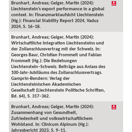
Brunhart, Andreas; Geiger, Martin (2024):
Liechtenstein’s export performance in a global
context. In: Finanzmarktaufsicht Liechtenstein
(Hg.): Financial Stability Report 2024, Vaduz
2024, S. 16–18.
Brunhart, Andreas; Geiger, Martin (2024):
Wirtschaftliche Integration Liechtensteins und
der Zollanschlussvertrag mit der Schweiz. In:
Georges Baur, Christian Frommelt und Fabian
Frommelt (Hg.): Die Beziehungen
Liechtenstein–Schweiz. Beiträge aus Anlass des
100-Jahr-Jubiläums des Zollanschlussvertrags.
Gamprin-Bendern: Verlag der
Liechtensteinischen Akademischen
Gesellschaft (Liechtenstein Politische Schriften,
Bd. 64), S. 317–362.
Brunhart, Andreas; Geiger, Martin (2024):
Zusammenhang von Gesundheit,
Zufriedenheit und volkswirtschaftlichem
Wohlstand. In: Clinicum Alpinum (Hg.):
Jahresbericht 2023, S. 9–11.