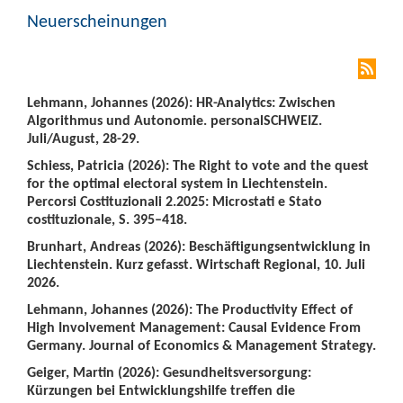
Neuerscheinungen
Lehmann, Johannes (2026): HR-Analytics: Zwischen
Algorithmus und Autonomie. personalSCHWEIZ.
Juli/August, 28-29.
Schiess, Patricia (2026): The Right to vote and the quest
for the optimal electoral system in Liechtenstein.
Percorsi Costituzionali 2.2025: Microstati e Stato
costituzionale, S. 395–418.
Brunhart, Andreas (2026): Beschäftigungsentwicklung in
Liechtenstein. Kurz gefasst. Wirtschaft Regional, 10. Juli
2026.
Lehmann, Johannes (2026): The Productivity Effect of
High Involvement Management: Causal Evidence From
Germany. Journal of Economics & Management Strategy.
Geiger, Martin (2026): Gesundheitsversorgung:
Kürzungen bei Entwicklungshilfe treffen die