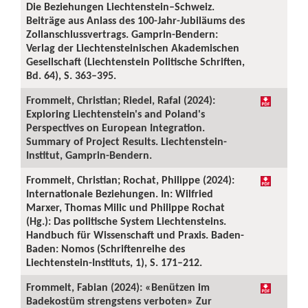
Die Beziehungen Liechtenstein–Schweiz.
Beiträge aus Anlass des 100-Jahr-Jubiläums des
Zollanschlussvertrags. Gamprin-Bendern:
Verlag der Liechtensteinischen Akademischen
Gesellschaft (Liechtenstein Politische Schriften,
Bd. 64), S. 363–395.
Frommelt, Christian; Riedel, Rafal (2024):
Exploring Liechtenstein's and Poland's
Perspectives on European Integration.
Summary of Project Results. Liechtenstein-
Institut, Gamprin-Bendern.
Frommelt, Christian; Rochat, Philippe (2024):
Internationale Beziehungen. In: Wilfried
Marxer, Thomas Milic und Philippe Rochat
(Hg.): Das politische System Liechtensteins.
Handbuch für Wissenschaft und Praxis. Baden-
Baden: Nomos (Schriftenreihe des
Liechtenstein-Instituts, 1), S. 171–212.
Frommelt, Fabian (2024): «Benützen im
Badekostüm strengstens verboten» Zur