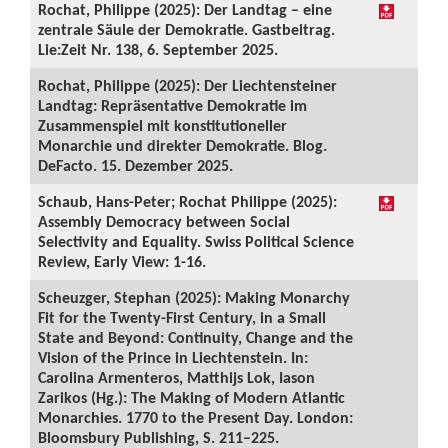
Rochat, Philippe (2025): Der Landtag – eine
zentrale Säule der Demokratie. Gastbeitrag.
Lie:Zeit Nr. 138, 6. September 2025.
Rochat, Philippe (2025): Der Liechtensteiner
Landtag: Repräsentative Demokratie im
Zusammenspiel mit konstitutioneller
Monarchie und direkter Demokratie. Blog.
DeFacto. 15. Dezember 2025.
Schaub, Hans-Peter; Rochat Philippe (2025):
Assembly Democracy between Social
Selectivity and Equality. Swiss Political Science
Review, Early View: 1-16.
Scheuzger, Stephan (2025): Making Monarchy
Fit for the Twenty-First Century, in a Small
State and Beyond: Continuity, Change and the
Vision of the Prince in Liechtenstein. In:
Carolina Armenteros, Matthijs Lok, Iason
Zarikos (Hg.): The Making of Modern Atlantic
Monarchies. 1770 to the Present Day. London:
Bloomsbury Publishing, S. 211–225.