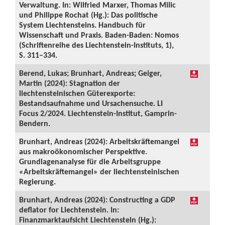
Verwaltung. In: Wilfried Marxer, Thomas Milic
und Philippe Rochat (Hg.): Das politische
System Liechtensteins. Handbuch für
Wissenschaft und Praxis. Baden-Baden: Nomos
(Schriftenreihe des Liechtenstein-Instituts, 1),
S. 311–334.
Berend, Lukas; Brunhart, Andreas; Geiger,
Martin (2024): Stagnation der
liechtensteinischen Güterexporte:
Bestandsaufnahme und Ursachensuche. LI
Focus 2/2024. Liechtenstein-Institut, Gamprin-
Bendern.
Brunhart, Andreas (2024): Arbeitskräftemangel
aus makroökonomischer Perspektive.
Grundlagenanalyse für die Arbeitsgruppe
«Arbeitskräftemangel» der liechtensteinischen
Regierung.
Brunhart, Andreas (2024): Constructing a GDP
deflator for Liechtenstein. In:
Finanzmarktaufsicht Liechtenstein (Hg.):