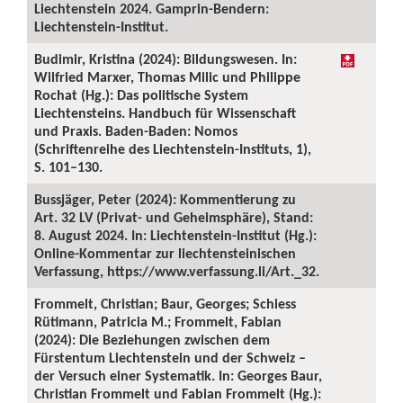
Liechtenstein 2024. Gamprin-Bendern:
Liechtenstein-Institut.
Budimir, Kristina (2024): Bildungswesen. In:
Wilfried Marxer, Thomas Milic und Philippe
Rochat (Hg.): Das politische System
Liechtensteins. Handbuch für Wissenschaft
und Praxis. Baden-Baden: Nomos
(Schriftenreihe des Liechtenstein-Instituts, 1),
S. 101–130.
Bussjäger, Peter (2024): Kommentierung zu
Art. 32 LV (Privat- und Geheimsphäre), Stand:
8. August 2024. In: Liechtenstein-Institut (Hg.):
Online-Kommentar zur liechtensteinischen
Verfassung, https://www.verfassung.li/Art._32.
Frommelt, Christian; Baur, Georges; Schiess
Rütimann, Patricia M.; Frommelt, Fabian
(2024): Die Beziehungen zwischen dem
Fürstentum Liechtenstein und der Schweiz –
der Versuch einer Systematik. In: Georges Baur,
Christian Frommelt und Fabian Frommelt (Hg.):