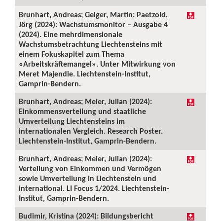
Brunhart, Andreas; Geiger, Martin; Paetzold,
Jörg (2024): Wachstumsmonitor – Ausgabe 4
(2024). Eine mehrdimensionale
Wachstumsbetrachtung Liechtensteins mit
einem Fokuskapitel zum Thema
«Arbeitskräftemangel». Unter Mitwirkung von
Meret Majendie. Liechtenstein-Institut,
Gamprin-Bendern.
Brunhart, Andreas; Meier, Julian (2024):
Einkommensverteilung und staatliche
Umverteilung Liechtensteins im
internationalen Vergleich. Research Poster.
Liechtenstein-Institut, Gamprin-Bendern.
Brunhart, Andreas; Meier, Julian (2024):
Verteilung von Einkommen und Vermögen
sowie Umverteilung in Liechtenstein und
international. LI Focus 1/2024. Liechtenstein-
Institut, Gamprin-Bendern.
Budimir, Kristina (2024): Bildungsbericht