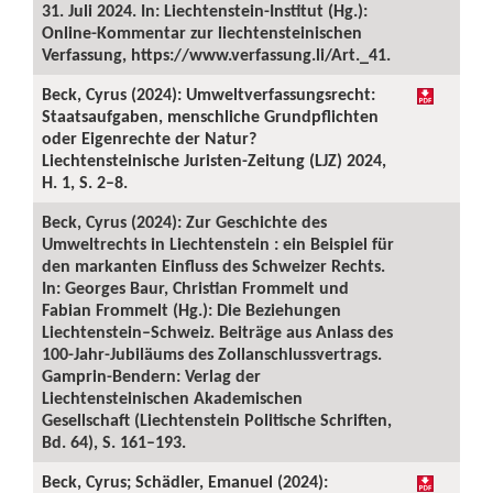
31. Juli 2024. In: Liechtenstein-Institut (Hg.):
Online-Kommentar zur liechtensteinischen
Verfassung, https://www.verfassung.li/Art._41.
Beck, Cyrus (2024): Umweltverfassungsrecht:
Staatsaufgaben, menschliche Grundpflichten
oder Eigenrechte der Natur?
Liechtensteinische Juristen-Zeitung (LJZ) 2024,
H. 1, S. 2–8.
Beck, Cyrus (2024): Zur Geschichte des
Umweltrechts in Liechtenstein : ein Beispiel für
den markanten Einfluss des Schweizer Rechts.
In: Georges Baur, Christian Frommelt und
Fabian Frommelt (Hg.): Die Beziehungen
Liechtenstein–Schweiz. Beiträge aus Anlass des
100-Jahr-Jubiläums des Zollanschlussvertrags.
Gamprin-Bendern: Verlag der
Liechtensteinischen Akademischen
Gesellschaft (Liechtenstein Politische Schriften,
Bd. 64), S. 161–193.
Beck, Cyrus; Schädler, Emanuel (2024):