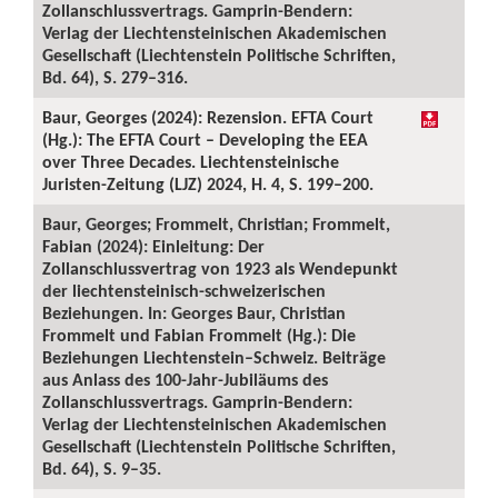
Zollanschlussvertrags. Gamprin-Bendern:
Verlag der Liechtensteinischen Akademischen
Gesellschaft (Liechtenstein Politische Schriften,
Bd. 64), S. 279–316.
Baur, Georges (2024): Rezension. EFTA Court
(Hg.): The EFTA Court – Developing the EEA
over Three Decades. Liechtensteinische
Juristen-Zeitung (LJZ) 2024, H. 4, S. 199–200.
Baur, Georges; Frommelt, Christian; Frommelt,
Fabian (2024): Einleitung: Der
Zollanschlussvertrag von 1923 als Wendepunkt
der liechtensteinisch-schweizerischen
Beziehungen. In: Georges Baur, Christian
Frommelt und Fabian Frommelt (Hg.): Die
Beziehungen Liechtenstein–Schweiz. Beiträge
aus Anlass des 100-Jahr-Jubiläums des
Zollanschlussvertrags. Gamprin-Bendern:
Verlag der Liechtensteinischen Akademischen
Gesellschaft (Liechtenstein Politische Schriften,
Bd. 64), S. 9–35.