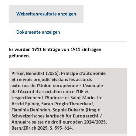
Webseitenresultate anzeigen
Dokumente anzeigen
Es wurden 1911 Einträge von 1911 Einträgen
gefunden.
Pirker, Benedikt (2025): Principe d’autonomie
et renvois préjudiciels dans les accords
externes de l’Union européenne – L’exemple
de l’Accord d’association entre l’UE et
respectivement l’Andorre et Saint Marin. In:
Astrid Epiney, Sarah Progin-Theuerkauf,
Flaminia Dahinden, Sophie Dukarm (Hrsg.):
Schweizerisches Jahrbuch für Europarecht /
Annuaire suisse de droit européen 2024/2025,
Bern/Zürich 2025, S. 595–614.