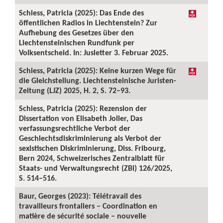
Schiess, Patricia (2025): Das Ende des
öffentlichen Radios in Liechtenstein? Zur
Aufhebung des Gesetzes über den
Liechtensteinischen Rundfunk per
Volksentscheid. In: Jusletter 3. Februar 2025.
Schiess, Patricia (2025): Keine kurzen Wege für
die Gleichstellung. Liechtensteinische Juristen-
Zeitung (LJZ) 2025, H. 2, S. 72–93.
Schiess, Patricia (2025): Rezension der
Dissertation von Elisabeth Joller, Das
verfassungsrechtliche Verbot der
Geschlechtsdiskriminierung als Verbot der
sexistischen Diskriminierung, Diss. Fribourg,
Bern 2024, Schweizerisches Zentralblatt für
Staats- und Verwaltungsrecht (ZBl) 126/2025,
S. 514–516.
Baur, Georges (2023): Télétravail des
travailleurs frontaliers – Coordination en
matière de sécurité sociale – nouvelle