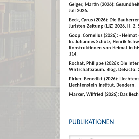
Geiger, Martin (2026): Gesundhei
Juli 2026.
Beck, Cyrus (2026): Die Bauherre
Juristen-Zeitung (LJZ) 2026, H. 2, 
Goop, Cornelius (2026): «Heimat
In: Johannes Schütz, Henrik Sch
Konstruktionen von Heimat in hist
114.
Rochat, Philippe (2026): Die int
Wirtschaftsraum. Blog. DeFacto. 2
Pirker, Benedikt (2026): Liechte
Liechtenstein-Institut, Bendern.
Marxer, Wilfried (2026): Das liech
PUBLIKATIONEN