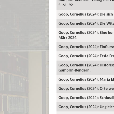
S. 61–92.
Goop, Cornelius (2024): Die sic
Goop, Cornelius (2024): Die Wit
Goop, Cornelius (2024): Eine kur
März 2024.
Goop, Cornelius (2024): Einfluss
Goop, Cornelius (2024): Erste Fra
Goop, Cornelius (2024): Historis
Gamprin-Bendern.
Goop, Cornelius (2024): Maria Eb
Goop, Cornelius (2024): Orte wei
Goop, Cornelius (2024): Schlussli
Goop, Cornelius (2024): Ungleich