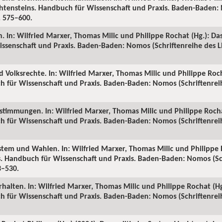
echtensteins. Handbuch für Wissenschaft und Praxis. Baden-Baden:
S. 575–600.
n. In: Wilfried Marxer, Thomas Milic und Philippe Rochat (Hg.): Da
ssenschaft und Praxis. Baden-Baden: Nomos (Schriftenreihe des Li
d Volksrechte. In: Wilfried Marxer, Thomas Milic und Philippe Roch
h für Wissenschaft und Praxis. Baden-Baden: Nomos (Schriftenreih
bstimmungen. In: Wilfried Marxer, Thomas Milic und Philippe Rochat
h für Wissenschaft und Praxis. Baden-Baden: Nomos (Schriftenreih
stem und Wahlen. In: Wilfried Marxer, Thomas Milic und Philippe 
ns. Handbuch für Wissenschaft und Praxis. Baden-Baden: Nomos (Sc
3–530.
halten. In: Wilfried Marxer, Thomas Milic und Philippe Rochat (Hg.
h für Wissenschaft und Praxis. Baden-Baden: Nomos (Schriftenreih