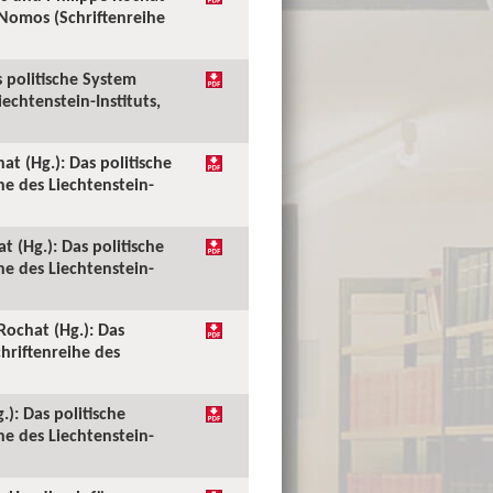
 Nomos (Schriftenreihe
s politische System
echtenstein-Instituts,
at (Hg.): Das politische
e des Liechtenstein-
 (Hg.): Das politische
e des Liechtenstein-
Rochat (Hg.): Das
hriftenreihe des
): Das politische
e des Liechtenstein-