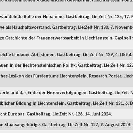
h wandelnde Rolle der Hebamme. Gastbeitrag. Lie:Zeit Nr. 125, 17. 
we als Haushaltsvorstand. Gastbeitrag. Lie:Zeit Nr. 130, 7. Novemb
ze Geschichte der Frauenerwerbsarbeit in Liechtenstein. Gastbeitrag
reiche Lindauer Äbtissinnen. Gastbeitrag. Lie:Zeit Nr. 129, 4. Oktob
uen in der liechtensteinischen Politik. Gastbeitrag. Lie:Zeit Nr. 12
ches Lexikon des Fürstentums Liechtenstein. Research Poster. Liech
erle und das Ende der Hexenverfolgungen. Gastbeitrag. Lie:Zeit Nr
blicher Bildung in Liechtenstein. Gastbeitrag. Lie:Zeit Nr. 131, 6.
cht Europas. Gastbeitrag. Lie:Zeit Nr. 126, 14. Juni 2024.
e Staatsangehörige. Gastbeitrag. Lie:Zeit Nr. 127, 9. August 2024.