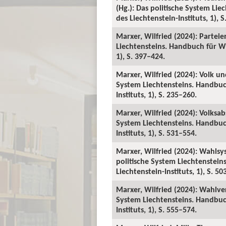
(Hg.): Das politische System Li
des Liechtenstein-Instituts, 1), 
Marxer, Wilfried (2024): Parteie
Liechtensteins. Handbuch für Wi
1), S. 397–424.
Marxer, Wilfried (2024): Volk un
System Liechtensteins. Handbuc
Instituts, 1), S. 235–260.
Marxer, Wilfried (2024): Volksa
System Liechtensteins. Handbuc
Instituts, 1), S. 531–554.
Marxer, Wilfried (2024): Wahlsy
politische System Liechtenstei
Liechtenstein-Instituts, 1), S. 50
Marxer, Wilfried (2024): Wahlver
System Liechtensteins. Handbuc
Instituts, 1), S. 555–574.