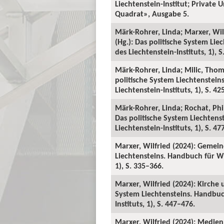
Liechtenstein-Institut; Private 
Quadrat», Ausgabe 5.
Märk-Rohrer, Linda; Marxer, Wil
(Hg.): Das politische System Li
des Liechtenstein-Instituts, 1), 
Märk-Rohrer, Linda; Milic, Thom
politische System Liechtenstei
Liechtenstein-Instituts, 1), S. 42
Märk-Rohrer, Linda; Rochat, Phil
Das politische System Liechten
Liechtenstein-Instituts, 1), S. 47
Marxer, Wilfried (2024): Gemein
Liechtensteins. Handbuch für Wi
1), S. 335–366.
Marxer, Wilfried (2024): Kirche 
System Liechtensteins. Handbuc
Instituts, 1), S. 447–476.
Marxer, Wilfried (2024): Medie