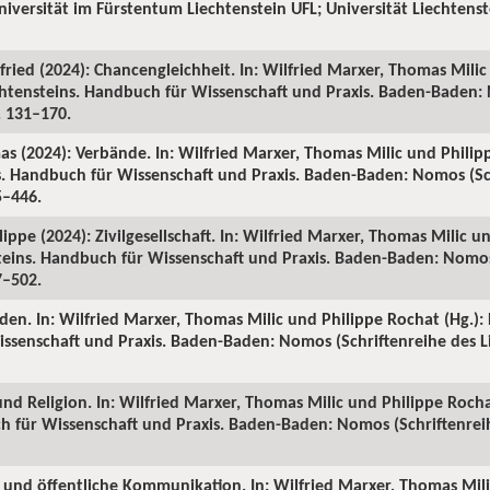
Universität im Fürstentum Liechtenstein UFL; Universität Liechtenst
fried (2024): Chancengleichheit. In: Wilfried Marxer, Thomas Mili
echtensteins. Handbuch für Wissenschaft und Praxis. Baden-Baden:
S. 131–170.
as (2024): Verbände. In: Wilfried Marxer, Thomas Milic und Philip
ns. Handbuch für Wissenschaft und Praxis. Baden-Baden: Nomos (Sc
5–446.
ippe (2024): Zivilgesellschaft. In: Wilfried Marxer, Thomas Milic u
steins. Handbuch für Wissenschaft und Praxis. Baden-Baden: Nomos
7–502.
den. In: Wilfried Marxer, Thomas Milic und Philippe Rochat (Hg.): 
ssenschaft und Praxis. Baden-Baden: Nomos (Schriftenreihe des Li
und Religion. In: Wilfried Marxer, Thomas Milic und Philippe Rochat
h für Wissenschaft und Praxis. Baden-Baden: Nomos (Schriftenreih
n und öffentliche Kommunikation. In: Wilfried Marxer, Thomas Mil