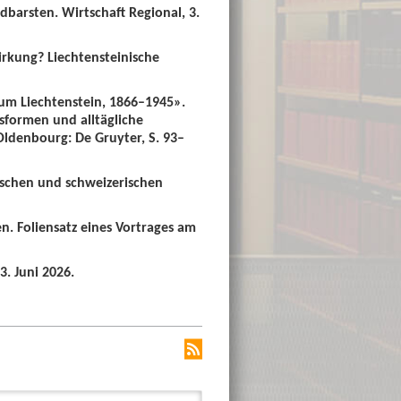
dbarsten. Wirtschaft Regional, 3.
irkung? Liechtensteinische
um Liechtenstein, 1866–1945».
sformen und alltägliche
 Oldenbourg: De Gruyter, S. 93–
ischen und schweizerischen
n. Foliensatz eines Vortrages am
3. Juni 2026.