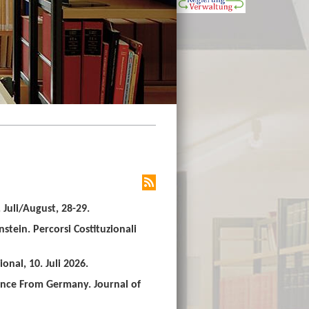
Juli/August, 28-29.
stein. Percorsi Costituzionali
nal, 10. Juli 2026.
ence From Germany. Journal of