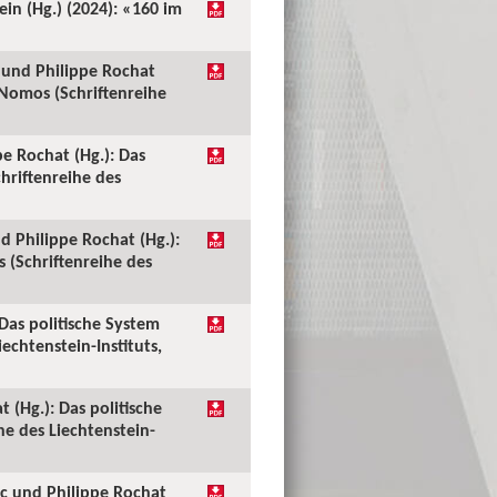
ein (Hg.) (2024): «160 im
c und Philippe Rochat
 Nomos (Schriftenreihe
pe Rochat (Hg.): Das
hriftenreihe des
nd Philippe Rochat (Hg.):
 (Schriftenreihe des
Das politische System
echtenstein-Instituts,
 (Hg.): Das politische
e des Liechtenstein-
ic und Philippe Rochat