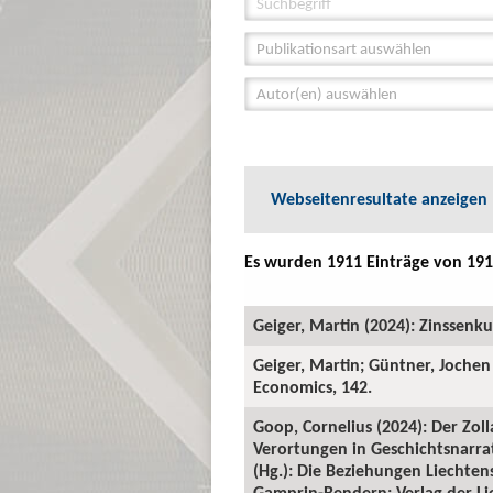
Publikationsart auswählen
Autor(en) auswählen
Webseitenresultate anzeigen
Es wurden 1911 Einträge von 191
Geiger, Martin (2024): Zinssenk
Geiger, Martin; Güntner, Jochen
Economics, 142.
Goop, Cornelius (2024): Der Zol
Verortungen in Geschichtsnarra
(Hg.): Die Beziehungen Liechten
Gamprin-Bendern: Verlag der Lie