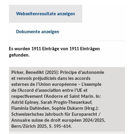
Webseitenresultate anzeigen
Dokumente anzeigen
Es wurden 1911 Einträge von 1911 Einträgen
gefunden.
Pirker, Benedikt (2025): Principe d’autonomie
et renvois préjudiciels dans les accords
externes de l’Union européenne – L’exemple
de l’Accord d’association entre l’UE et
respectivement l’Andorre et Saint Marin. In:
Astrid Epiney, Sarah Progin-Theuerkauf,
Flaminia Dahinden, Sophie Dukarm (Hrsg.):
Schweizerisches Jahrbuch für Europarecht /
Annuaire suisse de droit européen 2024/2025,
Bern/Zürich 2025, S. 595–614.