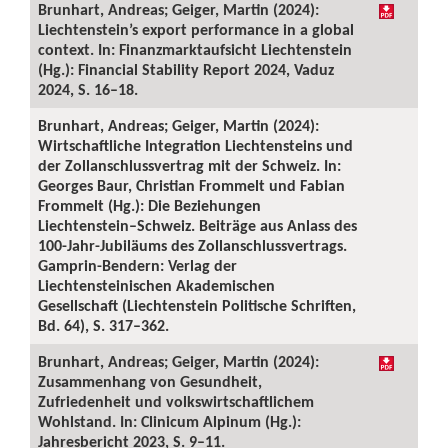
Brunhart, Andreas; Geiger, Martin (2024):
Liechtenstein’s export performance in a global
context. In: Finanzmarktaufsicht Liechtenstein
(Hg.): Financial Stability Report 2024, Vaduz
2024, S. 16–18.
Brunhart, Andreas; Geiger, Martin (2024):
Wirtschaftliche Integration Liechtensteins und
der Zollanschlussvertrag mit der Schweiz. In:
Georges Baur, Christian Frommelt und Fabian
Frommelt (Hg.): Die Beziehungen
Liechtenstein–Schweiz. Beiträge aus Anlass des
100-Jahr-Jubiläums des Zollanschlussvertrags.
Gamprin-Bendern: Verlag der
Liechtensteinischen Akademischen
Gesellschaft (Liechtenstein Politische Schriften,
Bd. 64), S. 317–362.
Brunhart, Andreas; Geiger, Martin (2024):
Zusammenhang von Gesundheit,
Zufriedenheit und volkswirtschaftlichem
Wohlstand. In: Clinicum Alpinum (Hg.):
Jahresbericht 2023, S. 9–11.