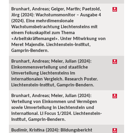
Brunhart, Andreas; Geiger, Martin; Paetzold,
Jörg (2024): Wachstumsmonitor – Ausgabe 4
(2024). Eine mehrdimensionale
Wachstumsbetrachtung Liechtensteins mit
einem Fokuskapitel zum Thema
«Arbeitskräftemangel». Unter Mitwirkung von
Meret Majendie. Liechtenstein-Institut,
Gamprin-Bendern.
Brunhart, Andreas; Meier, Julian (2024):
Einkommensverteilung und staatliche
Umverteilung Liechtensteins im
internationalen Vergleich. Research Poster.
Liechtenstein-Institut, Gamprin-Bendern.
Brunhart, Andreas; Meier, Julian (2024):
Verteilung von Einkommen und Vermögen
sowie Umverteilung in Liechtenstein und
international. LI Focus 1/2024. Liechtenstein-
Institut, Gamprin-Bendern.
Budimir, Kristina (2024): Bildungsbericht