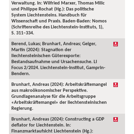
Verwaltung. In: Wilfried Marxer, Thomas Milic
und Philippe Rochat (Hg.): Das politische
System Liechtensteins. Handbuch für
Wissenschaft und Praxis. Baden-Baden: Nomos
(Schriftenreihe des Liechtenstein-Instituts, 1),
S. 311–334.
Berend, Lukas; Brunhart, Andreas; Geiger,
Martin (2024): Stagnation der
liechtensteinischen Güterexporte:
Bestandsaufnahme und Ursachensuche. LI
Focus 2/2024. Liechtenstein-Institut, Gamprin-
Bendern.
Brunhart, Andreas (2024): Arbeitskräftemangel
aus makroökonomischer Perspektive.
Grundlagenanalyse für die Arbeitsgruppe
«Arbeitskräftemangel» der liechtensteinischen
Regierung.
Brunhart, Andreas (2024): Constructing a GDP
deflator for Liechtenstein. In:
Finanzmarktaufsicht Liechtenstein (Hg.):