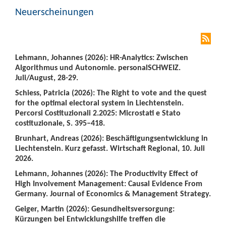
Neuerscheinungen
Lehmann, Johannes (2026): HR-Analytics: Zwischen
Algorithmus und Autonomie. personalSCHWEIZ.
Juli/August, 28-29.
Schiess, Patricia (2026): The Right to vote and the quest
for the optimal electoral system in Liechtenstein.
Percorsi Costituzionali 2.2025: Microstati e Stato
costituzionale, S. 395–418.
Brunhart, Andreas (2026): Beschäftigungsentwicklung in
Liechtenstein. Kurz gefasst. Wirtschaft Regional, 10. Juli
2026.
Lehmann, Johannes (2026): The Productivity Effect of
High Involvement Management: Causal Evidence From
Germany. Journal of Economics & Management Strategy.
Geiger, Martin (2026): Gesundheitsversorgung:
Kürzungen bei Entwicklungshilfe treffen die