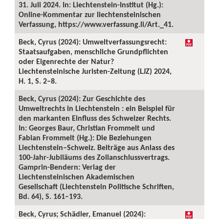
31. Juli 2024. In: Liechtenstein-Institut (Hg.):
Online-Kommentar zur liechtensteinischen
Verfassung, https://www.verfassung.li/Art._41.
Beck, Cyrus (2024): Umweltverfassungsrecht:
Staatsaufgaben, menschliche Grundpflichten
oder Eigenrechte der Natur?
Liechtensteinische Juristen-Zeitung (LJZ) 2024,
H. 1, S. 2–8.
Beck, Cyrus (2024): Zur Geschichte des
Umweltrechts in Liechtenstein : ein Beispiel für
den markanten Einfluss des Schweizer Rechts.
In: Georges Baur, Christian Frommelt und
Fabian Frommelt (Hg.): Die Beziehungen
Liechtenstein–Schweiz. Beiträge aus Anlass des
100-Jahr-Jubiläums des Zollanschlussvertrags.
Gamprin-Bendern: Verlag der
Liechtensteinischen Akademischen
Gesellschaft (Liechtenstein Politische Schriften,
Bd. 64), S. 161–193.
Beck, Cyrus; Schädler, Emanuel (2024):