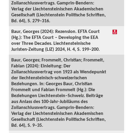
Zollanschlussvertrags. Gamprin-Bendern:
Verlag der Liechtensteinischen Akademischen
Gesellschaft (Liechtenstein Politische Schriften,
Bd. 64), S. 279–316.
Baur, Georges (2024): Rezension. EFTA Court
(Hg.): The EFTA Court – Developing the EEA
over Three Decades. Liechtensteinische
Juristen-Zeitung (LJZ) 2024, H. 4, S. 199–200.
Baur, Georges; Frommelt, Christian; Frommelt,
Fabian (2024): Einleitung: Der
Zollanschlussvertrag von 1923 als Wendepunkt
der liechtensteinisch-schweizerischen
Beziehungen. In: Georges Baur, Christian
Frommelt und Fabian Frommelt (Hg.): Die
Beziehungen Liechtenstein–Schweiz. Beiträge
aus Anlass des 100-Jahr-Jubiläums des
Zollanschlussvertrags. Gamprin-Bendern:
Verlag der Liechtensteinischen Akademischen
Gesellschaft (Liechtenstein Politische Schriften,
Bd. 64), S. 9–35.