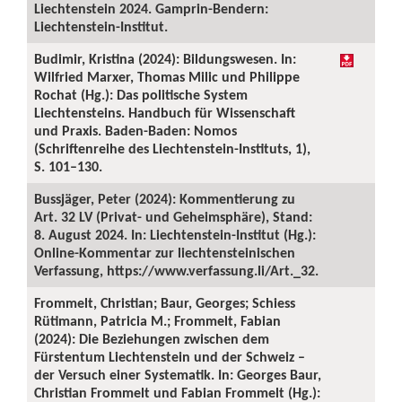
Liechtenstein 2024. Gamprin-Bendern:
Liechtenstein-Institut.
Budimir, Kristina (2024): Bildungswesen. In:
Wilfried Marxer, Thomas Milic und Philippe
Rochat (Hg.): Das politische System
Liechtensteins. Handbuch für Wissenschaft
und Praxis. Baden-Baden: Nomos
(Schriftenreihe des Liechtenstein-Instituts, 1),
S. 101–130.
Bussjäger, Peter (2024): Kommentierung zu
Art. 32 LV (Privat- und Geheimsphäre), Stand:
8. August 2024. In: Liechtenstein-Institut (Hg.):
Online-Kommentar zur liechtensteinischen
Verfassung, https://www.verfassung.li/Art._32.
Frommelt, Christian; Baur, Georges; Schiess
Rütimann, Patricia M.; Frommelt, Fabian
(2024): Die Beziehungen zwischen dem
Fürstentum Liechtenstein und der Schweiz –
der Versuch einer Systematik. In: Georges Baur,
Christian Frommelt und Fabian Frommelt (Hg.):