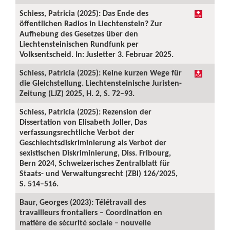
Schiess, Patricia (2025): Das Ende des
öffentlichen Radios in Liechtenstein? Zur
Aufhebung des Gesetzes über den
Liechtensteinischen Rundfunk per
Volksentscheid. In: Jusletter 3. Februar 2025.
Schiess, Patricia (2025): Keine kurzen Wege für
die Gleichstellung. Liechtensteinische Juristen-
Zeitung (LJZ) 2025, H. 2, S. 72–93.
Schiess, Patricia (2025): Rezension der
Dissertation von Elisabeth Joller, Das
verfassungsrechtliche Verbot der
Geschlechtsdiskriminierung als Verbot der
sexistischen Diskriminierung, Diss. Fribourg,
Bern 2024, Schweizerisches Zentralblatt für
Staats- und Verwaltungsrecht (ZBl) 126/2025,
S. 514–516.
Baur, Georges (2023): Télétravail des
travailleurs frontaliers – Coordination en
matière de sécurité sociale – nouvelle