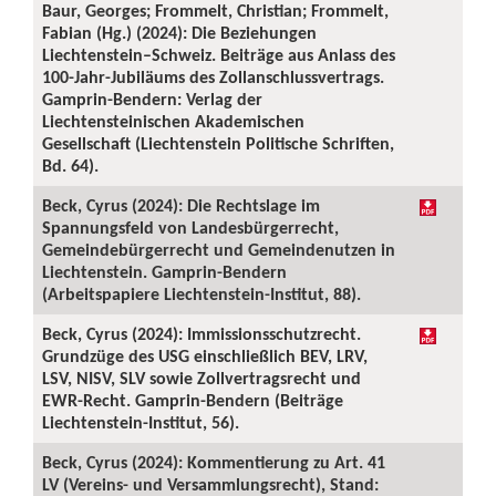
Baur, Georges; Frommelt, Christian; Frommelt,
Fabian (Hg.) (2024): Die Beziehungen
Liechtenstein–Schweiz. Beiträge aus Anlass des
100-Jahr-Jubiläums des Zollanschlussvertrags.
Gamprin-Bendern: Verlag der
Liechtensteinischen Akademischen
Gesellschaft (Liechtenstein Politische Schriften,
Bd. 64).
Beck, Cyrus (2024): Die Rechtslage im
Spannungsfeld von Landesbürgerrecht,
Gemeindebürgerrecht und Gemeindenutzen in
Liechtenstein. Gamprin-Bendern
(Arbeitspapiere Liechtenstein-Institut, 88).
Beck, Cyrus (2024): Immissionsschutzrecht.
Grundzüge des USG einschließlich BEV, LRV,
LSV, NISV, SLV sowie Zollvertragsrecht und
EWR-Recht. Gamprin-Bendern (Beiträge
Liechtenstein-Institut, 56).
Beck, Cyrus (2024): Kommentierung zu Art. 41
LV (Vereins- und Versammlungsrecht), Stand: