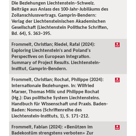
Die Beziehungen Liechtenstein–Schweiz.
Beiträge aus Anlass des 100-Jahr-Jubiläums des
Zollanschlussvertrags. Gamprin-Bendern:
Verlag der Liechtensteinischen Akademischen
Gesellschaft (Liechtenstein Politische Schriften,
Bd. 64), S. 363–395.
Frommelt, Christian; Riedel, Rafal (2024):
Exploring Liechtenstein's and Poland's
Perspectives on European Integration.
Summary of Project Results. Liechtenstein-
Institut, Gamprin-Bendern.
Frommelt, Christian; Rochat, Philippe (2024):
Internationale Beziehungen. In: Wilfried
Marxer, Thomas Milic und Philippe Rochat
(Hg.): Das politische System Liechtensteins.
Handbuch für Wissenschaft und Praxis. Baden-
Baden: Nomos (Schriftenreihe des
Liechtenstein-Instituts, 1), S. 171–212.
Frommelt, Fabian (2024): «Benützen im
Badekostüm strengstens verboten» Zur