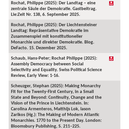
Rochat, Philippe (2025): Der Landtag – eine
zentrale Säule der Demokratie. Gastbeitrag.
Lie:Zeit Nr. 138, 6. September 2025.
Rochat, Philippe (2025): Der Liechtensteiner
Landtag: Repräsentative Demokratie im
Zusammenspiel mit konstitutioneller
Monarchie und direkter Demokratie. Blog.
DeFacto. 15. Dezember 2025.
Schaub, Hans-Peter; Rochat Philippe (2025):
Assembly Democracy between Social
Selectivity and Equality. Swiss Political Science
Review, Early View: 1-16.
Scheuzger, Stephan (2025): Making Monarchy
Fit for the Twenty-First Century, in a Small
State and Beyond: Continuity, Change and the
Vision of the Prince in Liechtenstein. In:
Carolina Armenteros, Matthijs Lok, Iason
Zarikos (Hg.): The Making of Modern Atlantic
Monarchies. 1770 to the Present Day. London:
Bloomsbury Publishing, S. 211–225.