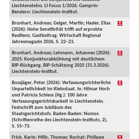
Liechtensteins. LI Focus 1/2026. Gamprin-
Bendern: Liechtenstein-Institut.
Brunhart, Andreas; Geiger, Martin; Hasler, Elias
(2026): Hohe Sensitivität trifft auf erprobte
Resilienz. Gastbeitrag. Wirtschaft Regional
Jahresmagazin 2026, S. 22–23.
Brunhart, Andreas; Lehmann, Johannes (2026):
2025: Konjunkturabkühlung mit deutlichem
BIP-Rückgang. BIP-Schätzung 2025 (31.3.2026).
Liechtenstein-Institut.
Bussjäger, Peter (2026): Verfassungsrichterliche
Unparteilichkeit im Kleinstaat. In: Hilmar Hoch
und Patricia Schiess (Hg.): 100 Jahre
Verfassungsgerichtsbarkeit in Liechtenstein.
Festschrift zum Jubiläum des
Staatsgerichtshofs. Baden-Baden: Nomos
(Schriftenreihe des Liechtenstein-Instituts, 2),
S. 55–73.
Frick, Karin; Milic, Thomas; Rochat; Philippe