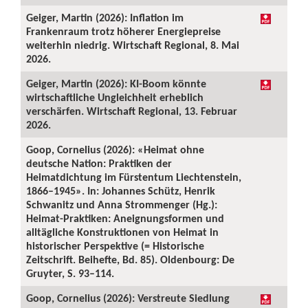
Geiger, Martin (2026): Inflation im
Frankenraum trotz höherer Energiepreise
weiterhin niedrig. Wirtschaft Regional, 8. Mai
2026.
Geiger, Martin (2026): KI-Boom könnte
wirtschaftliche Ungleichheit erheblich
verschärfen. Wirtschaft Regional, 13. Februar
2026.
Goop, Cornelius (2026): «Heimat ohne
deutsche Nation: Praktiken der
Heimatdichtung im Fürstentum Liechtenstein,
1866–1945». In: Johannes Schütz, Henrik
Schwanitz und Anna Strommenger (Hg.):
Heimat-Praktiken: Aneignungsformen und
alltägliche Konstruktionen von Heimat in
historischer Perspektive (= Historische
Zeitschrift. Beihefte, Bd. 85). Oldenbourg: De
Gruyter, S. 93–114.
Goop, Cornelius (2026): Verstreute Siedlung