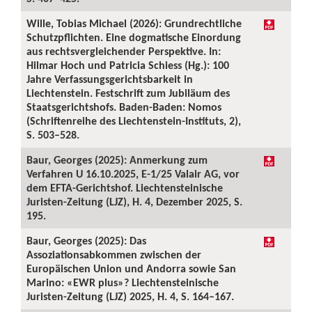
Wille, Tobias Michael (2026): Grundrechtliche
Schutzpflichten. Eine dogmatische Einordung
aus rechtsvergleichender Perspektive. In:
Hilmar Hoch und Patricia Schiess (Hg.): 100
Jahre Verfassungsgerichtsbarkeit in
Liechtenstein. Festschrift zum Jubiläum des
Staatsgerichtshofs. Baden-Baden: Nomos
(Schriftenreihe des Liechtenstein-Instituts, 2),
S. 503–528.
Baur, Georges (2025): Anmerkung zum
Verfahren U 16.10.2025, E-1/25 Valair AG, vor
dem EFTA-Gerichtshof. Liechtensteinische
Juristen-Zeitung (LJZ), H. 4, Dezember 2025, S.
195.
Baur, Georges (2025): Das
Assoziationsabkommen zwischen der
Europäischen Union und Andorra sowie San
Marino: «EWR plus»? Liechtensteinische
Juristen-Zeitung (LJZ) 2025, H. 4, S. 164–167.