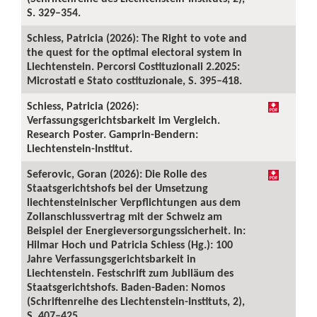
S. 329–354.
Schiess, Patricia (2026): The Right to vote and
the quest for the optimal electoral system in
Liechtenstein. Percorsi Costituzionali 2.2025:
Microstati e Stato costituzionale, S. 395–418.
Schiess, Patricia (2026):
Verfassungsgerichtsbarkeit im Vergleich.
Research Poster. Gamprin-Bendern:
Liechtenstein-Institut.
Seferovic, Goran (2026): Die Rolle des
Staatsgerichtshofs bei der Umsetzung
liechtensteinischer Verpflichtungen aus dem
Zollanschlussvertrag mit der Schweiz am
Beispiel der Energieversorgungssicherheit. In:
Hilmar Hoch und Patricia Schiess (Hg.): 100
Jahre Verfassungsgerichtsbarkeit in
Liechtenstein. Festschrift zum Jubiläum des
Staatsgerichtshofs. Baden-Baden: Nomos
(Schriftenreihe des Liechtenstein-Instituts, 2),
S. 407–425.