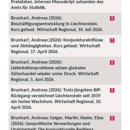
Preisdaten. Internes Manuskript zuhanden des
Amts für Statistik.
Brunhart, Andreas (2026):
Beschäftigungsentwicklung in Liechtenstein.
Kurz gefasst. Wirtschaft Regional, 10. Juli 2026.
Brunhart, Andreas (2026): Konjunktureinflüsse
und Abhängigkeiten. Kurz gefasst. Wirtschaft
Regional, 17. April 2026.
Brunhart, Andreas (2026):
Lieferkettenprobleme setzen globalen
Güterhandel wieder unter Druck. Wirtschaft
Regional, 5. Juni 2026.
Brunhart, Andreas (2026): Trotz jüngstem BIP-
Rückgang verzeichnet Liechtenstein seit 2019
ein hohes Wachstum. Wirtschaft Regional, 10.
April 2026.
Brunhart, Andreas; Geiger, Martin; Hasler, Elias
(2026): Geopolitische Verwerfungen und
Unsicherheit: Die konjunkturelle Resilienz