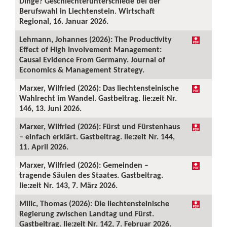
Dinge? Geschlechterunterschiede bei der
Berufswahl in Liechtenstein. Wirtschaft
Regional, 16. Januar 2026.
Lehmann, Johannes (2026): The Productivity
Effect of High Involvement Management:
Causal Evidence From Germany. Journal of
Economics & Management Strategy.
Marxer, Wilfried (2026): Das liechtensteinische
Wahlrecht im Wandel. Gastbeitrag. lie:zeit Nr.
146, 13. Juni 2026.
Marxer, Wilfried (2026): Fürst und Fürstenhaus
– einfach erklärt. Gastbeitrag. lie:zeit Nr. 144,
11. April 2026.
Marxer, Wilfried (2026): Gemeinden –
tragende Säulen des Staates. Gastbeitrag.
lie:zeit Nr. 143, 7. März 2026.
Milic, Thomas (2026): Die liechtensteinische
Regierung zwischen Landtag und Fürst.
Gastbeitrag. lie:zeit Nr. 142, 7. Februar 2026.