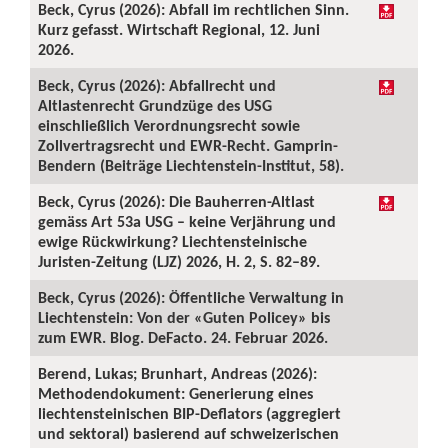
Beck, Cyrus (2026): Abfall im rechtlichen Sinn.
Kurz gefasst. Wirtschaft Regional, 12. Juni
2026.
Beck, Cyrus (2026): Abfallrecht und
Altlastenrecht Grundzüge des USG
einschließlich Verordnungsrecht sowie
Zollvertragsrecht und EWR-Recht. Gamprin-
Bendern (Beiträge Liechtenstein-Institut, 58).
Beck, Cyrus (2026): Die Bauherren-Altlast
gemäss Art 53a USG – keine Verjährung und
ewige Rückwirkung? Liechtensteinische
Juristen-Zeitung (LJZ) 2026, H. 2, S. 82–89.
Beck, Cyrus (2026): Öffentliche Verwaltung in
Liechtenstein: Von der «Guten Policey» bis
zum EWR. Blog. DeFacto. 24. Februar 2026.
Berend, Lukas; Brunhart, Andreas (2026):
Methodendokument: Generierung eines
liechtensteinischen BIP-Deflators (aggregiert
und sektoral) basierend auf schweizerischen