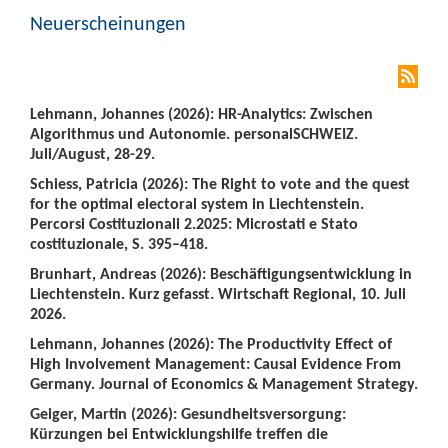
Neuerscheinungen
Lehmann, Johannes (2026): HR-Analytics: Zwischen
Algorithmus und Autonomie. personalSCHWEIZ.
Juli/August, 28-29.
Schiess, Patricia (2026): The Right to vote and the quest
for the optimal electoral system in Liechtenstein.
Percorsi Costituzionali 2.2025: Microstati e Stato
costituzionale, S. 395–418.
Brunhart, Andreas (2026): Beschäftigungsentwicklung in
Liechtenstein. Kurz gefasst. Wirtschaft Regional, 10. Juli
2026.
Lehmann, Johannes (2026): The Productivity Effect of
High Involvement Management: Causal Evidence From
Germany. Journal of Economics & Management Strategy.
Geiger, Martin (2026): Gesundheitsversorgung:
Kürzungen bei Entwicklungshilfe treffen die