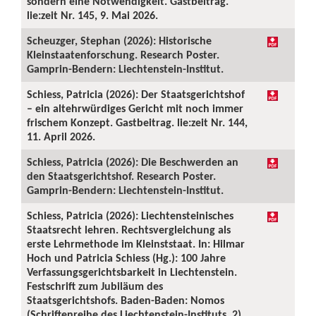
sondern eine Notwendigkeit. Gastbeitrag.
lie:zeit Nr. 145, 9. Mai 2026.
Scheuzger, Stephan (2026): Historische
Kleinstaatenforschung. Research Poster.
Gamprin-Bendern: Liechtenstein-Institut.
Schiess, Patricia (2026): Der Staatsgerichtshof
– ein altehrwürdiges Gericht mit noch immer
frischem Konzept. Gastbeitrag. lie:zeit Nr. 144,
11. April 2026.
Schiess, Patricia (2026): Die Beschwerden an
den Staatsgerichtshof. Research Poster.
Gamprin-Bendern: Liechtenstein-Institut.
Schiess, Patricia (2026): Liechtensteinisches
Staatsrecht lehren. Rechtsvergleichung als
erste Lehrmethode im Kleinststaat. In: Hilmar
Hoch und Patricia Schiess (Hg.): 100 Jahre
Verfassungsgerichtsbarkeit in Liechtenstein.
Festschrift zum Jubiläum des
Staatsgerichtshofs. Baden-Baden: Nomos
(Schriftenreihe des Liechtenstein-Instituts, 2),