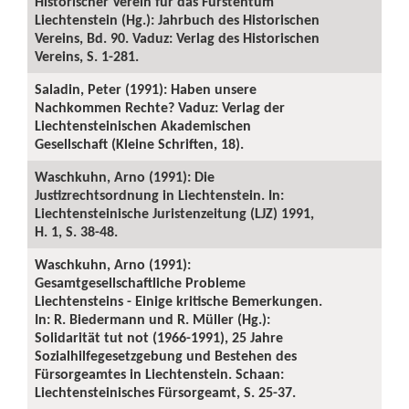
Historischer Verein für das Fürstentum
Liechtenstein (Hg.): Jahrbuch des Historischen
Vereins, Bd. 90. Vaduz: Verlag des Historischen
Vereins, S. 1-281.
Saladin, Peter (1991): Haben unsere
Nachkommen Rechte? Vaduz: Verlag der
Liechtensteinischen Akademischen
Gesellschaft (Kleine Schriften, 18).
Waschkuhn, Arno (1991): Die
Justizrechtsordnung in Liechtenstein. In:
Liechtensteinische Juristenzeitung (LJZ) 1991,
H. 1, S. 38-48.
Waschkuhn, Arno (1991):
Gesamtgesellschaftliche Probleme
Liechtensteins - Einige kritische Bemerkungen.
In: R. Biedermann und R. Müller (Hg.):
Solidarität tut not (1966-1991), 25 Jahre
Sozialhilfegesetzgebung und Bestehen des
Fürsorgeamtes in Liechtenstein. Schaan:
Liechtensteinisches Fürsorgeamt, S. 25-37.