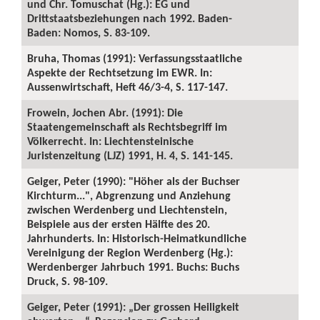
und Chr. Tomuschat (Hg.): EG und
Drittstaatsbeziehungen nach 1992. Baden-
Baden: Nomos, S. 83-109.
Bruha, Thomas (1991): Verfassungsstaatliche
Aspekte der Rechtsetzung im EWR. In:
Aussenwirtschaft, Heft 46/3-4, S. 117-147.
Frowein, Jochen Abr. (1991): Die
Staatengemeinschaft als Rechtsbegriff im
Völkerrecht. In: Liechtensteinische
Juristenzeitung (LJZ) 1991, H. 4, S. 141-145.
Geiger, Peter (1990): "Höher als der Buchser
Kirchturm...", Abgrenzung und Anziehung
zwischen Werdenberg und Liechtenstein,
Beispiele aus der ersten Hälfte des 20.
Jahrhunderts. In: Historisch-Heimatkundliche
Vereinigung der Region Werdenberg (Hg.):
Werdenberger Jahrbuch 1991. Buchs: Buchs
Druck, S. 98-109.
Geiger, Peter (1991): „Der grossen Heiligkeit