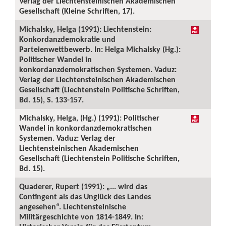
Verlag der Liechtensteinischen Akademischen
Gesellschaft (Kleine Schriften, 17).
Michalsky, Helga (1991): Liechtenstein:
Konkordanzdemokratie und
Parteienwettbewerb. In: Helga Michalsky (Hg.):
Politischer Wandel in
konkordanzdemokratischen Systemen. Vaduz:
Verlag der Liechtensteinischen Akademischen
Gesellschaft (Liechtenstein Politische Schriften,
Bd. 15), S. 133-157.
Michalsky, Helga, (Hg.) (1991): Politischer
Wandel in konkordanzdemokratischen
Systemen. Vaduz: Verlag der
Liechtensteinischen Akademischen
Gesellschaft (Liechtenstein Politische Schriften,
Bd. 15).
Quaderer, Rupert (1991): „... wird das
Contingent als das Unglück des Landes
angesehen“. Liechtensteinische
Militärgeschichte von 1814-1849. In: