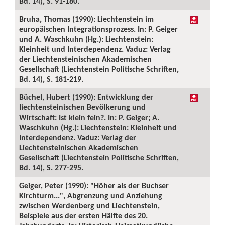
Bd. 14), S. 91-180.
Bruha, Thomas (1990): Liechtenstein im
europäischen Integrationsprozess. In: P. Geiger
und A. Waschkuhn (Hg.): Liechtenstein:
Kleinheit und Interdependenz. Vaduz: Verlag
der Liechtensteinischen Akademischen
Gesellschaft (Liechtenstein Politische Schriften,
Bd. 14), S. 181-219.
Büchel, Hubert (1990): Entwicklung der
liechtensteinischen Bevölkerung und
Wirtschaft: Ist klein fein?. In: P. Geiger; A.
Waschkuhn (Hg.): Liechtenstein: Kleinheit und
Interdependenz. Vaduz: Verlag der
Liechtensteinischen Akademischen
Gesellschaft (Liechtenstein Politische Schriften,
Bd. 14), S. 277-295.
Geiger, Peter (1990): "Höher als der Buchser
Kirchturm...", Abgrenzung und Anziehung
zwischen Werdenberg und Liechtenstein,
Beispiele aus der ersten Hälfte des 20.