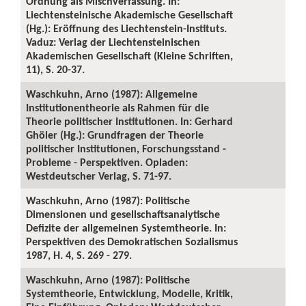
Ordnung als Mischverfassung. In:
Liechtensteinische Akademische Gesellschaft
(Hg.): Eröffnung des Liechtenstein-Instituts.
Vaduz: Verlag der Liechtensteinischen
Akademischen Gesellschaft (Kleine Schriften,
11), S. 20-37.
Waschkuhn, Arno (1987): Allgemeine
Institutionentheorie als Rahmen für die
Theorie politischer Institutionen. In: Gerhard
Ghöler (Hg.): Grundfragen der Theorie
politischer Institutionen, Forschungsstand -
Probleme - Perspektiven. Opladen:
Westdeutscher Verlag, S. 71-97.
Waschkuhn, Arno (1987): Politische
Dimensionen und gesellschaftsanalytische
Defizite der allgemeinen Systemtheorie. In:
Perspektiven des Demokratischen Sozialismus
1987, H. 4, S. 269 - 279.
Waschkuhn, Arno (1987): Politische
Systemtheorie, Entwicklung, Modelle, Kritik,