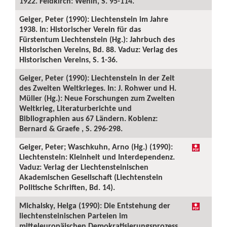
1922. Feldkirch: Wenin, S. 95-114.
Geiger, Peter (1990): Liechtenstein im Jahre
1938. In: Historischer Verein für das
Fürstentum Liechtenstein (Hg.): Jahrbuch des
Historischen Vereins, Bd. 88. Vaduz: Verlag des
Historischen Vereins, S. 1-36.
Geiger, Peter (1990): Liechtenstein in der Zeit
des Zweiten Weltkrieges. In: J. Rohwer und H.
Müller (Hg.): Neue Forschungen zum Zweiten
Weltkrieg, Literaturberichte und
Bibliographien aus 67 Ländern. Koblenz:
Bernard & Graefe , S. 296-298.
Geiger, Peter; Waschkuhn, Arno (Hg.) (1990):
Liechtenstein: Kleinheit und Interdependenz.
Vaduz: Verlag der Liechtensteinischen
Akademischen Gesellschaft (Liechtenstein
Politische Schriften, Bd. 14).
Michalsky, Helga (1990): Die Entstehung der
liechtensteinischen Parteien im
mitteleuropäischen Demokratisierungsprozess.