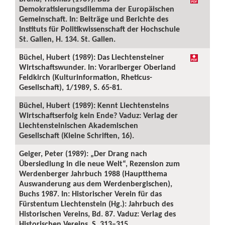
Demokratisierungsdilemma der Europäischen
Gemeinschaft. In: Beiträge und Berichte des
Instituts für Politikwissenschaft der Hochschule
St. Gallen, H. 134. St. Gallen.
Büchel, Hubert (1989): Das Liechtensteiner
Wirtschaftswunder. In: Vorarlberger Oberland
Feldkirch (Kulturinformation, Rheticus-
Gesellschaft), 1/1989, S. 65-81.
Büchel, Hubert (1989): Kennt Liechtensteins
Wirtschaftserfolg kein Ende? Vaduz: Verlag der
Liechtensteinischen Akademischen
Gesellschaft (Kleine Schriften, 16).
Geiger, Peter (1989): „Der Drang nach
Übersiedlung in die neue Welt“, Rezension zum
Werdenberger Jahrbuch 1988 (Hauptthema
Auswanderung aus dem Werdenbergischen),
Buchs 1987. In: Historischer Verein für das
Fürstentum Liechtenstein (Hg.): Jahrbuch des
Historischen Vereins, Bd. 87. Vaduz: Verlag des
Historischen Vereins, S. 313–315.