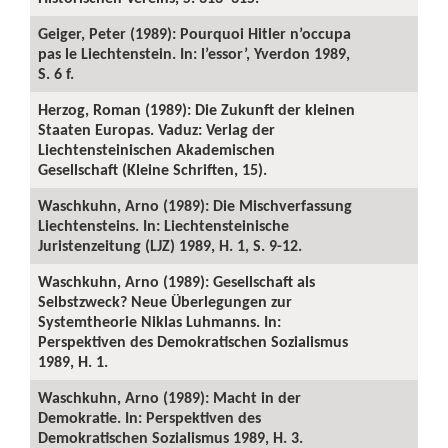
Geiger, Peter (1989): Pourquoi Hitler n’occupa
pas le Liechtenstein. In: l’essor’, Yverdon 1989,
S. 6 f.
Herzog, Roman (1989): Die Zukunft der kleinen
Staaten Europas. Vaduz: Verlag der
Liechtensteinischen Akademischen
Gesellschaft (Kleine Schriften, 15).
Waschkuhn, Arno (1989): Die Mischverfassung
Liechtensteins. In: Liechtensteinische
Juristenzeitung (LJZ) 1989, H. 1, S. 9-12.
Waschkuhn, Arno (1989): Gesellschaft als
Selbstzweck? Neue Überlegungen zur
Systemtheorie Niklas Luhmanns. In:
Perspektiven des Demokratischen Sozialismus
1989, H. 1.
Waschkuhn, Arno (1989): Macht in der
Demokratie. In: Perspektiven des
Demokratischen Sozialismus 1989, H. 3.