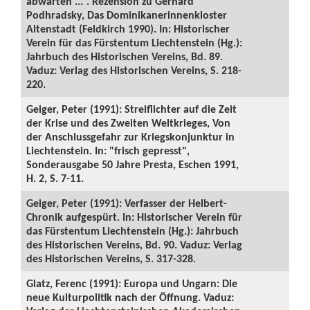
abwarten ...“. Rezension zu Gerhard
Podhradsky, Das Dominikanerinnenkloster
Altenstadt (Feldkirch 1990). In: Historischer
Verein für das Fürstentum Liechtenstein (Hg.):
Jahrbuch des Historischen Vereins, Bd. 89.
Vaduz: Verlag des Historischen Vereins, S. 218-
220.
Geiger, Peter (1991): Streiflichter auf die Zeit
der Krise und des Zweiten Weltkrieges, Von
der Anschlussgefahr zur Kriegskonjunktur in
Liechtenstein. In: "frisch gepresst",
Sonderausgabe 50 Jahre Presta, Eschen 1991,
H. 2, S. 7-11.
Geiger, Peter (1991): Verfasser der Helbert-
Chronik aufgespürt. In: Historischer Verein für
das Fürstentum Liechtenstein (Hg.): Jahrbuch
des Historischen Vereins, Bd. 90. Vaduz: Verlag
des Historischen Vereins, S. 317-328.
Glatz, Ferenc (1991): Europa und Ungarn: Die
neue Kulturpolitik nach der Öffnung. Vaduz: