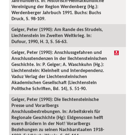
Jahrhunderts. In: Historisch-Heimatkundliche
Vereinigung der Region Werdenberg (Hg.):
Werdenberger Jahrbuch 1991. Buchs: Buchs
Druck, S. 98-109.
Geiger, Peter (1990): Am Rande des Strudels,
Liechtenstein im Zweiten Weltkrieg. In:
Dufour, 1990, H. 3, S. 56-63.
Geiger, Peter (1990): Anschlussgefahren und
Anschlusstendenzen in der liechtensteinischen
Geschichte. In: P. Geiger; A. Waschkuhn (Hg.):
Liechtenstein: Kleinheit und Interdependenz.
Vaduz Verlag der Liechtensteinischen
Akademischen Gesellschaft (Liechtenstein
Politische Schriften, Bd. 14), S. 51-90.
Geiger, Peter (1990): Die liechtensteinische
Presse und Vorarlbergs
Anschlussbestrebungen. In: Arbeitskreis für
Regionale Geschichte (Hg): Eidgenossen helft
euern Brüdern in der Not! Vorarlbergs
Beziehungen zu seinen Nachbarstaaten 1918-