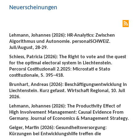
Neuerscheinungen
Lehmann, Johannes (2026): HR-Analytics: Zwischen
Algorithmus und Autonomie. personalSCHWEIZ.
Juli/August, 28-29.
Schiess, Patricia (2026): The Right to vote and the quest
for the optimal electoral system in Liechtenstein.
Percorsi Costituzionali 2.2025: Microstati e Stato
costituzionale, S. 395–418.
Brunhart, Andreas (2026): Beschäftigungsentwicklung in
Liechtenstein. Kurz gefasst. Wirtschaft Regional, 10. Juli
2026.
Lehmann, Johannes (2026): The Productivity Effect of
High Involvement Management: Causal Evidence From
Germany. Journal of Economics & Management Strategy.
Geiger, Martin (2026): Gesundheitsversorgung:
Kürzungen bei Entwicklungshilfe treffen die