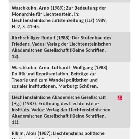
Waschkuhn, Arno (1989): Zur Bedeutung der
Monarchie für Liechtenstein. In:
Liechtensteinische Juristenzeitung (LJZ) 1989,
H. 2, S. 41-45.
Kirchschläger Rudolf (1988): Der Stufenbau des
Friedens. Vaduz: Verlag der Liechtensteinischen
Akademischen Gesellschaft (Kleine Schriften,
13).
Waschkuhn, Arno; Luthardt, Wolfgang (1988):
Politik und Repräsentation, Beiträge zur
Theorie und zum Wandel politischer und
sozialer Institutionen. Marburg: Schüren.
Liechtensteinische Akademische Gesellschaft
(Hg.) (1987): Eröffnung des Liechtenstein-
Instituts. Vaduz: Verlag der Liechtensteinischen
Akademischen Gesellschaft (Kleine Schriften,
11).
Riklin, Alois (1987): Liechtensteins politische