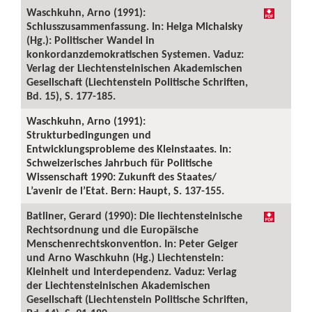
Waschkuhn, Arno (1991):
Schlusszusammenfassung. In: Helga Michalsky
(Hg.): Politischer Wandel in
konkordanzdemokratischen Systemen. Vaduz:
Verlag der Liechtensteinischen Akademischen
Gesellschaft (Liechtenstein Politische Schriften,
Bd. 15), S. 177-185.
Waschkuhn, Arno (1991):
Strukturbedingungen und
Entwicklungsprobleme des Kleinstaates. In:
Schweizerisches Jahrbuch für Politische
Wissenschaft 1990: Zukunft des Staates/
L’avenir de l’Etat. Bern: Haupt, S. 137-155.
Batliner, Gerard (1990): Die liechtensteinische
Rechtsordnung und die Europäische
Menschenrechtskonvention. In: Peter Geiger
und Arno Waschkuhn (Hg.) Liechtenstein:
Kleinheit und Interdependenz. Vaduz: Verlag
der Liechtensteinischen Akademischen
Gesellschaft (Liechtenstein Politische Schriften,