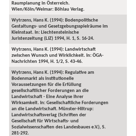
Raumplanung in Österreich.
Wien/Köln/Weimar: Böhlau Verlag.
Wytrzens, Hans K. (1994): Bodenpolitische
Gestaltungs- und Gesetzgebungsspielräume im
Kleinstaat. In: Liechtensteinische
Juristenzeitung (LJZ) 1994, H. 1, S. 16-24.
Wytrzens, Hans K. (1994): Landwirtschaft
zwischen Wunsch und Wirklichkeit. In: ÖGA-
Nachrichten 1994, H. 1/2, S. 43-46.
Wytrzens, Hans K. (1994): Regulative am
Bodenmarkt als institutionelle
Voraussetzungen für die Erfüllung
gesellschaftlicher Forderungen an die
Landwirtschaft - Eine Analyse ihrer
Wirksamkeit. In: Gesellschaftliche Forderungen
an die Landwirtschaft. Münster-Hiltrup:
Landwirtschaftsverlag (Schriften der
Gesellschaft für Wirtschafts- und
Sozialwissenschaften des Landesbaues e.V.), S.
281-292.