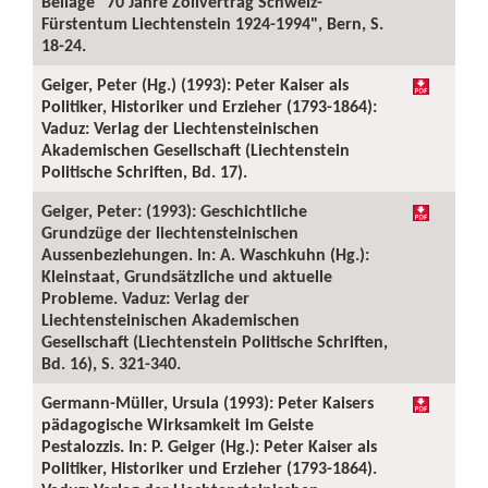
Beilage "70 Jahre Zollvertrag Schweiz-
Fürstentum Liechtenstein 1924-1994", Bern, S.
18-24.
Geiger, Peter (Hg.) (1993): Peter Kaiser als
Politiker, Historiker und Erzieher (1793-1864):
Vaduz: Verlag der Liechtensteinischen
Akademischen Gesellschaft (Liechtenstein
Politische Schriften, Bd. 17).
Geiger, Peter: (1993): Geschichtliche
Grundzüge der liechtensteinischen
Aussenbeziehungen. In: A. Waschkuhn (Hg.):
Kleinstaat, Grundsätzliche und aktuelle
Probleme. Vaduz: Verlag der
Liechtensteinischen Akademischen
Gesellschaft (Liechtenstein Politische Schriften,
Bd. 16), S. 321-340.
Germann-Müller, Ursula (1993): Peter Kaisers
pädagogische Wirksamkeit im Geiste
Pestalozzis. In: P. Geiger (Hg.): Peter Kaiser als
Politiker, Historiker und Erzieher (1793-1864).