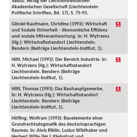
Vaduz: Verlag der Liechtensteinischen
Akademischen Gesellschaft (Liechtenstein
Politische Schriften, Bd. 17), S. 75-93.
Glinski-Kaufmann, Christine (1993): Wirtschaft
und Soziale Sicherheit - ökonomische Effizienz
und soziale Mitverantwortung. In: H. Wytrzens
(Hg.): Wirtschaftsstandort Liechtenstein.
Bendern (Beiträge Liechtenstein-Institut, 1).
Hilti, Michael (1993): Der Bereich Industrie. In:
H. Wytrzens (Hg.): Wirtschaftsstandort
Liechtenstein. Bendern (Beiträge
Liechtenstein-Institut, 1).
Hilti, Thomas (1993): Das Bauhauptgewerbe.
In: H. Wytrzens (Hg.): Wirtschaftsstandort
Liechtenstein. Bendern (Beiträge
Liechtenstein-Institut, 1).
Höfling, Wolfram (1993): Bauelemente einer
Grundrechtsdogmatik des deutschsprachigen
Raumes. In: Alois Riklin, Luzius Wildhaber und
Herbert Wille (Hg.): Kleinstaat und