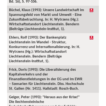
Bd. 16), S. 97-106.
Büchel, Klaus (1993): Unsere Landwirtschaft im
Spannungsfeld von Markt und Umwelt - Eine
Zukunftsbetrachtung. In: H. Wytrzens (Hg.):
Wirtschaftsstandort Liechtenstein. Bendern
(Beiträge Liechtenstein-Institut, 1).
Ehlers, Rolf (1993): Der Bankenplatz
Liechtenstein im Wandel - Struktur,
Konkurrenz und Internationalisierung. In: H.
Wytrzens (Hg.): Wirtschaftsstandort
Liechtenstein. Bendern (Beiträge
Liechtenstein-Institut, 1).
Frick, Doris (1993): Die Liberalisierung des
Kapitalverkehrs und der
Finanzdienstleistungen in der EG und im EWR
– Szenarien für Liechtenstein. Diss. Hochschule
St. Gallen (Nr. 1411). Hallstadt: Rosch-Buch.
Geiger, Peter (1993): "Heraus aus der Krise!"
Die liechtensteinische