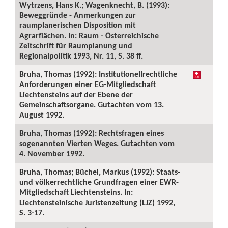
Wytrzens, Hans K.; Wagenknecht, B. (1993):
Beweggründe - Anmerkungen zur
raumplanerischen Disposition mit
Agrarflächen. In: Raum - Österreichische
Zeitschrift für Raumplanung und
Regionalpolitik 1993, Nr. 11, S. 38 ff.
Bruha, Thomas (1992): Institutionellrechtliche
Anforderungen einer EG-Mitgliedschaft
Liechtensteins auf der Ebene der
Gemeinschaftsorgane. Gutachten vom 13.
August 1992.
Bruha, Thomas (1992): Rechtsfragen eines
sogenannten Vierten Weges. Gutachten vom
4. November 1992.
Bruha, Thomas; Büchel, Markus (1992): Staats-
und völkerrechtliche Grundfragen einer EWR-
Mitgliedschaft Liechtensteins. In:
Liechtensteinische Juristenzeitung (LJZ) 1992,
S. 3-17.