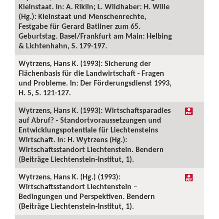
Kleinstaat. In: A. Riklin; L. Wildhaber; H. Wille
(Hg.): Kleinstaat und Menschenrechte,
Festgabe für Gerard Batliner zum 65.
Geburtstag. Basel/Frankfurt am Main: Helbing
& Lichtenhahn, S. 179-197.
Wytrzens, Hans K. (1993): Sicherung der
Flächenbasis für die Landwirtschaft - Fragen
und Probleme. In: Der Förderungsdienst 1993,
H. 5, S. 121-127.
Wytrzens, Hans K. (1993): Wirtschaftsparadies
auf Abruf? - Standortvoraussetzungen und
Entwicklungspotentiale für Liechtensteins
Wirtschaft. In: H. Wytrzens (Hg.):
Wirtschaftsstandort Liechtenstein. Bendern
(Beiträge Liechtenstein-Institut, 1).
Wytrzens, Hans K. (Hg.) (1993):
Wirtschaftsstandort Liechtenstein –
Bedingungen und Perspektiven. Bendern
(Beiträge Liechtenstein-Institut, 1).