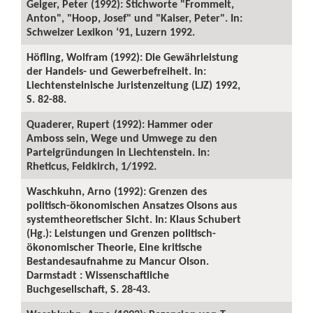
Geiger, Peter (1992): Stichworte "Frommelt,
Anton", "Hoop, Josef" und "Kaiser, Peter". In:
Schweizer Lexikon ‘91, Luzern 1992.
Höfling, Wolfram (1992): Die Gewährleistung
der Handels- und Gewerbefreiheit. In:
Liechtensteinische Juristenzeitung (LJZ) 1992,
S. 82-88.
Quaderer, Rupert (1992): Hammer oder
Amboss sein, Wege und Umwege zu den
Parteigründungen in Liechtenstein. In:
Rheticus, Feldkirch, 1/1992.
Waschkuhn, Arno (1992): Grenzen des
politisch-ökonomischen Ansatzes Olsons aus
systemtheoretischer Sicht. In: Klaus Schubert
(Hg.): Leistungen und Grenzen politisch-
ökonomischer Theorie, Eine kritische
Bestandesaufnahme zu Mancur Olson.
Darmstadt : Wissenschaftliche
Buchgesellschaft, S. 28-43.