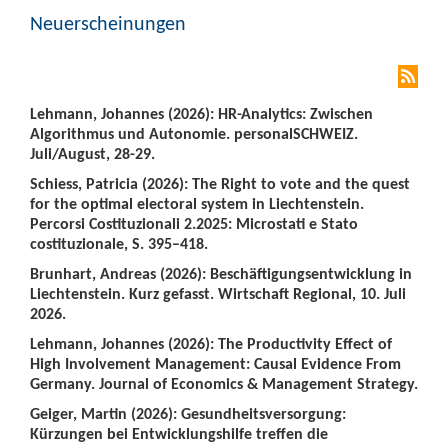
Neuerscheinungen
Lehmann, Johannes (2026): HR-Analytics: Zwischen
Algorithmus und Autonomie. personalSCHWEIZ.
Juli/August, 28-29.
Schiess, Patricia (2026): The Right to vote and the quest
for the optimal electoral system in Liechtenstein.
Percorsi Costituzionali 2.2025: Microstati e Stato
costituzionale, S. 395–418.
Brunhart, Andreas (2026): Beschäftigungsentwicklung in
Liechtenstein. Kurz gefasst. Wirtschaft Regional, 10. Juli
2026.
Lehmann, Johannes (2026): The Productivity Effect of
High Involvement Management: Causal Evidence From
Germany. Journal of Economics & Management Strategy.
Geiger, Martin (2026): Gesundheitsversorgung:
Kürzungen bei Entwicklungshilfe treffen die