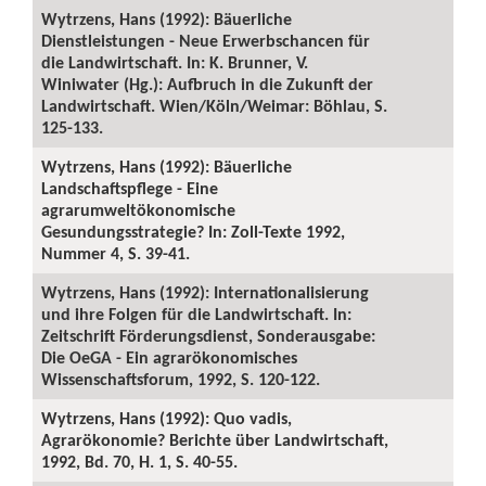
Wytrzens, Hans (1992): Bäuerliche
Dienstleistungen - Neue Erwerbschancen für
die Landwirtschaft. In: K. Brunner, V.
Winiwater (Hg.): Aufbruch in die Zukunft der
Landwirtschaft. Wien/Köln/Weimar: Böhlau, S.
125-133.
Wytrzens, Hans (1992): Bäuerliche
Landschaftspflege - Eine
agrarumweltökonomische
Gesundungsstrategie? In: Zoll-Texte 1992,
Nummer 4, S. 39-41.
Wytrzens, Hans (1992): Internationalisierung
und ihre Folgen für die Landwirtschaft. In:
Zeitschrift Förderungsdienst, Sonderausgabe:
Die OeGA - Ein agrarökonomisches
Wissenschaftsforum, 1992, S. 120-122.
Wytrzens, Hans (1992): Quo vadis,
Agrarökonomie? Berichte über Landwirtschaft,
1992, Bd. 70, H. 1, S. 40-55.