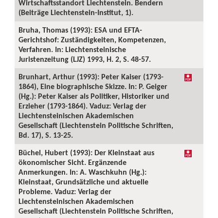
Wirtschaftsstandort Liechtenstein. Bendern
(Beiträge Liechtenstein-Institut, 1).
Bruha, Thomas (1993): ESA und EFTA-
Gerichtshof: Zuständigkeiten, Kompetenzen,
Verfahren. In: Liechtensteinische
Juristenzeitung (LJZ) 1993, H. 2, S. 48-57.
Brunhart, Arthur (1993): Peter Kaiser (1793-
1864), Eine biographische Skizze. In: P. Geiger
(Hg.): Peter Kaiser als Politiker, Historiker und
Erzieher (1793-1864). Vaduz: Verlag der
Liechtensteinischen Akademischen
Gesellschaft (Liechtenstein Politische Schriften,
Bd. 17), S. 13-25.
Büchel, Hubert (1993): Der Kleinstaat aus
ökonomischer Sicht. Ergänzende
Anmerkungen. In: A. Waschkuhn (Hg.):
Kleinstaat, Grundsätzliche und aktuelle
Probleme. Vaduz: Verlag der
Liechtensteinischen Akademischen
Gesellschaft (Liechtenstein Politische Schriften,