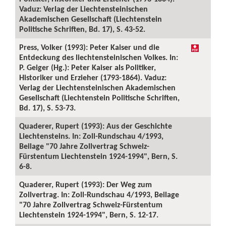
Vaduz: Verlag der Liechtensteinischen
Akademischen Gesellschaft (Liechtenstein
Politische Schriften, Bd. 17), S. 43-52.
Press, Volker (1993): Peter Kaiser und die
Entdeckung des liechtensteinischen Volkes. In:
P. Geiger (Hg.): Peter Kaiser als Politiker,
Historiker und Erzieher (1793-1864). Vaduz:
Verlag der Liechtensteinischen Akademischen
Gesellschaft (Liechtenstein Politische Schriften,
Bd. 17), S. 53-73.
Quaderer, Rupert (1993): Aus der Geschichte
Liechtensteins. In: Zoll-Rundschau 4/1993,
Beilage "70 Jahre Zollvertrag Schweiz-
Fürstentum Liechtenstein 1924-1994", Bern, S.
6-8.
Quaderer, Rupert (1993): Der Weg zum
Zollvertrag. In: Zoll-Rundschau 4/1993, Beilage
"70 Jahre Zollvertrag Schweiz-Fürstentum
Liechtenstein 1924-1994", Bern, S. 12-17.