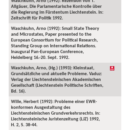
Waschkuhn, Arno (1992): Rezension von T.
Allgäuer, Die Parlamentarische Kontrolle über
die Regierung im Fürstentum Liechtenstein. In:
Zeitschrift für Politik 1992.
Waschkuhn, Arno (1992): Small State Theory
and Microstates, Paper presented to the
European Consortium for Political Research,
Standing Group on International Relations.
Inaugural Pan-European Conference,
Heidelberg 16.-20. Sept. 1992.
Waschkuhn, Arno, (Hg.) (1993): Kleinstaat,
Grundsätzliche und aktuelle Probleme. Vaduz:
Verlag der Liechtensteinischen Akademischen
Gesellschaft (Liechtenstein Politische Schriften,
Bd. 16).
Wille, Herbert (1992): Probleme einer EWR-
konformen Ausgestaltung des
Liechtensteinischen Grundverkehrsrechts. In:
Liechtensteinische Juristenzeitung (LJZ) 1992,
H. 2, S. 38-44.