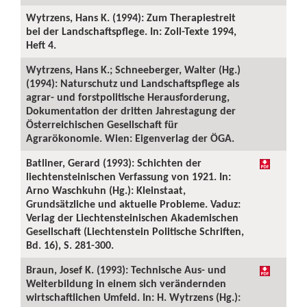
Wytrzens, Hans K. (1994): Zum Therapiestreit
bei der Landschaftspflege. In: Zoll-Texte 1994,
Heft 4.
Wytrzens, Hans K.; Schneeberger, Walter (Hg.)
(1994): Naturschutz und Landschaftspflege als
agrar- und forstpolitische Herausforderung,
Dokumentation der dritten Jahrestagung der
Österreichischen Gesellschaft für
Agrarökonomie. Wien: Eigenverlag der ÖGA.
Batliner, Gerard (1993): Schichten der
liechtensteinischen Verfassung von 1921. In:
Arno Waschkuhn (Hg.): Kleinstaat,
Grundsätzliche und aktuelle Probleme. Vaduz:
Verlag der Liechtensteinischen Akademischen
Gesellschaft (Liechtenstein Politische Schriften,
Bd. 16), S. 281-300.
Braun, Josef K. (1993): Technische Aus- und
Weiterbildung in einem sich verändernden
wirtschaftlichen Umfeld. In: H. Wytrzens (Hg.):