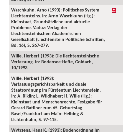
Waschkuhn, Arno (1993): Politisches System
Liechtensteins. In: Arno Waschkuhn (Hg.):
Kleinstaat, Grundsätzliche und aktuelle
Probleme. Vaduz: Verlag der
Liechtensteinischen Akademischen
Gesellschaft (Liechtenstein Politische Schriften,
Bd. 16), S. 267-279.
Wille, Herbert (1993): Die liechtensteinische
Verfassung. In: Bodensee-Hefte, Goldach,
10/1993.
Wille, Herbert (1993):
Verfassungsgerichtsbarkeit und duale
Staatsordnung im Fürstentum Liechtenstein.
In: A. Riklin; L. Wildhaber; H. Wille (Hg.):
Kleinstaat und Menschenrechte, Festgabe für
Gerard Batliner zum 65. Geburtstag.
Basel/Frankfurt am Main: Helbing &
Lichtenhahn, S. 97-115.
Wytrzens, Hans K. (1993): Bodenordnung im