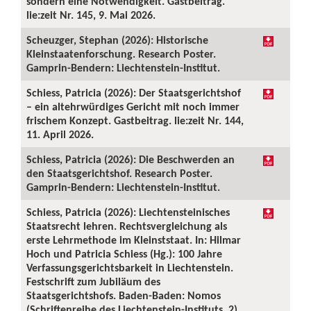
sondern eine Notwendigkeit. Gastbeitrag.
lie:zeit Nr. 145, 9. Mai 2026.
Scheuzger, Stephan (2026): Historische
Kleinstaatenforschung. Research Poster.
Gamprin-Bendern: Liechtenstein-Institut.
Schiess, Patricia (2026): Der Staatsgerichtshof
– ein altehrwürdiges Gericht mit noch immer
frischem Konzept. Gastbeitrag. lie:zeit Nr. 144,
11. April 2026.
Schiess, Patricia (2026): Die Beschwerden an
den Staatsgerichtshof. Research Poster.
Gamprin-Bendern: Liechtenstein-Institut.
Schiess, Patricia (2026): Liechtensteinisches
Staatsrecht lehren. Rechtsvergleichung als
erste Lehrmethode im Kleinststaat. In: Hilmar
Hoch und Patricia Schiess (Hg.): 100 Jahre
Verfassungsgerichtsbarkeit in Liechtenstein.
Festschrift zum Jubiläum des
Staatsgerichtshofs. Baden-Baden: Nomos
(Schriftenreihe des Liechtenstein-Instituts, 2),