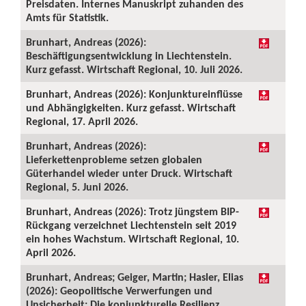
Preisdaten. Internes Manuskript zuhanden des
Amts für Statistik.
Brunhart, Andreas (2026):
Beschäftigungsentwicklung in Liechtenstein.
Kurz gefasst. Wirtschaft Regional, 10. Juli 2026.
Brunhart, Andreas (2026): Konjunktureinflüsse
und Abhängigkeiten. Kurz gefasst. Wirtschaft
Regional, 17. April 2026.
Brunhart, Andreas (2026):
Lieferkettenprobleme setzen globalen
Güterhandel wieder unter Druck. Wirtschaft
Regional, 5. Juni 2026.
Brunhart, Andreas (2026): Trotz jüngstem BIP-
Rückgang verzeichnet Liechtenstein seit 2019
ein hohes Wachstum. Wirtschaft Regional, 10.
April 2026.
Brunhart, Andreas; Geiger, Martin; Hasler, Elias
(2026): Geopolitische Verwerfungen und
Unsicherheit: Die konjunkturelle Resilienz