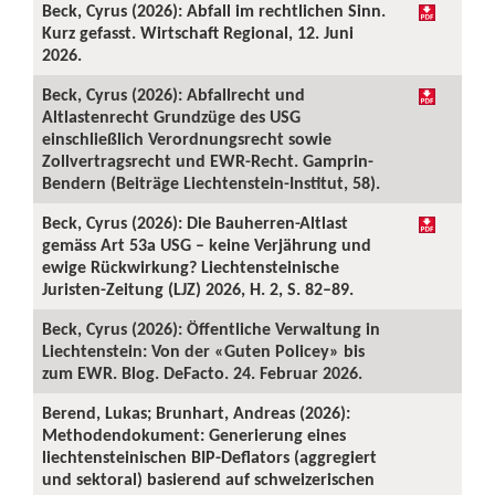
Beck, Cyrus (2026): Abfall im rechtlichen Sinn.
Kurz gefasst. Wirtschaft Regional, 12. Juni
2026.
Beck, Cyrus (2026): Abfallrecht und
Altlastenrecht Grundzüge des USG
einschließlich Verordnungsrecht sowie
Zollvertragsrecht und EWR-Recht. Gamprin-
Bendern (Beiträge Liechtenstein-Institut, 58).
Beck, Cyrus (2026): Die Bauherren-Altlast
gemäss Art 53a USG – keine Verjährung und
ewige Rückwirkung? Liechtensteinische
Juristen-Zeitung (LJZ) 2026, H. 2, S. 82–89.
Beck, Cyrus (2026): Öffentliche Verwaltung in
Liechtenstein: Von der «Guten Policey» bis
zum EWR. Blog. DeFacto. 24. Februar 2026.
Berend, Lukas; Brunhart, Andreas (2026):
Methodendokument: Generierung eines
liechtensteinischen BIP-Deflators (aggregiert
und sektoral) basierend auf schweizerischen