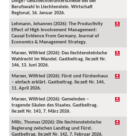
Dinge? Geschlechterunterschiede bei der
Berufswahl in Liechtenstein. Wirtschaft
Regional, 16. Januar 2026.
Lehmann, Johannes (2026): The Productivity
Effect of High Involvement Management:
Causal Evidence From Germany. Journal of
Economics & Management Strategy.
Marxer, Wilfried (2026): Das liechtensteinische
Wahlrecht im Wandel. Gastbeitrag. lie:zeit Nr.
146, 13. Juni 2026.
Marxer, Wilfried (2026): Fürst und Fürstenhaus
– einfach erklärt. Gastbeitrag. lie:zeit Nr. 144,
11. April 2026.
Marxer, Wilfried (2026): Gemeinden –
tragende Säulen des Staates. Gastbeitrag.
lie:zeit Nr. 143, 7. März 2026.
Milic, Thomas (2026): Die liechtensteinische
Regierung zwischen Landtag und Fürst.
Gastbeitrag. lie:zeit Nr. 142, 7. Februar 2026.