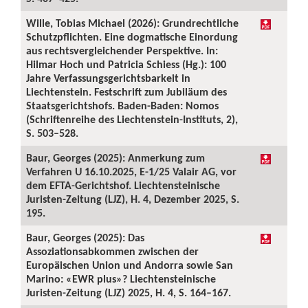
Wille, Tobias Michael (2026): Grundrechtliche
Schutzpflichten. Eine dogmatische Einordung
aus rechtsvergleichender Perspektive. In:
Hilmar Hoch und Patricia Schiess (Hg.): 100
Jahre Verfassungsgerichtsbarkeit in
Liechtenstein. Festschrift zum Jubiläum des
Staatsgerichtshofs. Baden-Baden: Nomos
(Schriftenreihe des Liechtenstein-Instituts, 2),
S. 503–528.
Baur, Georges (2025): Anmerkung zum
Verfahren U 16.10.2025, E-1/25 Valair AG, vor
dem EFTA-Gerichtshof. Liechtensteinische
Juristen-Zeitung (LJZ), H. 4, Dezember 2025, S.
195.
Baur, Georges (2025): Das
Assoziationsabkommen zwischen der
Europäischen Union und Andorra sowie San
Marino: «EWR plus»? Liechtensteinische
Juristen-Zeitung (LJZ) 2025, H. 4, S. 164–167.