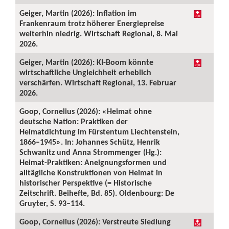
Geiger, Martin (2026): Inflation im
Frankenraum trotz höherer Energiepreise
weiterhin niedrig. Wirtschaft Regional, 8. Mai
2026.
Geiger, Martin (2026): KI-Boom könnte
wirtschaftliche Ungleichheit erheblich
verschärfen. Wirtschaft Regional, 13. Februar
2026.
Goop, Cornelius (2026): «Heimat ohne
deutsche Nation: Praktiken der
Heimatdichtung im Fürstentum Liechtenstein,
1866–1945». In: Johannes Schütz, Henrik
Schwanitz und Anna Strommenger (Hg.):
Heimat-Praktiken: Aneignungsformen und
alltägliche Konstruktionen von Heimat in
historischer Perspektive (= Historische
Zeitschrift. Beihefte, Bd. 85). Oldenbourg: De
Gruyter, S. 93–114.
Goop, Cornelius (2026): Verstreute Siedlung