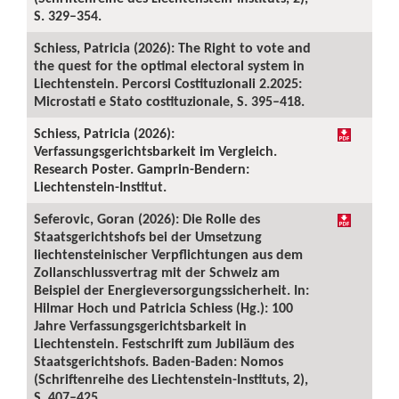
S. 329–354.
Schiess, Patricia (2026): The Right to vote and
the quest for the optimal electoral system in
Liechtenstein. Percorsi Costituzionali 2.2025:
Microstati e Stato costituzionale, S. 395–418.
Schiess, Patricia (2026):
Verfassungsgerichtsbarkeit im Vergleich.
Research Poster. Gamprin-Bendern:
Liechtenstein-Institut.
Seferovic, Goran (2026): Die Rolle des
Staatsgerichtshofs bei der Umsetzung
liechtensteinischer Verpflichtungen aus dem
Zollanschlussvertrag mit der Schweiz am
Beispiel der Energieversorgungssicherheit. In:
Hilmar Hoch und Patricia Schiess (Hg.): 100
Jahre Verfassungsgerichtsbarkeit in
Liechtenstein. Festschrift zum Jubiläum des
Staatsgerichtshofs. Baden-Baden: Nomos
(Schriftenreihe des Liechtenstein-Instituts, 2),
S. 407–425.