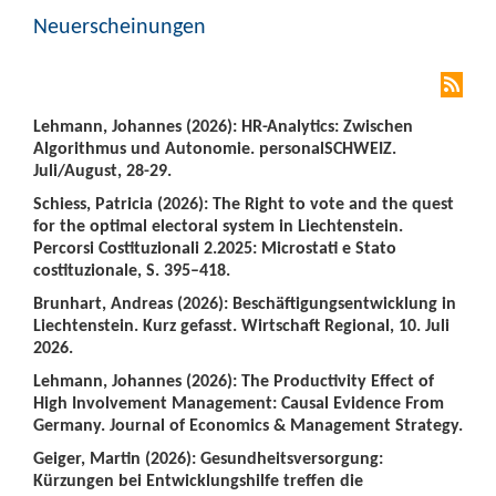
Neuerscheinungen
Lehmann, Johannes (2026): HR-Analytics: Zwischen
Algorithmus und Autonomie. personalSCHWEIZ.
Juli/August, 28-29.
Schiess, Patricia (2026): The Right to vote and the quest
for the optimal electoral system in Liechtenstein.
Percorsi Costituzionali 2.2025: Microstati e Stato
costituzionale, S. 395–418.
Brunhart, Andreas (2026): Beschäftigungsentwicklung in
Liechtenstein. Kurz gefasst. Wirtschaft Regional, 10. Juli
2026.
Lehmann, Johannes (2026): The Productivity Effect of
High Involvement Management: Causal Evidence From
Germany. Journal of Economics & Management Strategy.
Geiger, Martin (2026): Gesundheitsversorgung:
Kürzungen bei Entwicklungshilfe treffen die