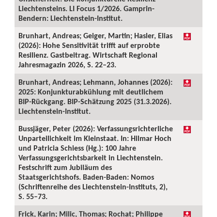
Liechtensteins. LI Focus 1/2026. Gamprin-
Bendern: Liechtenstein-Institut.
Brunhart, Andreas; Geiger, Martin; Hasler, Elias
(2026): Hohe Sensitivität trifft auf erprobte
Resilienz. Gastbeitrag. Wirtschaft Regional
Jahresmagazin 2026, S. 22–23.
Brunhart, Andreas; Lehmann, Johannes (2026):
2025: Konjunkturabkühlung mit deutlichem
BIP-Rückgang. BIP-Schätzung 2025 (31.3.2026).
Liechtenstein-Institut.
Bussjäger, Peter (2026): Verfassungsrichterliche
Unparteilichkeit im Kleinstaat. In: Hilmar Hoch
und Patricia Schiess (Hg.): 100 Jahre
Verfassungsgerichtsbarkeit in Liechtenstein.
Festschrift zum Jubiläum des
Staatsgerichtshofs. Baden-Baden: Nomos
(Schriftenreihe des Liechtenstein-Instituts, 2),
S. 55–73.
Frick, Karin; Milic, Thomas; Rochat; Philippe