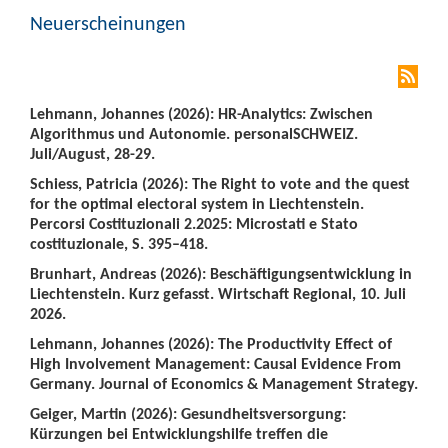
Neuerscheinungen
Lehmann, Johannes (2026): HR-Analytics: Zwischen
Algorithmus und Autonomie. personalSCHWEIZ.
Juli/August, 28-29.
Schiess, Patricia (2026): The Right to vote and the quest
for the optimal electoral system in Liechtenstein.
Percorsi Costituzionali 2.2025: Microstati e Stato
costituzionale, S. 395–418.
Brunhart, Andreas (2026): Beschäftigungsentwicklung in
Liechtenstein. Kurz gefasst. Wirtschaft Regional, 10. Juli
2026.
Lehmann, Johannes (2026): The Productivity Effect of
High Involvement Management: Causal Evidence From
Germany. Journal of Economics & Management Strategy.
Geiger, Martin (2026): Gesundheitsversorgung:
Kürzungen bei Entwicklungshilfe treffen die