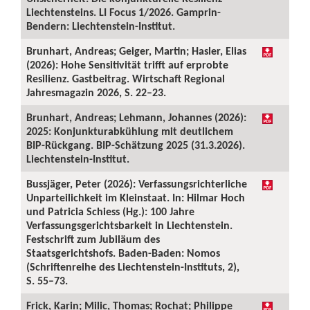
Liechtensteins. LI Focus 1/2026. Gamprin-
Bendern: Liechtenstein-Institut.
Brunhart, Andreas; Geiger, Martin; Hasler, Elias
(2026): Hohe Sensitivität trifft auf erprobte
Resilienz. Gastbeitrag. Wirtschaft Regional
Jahresmagazin 2026, S. 22–23.
Brunhart, Andreas; Lehmann, Johannes (2026):
2025: Konjunkturabkühlung mit deutlichem
BIP-Rückgang. BIP-Schätzung 2025 (31.3.2026).
Liechtenstein-Institut.
Bussjäger, Peter (2026): Verfassungsrichterliche
Unparteilichkeit im Kleinstaat. In: Hilmar Hoch
und Patricia Schiess (Hg.): 100 Jahre
Verfassungsgerichtsbarkeit in Liechtenstein.
Festschrift zum Jubiläum des
Staatsgerichtshofs. Baden-Baden: Nomos
(Schriftenreihe des Liechtenstein-Instituts, 2),
S. 55–73.
Frick, Karin; Milic, Thomas; Rochat; Philippe