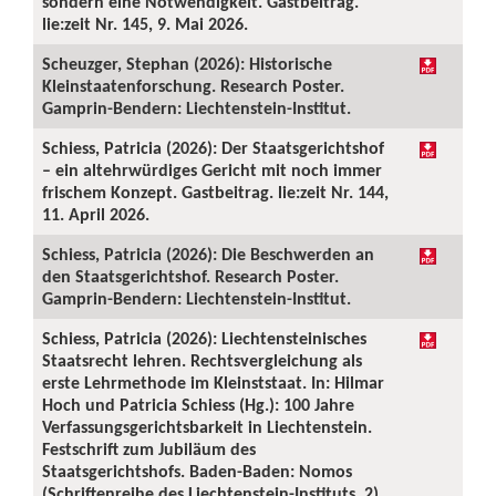
sondern eine Notwendigkeit. Gastbeitrag.
lie:zeit Nr. 145, 9. Mai 2026.
Scheuzger, Stephan (2026): Historische
Kleinstaatenforschung. Research Poster.
Gamprin-Bendern: Liechtenstein-Institut.
Schiess, Patricia (2026): Der Staatsgerichtshof
– ein altehrwürdiges Gericht mit noch immer
frischem Konzept. Gastbeitrag. lie:zeit Nr. 144,
11. April 2026.
Schiess, Patricia (2026): Die Beschwerden an
den Staatsgerichtshof. Research Poster.
Gamprin-Bendern: Liechtenstein-Institut.
Schiess, Patricia (2026): Liechtensteinisches
Staatsrecht lehren. Rechtsvergleichung als
erste Lehrmethode im Kleinststaat. In: Hilmar
Hoch und Patricia Schiess (Hg.): 100 Jahre
Verfassungsgerichtsbarkeit in Liechtenstein.
Festschrift zum Jubiläum des
Staatsgerichtshofs. Baden-Baden: Nomos
(Schriftenreihe des Liechtenstein-Instituts, 2),