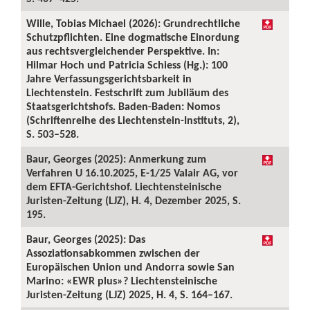
Wille, Tobias Michael (2026): Grundrechtliche
Schutzpflichten. Eine dogmatische Einordung
aus rechtsvergleichender Perspektive. In:
Hilmar Hoch und Patricia Schiess (Hg.): 100
Jahre Verfassungsgerichtsbarkeit in
Liechtenstein. Festschrift zum Jubiläum des
Staatsgerichtshofs. Baden-Baden: Nomos
(Schriftenreihe des Liechtenstein-Instituts, 2),
S. 503–528.
Baur, Georges (2025): Anmerkung zum
Verfahren U 16.10.2025, E-1/25 Valair AG, vor
dem EFTA-Gerichtshof. Liechtensteinische
Juristen-Zeitung (LJZ), H. 4, Dezember 2025, S.
195.
Baur, Georges (2025): Das
Assoziationsabkommen zwischen der
Europäischen Union und Andorra sowie San
Marino: «EWR plus»? Liechtensteinische
Juristen-Zeitung (LJZ) 2025, H. 4, S. 164–167.