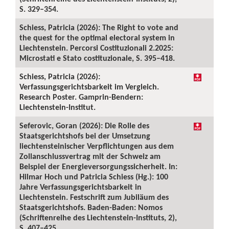
S. 329–354.
Schiess, Patricia (2026): The Right to vote and
the quest for the optimal electoral system in
Liechtenstein. Percorsi Costituzionali 2.2025:
Microstati e Stato costituzionale, S. 395–418.
Schiess, Patricia (2026):
Verfassungsgerichtsbarkeit im Vergleich.
Research Poster. Gamprin-Bendern:
Liechtenstein-Institut.
Seferovic, Goran (2026): Die Rolle des
Staatsgerichtshofs bei der Umsetzung
liechtensteinischer Verpflichtungen aus dem
Zollanschlussvertrag mit der Schweiz am
Beispiel der Energieversorgungssicherheit. In:
Hilmar Hoch und Patricia Schiess (Hg.): 100
Jahre Verfassungsgerichtsbarkeit in
Liechtenstein. Festschrift zum Jubiläum des
Staatsgerichtshofs. Baden-Baden: Nomos
(Schriftenreihe des Liechtenstein-Instituts, 2),
S. 407–425.