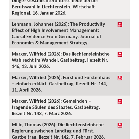
Dinge? Geschlechterunterschiede bei der
Berufswahl in Liechtenstein. Wirtschaft
Regional, 16. Januar 2026.
Lehmann, Johannes (2026): The Productivity
Effect of High Involvement Management:
Causal Evidence From Germany. Journal of
Economics & Management Strategy.
Marxer, Wilfried (2026): Das liechtensteinische
Wahlrecht im Wandel. Gastbeitrag. lie:zeit Nr.
146, 13. Juni 2026.
Marxer, Wilfried (2026): Fürst und Fürstenhaus
– einfach erklärt. Gastbeitrag. lie:zeit Nr. 144,
11. April 2026.
Marxer, Wilfried (2026): Gemeinden –
tragende Säulen des Staates. Gastbeitrag.
lie:zeit Nr. 143, 7. März 2026.
Milic, Thomas (2026): Die liechtensteinische
Regierung zwischen Landtag und Fürst.
Gastbeitrag. lie:zeit Nr. 142, 7. Februar 2026.