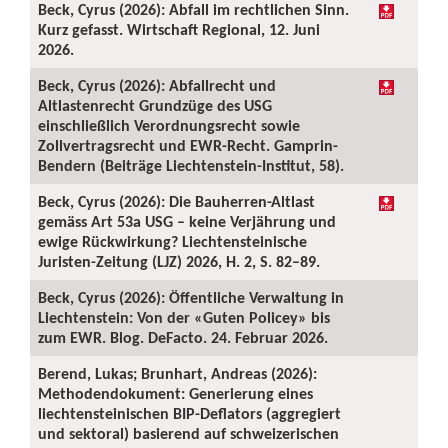
Beck, Cyrus (2026): Abfall im rechtlichen Sinn.
Kurz gefasst. Wirtschaft Regional, 12. Juni
2026.
Beck, Cyrus (2026): Abfallrecht und
Altlastenrecht Grundzüge des USG
einschließlich Verordnungsrecht sowie
Zollvertragsrecht und EWR-Recht. Gamprin-
Bendern (Beiträge Liechtenstein-Institut, 58).
Beck, Cyrus (2026): Die Bauherren-Altlast
gemäss Art 53a USG – keine Verjährung und
ewige Rückwirkung? Liechtensteinische
Juristen-Zeitung (LJZ) 2026, H. 2, S. 82–89.
Beck, Cyrus (2026): Öffentliche Verwaltung in
Liechtenstein: Von der «Guten Policey» bis
zum EWR. Blog. DeFacto. 24. Februar 2026.
Berend, Lukas; Brunhart, Andreas (2026):
Methodendokument: Generierung eines
liechtensteinischen BIP-Deflators (aggregiert
und sektoral) basierend auf schweizerischen