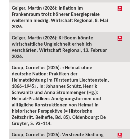
Geiger, Martin (2026): Inflation im
Frankenraum trotz höherer Energiepreise
weiterhin niedrig. Wirtschaft Regional, 8. Mai
2026.
Geiger, Martin (2026): KI-Boom könnte
wirtschaftliche Ungleichheit erheblich
verschärfen. Wirtschaft Regional, 13. Februar
2026.
Goop, Cornelius (2026): «Heimat ohne
deutsche Nation: Praktiken der
Heimatdichtung im Fürstentum Liechtenstein,
1866–1945». In: Johannes Schütz, Henrik
Schwanitz und Anna Strommenger (Hg.):
Heimat-Praktiken: Aneignungsformen und
alltägliche Konstruktionen von Heimat in
historischer Perspektive (= Historische
Zeitschrift. Beihefte, Bd. 85). Oldenbourg: De
Gruyter, S. 93–114.
Goop, Cornelius (2026): Verstreute Siedlung