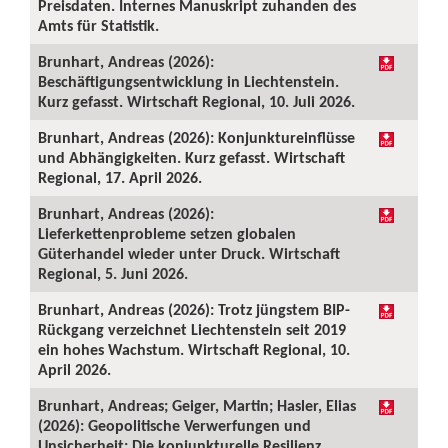
Preisdaten. Internes Manuskript zuhanden des
Amts für Statistik.
Brunhart, Andreas (2026):
Beschäftigungsentwicklung in Liechtenstein.
Kurz gefasst. Wirtschaft Regional, 10. Juli 2026.
Brunhart, Andreas (2026): Konjunktureinflüsse
und Abhängigkeiten. Kurz gefasst. Wirtschaft
Regional, 17. April 2026.
Brunhart, Andreas (2026):
Lieferkettenprobleme setzen globalen
Güterhandel wieder unter Druck. Wirtschaft
Regional, 5. Juni 2026.
Brunhart, Andreas (2026): Trotz jüngstem BIP-
Rückgang verzeichnet Liechtenstein seit 2019
ein hohes Wachstum. Wirtschaft Regional, 10.
April 2026.
Brunhart, Andreas; Geiger, Martin; Hasler, Elias
(2026): Geopolitische Verwerfungen und
Unsicherheit: Die konjunkturelle Resilienz