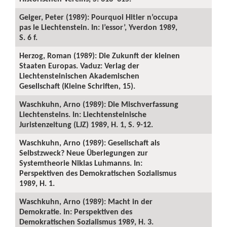
Geiger, Peter (1989): Pourquoi Hitler n’occupa
pas le Liechtenstein. In: l’essor’, Yverdon 1989,
S. 6 f.
Herzog, Roman (1989): Die Zukunft der kleinen
Staaten Europas. Vaduz: Verlag der
Liechtensteinischen Akademischen
Gesellschaft (Kleine Schriften, 15).
Waschkuhn, Arno (1989): Die Mischverfassung
Liechtensteins. In: Liechtensteinische
Juristenzeitung (LJZ) 1989, H. 1, S. 9-12.
Waschkuhn, Arno (1989): Gesellschaft als
Selbstzweck? Neue Überlegungen zur
Systemtheorie Niklas Luhmanns. In:
Perspektiven des Demokratischen Sozialismus
1989, H. 1.
Waschkuhn, Arno (1989): Macht in der
Demokratie. In: Perspektiven des
Demokratischen Sozialismus 1989, H. 3.