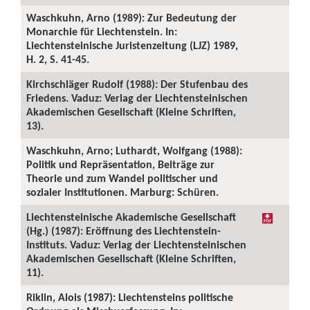
Waschkuhn, Arno (1989): Zur Bedeutung der
Monarchie für Liechtenstein. In:
Liechtensteinische Juristenzeitung (LJZ) 1989,
H. 2, S. 41-45.
Kirchschläger Rudolf (1988): Der Stufenbau des
Friedens. Vaduz: Verlag der Liechtensteinischen
Akademischen Gesellschaft (Kleine Schriften,
13).
Waschkuhn, Arno; Luthardt, Wolfgang (1988):
Politik und Repräsentation, Beiträge zur
Theorie und zum Wandel politischer und
sozialer Institutionen. Marburg: Schüren.
Liechtensteinische Akademische Gesellschaft
(Hg.) (1987): Eröffnung des Liechtenstein-
Instituts. Vaduz: Verlag der Liechtensteinischen
Akademischen Gesellschaft (Kleine Schriften,
11).
Riklin, Alois (1987): Liechtensteins politische