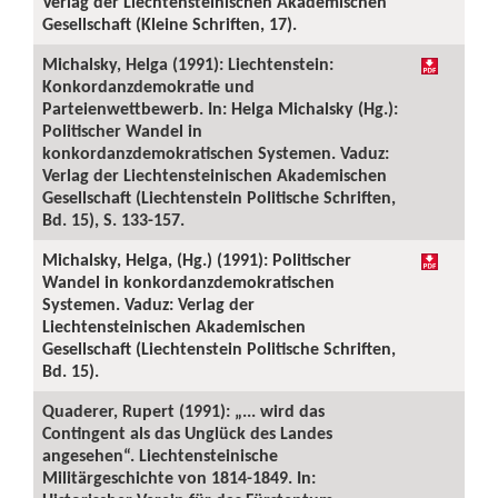
Verlag der Liechtensteinischen Akademischen
Gesellschaft (Kleine Schriften, 17).
Michalsky, Helga (1991): Liechtenstein:
Konkordanzdemokratie und
Parteienwettbewerb. In: Helga Michalsky (Hg.):
Politischer Wandel in
konkordanzdemokratischen Systemen. Vaduz:
Verlag der Liechtensteinischen Akademischen
Gesellschaft (Liechtenstein Politische Schriften,
Bd. 15), S. 133-157.
Michalsky, Helga, (Hg.) (1991): Politischer
Wandel in konkordanzdemokratischen
Systemen. Vaduz: Verlag der
Liechtensteinischen Akademischen
Gesellschaft (Liechtenstein Politische Schriften,
Bd. 15).
Quaderer, Rupert (1991): „... wird das
Contingent als das Unglück des Landes
angesehen“. Liechtensteinische
Militärgeschichte von 1814-1849. In: