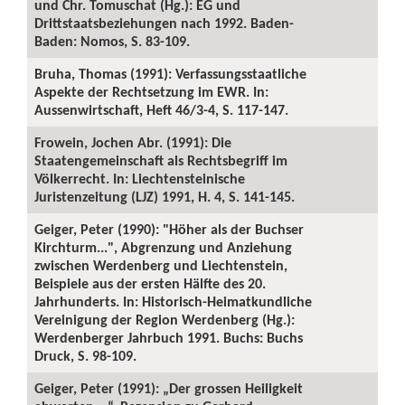
und Chr. Tomuschat (Hg.): EG und
Drittstaatsbeziehungen nach 1992. Baden-
Baden: Nomos, S. 83-109.
Bruha, Thomas (1991): Verfassungsstaatliche
Aspekte der Rechtsetzung im EWR. In:
Aussenwirtschaft, Heft 46/3-4, S. 117-147.
Frowein, Jochen Abr. (1991): Die
Staatengemeinschaft als Rechtsbegriff im
Völkerrecht. In: Liechtensteinische
Juristenzeitung (LJZ) 1991, H. 4, S. 141-145.
Geiger, Peter (1990): "Höher als der Buchser
Kirchturm...", Abgrenzung und Anziehung
zwischen Werdenberg und Liechtenstein,
Beispiele aus der ersten Hälfte des 20.
Jahrhunderts. In: Historisch-Heimatkundliche
Vereinigung der Region Werdenberg (Hg.):
Werdenberger Jahrbuch 1991. Buchs: Buchs
Druck, S. 98-109.
Geiger, Peter (1991): „Der grossen Heiligkeit