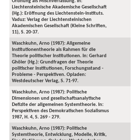
Ordnung als Mischverfassung. In:
Liechtensteinische Akademische Gesellschaft
(Hg.): Eröffnung des Liechtenstein-Instituts.
Vaduz: Verlag der Liechtensteinischen
Akademischen Gesellschaft (Kleine Schriften,
11), S. 20-37.
Waschkuhn, Arno (1987): Allgemeine
Institutionentheorie als Rahmen für die
Theorie politischer Institutionen. In: Gerhard
Ghöler (Hg.): Grundfragen der Theorie
politischer Institutionen, Forschungsstand -
Probleme - Perspektiven. Opladen:
Westdeutscher Verlag, S. 71-97.
Waschkuhn, Arno (1987): Politische
Dimensionen und gesellschaftsanalytische
Defizite der allgemeinen Systemtheorie. In:
Perspektiven des Demokratischen Sozialismus
1987, H. 4, S. 269 - 279.
Waschkuhn, Arno (1987): Politische
Systemtheorie, Entwicklung, Modelle, Kritik,