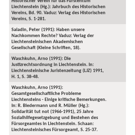
Historischer Verein für das Fürstentum
Liechtenstein (Hg.): Jahrbuch des Historischen
Vereins, Bd. 90. Vaduz: Verlag des Historischen
Vereins, S. 1-281.
Saladin, Peter (1991): Haben unsere
Nachkommen Rechte? Vaduz: Verlag der
Liechtensteinischen Akademischen
Gesellschaft (Kleine Schriften, 18).
Waschkuhn, Arno (1991): Die
Justizrechtsordnung in Liechtenstein. In:
Liechtensteinische Juristenzeitung (LJZ) 1991,
H. 1, S. 38-48.
Waschkuhn, Arno (1991):
Gesamtgesellschaftliche Probleme
Liechtensteins - Einige kritische Bemerkungen.
In: R. Biedermann und R. Müller (Hg.):
Solidarität tut not (1966-1991), 25 Jahre
Sozialhilfegesetzgebung und Bestehen des
Fürsorgeamtes in Liechtenstein. Schaan:
Liechtensteinisches Fürsorgeamt, S. 25-37.