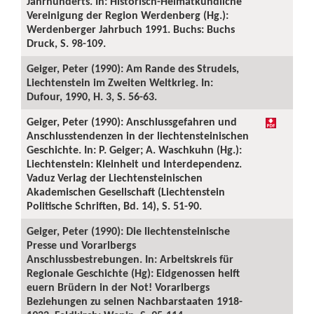
Jahrhunderts. In: Historisch-Heimatkundliche
Vereinigung der Region Werdenberg (Hg.):
Werdenberger Jahrbuch 1991. Buchs: Buchs
Druck, S. 98-109.
Geiger, Peter (1990): Am Rande des Strudels,
Liechtenstein im Zweiten Weltkrieg. In:
Dufour, 1990, H. 3, S. 56-63.
Geiger, Peter (1990): Anschlussgefahren und
Anschlusstendenzen in der liechtensteinischen
Geschichte. In: P. Geiger; A. Waschkuhn (Hg.):
Liechtenstein: Kleinheit und Interdependenz.
Vaduz Verlag der Liechtensteinischen
Akademischen Gesellschaft (Liechtenstein
Politische Schriften, Bd. 14), S. 51-90.
Geiger, Peter (1990): Die liechtensteinische
Presse und Vorarlbergs
Anschlussbestrebungen. In: Arbeitskreis für
Regionale Geschichte (Hg): Eidgenossen helft
euern Brüdern in der Not! Vorarlbergs
Beziehungen zu seinen Nachbarstaaten 1918-