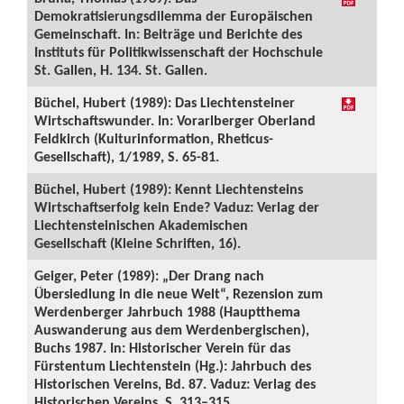
Demokratisierungsdilemma der Europäischen
Gemeinschaft. In: Beiträge und Berichte des
Instituts für Politikwissenschaft der Hochschule
St. Gallen, H. 134. St. Gallen.
Büchel, Hubert (1989): Das Liechtensteiner
Wirtschaftswunder. In: Vorarlberger Oberland
Feldkirch (Kulturinformation, Rheticus-
Gesellschaft), 1/1989, S. 65-81.
Büchel, Hubert (1989): Kennt Liechtensteins
Wirtschaftserfolg kein Ende? Vaduz: Verlag der
Liechtensteinischen Akademischen
Gesellschaft (Kleine Schriften, 16).
Geiger, Peter (1989): „Der Drang nach
Übersiedlung in die neue Welt“, Rezension zum
Werdenberger Jahrbuch 1988 (Hauptthema
Auswanderung aus dem Werdenbergischen),
Buchs 1987. In: Historischer Verein für das
Fürstentum Liechtenstein (Hg.): Jahrbuch des
Historischen Vereins, Bd. 87. Vaduz: Verlag des
Historischen Vereins, S. 313–315.