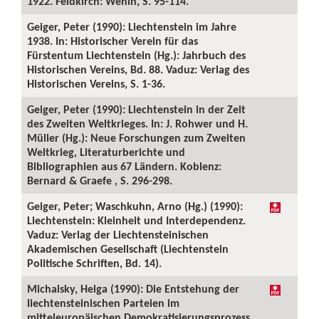
1922. Feldkirch: Wenin, S. 95-114.
Geiger, Peter (1990): Liechtenstein im Jahre
1938. In: Historischer Verein für das
Fürstentum Liechtenstein (Hg.): Jahrbuch des
Historischen Vereins, Bd. 88. Vaduz: Verlag des
Historischen Vereins, S. 1-36.
Geiger, Peter (1990): Liechtenstein in der Zeit
des Zweiten Weltkrieges. In: J. Rohwer und H.
Müller (Hg.): Neue Forschungen zum Zweiten
Weltkrieg, Literaturberichte und
Bibliographien aus 67 Ländern. Koblenz:
Bernard & Graefe , S. 296-298.
Geiger, Peter; Waschkuhn, Arno (Hg.) (1990):
Liechtenstein: Kleinheit und Interdependenz.
Vaduz: Verlag der Liechtensteinischen
Akademischen Gesellschaft (Liechtenstein
Politische Schriften, Bd. 14).
Michalsky, Helga (1990): Die Entstehung der
liechtensteinischen Parteien im
mitteleuropäischen Demokratisierungsprozess.