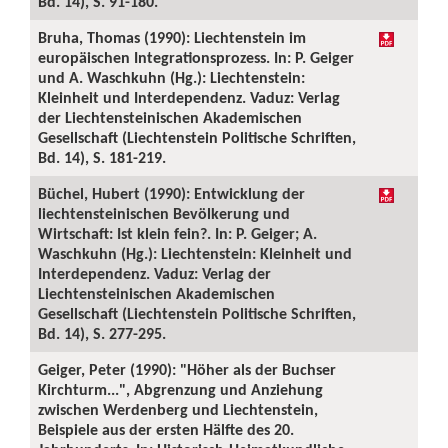
Bd. 14), S. 91-180.
Bruha, Thomas (1990): Liechtenstein im
europäischen Integrationsprozess. In: P. Geiger
und A. Waschkuhn (Hg.): Liechtenstein:
Kleinheit und Interdependenz. Vaduz: Verlag
der Liechtensteinischen Akademischen
Gesellschaft (Liechtenstein Politische Schriften,
Bd. 14), S. 181-219.
Büchel, Hubert (1990): Entwicklung der
liechtensteinischen Bevölkerung und
Wirtschaft: Ist klein fein?. In: P. Geiger; A.
Waschkuhn (Hg.): Liechtenstein: Kleinheit und
Interdependenz. Vaduz: Verlag der
Liechtensteinischen Akademischen
Gesellschaft (Liechtenstein Politische Schriften,
Bd. 14), S. 277-295.
Geiger, Peter (1990): "Höher als der Buchser
Kirchturm...", Abgrenzung und Anziehung
zwischen Werdenberg und Liechtenstein,
Beispiele aus der ersten Hälfte des 20.