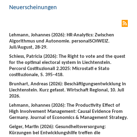
Neuerscheinungen
Lehmann, Johannes (2026): HR-Analytics: Zwischen
Algorithmus und Autonomie. personalSCHWEIZ.
Juli/August, 28-29.
Schiess, Patricia (2026): The Right to vote and the quest
for the optimal electoral system in Liechtenstein.
Percorsi Costituzionali 2.2025: Microstati e Stato
costituzionale, S. 395–418.
Brunhart, Andreas (2026): Beschäftigungsentwicklung in
Liechtenstein. Kurz gefasst. Wirtschaft Regional, 10. Juli
2026.
Lehmann, Johannes (2026): The Productivity Effect of
High Involvement Management: Causal Evidence From
Germany. Journal of Economics & Management Strategy.
Geiger, Martin (2026): Gesundheitsversorgung:
Kürzungen bei Entwicklungshilfe treffen die