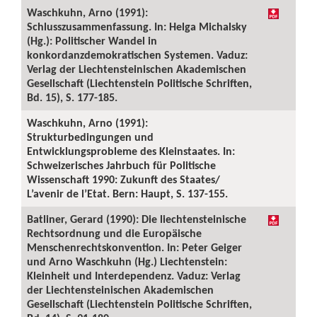
Waschkuhn, Arno (1991):
Schlusszusammenfassung. In: Helga Michalsky
(Hg.): Politischer Wandel in
konkordanzdemokratischen Systemen. Vaduz:
Verlag der Liechtensteinischen Akademischen
Gesellschaft (Liechtenstein Politische Schriften,
Bd. 15), S. 177-185.
Waschkuhn, Arno (1991):
Strukturbedingungen und
Entwicklungsprobleme des Kleinstaates. In:
Schweizerisches Jahrbuch für Politische
Wissenschaft 1990: Zukunft des Staates/
L’avenir de l’Etat. Bern: Haupt, S. 137-155.
Batliner, Gerard (1990): Die liechtensteinische
Rechtsordnung und die Europäische
Menschenrechtskonvention. In: Peter Geiger
und Arno Waschkuhn (Hg.) Liechtenstein:
Kleinheit und Interdependenz. Vaduz: Verlag
der Liechtensteinischen Akademischen
Gesellschaft (Liechtenstein Politische Schriften,