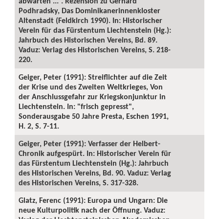
abwarten ...“. Rezension zu Gerhard
Podhradsky, Das Dominikanerinnenkloster
Altenstadt (Feldkirch 1990). In: Historischer
Verein für das Fürstentum Liechtenstein (Hg.):
Jahrbuch des Historischen Vereins, Bd. 89.
Vaduz: Verlag des Historischen Vereins, S. 218-
220.
Geiger, Peter (1991): Streiflichter auf die Zeit
der Krise und des Zweiten Weltkrieges, Von
der Anschlussgefahr zur Kriegskonjunktur in
Liechtenstein. In: "frisch gepresst",
Sonderausgabe 50 Jahre Presta, Eschen 1991,
H. 2, S. 7-11.
Geiger, Peter (1991): Verfasser der Helbert-
Chronik aufgespürt. In: Historischer Verein für
das Fürstentum Liechtenstein (Hg.): Jahrbuch
des Historischen Vereins, Bd. 90. Vaduz: Verlag
des Historischen Vereins, S. 317-328.
Glatz, Ferenc (1991): Europa und Ungarn: Die
neue Kulturpolitik nach der Öffnung. Vaduz: