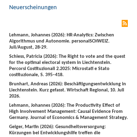
Neuerscheinungen
Lehmann, Johannes (2026): HR-Analytics: Zwischen
Algorithmus und Autonomie. personalSCHWEIZ.
Juli/August, 28-29.
Schiess, Patricia (2026): The Right to vote and the quest
for the optimal electoral system in Liechtenstein.
Percorsi Costituzionali 2.2025: Microstati e Stato
costituzionale, S. 395–418.
Brunhart, Andreas (2026): Beschäftigungsentwicklung in
Liechtenstein. Kurz gefasst. Wirtschaft Regional, 10. Juli
2026.
Lehmann, Johannes (2026): The Productivity Effect of
High Involvement Management: Causal Evidence From
Germany. Journal of Economics & Management Strategy.
Geiger, Martin (2026): Gesundheitsversorgung:
Kürzungen bei Entwicklungshilfe treffen die