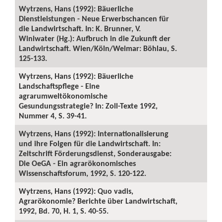
Wytrzens, Hans (1992): Bäuerliche
Dienstleistungen - Neue Erwerbschancen für
die Landwirtschaft. In: K. Brunner, V.
Winiwater (Hg.): Aufbruch in die Zukunft der
Landwirtschaft. Wien/Köln/Weimar: Böhlau, S.
125-133.
Wytrzens, Hans (1992): Bäuerliche
Landschaftspflege - Eine
agrarumweltökonomische
Gesundungsstrategie? In: Zoll-Texte 1992,
Nummer 4, S. 39-41.
Wytrzens, Hans (1992): Internationalisierung
und ihre Folgen für die Landwirtschaft. In:
Zeitschrift Förderungsdienst, Sonderausgabe:
Die OeGA - Ein agrarökonomisches
Wissenschaftsforum, 1992, S. 120-122.
Wytrzens, Hans (1992): Quo vadis,
Agrarökonomie? Berichte über Landwirtschaft,
1992, Bd. 70, H. 1, S. 40-55.