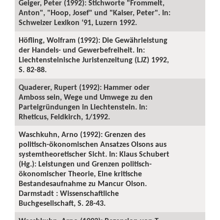
Geiger, Peter (1992): Stichworte "Frommelt,
Anton", "Hoop, Josef" und "Kaiser, Peter". In:
Schweizer Lexikon ‘91, Luzern 1992.
Höfling, Wolfram (1992): Die Gewährleistung
der Handels- und Gewerbefreiheit. In:
Liechtensteinische Juristenzeitung (LJZ) 1992,
S. 82-88.
Quaderer, Rupert (1992): Hammer oder
Amboss sein, Wege und Umwege zu den
Parteigründungen in Liechtenstein. In:
Rheticus, Feldkirch, 1/1992.
Waschkuhn, Arno (1992): Grenzen des
politisch-ökonomischen Ansatzes Olsons aus
systemtheoretischer Sicht. In: Klaus Schubert
(Hg.): Leistungen und Grenzen politisch-
ökonomischer Theorie, Eine kritische
Bestandesaufnahme zu Mancur Olson.
Darmstadt : Wissenschaftliche
Buchgesellschaft, S. 28-43.