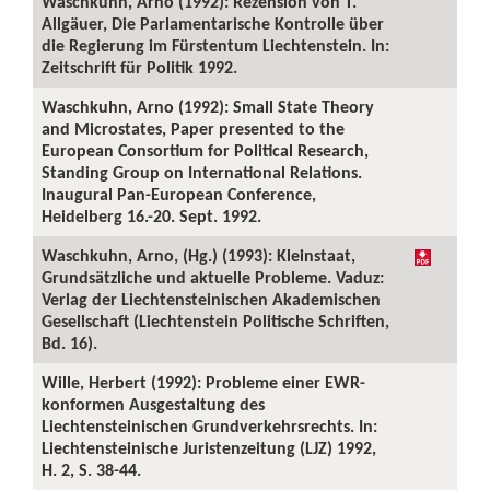
Waschkuhn, Arno (1992): Rezension von T.
Allgäuer, Die Parlamentarische Kontrolle über
die Regierung im Fürstentum Liechtenstein. In:
Zeitschrift für Politik 1992.
Waschkuhn, Arno (1992): Small State Theory
and Microstates, Paper presented to the
European Consortium for Political Research,
Standing Group on International Relations.
Inaugural Pan-European Conference,
Heidelberg 16.-20. Sept. 1992.
Waschkuhn, Arno, (Hg.) (1993): Kleinstaat,
Grundsätzliche und aktuelle Probleme. Vaduz:
Verlag der Liechtensteinischen Akademischen
Gesellschaft (Liechtenstein Politische Schriften,
Bd. 16).
Wille, Herbert (1992): Probleme einer EWR-
konformen Ausgestaltung des
Liechtensteinischen Grundverkehrsrechts. In:
Liechtensteinische Juristenzeitung (LJZ) 1992,
H. 2, S. 38-44.