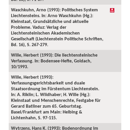
Waschkuhn, Arno (1993): Politisches System
Liechtensteins. In: Arno Waschkuhn (Hg.):
Kleinstaat, Grundsätzliche und aktuelle
Probleme. Vaduz: Verlag der
Liechtensteinischen Akademischen
Gesellschaft (Liechtenstein Politische Schriften,
Bd. 16), S. 267-279.
Wille, Herbert (1993): Die liechtensteinische
Verfassung. In: Bodensee-Hefte, Goldach,
10/1993.
Wille, Herbert (1993):
Verfassungsgerichtsbarkeit und duale
Staatsordnung im Fürstentum Liechtenstein.
In: A. Riklin; L. Wildhaber; H. Wille (Hg.):
Kleinstaat und Menschenrechte, Festgabe für
Gerard Batliner zum 65. Geburtstag.
Basel/Frankfurt am Main: Helbing &
Lichtenhahn, S. 97-115.
Wytrzens, Hans K. (1993): Bodenordnung im