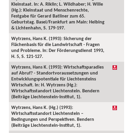
Kleinstaat. In: A. Riklin; L. Wildhaber; H. Wille
(Hg.): Kleinstaat und Menschenrechte,
Festgabe für Gerard Batliner zum 65.
Geburtstag. Basel/Frankfurt am Main: Helbing
& Lichtenhahn, S. 179-197.
Wytrzens, Hans K. (1993): Sicherung der
Flächenbasis für die Landwirtschaft - Fragen
und Probleme. In: Der Förderungsdienst 1993,
H. 5, S. 121-127.
Wytrzens, Hans K. (1993): Wirtschaftsparadies
auf Abruf? - Standortvoraussetzungen und
Entwicklungspotentiale für Liechtensteins
Wirtschaft. In: H. Wytrzens (Hg.):
Wirtschaftsstandort Liechtenstein. Bendern
(Beiträge Liechtenstein-Institut, 1).
Wytrzens, Hans K. (Hg.) (1993):
Wirtschaftsstandort Liechtenstein –
Bedingungen und Perspektiven. Bendern
(Beiträge Liechtenstein-Institut, 1).