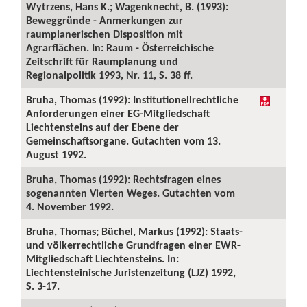
Wytrzens, Hans K.; Wagenknecht, B. (1993):
Beweggründe - Anmerkungen zur
raumplanerischen Disposition mit
Agrarflächen. In: Raum - Österreichische
Zeitschrift für Raumplanung und
Regionalpolitik 1993, Nr. 11, S. 38 ff.
Bruha, Thomas (1992): Institutionellrechtliche
Anforderungen einer EG-Mitgliedschaft
Liechtensteins auf der Ebene der
Gemeinschaftsorgane. Gutachten vom 13.
August 1992.
Bruha, Thomas (1992): Rechtsfragen eines
sogenannten Vierten Weges. Gutachten vom
4. November 1992.
Bruha, Thomas; Büchel, Markus (1992): Staats-
und völkerrechtliche Grundfragen einer EWR-
Mitgliedschaft Liechtensteins. In:
Liechtensteinische Juristenzeitung (LJZ) 1992,
S. 3-17.