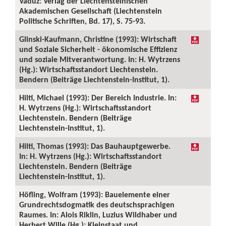
Vaduz: Verlag der Liechtensteinischen
Akademischen Gesellschaft (Liechtenstein
Politische Schriften, Bd. 17), S. 75-93.
Glinski-Kaufmann, Christine (1993): Wirtschaft
und Soziale Sicherheit - ökonomische Effizienz
und soziale Mitverantwortung. In: H. Wytrzens
(Hg.): Wirtschaftsstandort Liechtenstein.
Bendern (Beiträge Liechtenstein-Institut, 1).
Hilti, Michael (1993): Der Bereich Industrie. In:
H. Wytrzens (Hg.): Wirtschaftsstandort
Liechtenstein. Bendern (Beiträge
Liechtenstein-Institut, 1).
Hilti, Thomas (1993): Das Bauhauptgewerbe.
In: H. Wytrzens (Hg.): Wirtschaftsstandort
Liechtenstein. Bendern (Beiträge
Liechtenstein-Institut, 1).
Höfling, Wolfram (1993): Bauelemente einer
Grundrechtsdogmatik des deutschsprachigen
Raumes. In: Alois Riklin, Luzius Wildhaber und
Herbert Wille (Hg.): Kleinstaat und