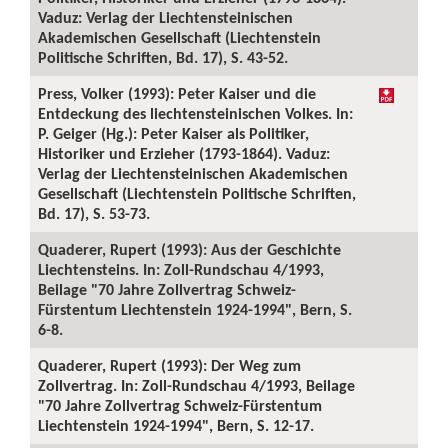
Vaduz: Verlag der Liechtensteinischen
Akademischen Gesellschaft (Liechtenstein
Politische Schriften, Bd. 17), S. 43-52.
Press, Volker (1993): Peter Kaiser und die
Entdeckung des liechtensteinischen Volkes. In:
P. Geiger (Hg.): Peter Kaiser als Politiker,
Historiker und Erzieher (1793-1864). Vaduz:
Verlag der Liechtensteinischen Akademischen
Gesellschaft (Liechtenstein Politische Schriften,
Bd. 17), S. 53-73.
Quaderer, Rupert (1993): Aus der Geschichte
Liechtensteins. In: Zoll-Rundschau 4/1993,
Beilage "70 Jahre Zollvertrag Schweiz-
Fürstentum Liechtenstein 1924-1994", Bern, S.
6-8.
Quaderer, Rupert (1993): Der Weg zum
Zollvertrag. In: Zoll-Rundschau 4/1993, Beilage
"70 Jahre Zollvertrag Schweiz-Fürstentum
Liechtenstein 1924-1994", Bern, S. 12-17.