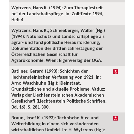
Wytrzens, Hans K. (1994): Zum Therapiestreit
bei der Landschaftspflege. In: Zoll-Texte 1994,
Heft 4.
Wytrzens, Hans K.; Schneeberger, Walter (Hg.)
(1994): Naturschutz und Landschaftspflege als
agrar- und forstpolitische Herausforderung,
Dokumentation der dritten Jahrestagung der
Österreichischen Gesellschaft für
Agrarökonomie. Wien: Eigenverlag der ÖGA.
Batliner, Gerard (1993): Schichten der
liechtensteinischen Verfassung von 1921. In:
Arno Waschkuhn (Hg.): Kleinstaat,
Grundsätzliche und aktuelle Probleme. Vaduz:
Verlag der Liechtensteinischen Akademischen
Gesellschaft (Liechtenstein Politische Schriften,
Bd. 16), S. 281-300.
Braun, Josef K. (1993): Technische Aus- und
Weiterbildung in einem sich verändernden
wirtschaftlichen Umfeld. In: H. Wytrzens (Hg.):