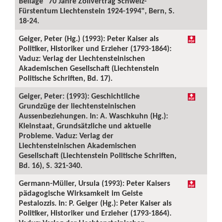
Beilage "70 Jahre Zollvertrag Schweiz-
Fürstentum Liechtenstein 1924-1994", Bern, S.
18-24.
Geiger, Peter (Hg.) (1993): Peter Kaiser als
Politiker, Historiker und Erzieher (1793-1864):
Vaduz: Verlag der Liechtensteinischen
Akademischen Gesellschaft (Liechtenstein
Politische Schriften, Bd. 17).
Geiger, Peter: (1993): Geschichtliche
Grundzüge der liechtensteinischen
Aussenbeziehungen. In: A. Waschkuhn (Hg.):
Kleinstaat, Grundsätzliche und aktuelle
Probleme. Vaduz: Verlag der
Liechtensteinischen Akademischen
Gesellschaft (Liechtenstein Politische Schriften,
Bd. 16), S. 321-340.
Germann-Müller, Ursula (1993): Peter Kaisers
pädagogische Wirksamkeit im Geiste
Pestalozzis. In: P. Geiger (Hg.): Peter Kaiser als
Politiker, Historiker und Erzieher (1793-1864).