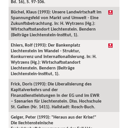
Bd. 16), S. 97-106.
Büchel, Klaus (1993): Unsere Landwirtschaft im
Spannungsfeld von Markt und Umwelt - Eine
Zukunftsbetrachtung. In: H. Wytrzens (Hg.):
Wirtschaftsstandort Liechtenstein. Bendern
(Beiträge Liechtenstein-Institut, 1).
Ehlers, Rolf (1993): Der Bankenplatz
Liechtenstein im Wandel - Struktur,
Konkurrenz und Internationalisierung. In: H.
Wytrzens (Hg.): Wirtschaftsstandort
Liechtenstein. Bendern (Beiträge
Liechtenstein-Institut, 1).
Frick, Doris (1993): Die Liberalisierung des
Kapitalverkehrs und der
Finanzdienstleistungen in der EG und im EWR
– Szenarien für Liechtenstein. Diss. Hochschule
St. Gallen (Nr. 1411). Hallstadt: Rosch-Buch.
Geiger, Peter (1993): "Heraus aus der Krise!"
Die liechtensteinische