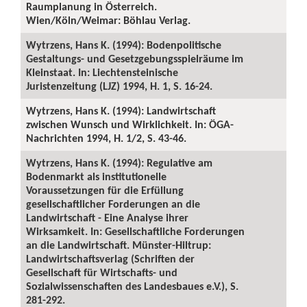
Raumplanung in Österreich.
Wien/Köln/Weimar: Böhlau Verlag.
Wytrzens, Hans K. (1994): Bodenpolitische
Gestaltungs- und Gesetzgebungsspielräume im
Kleinstaat. In: Liechtensteinische
Juristenzeitung (LJZ) 1994, H. 1, S. 16-24.
Wytrzens, Hans K. (1994): Landwirtschaft
zwischen Wunsch und Wirklichkeit. In: ÖGA-
Nachrichten 1994, H. 1/2, S. 43-46.
Wytrzens, Hans K. (1994): Regulative am
Bodenmarkt als institutionelle
Voraussetzungen für die Erfüllung
gesellschaftlicher Forderungen an die
Landwirtschaft - Eine Analyse ihrer
Wirksamkeit. In: Gesellschaftliche Forderungen
an die Landwirtschaft. Münster-Hiltrup:
Landwirtschaftsverlag (Schriften der
Gesellschaft für Wirtschafts- und
Sozialwissenschaften des Landesbaues e.V.), S.
281-292.