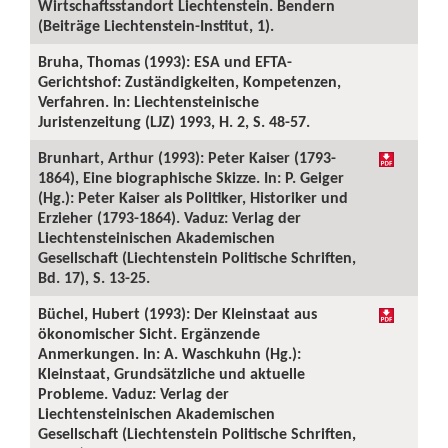
Wirtschaftsstandort Liechtenstein. Bendern
(Beiträge Liechtenstein-Institut, 1).
Bruha, Thomas (1993): ESA und EFTA-
Gerichtshof: Zuständigkeiten, Kompetenzen,
Verfahren. In: Liechtensteinische
Juristenzeitung (LJZ) 1993, H. 2, S. 48-57.
Brunhart, Arthur (1993): Peter Kaiser (1793-
1864), Eine biographische Skizze. In: P. Geiger
(Hg.): Peter Kaiser als Politiker, Historiker und
Erzieher (1793-1864). Vaduz: Verlag der
Liechtensteinischen Akademischen
Gesellschaft (Liechtenstein Politische Schriften,
Bd. 17), S. 13-25.
Büchel, Hubert (1993): Der Kleinstaat aus
ökonomischer Sicht. Ergänzende
Anmerkungen. In: A. Waschkuhn (Hg.):
Kleinstaat, Grundsätzliche und aktuelle
Probleme. Vaduz: Verlag der
Liechtensteinischen Akademischen
Gesellschaft (Liechtenstein Politische Schriften,