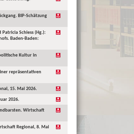
ückgang. BIP-Schätzung
 Patricia Schiess (Hg.):
shofs. Baden-Baden:
olitische Kultur in
einer repräsentativen
onal, 15. Mai 2026.
ruar 2026.
undbarsten. Wirtschaft
rtschaft Regional, 8. Mai