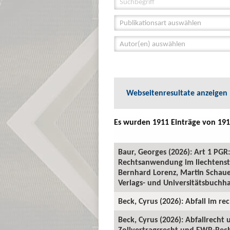
Publikationsart auswählen
Autor(en) auswählen
Webseitenresultate anzeigen
Es wurden 1911 Einträge von 191
Baur, Georges (2026): Art 1 P
Rechtsanwendung im liechtenste
Bernhard Lorenz, Martin Schauer
Verlags- und Universitätsbuchha
Beck, Cyrus (2026): Abfall im rec
Beck, Cyrus (2026): Abfallrecht
Zollvertragsrecht und EWR-Recht