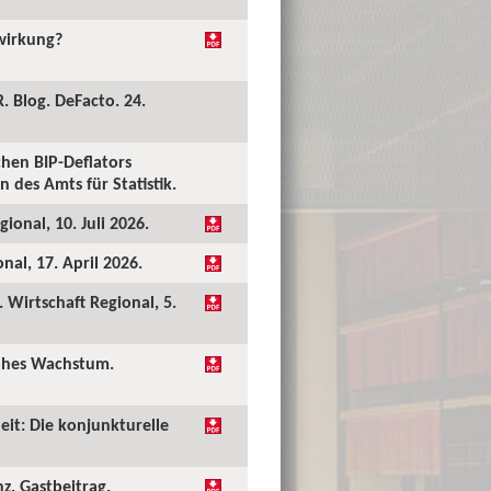
kwirkung?
. Blog. DeFacto. 24.
hen BIP-Deflators
 des Amts für Statistik.
ional, 10. Juli 2026.
al, 17. April 2026.
Wirtschaft Regional, 5.
hohes Wachstum.
eit: Die konjunkturelle
nz. Gastbeitrag.