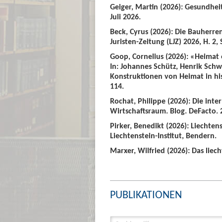
Geiger, Martin (2026): Gesundhei
Juli 2026.
Beck, Cyrus (2026): Die Bauherre
Juristen-Zeitung (LJZ) 2026, H. 2, 
Goop, Cornelius (2026): «Heimat
In: Johannes Schütz, Henrik Sch
Konstruktionen von Heimat in hist
114.
Rochat, Philippe (2026): Die int
Wirtschaftsraum. Blog. DeFacto. 2
Pirker, Benedikt (2026): Liechte
Liechtenstein-Institut, Bendern.
Marxer, Wilfried (2026): Das liech
PUBLIKATIONEN