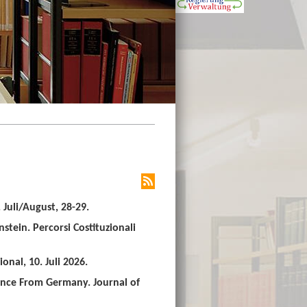
Juli/August, 28-29.
stein. Percorsi Costituzionali
nal, 10. Juli 2026.
ence From Germany. Journal of