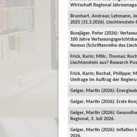
Wirtschaft Regional Jahresmagaz
Brunhart, Andreas; Lehmann, J
2025 (31.3.2026). Liechtenstein-I
Bussjäger, Peter (2026): Verfassu
100 Jahre Verfassungsgerichtsba
Nomos (Schriftenreihe des Liecht
Frick, Karin; Milic, Thomas; Roc
Liechtenstein aus? Research Pos
Frick, Karin; Rochat, Philippe; 
Umfrage im Auftrag der Regieru
Geiger, Martin (2026): Energieab
Geiger, Martin (2026): Erste Kon
Geiger, Martin (2026): Gesundhe
Regional, 3. Juli 2026.
Geiger, Martin (2026): Inflation
2026.