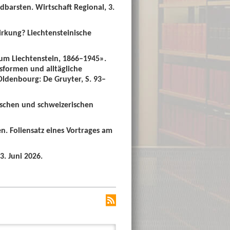
dbarsten. Wirtschaft Regional, 3.
irkung? Liechtensteinische
um Liechtenstein, 1866–1945».
sformen und alltägliche
 Oldenbourg: De Gruyter, S. 93–
ischen und schweizerischen
n. Foliensatz eines Vortrages am
3. Juni 2026.