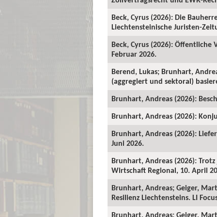
Beck, Cyrus (2026): Die Bauher
Liechtensteinische Juristen-Zeitu
Beck, Cyrus (2026): Öffentliche
Februar 2026.
Berend, Lukas; Brunhart, Andre
(aggregiert und sektoral) basie
Brunhart, Andreas (2026): Beschä
Brunhart, Andreas (2026): Konju
Brunhart, Andreas (2026): Liefe
Juni 2026.
Brunhart, Andreas (2026): Trot
Wirtschaft Regional, 10. April 2
Brunhart, Andreas; Geiger, Mart
Resilienz Liechtensteins. LI Foc
Brunhart, Andreas; Geiger, Martin