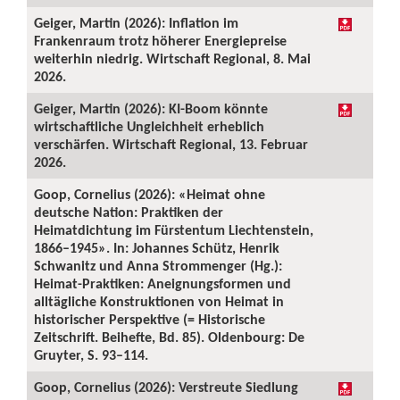
Geiger, Martin (2026): Inflation im
Frankenraum trotz höherer Energiepreise
weiterhin niedrig. Wirtschaft Regional, 8. Mai
2026.
Geiger, Martin (2026): KI-Boom könnte
wirtschaftliche Ungleichheit erheblich
verschärfen. Wirtschaft Regional, 13. Februar
2026.
Goop, Cornelius (2026): «Heimat ohne
deutsche Nation: Praktiken der
Heimatdichtung im Fürstentum Liechtenstein,
1866–1945». In: Johannes Schütz, Henrik
Schwanitz und Anna Strommenger (Hg.):
Heimat-Praktiken: Aneignungsformen und
alltägliche Konstruktionen von Heimat in
historischer Perspektive (= Historische
Zeitschrift. Beihefte, Bd. 85). Oldenbourg: De
Gruyter, S. 93–114.
Goop, Cornelius (2026): Verstreute Siedlung