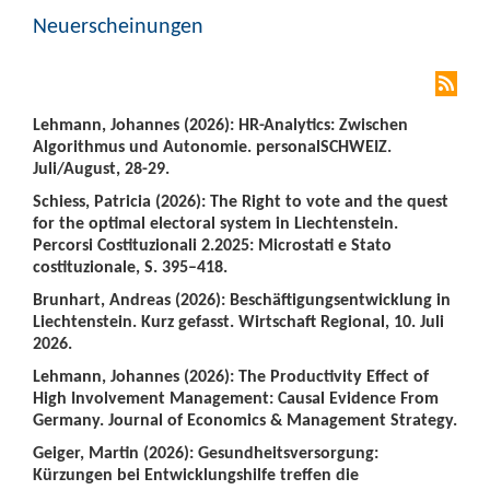
Neuerscheinungen
Lehmann, Johannes (2026): HR-Analytics: Zwischen
Algorithmus und Autonomie. personalSCHWEIZ.
Juli/August, 28-29.
Schiess, Patricia (2026): The Right to vote and the quest
for the optimal electoral system in Liechtenstein.
Percorsi Costituzionali 2.2025: Microstati e Stato
costituzionale, S. 395–418.
Brunhart, Andreas (2026): Beschäftigungsentwicklung in
Liechtenstein. Kurz gefasst. Wirtschaft Regional, 10. Juli
2026.
Lehmann, Johannes (2026): The Productivity Effect of
High Involvement Management: Causal Evidence From
Germany. Journal of Economics & Management Strategy.
Geiger, Martin (2026): Gesundheitsversorgung:
Kürzungen bei Entwicklungshilfe treffen die