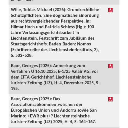
Wille, Tobias Michael (2026): Grundrechtliche
Schutzpflichten. Eine dogmatische Einordung
aus rechtsvergleichender Perspektive. In:
Hilmar Hoch und Patricia Schiess (Hg.): 100
Jahre Verfassungsgerichtsbarkeit in
Liechtenstein. Festschrift zum Jubiläum des
Staatsgerichtshofs. Baden-Baden: Nomos
(Schriftenreihe des Liechtenstein-Instituts, 2),
S. 503–528.
Baur, Georges (2025): Anmerkung zum
Verfahren U 16.10.2025, E-1/25 Valair AG, vor
dem EFTA-Gerichtshof. Liechtensteinische
Juristen-Zeitung (LJZ), H. 4, Dezember 2025, S.
195.
Baur, Georges (2025): Das
Assoziationsabkommen zwischen der
Europäischen Union und Andorra sowie San
Marino: «EWR plus»? Liechtensteinische
Juristen-Zeitung (LJZ) 2025, H. 4, S. 164–167.