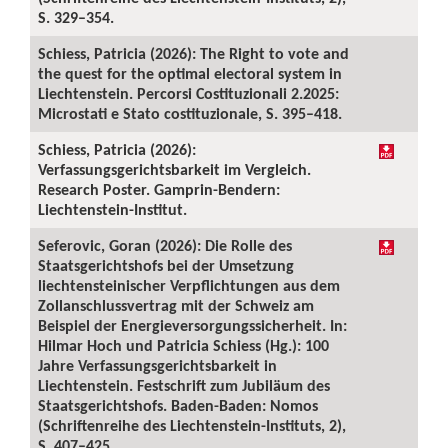
S. 329–354.
Schiess, Patricia (2026): The Right to vote and
the quest for the optimal electoral system in
Liechtenstein. Percorsi Costituzionali 2.2025:
Microstati e Stato costituzionale, S. 395–418.
Schiess, Patricia (2026):
Verfassungsgerichtsbarkeit im Vergleich.
Research Poster. Gamprin-Bendern:
Liechtenstein-Institut.
Seferovic, Goran (2026): Die Rolle des
Staatsgerichtshofs bei der Umsetzung
liechtensteinischer Verpflichtungen aus dem
Zollanschlussvertrag mit der Schweiz am
Beispiel der Energieversorgungssicherheit. In:
Hilmar Hoch und Patricia Schiess (Hg.): 100
Jahre Verfassungsgerichtsbarkeit in
Liechtenstein. Festschrift zum Jubiläum des
Staatsgerichtshofs. Baden-Baden: Nomos
(Schriftenreihe des Liechtenstein-Instituts, 2),
S. 407–425.