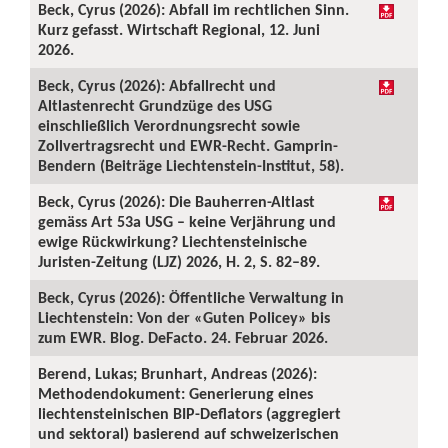
Beck, Cyrus (2026): Abfall im rechtlichen Sinn.
Kurz gefasst. Wirtschaft Regional, 12. Juni
2026.
Beck, Cyrus (2026): Abfallrecht und
Altlastenrecht Grundzüge des USG
einschließlich Verordnungsrecht sowie
Zollvertragsrecht und EWR-Recht. Gamprin-
Bendern (Beiträge Liechtenstein-Institut, 58).
Beck, Cyrus (2026): Die Bauherren-Altlast
gemäss Art 53a USG – keine Verjährung und
ewige Rückwirkung? Liechtensteinische
Juristen-Zeitung (LJZ) 2026, H. 2, S. 82–89.
Beck, Cyrus (2026): Öffentliche Verwaltung in
Liechtenstein: Von der «Guten Policey» bis
zum EWR. Blog. DeFacto. 24. Februar 2026.
Berend, Lukas; Brunhart, Andreas (2026):
Methodendokument: Generierung eines
liechtensteinischen BIP-Deflators (aggregiert
und sektoral) basierend auf schweizerischen