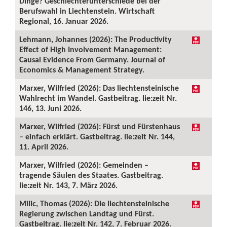
Dinge? Geschlechterunterschiede bei der
Berufswahl in Liechtenstein. Wirtschaft
Regional, 16. Januar 2026.
Lehmann, Johannes (2026): The Productivity
Effect of High Involvement Management:
Causal Evidence From Germany. Journal of
Economics & Management Strategy.
Marxer, Wilfried (2026): Das liechtensteinische
Wahlrecht im Wandel. Gastbeitrag. lie:zeit Nr.
146, 13. Juni 2026.
Marxer, Wilfried (2026): Fürst und Fürstenhaus
– einfach erklärt. Gastbeitrag. lie:zeit Nr. 144,
11. April 2026.
Marxer, Wilfried (2026): Gemeinden –
tragende Säulen des Staates. Gastbeitrag.
lie:zeit Nr. 143, 7. März 2026.
Milic, Thomas (2026): Die liechtensteinische
Regierung zwischen Landtag und Fürst.
Gastbeitrag. lie:zeit Nr. 142, 7. Februar 2026.