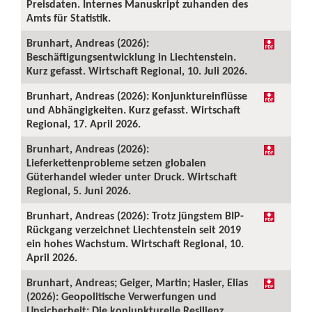
Preisdaten. Internes Manuskript zuhanden des
Amts für Statistik.
Brunhart, Andreas (2026):
Beschäftigungsentwicklung in Liechtenstein.
Kurz gefasst. Wirtschaft Regional, 10. Juli 2026.
Brunhart, Andreas (2026): Konjunktureinflüsse
und Abhängigkeiten. Kurz gefasst. Wirtschaft
Regional, 17. April 2026.
Brunhart, Andreas (2026):
Lieferkettenprobleme setzen globalen
Güterhandel wieder unter Druck. Wirtschaft
Regional, 5. Juni 2026.
Brunhart, Andreas (2026): Trotz jüngstem BIP-
Rückgang verzeichnet Liechtenstein seit 2019
ein hohes Wachstum. Wirtschaft Regional, 10.
April 2026.
Brunhart, Andreas; Geiger, Martin; Hasler, Elias
(2026): Geopolitische Verwerfungen und
Unsicherheit: Die konjunkturelle Resilienz