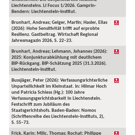
Liechtensteins. LI Focus 1/2026. Gamprin-
Bendern: Liechtenstein-Institut.
Brunhart, Andreas; Geiger, Martin; Hasler, Elias
(2026): Hohe Sensitivität trifft auf erprobte
Resilienz. Gastbeitrag. Wirtschaft Regional
Jahresmagazin 2026, S. 22–23.
Brunhart, Andreas; Lehmann, Johannes (2026):
2025: Konjunkturabkühlung mit deutlichem
BIP-Rückgang. BIP-Schätzung 2025 (31.3.2026).
Liechtenstein-Institut.
Bussjäger, Peter (2026): Verfassungsrichterliche
Unparteilichkeit im Kleinstaat. In: Hilmar Hoch
und Patricia Schiess (Hg.): 100 Jahre
Verfassungsgerichtsbarkeit in Liechtenstein.
Festschrift zum Jubiläum des
Staatsgerichtshofs. Baden-Baden: Nomos
(Schriftenreihe des Liechtenstein-Instituts, 2),
S. 55–73.
Frick, Karin; Milic, Thomas; Rochat; Philippe