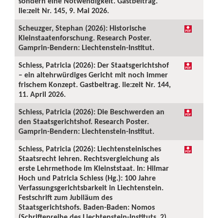
sondern eine Notwendigkeit. Gastbeitrag.
lie:zeit Nr. 145, 9. Mai 2026.
Scheuzger, Stephan (2026): Historische
Kleinstaatenforschung. Research Poster.
Gamprin-Bendern: Liechtenstein-Institut.
Schiess, Patricia (2026): Der Staatsgerichtshof
– ein altehrwürdiges Gericht mit noch immer
frischem Konzept. Gastbeitrag. lie:zeit Nr. 144,
11. April 2026.
Schiess, Patricia (2026): Die Beschwerden an
den Staatsgerichtshof. Research Poster.
Gamprin-Bendern: Liechtenstein-Institut.
Schiess, Patricia (2026): Liechtensteinisches
Staatsrecht lehren. Rechtsvergleichung als
erste Lehrmethode im Kleinststaat. In: Hilmar
Hoch und Patricia Schiess (Hg.): 100 Jahre
Verfassungsgerichtsbarkeit in Liechtenstein.
Festschrift zum Jubiläum des
Staatsgerichtshofs. Baden-Baden: Nomos
(Schriftenreihe des Liechtenstein-Instituts, 2),