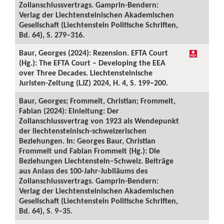
Zollanschlussvertrags. Gamprin-Bendern:
Verlag der Liechtensteinischen Akademischen
Gesellschaft (Liechtenstein Politische Schriften,
Bd. 64), S. 279–316.
Baur, Georges (2024): Rezension. EFTA Court
(Hg.): The EFTA Court – Developing the EEA
over Three Decades. Liechtensteinische
Juristen-Zeitung (LJZ) 2024, H. 4, S. 199–200.
Baur, Georges; Frommelt, Christian; Frommelt,
Fabian (2024): Einleitung: Der
Zollanschlussvertrag von 1923 als Wendepunkt
der liechtensteinisch-schweizerischen
Beziehungen. In: Georges Baur, Christian
Frommelt und Fabian Frommelt (Hg.): Die
Beziehungen Liechtenstein–Schweiz. Beiträge
aus Anlass des 100-Jahr-Jubiläums des
Zollanschlussvertrags. Gamprin-Bendern:
Verlag der Liechtensteinischen Akademischen
Gesellschaft (Liechtenstein Politische Schriften,
Bd. 64), S. 9–35.