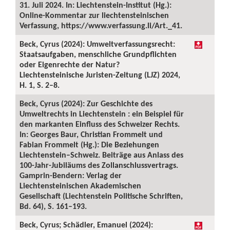
31. Juli 2024. In: Liechtenstein-Institut (Hg.):
Online-Kommentar zur liechtensteinischen
Verfassung, https://www.verfassung.li/Art._41.
Beck, Cyrus (2024): Umweltverfassungsrecht:
Staatsaufgaben, menschliche Grundpflichten
oder Eigenrechte der Natur?
Liechtensteinische Juristen-Zeitung (LJZ) 2024,
H. 1, S. 2–8.
Beck, Cyrus (2024): Zur Geschichte des
Umweltrechts in Liechtenstein : ein Beispiel für
den markanten Einfluss des Schweizer Rechts.
In: Georges Baur, Christian Frommelt und
Fabian Frommelt (Hg.): Die Beziehungen
Liechtenstein–Schweiz. Beiträge aus Anlass des
100-Jahr-Jubiläums des Zollanschlussvertrags.
Gamprin-Bendern: Verlag der
Liechtensteinischen Akademischen
Gesellschaft (Liechtenstein Politische Schriften,
Bd. 64), S. 161–193.
Beck, Cyrus; Schädler, Emanuel (2024):