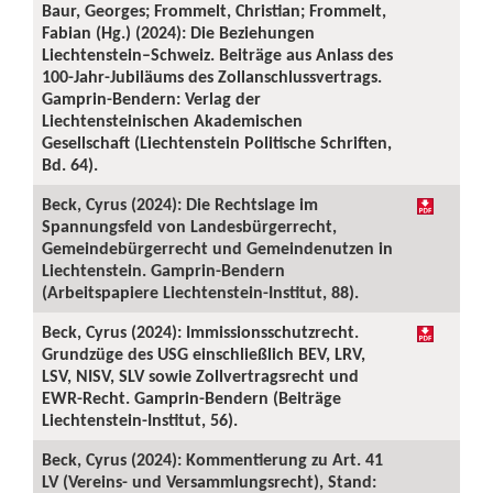
Baur, Georges; Frommelt, Christian; Frommelt,
Fabian (Hg.) (2024): Die Beziehungen
Liechtenstein–Schweiz. Beiträge aus Anlass des
100-Jahr-Jubiläums des Zollanschlussvertrags.
Gamprin-Bendern: Verlag der
Liechtensteinischen Akademischen
Gesellschaft (Liechtenstein Politische Schriften,
Bd. 64).
Beck, Cyrus (2024): Die Rechtslage im
Spannungsfeld von Landesbürgerrecht,
Gemeindebürgerrecht und Gemeindenutzen in
Liechtenstein. Gamprin-Bendern
(Arbeitspapiere Liechtenstein-Institut, 88).
Beck, Cyrus (2024): Immissionsschutzrecht.
Grundzüge des USG einschließlich BEV, LRV,
LSV, NISV, SLV sowie Zollvertragsrecht und
EWR-Recht. Gamprin-Bendern (Beiträge
Liechtenstein-Institut, 56).
Beck, Cyrus (2024): Kommentierung zu Art. 41
LV (Vereins- und Versammlungsrecht), Stand: