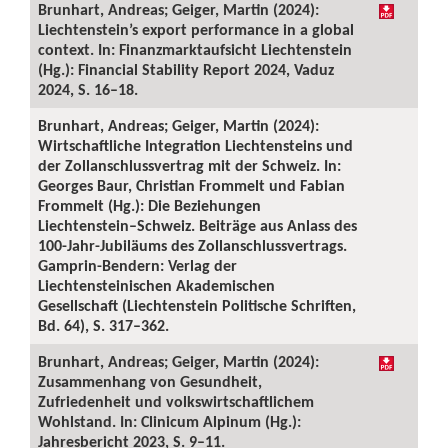
Brunhart, Andreas; Geiger, Martin (2024):
Liechtenstein’s export performance in a global
context. In: Finanzmarktaufsicht Liechtenstein
(Hg.): Financial Stability Report 2024, Vaduz
2024, S. 16–18.
Brunhart, Andreas; Geiger, Martin (2024):
Wirtschaftliche Integration Liechtensteins und
der Zollanschlussvertrag mit der Schweiz. In:
Georges Baur, Christian Frommelt und Fabian
Frommelt (Hg.): Die Beziehungen
Liechtenstein–Schweiz. Beiträge aus Anlass des
100-Jahr-Jubiläums des Zollanschlussvertrags.
Gamprin-Bendern: Verlag der
Liechtensteinischen Akademischen
Gesellschaft (Liechtenstein Politische Schriften,
Bd. 64), S. 317–362.
Brunhart, Andreas; Geiger, Martin (2024):
Zusammenhang von Gesundheit,
Zufriedenheit und volkswirtschaftlichem
Wohlstand. In: Clinicum Alpinum (Hg.):
Jahresbericht 2023, S. 9–11.