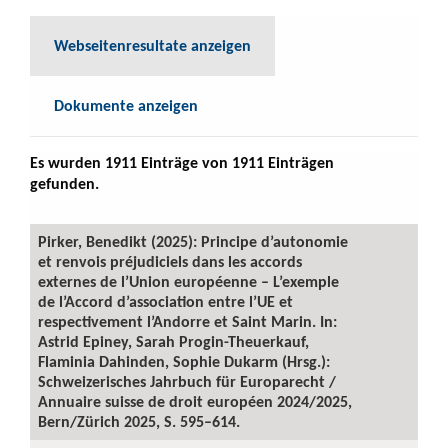
Webseitenresultate anzeigen
Dokumente anzeigen
Es wurden 1911 Einträge von 1911 Einträgen
gefunden.
Pirker, Benedikt (2025): Principe d’autonomie
et renvois préjudiciels dans les accords
externes de l’Union européenne – L’exemple
de l’Accord d’association entre l’UE et
respectivement l’Andorre et Saint Marin. In:
Astrid Epiney, Sarah Progin-Theuerkauf,
Flaminia Dahinden, Sophie Dukarm (Hrsg.):
Schweizerisches Jahrbuch für Europarecht /
Annuaire suisse de droit européen 2024/2025,
Bern/Zürich 2025, S. 595–614.