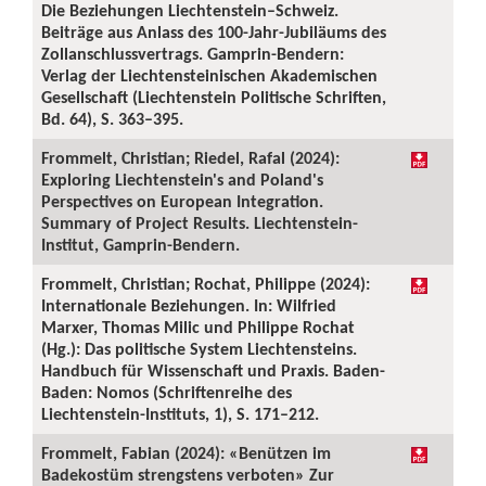
Die Beziehungen Liechtenstein–Schweiz.
Beiträge aus Anlass des 100-Jahr-Jubiläums des
Zollanschlussvertrags. Gamprin-Bendern:
Verlag der Liechtensteinischen Akademischen
Gesellschaft (Liechtenstein Politische Schriften,
Bd. 64), S. 363–395.
Frommelt, Christian; Riedel, Rafal (2024):
Exploring Liechtenstein's and Poland's
Perspectives on European Integration.
Summary of Project Results. Liechtenstein-
Institut, Gamprin-Bendern.
Frommelt, Christian; Rochat, Philippe (2024):
Internationale Beziehungen. In: Wilfried
Marxer, Thomas Milic und Philippe Rochat
(Hg.): Das politische System Liechtensteins.
Handbuch für Wissenschaft und Praxis. Baden-
Baden: Nomos (Schriftenreihe des
Liechtenstein-Instituts, 1), S. 171–212.
Frommelt, Fabian (2024): «Benützen im
Badekostüm strengstens verboten» Zur