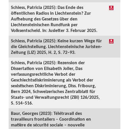
Schiess, Patricia (2025): Das Ende des
öffentlichen Radios in Liechtenstein? Zur
Aufhebung des Gesetzes über den
Liechtensteinischen Rundfunk per
Volksentscheid. In: Jusletter 3. Februar 2025.
Schiess, Patricia (2025): Keine kurzen Wege für
die Gleichstellung. Liechtensteinische Juristen-
Zeitung (LJZ) 2025, H. 2, S. 72–93.
Schiess, Patricia (2025): Rezension der
Dissertation von Elisabeth Joller, Das
verfassungsrechtliche Verbot der
Geschlechtsdiskriminierung als Verbot der
sexistischen Diskriminierung, Diss. Fribourg,
Bern 2024, Schweizerisches Zentralblatt für
Staats- und Verwaltungsrecht (ZBl) 126/2025,
S. 514–516.
Baur, Georges (2023): Télétravail des
travailleurs frontaliers – Coordination en
matière de sécurité sociale – nouvelle