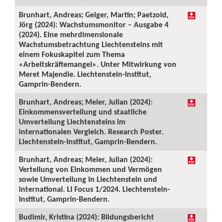
Brunhart, Andreas; Geiger, Martin; Paetzold,
Jörg (2024): Wachstumsmonitor – Ausgabe 4
(2024). Eine mehrdimensionale
Wachstumsbetrachtung Liechtensteins mit
einem Fokuskapitel zum Thema
«Arbeitskräftemangel». Unter Mitwirkung von
Meret Majendie. Liechtenstein-Institut,
Gamprin-Bendern.
Brunhart, Andreas; Meier, Julian (2024):
Einkommensverteilung und staatliche
Umverteilung Liechtensteins im
internationalen Vergleich. Research Poster.
Liechtenstein-Institut, Gamprin-Bendern.
Brunhart, Andreas; Meier, Julian (2024):
Verteilung von Einkommen und Vermögen
sowie Umverteilung in Liechtenstein und
international. LI Focus 1/2024. Liechtenstein-
Institut, Gamprin-Bendern.
Budimir, Kristina (2024): Bildungsbericht