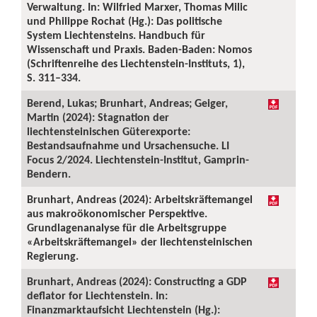
Verwaltung. In: Wilfried Marxer, Thomas Milic
und Philippe Rochat (Hg.): Das politische
System Liechtensteins. Handbuch für
Wissenschaft und Praxis. Baden-Baden: Nomos
(Schriftenreihe des Liechtenstein-Instituts, 1),
S. 311–334.
Berend, Lukas; Brunhart, Andreas; Geiger,
Martin (2024): Stagnation der
liechtensteinischen Güterexporte:
Bestandsaufnahme und Ursachensuche. LI
Focus 2/2024. Liechtenstein-Institut, Gamprin-
Bendern.
Brunhart, Andreas (2024): Arbeitskräftemangel
aus makroökonomischer Perspektive.
Grundlagenanalyse für die Arbeitsgruppe
«Arbeitskräftemangel» der liechtensteinischen
Regierung.
Brunhart, Andreas (2024): Constructing a GDP
deflator for Liechtenstein. In:
Finanzmarktaufsicht Liechtenstein (Hg.):