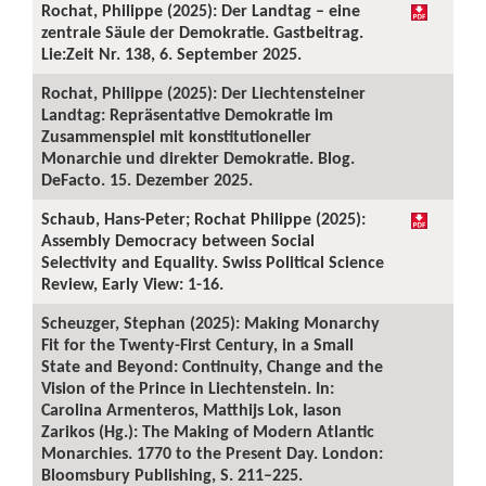
Rochat, Philippe (2025): Der Landtag – eine
zentrale Säule der Demokratie. Gastbeitrag.
Lie:Zeit Nr. 138, 6. September 2025.
Rochat, Philippe (2025): Der Liechtensteiner
Landtag: Repräsentative Demokratie im
Zusammenspiel mit konstitutioneller
Monarchie und direkter Demokratie. Blog.
DeFacto. 15. Dezember 2025.
Schaub, Hans-Peter; Rochat Philippe (2025):
Assembly Democracy between Social
Selectivity and Equality. Swiss Political Science
Review, Early View: 1-16.
Scheuzger, Stephan (2025): Making Monarchy
Fit for the Twenty-First Century, in a Small
State and Beyond: Continuity, Change and the
Vision of the Prince in Liechtenstein. In:
Carolina Armenteros, Matthijs Lok, Iason
Zarikos (Hg.): The Making of Modern Atlantic
Monarchies. 1770 to the Present Day. London:
Bloomsbury Publishing, S. 211–225.