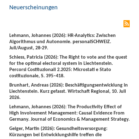
Neuerscheinungen
Lehmann, Johannes (2026): HR-Analytics: Zwischen
Algorithmus und Autonomie. personalSCHWEIZ.
Juli/August, 28-29.
Schiess, Patricia (2026): The Right to vote and the quest
for the optimal electoral system in Liechtenstein.
Percorsi Costituzionali 2.2025: Microstati e Stato
costituzionale, S. 395–418.
Brunhart, Andreas (2026): Beschäftigungsentwicklung in
Liechtenstein. Kurz gefasst. Wirtschaft Regional, 10. Juli
2026.
Lehmann, Johannes (2026): The Productivity Effect of
High Involvement Management: Causal Evidence From
Germany. Journal of Economics & Management Strategy.
Geiger, Martin (2026): Gesundheitsversorgung:
Kürzungen bei Entwicklungshilfe treffen die