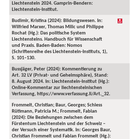
Liechtenstein 2024. Gamprin-Bendern:
Liechtenstein-Institut.
Budimir, Kristina (2024): Bildungswesen. In:
Wilfried Marxer, Thomas Milic und Philippe
Rochat (Hg.): Das politische System
Liechtensteins. Handbuch für Wissenschaft
und Praxis. Baden-Baden: Nomos
(Schriftenreihe des Liechtenstein-Instituts, 1),
S. 101–130.
Bussjäger, Peter (2024): Kommentierung zu
Art. 32 LV (Privat- und Geheimsphäre), Stand:
8. August 2024. In: Liechtenstein-Institut (Hg.):
Online-Kommentar zur liechtensteinischen
Verfassung, https://www.verfassung.li/Art._32.
Frommelt, Christian; Baur, Georges; Schiess
Rütimann, Patricia M.; Frommelt, Fabian
(2024): Die Beziehungen zwischen dem
Fürstentum Liechtenstein und der Schweiz –
der Versuch einer Systematik. In: Georges Baur,
Christian Frommelt und Fabian Frommelt (Hg.):