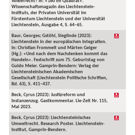
Völkerrecht? In: «160 im Quadrat».
Wissenschaftsmagazin des Liechtenstein-
Instituts, der Privaten Universität im
Fürstentum Liechtenstein und der Universität
Liechtenstein, Ausgabe 4, S. 64–65.
Baur, Georges; Gstöhl, Sieglinde (2023):
Liechtenstein in der europäischen Integration.
In: Christian Frommelt und Märten Geiger
(Hg.): «Und nach dem Nachdenken kommt das
Handeln». Festschrift zum 75. Geburtstag von
Guido Meier. Gamprin-Bendern: Verlag der
Liechtensteinischen Akademischen
Gesellschaft (Liechtenstein Politische Schriften,
Bd. 63), S. 411–437.
Beck, Cyrus (2023): Justizreform und
Instanzenzug. Gastkommentar. Lie-Zeit Nr. 115,
Mai 2023.
Beck, Cyrus (2023): Liechtensteinisches
Umweltrecht. Research Poster. Liechtenstein-
Institut, Gamprin-Bendern.