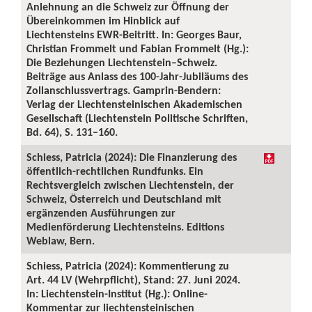
Anlehnung an die Schweiz zur Öffnung der
Übereinkommen im Hinblick auf
Liechtensteins EWR-Beitritt. In: Georges Baur,
Christian Frommelt und Fabian Frommelt (Hg.):
Die Beziehungen Liechtenstein–Schweiz.
Beiträge aus Anlass des 100-Jahr-Jubiläums des
Zollanschlussvertrags. Gamprin-Bendern:
Verlag der Liechtensteinischen Akademischen
Gesellschaft (Liechtenstein Politische Schriften,
Bd. 64), S. 131–160.
Schiess, Patricia (2024): Die Finanzierung des
öffentlich-rechtlichen Rundfunks. Ein
Rechtsvergleich zwischen Liechtenstein, der
Schweiz, Österreich und Deutschland mit
ergänzenden Ausführungen zur
Medienförderung Liechtensteins. Editions
Weblaw, Bern.
Schiess, Patricia (2024): Kommentierung zu
Art. 44 LV (Wehrpflicht), Stand: 27. Juni 2024.
In: Liechtenstein-Institut (Hg.): Online-
Kommentar zur liechtensteinischen