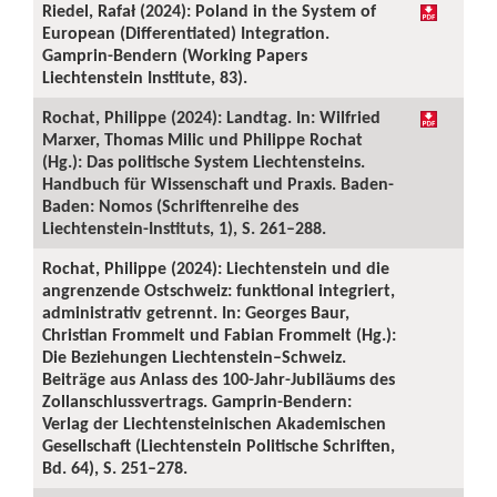
Riedel, Rafał (2024): Poland in the System of
European (Differentiated) Integration.
Gamprin-Bendern (Working Papers
Liechtenstein Institute, 83).
Rochat, Philippe (2024): Landtag. In: Wilfried
Marxer, Thomas Milic und Philippe Rochat
(Hg.): Das politische System Liechtensteins.
Handbuch für Wissenschaft und Praxis. Baden-
Baden: Nomos (Schriftenreihe des
Liechtenstein-Instituts, 1), S. 261–288.
Rochat, Philippe (2024): Liechtenstein und die
angrenzende Ostschweiz: funktional integriert,
administrativ getrennt. In: Georges Baur,
Christian Frommelt und Fabian Frommelt (Hg.):
Die Beziehungen Liechtenstein–Schweiz.
Beiträge aus Anlass des 100-Jahr-Jubiläums des
Zollanschlussvertrags. Gamprin-Bendern:
Verlag der Liechtensteinischen Akademischen
Gesellschaft (Liechtenstein Politische Schriften,
Bd. 64), S. 251–278.