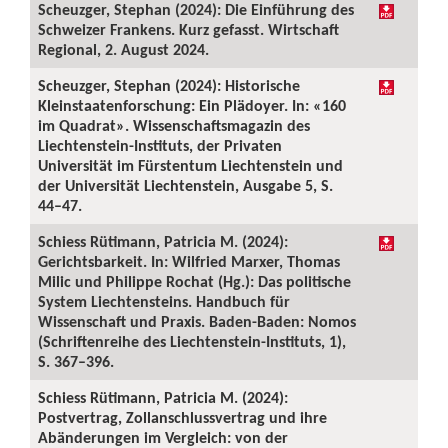
Scheuzger, Stephan (2024): Die Einführung des
Schweizer Frankens. Kurz gefasst. Wirtschaft
Regional, 2. August 2024.
Scheuzger, Stephan (2024): Historische
Kleinstaatenforschung: Ein Plädoyer. In: «160
im Quadrat». Wissenschaftsmagazin des
Liechtenstein-Instituts, der Privaten
Universität im Fürstentum Liechtenstein und
der Universität Liechtenstein, Ausgabe 5, S.
44–47.
Schiess Rütimann, Patricia M. (2024):
Gerichtsbarkeit. In: Wilfried Marxer, Thomas
Milic und Philippe Rochat (Hg.): Das politische
System Liechtensteins. Handbuch für
Wissenschaft und Praxis. Baden-Baden: Nomos
(Schriftenreihe des Liechtenstein-Instituts, 1),
S. 367–396.
Schiess Rütimann, Patricia M. (2024):
Postvertrag, Zollanschlussvertrag und ihre
Abänderungen im Vergleich: von der