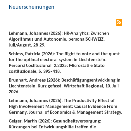
Neuerscheinungen
Lehmann, Johannes (2026): HR-Analytics: Zwischen
Algorithmus und Autonomie. personalSCHWEIZ.
Juli/August, 28-29.
Schiess, Patricia (2026): The Right to vote and the quest
for the optimal electoral system in Liechtenstein.
Percorsi Costituzionali 2.2025: Microstati e Stato
costituzionale, S. 395–418.
Brunhart, Andreas (2026): Beschäftigungsentwicklung in
Liechtenstein. Kurz gefasst. Wirtschaft Regional, 10. Juli
2026.
Lehmann, Johannes (2026): The Productivity Effect of
High Involvement Management: Causal Evidence From
Germany. Journal of Economics & Management Strategy.
Geiger, Martin (2026): Gesundheitsversorgung:
Kürzungen bei Entwicklungshilfe treffen die