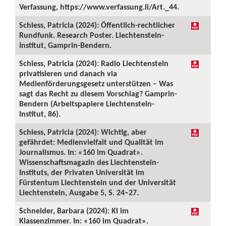
Verfassung, https://www.verfassung.li/Art._44.
Schiess, Patricia (2024): Öffentlich-rechtlicher
Rundfunk. Research Poster. Liechtenstein-
Institut, Gamprin-Bendern.
Schiess, Patricia (2024): Radio Liechtenstein
privatisieren und danach via
Medienförderungsgesetz unterstützen – Was
sagt das Recht zu diesem Vorschlag? Gamprin-
Bendern (Arbeitspapiere Liechtenstein-
Institut, 86).
Schiess, Patricia (2024): Wichtig, aber
gefährdet: Medienvielfalt und Qualität im
Journalismus. In: «160 im Quadrat».
Wissenschaftsmagazin des Liechtenstein-
Instituts, der Privaten Universität im
Fürstentum Liechtenstein und der Universität
Liechtenstein, Ausgabe 5, S. 24–27.
Schneider, Barbara (2024): KI im
Klassenzimmer. In: «160 im Quadrat».