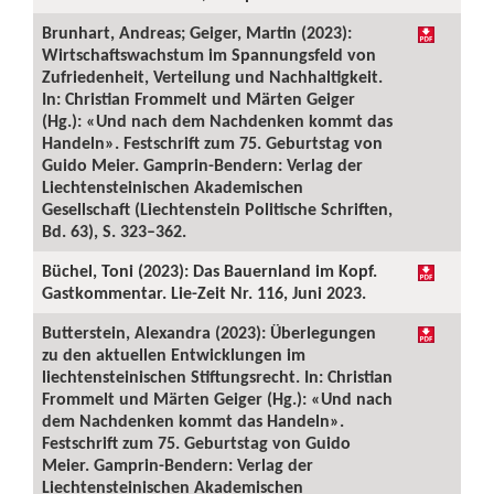
Brunhart, Andreas; Geiger, Martin (2023):
Wirtschaftswachstum im Spannungsfeld von
Zufriedenheit, Verteilung und Nachhaltigkeit.
In: Christian Frommelt und Märten Geiger
(Hg.): «Und nach dem Nachdenken kommt das
Handeln». Festschrift zum 75. Geburtstag von
Guido Meier. Gamprin-Bendern: Verlag der
Liechtensteinischen Akademischen
Gesellschaft (Liechtenstein Politische Schriften,
Bd. 63), S. 323–362.
Büchel, Toni (2023): Das Bauernland im Kopf.
Gastkommentar. Lie-Zeit Nr. 116, Juni 2023.
Butterstein, Alexandra (2023): Überlegungen
zu den aktuellen Entwicklungen im
liechtensteinischen Stiftungsrecht. In: Christian
Frommelt und Märten Geiger (Hg.): «Und nach
dem Nachdenken kommt das Handeln».
Festschrift zum 75. Geburtstag von Guido
Meier. Gamprin-Bendern: Verlag der
Liechtensteinischen Akademischen