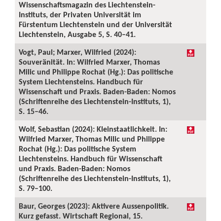
Wissenschaftsmagazin des Liechtenstein-
Instituts, der Privaten Universität im
Fürstentum Liechtenstein und der Universität
Liechtenstein, Ausgabe 5, S. 40–41.
Vogt, Paul; Marxer, Wilfried (2024):
Souveränität. In: Wilfried Marxer, Thomas
Milic und Philippe Rochat (Hg.): Das politische
System Liechtensteins. Handbuch für
Wissenschaft und Praxis. Baden-Baden: Nomos
(Schriftenreihe des Liechtenstein-Instituts, 1),
S. 15–46.
Wolf, Sebastian (2024): Kleinstaatlichkeit. In:
Wilfried Marxer, Thomas Milic und Philippe
Rochat (Hg.): Das politische System
Liechtensteins. Handbuch für Wissenschaft
und Praxis. Baden-Baden: Nomos
(Schriftenreihe des Liechtenstein-Instituts, 1),
S. 79–100.
Baur, Georges (2023): Aktivere Aussenpolitik.
Kurz gefasst. Wirtschaft Regional, 15.