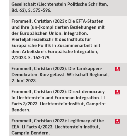
Gesellschaft (Liechtenstein Politische Schriften,
Bd. 63), S. 575–596.
Frommelt, Christian (2023): Die EFTA-Staaten
und ihre (un-)komplizierten Beziehungen mit
der Europäischen Union. integration.
Vierteljahreszeitschrift des Instituts für
Europäische Politik in Zusammenarbeit mit
dem Arbeitskreis Europäische Integration,
2/2023. S. 162-179.
Frommelt, Christian (2023): Die Tarnkappen-
Demokraten. Kurz gefasst. Wirtschaft Regional,
2. Juni 2023.
Frommelt, Christian (2023): Direct democracy
in Liechtenstein and European integration. LI
Facts 3/2023. Liechtenstein-Institut, Gamprin-
Bendern.
Frommelt, Christian (2023): Legitimacy of the
EEA. LI Facts 4/2023. Liechtenstein-Institut,
Gamprin-Bendern.