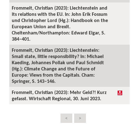
Frommelt, Christian (2023): Liechtenstein and
its relations with the EU. In: John Erik Fossum
und Christopher Lord (Hg.): Handbook on the
European Union and Brexit.
Cheltenham/Northampton: Edward Elgar, S.
384–401.
Frommelt, Christian (2023): Liechtenstein:
Small state, little responsibility? In: Michael
Kaeding, Johannes Pollak und Paul Schmidt
(Hg.): Climate Change and the Future of
Europe: Views from the Capitals. Cham:
Springer, S. 143–146.
Frommelt, Christian (2023): Mehr Geld?! Kurz
gefasst. Wirtschaft Regional, 30. Juni 2023.
<
>