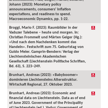
Johann (2023): Monetary policy
announcements, consumers’ inflation
expectations, and readiness to spend.
Macroeconomic Dynamics, pp. 1-22.
Broggi, Mario F. (2023): Raumbilder in der
Vaduzer Talebene – heute und morgen. In:
Christian Frommelt und Märten Geiger (Hg.):
«Und nach dem Nachdenken kommt das
Handeln». Festschrift zum 75. Geburtstag von
Guido Meier. Gamprin-Bendern: Verlag der
Liechtensteinischen Akademischen
Gesellschaft (Liechtenstein Politische Schriften,
Bd. 63), S. 223–249.
Brunhart, Andreas (2023): «Babyboomer»
dominieren Liechtensteins Altersstruktur.
Wirtschaft Regional, 27. Oktober 2023.
Brunhart, Andreas (2023): Economic and
financial data on Liechtenstein. Data as of end
of June 2023. Government of the Principality
of Liechtenstein (ed.). Vaduz: Government of