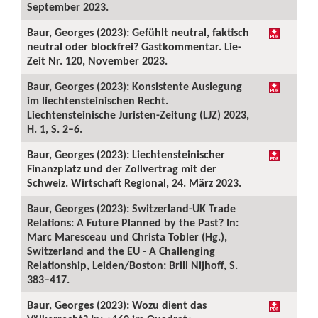
September 2023.
Baur, Georges (2023): Gefühlt neutral, faktisch
neutral oder blockfrei? Gastkommentar. Lie-
Zeit Nr. 120, November 2023.
Baur, Georges (2023): Konsistente Auslegung
im liechtensteinischen Recht.
Liechtensteinische Juristen-Zeitung (LJZ) 2023,
H. 1, S. 2–6.
Baur, Georges (2023): Liechtensteinischer
Finanzplatz und der Zollvertrag mit der
Schweiz. Wirtschaft Regional, 24. März 2023.
Baur, Georges (2023): Switzerland-UK Trade
Relations: A Future Planned by the Past? In:
Marc Maresceau und Christa Tobler (Hg.),
Switzerland and the EU - A Challenging
Relationship, Leiden/Boston: Brill Nijhoff, S.
383–417.
Baur, Georges (2023): Wozu dient das