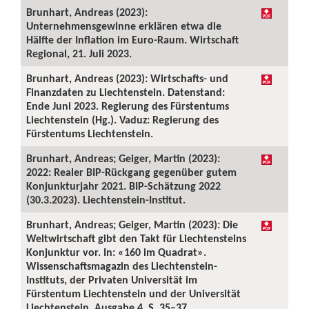
Brunhart, Andreas (2023):
Unternehmensgewinne erklären etwa die
Hälfte der Inflation im Euro-Raum. Wirtschaft
Regional, 21. Juli 2023.
Brunhart, Andreas (2023): Wirtschafts- und
Finanzdaten zu Liechtenstein. Datenstand:
Ende Juni 2023. Regierung des Fürstentums
Liechtenstein (Hg.). Vaduz: Regierung des
Fürstentums Liechtenstein.
Brunhart, Andreas; Geiger, Martin (2023):
2022: Realer BIP-Rückgang gegenüber gutem
Konjunkturjahr 2021. BIP-Schätzung 2022
(30.3.2023). Liechtenstein-Institut.
Brunhart, Andreas; Geiger, Martin (2023): Die
Weltwirtschaft gibt den Takt für Liechtensteins
Konjunktur vor. In: «160 im Quadrat».
Wissenschaftsmagazin des Liechtenstein-
Instituts, der Privaten Universität im
Fürstentum Liechtenstein und der Universität
Liechtenstein, Ausgabe 4, S. 35–37.