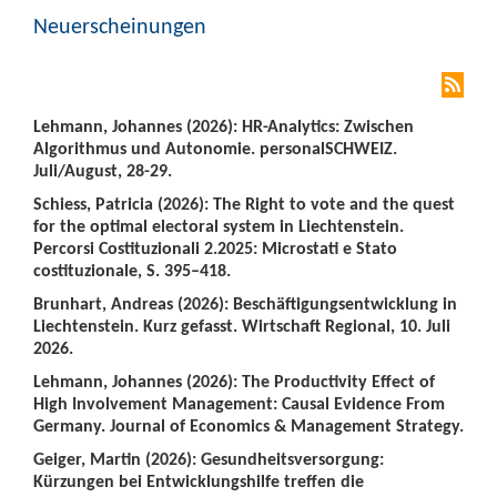
Neuerscheinungen
Lehmann, Johannes (2026): HR-Analytics: Zwischen
Algorithmus und Autonomie. personalSCHWEIZ.
Juli/August, 28-29.
Schiess, Patricia (2026): The Right to vote and the quest
for the optimal electoral system in Liechtenstein.
Percorsi Costituzionali 2.2025: Microstati e Stato
costituzionale, S. 395–418.
Brunhart, Andreas (2026): Beschäftigungsentwicklung in
Liechtenstein. Kurz gefasst. Wirtschaft Regional, 10. Juli
2026.
Lehmann, Johannes (2026): The Productivity Effect of
High Involvement Management: Causal Evidence From
Germany. Journal of Economics & Management Strategy.
Geiger, Martin (2026): Gesundheitsversorgung:
Kürzungen bei Entwicklungshilfe treffen die