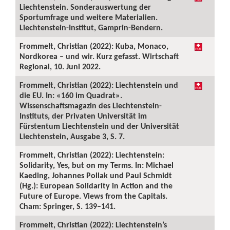
Liechtenstein. Sonderauswertung der
Sportumfrage und weitere Materialien.
Liechtenstein-Institut, Gamprin-Bendern.
Frommelt, Christian (2022): Kuba, Monaco,
Nordkorea – und wir. Kurz gefasst. Wirtschaft
Regional, 10. Juni 2022.
Frommelt, Christian (2022): Liechtenstein und
die EU. In: «160 im Quadrat».
Wissenschaftsmagazin des Liechtenstein-
Instituts, der Privaten Universität im
Fürstentum Liechtenstein und der Universität
Liechtenstein, Ausgabe 3, S. 7.
Frommelt, Christian (2022): Liechtenstein:
Solidarity, Yes, but on my Terms. In: Michael
Kaeding, Johannes Pollak und Paul Schmidt
(Hg.): European Solidarity in Action and the
Future of Europe. Views from the Capitals.
Cham: Springer, S. 139–141.
Frommelt, Christian (2022): Liechtenstein’s