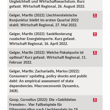
Ungleichheit und Wirtschaftswachstum. Kurz
gefasst. Wirtschaft Regional, 26. August 2022.
Geiger, Martin (2022): Liechtensteinische
Konjunktur bleibt im ersten Quartal 2022
stabil. Wirtschaft Regional, 27. Mai 2022.
Geiger, Martin (2022): Sanktionierung
russischer Energieimporte. Kurz gefasst.
Wirtschaft Regional, 16. April 2022.
Geiger, Martin (2022): Welche Fiskalquote ist
optimal? Kurz gefasst. Wirtschaft Regional, 11.
Februar 2022.
Geiger, Martin; Zachariadis, Marios (2022):
Consumers’ updating, policy shocks and public
debt: An empirical assessment of state
dependencies. Macroeconomic Dynamics,
26(8).
Goop, Cornelius (2022): Die «Gebildeten
Fremden». Vier Fallbeispiele für
Elitenmigration nach Liechtenstein im 19.