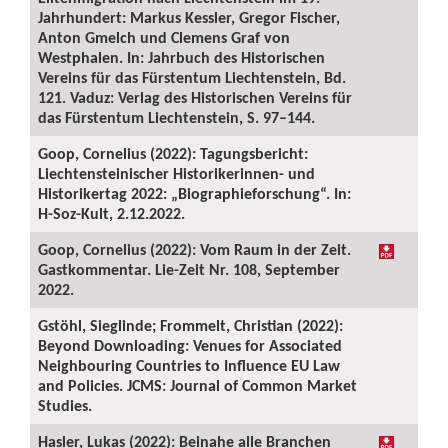
Jahrhundert: Markus Kessler, Gregor Fischer,
Anton Gmelch und Clemens Graf von
Westphalen. In: Jahrbuch des Historischen
Vereins für das Fürstentum Liechtenstein, Bd.
121. Vaduz: Verlag des Historischen Vereins für
das Fürstentum Liechtenstein, S. 97–144.
Goop, Cornelius (2022): Tagungsbericht:
Liechtensteinischer Historikerinnen- und
Historikertag 2022: „Biographieforschung“. In:
H-Soz-Kult, 2.12.2022.
Goop, Cornelius (2022): Vom Raum in der Zeit.
Gastkommentar. Lie-Zeit Nr. 108, September
2022.
Gstöhl, Sieglinde; Frommelt, Christian (2022):
Beyond Downloading: Venues for Associated
Neighbouring Countries to Influence EU Law
and Policies. JCMS: Journal of Common Market
Studies.
Hasler, Lukas (2022): Beinahe alle Branchen