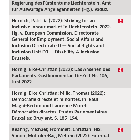
Regierung des Fürstentums Liechtenstein, Amt
für Auswärtige Angelegenheiten (Hg.). Vaduz.
Hornich, Patricia (2022): Striving for an
inclusive labour market in Liechtenstein. 2022.
Hg. v. European Commission, Directorate-
General for Employment, Social Affairs and
Inclusion Directorate D — Social Rights and
Inclusion Unit D3 — Disability & Inclusion.
Brussels.
Hornig, Eike-Christian (2022): Das Ansehen des
Parlaments. Gastkommentar. Lie-Zeit Nr. 106,
Juni 2022.
Hornig, Eike-Christian; Milic, Thomas (2022):
Démocratie directe et minorités. In: Raul
Magni-Berton und Laurence Morel:
Démocraties directes. Etudes Parlementaires.
Bruxelles: Bruylant, S. 185–194.
Keating, Michael; Frommelt, Christian; Hix,
Simon; Müftüler-Baç, Meltem (2022): External