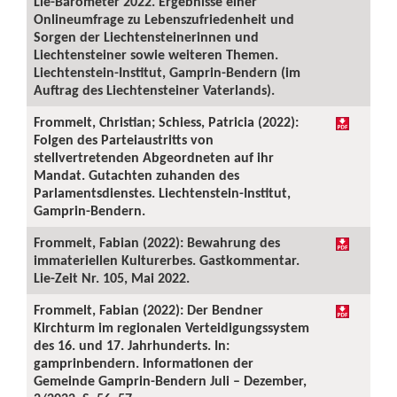
Lie-Barometer 2022. Ergebnisse einer
Onlineumfrage zu Lebenszufriedenheit und
Sorgen der Liechtensteinerinnen und
Liechtensteiner sowie weiteren Themen.
Liechtenstein-Institut, Gamprin-Bendern (im
Auftrag des Liechtensteiner Vaterlands).
Frommelt, Christian; Schiess, Patricia (2022):
Folgen des Parteiaustritts von
stellvertretenden Abgeordneten auf ihr
Mandat. Gutachten zuhanden des
Parlamentsdienstes. Liechtenstein-Institut,
Gamprin-Bendern.
Frommelt, Fabian (2022): Bewahrung des
immateriellen Kulturerbes. Gastkommentar.
Lie-Zeit Nr. 105, Mai 2022.
Frommelt, Fabian (2022): Der Bendner
Kirchturm im regionalen Verteidigungssystem
des 16. und 17. Jahrhunderts. In:
gamprinbendern. Informationen der
Gemeinde Gamprin-Bendern Juli – Dezember,