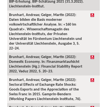
BIP-Erholung. BIP-Schätzung 2021 (31.3.2022).
Liechtenstein-Institut.
Brunhart, Andreas; Geiger, Martin (2022):
Daten bilden die Basis moderner
volkswirtschaftlicher Analyse. In: «160 im
Quadrat». Wissenschaftsmagazin des
Liechtenstein-Instituts, der Privaten
Universität im Fürstentum Liechtenstein und
der Universität Liechtenstein, Ausgabe 3, S.
22–24.
Brunhart, Andreas; Geiger, Martin (2022):
Domestic Economy. In: Finanzmarktaufsicht
Liechtenstein (Hg.): Financial Stability Report
2022, Vaduz 2022, S. 20–23.
Brunhart, Andreas; Geiger, Martin (2022):
Sectoral Effects of Exchange Rate Shocks:
Goods Exports and the Appreciation of the
Swiss Franc in 2015. Gamprin-Bendern
(Working Papers Liechtenstein Institute, 76).