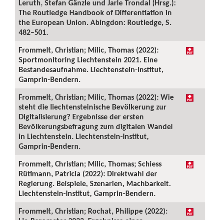
Leruth, Stefan Gänzle und Jarle Trondal (Hrsg.):
The Routledge Handbook of Differentiation in
the European Union. Abingdon: Routledge, S.
482–501.
Frommelt, Christian; Milic, Thomas (2022):
Sportmonitoring Liechtenstein 2021. Eine
Bestandesaufnahme. Liechtenstein-Institut,
Gamprin-Bendern.
Frommelt, Christian; Milic, Thomas (2022): Wie
steht die liechtensteinische Bevölkerung zur
Digitalisierung? Ergebnisse der ersten
Bevölkerungsbefragung zum digitalen Wandel
in Liechtenstein. Liechtenstein-Institut,
Gamprin-Bendern.
Frommelt, Christian; Milic, Thomas; Schiess
Rütimann, Patricia (2022): Direktwahl der
Regierung. Beispiele, Szenarien, Machbarkeit.
Liechtenstein-Institut, Gamprin-Bendern.
Frommelt, Christian; Rochat, Philippe (2022):