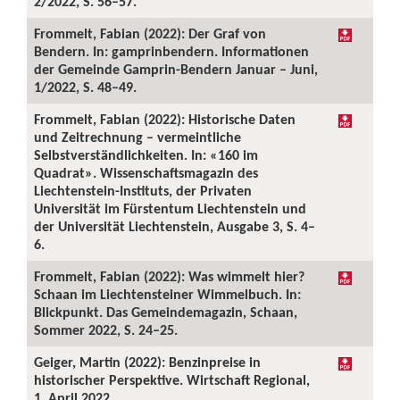
2/2022, S. 56–57.
Frommelt, Fabian (2022): Der Graf von
Bendern. In: gamprinbendern. Informationen
der Gemeinde Gamprin-Bendern Januar – Juni,
1/2022, S. 48–49.
Frommelt, Fabian (2022): Historische Daten
und Zeitrechnung – vermeintliche
Selbstverständlichkeiten. In: «160 im
Quadrat». Wissenschaftsmagazin des
Liechtenstein-Instituts, der Privaten
Universität im Fürstentum Liechtenstein und
der Universität Liechtenstein, Ausgabe 3, S. 4–
6.
Frommelt, Fabian (2022): Was wimmelt hier?
Schaan im Liechtensteiner Wimmelbuch. In:
Blickpunkt. Das Gemeindemagazin, Schaan,
Sommer 2022, S. 24–25.
Geiger, Martin (2022): Benzinpreise in
historischer Perspektive. Wirtschaft Regional,
1. April 2022.