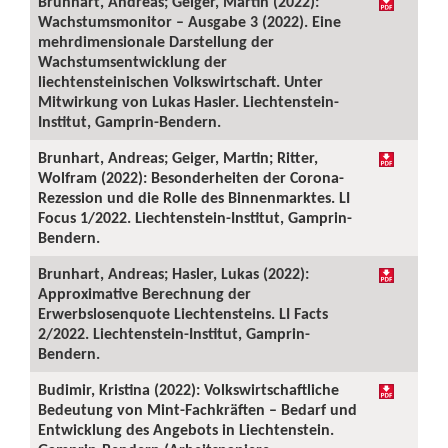
Brunhart, Andreas; Geiger, Martin (2022):
Wachstumsmonitor – Ausgabe 3 (2022). Eine
mehrdimensionale Darstellung der
Wachstumsentwicklung der
liechtensteinischen Volkswirtschaft. Unter
Mitwirkung von Lukas Hasler. Liechtenstein-
Institut, Gamprin-Bendern.
Brunhart, Andreas; Geiger, Martin; Ritter,
Wolfram (2022): Besonderheiten der Corona-
Rezession und die Rolle des Binnenmarktes. LI
Focus 1/2022. Liechtenstein-Institut, Gamprin-
Bendern.
Brunhart, Andreas; Hasler, Lukas (2022):
Approximative Berechnung der
Erwerbslosenquote Liechtensteins. LI Facts
2/2022. Liechtenstein-Institut, Gamprin-
Bendern.
Budimir, Kristina (2022): Volkswirtschaftliche
Bedeutung von Mint-Fachkräften – Bedarf und
Entwicklung des Angebots in Liechtenstein.