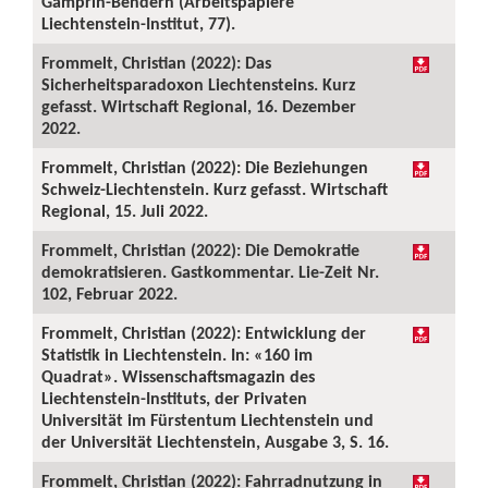
Gamprin-Bendern (Arbeitspapiere
Liechtenstein-Institut, 77).
Frommelt, Christian (2022): Das
Sicherheitsparadoxon Liechtensteins. Kurz
gefasst. Wirtschaft Regional, 16. Dezember
2022.
Frommelt, Christian (2022): Die Beziehungen
Schweiz-Liechtenstein. Kurz gefasst. Wirtschaft
Regional, 15. Juli 2022.
Frommelt, Christian (2022): Die Demokratie
demokratisieren. Gastkommentar. Lie-Zeit Nr.
102, Februar 2022.
Frommelt, Christian (2022): Entwicklung der
Statistik in Liechtenstein. In: «160 im
Quadrat». Wissenschaftsmagazin des
Liechtenstein-Instituts, der Privaten
Universität im Fürstentum Liechtenstein und
der Universität Liechtenstein, Ausgabe 3, S. 16.
Frommelt, Christian (2022): Fahrradnutzung in