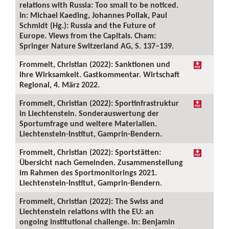
relations with Russia: Too small to be noticed.
In: Michael Kaeding, Johannes Pollak, Paul
Schmidt (Hg.): Russia and the Future of
Europe. Views from the Capitals. Cham:
Springer Nature Switzerland AG, S. 137–139.
Frommelt, Christian (2022): Sanktionen und
ihre Wirksamkeit. Gastkommentar. Wirtschaft
Regional, 4. März 2022.
Frommelt, Christian (2022): Sportinfrastruktur
in Liechtenstein. Sonderauswertung der
Sportumfrage und weitere Materialien.
Liechtenstein-Institut, Gamprin-Bendern.
Frommelt, Christian (2022): Sportstätten:
Übersicht nach Gemeinden. Zusammenstellung
im Rahmen des Sportmonitorings 2021.
Liechtenstein-Institut, Gamprin-Bendern.
Frommelt, Christian (2022): The Swiss and
Liechtenstein relations with the EU: an
ongoing institutional challenge. In: Benjamin