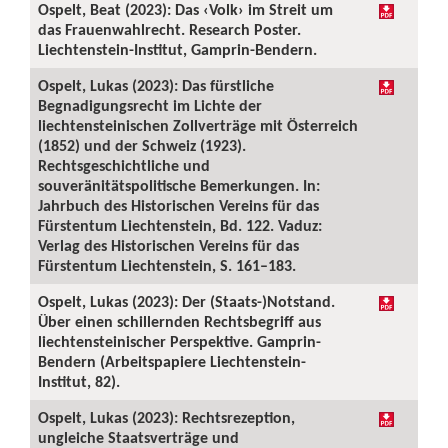
Ospelt, Beat (2023): Das ‹Volk› im Streit um
das Frauenwahlrecht. Research Poster.
Liechtenstein-Institut, Gamprin-Bendern.
Ospelt, Lukas (2023): Das fürstliche
Begnadigungsrecht im Lichte der
liechtensteinischen Zollverträge mit Österreich
(1852) und der Schweiz (1923).
Rechtsgeschichtliche und
souveränitätspolitische Bemerkungen. In:
Jahrbuch des Historischen Vereins für das
Fürstentum Liechtenstein, Bd. 122. Vaduz:
Verlag des Historischen Vereins für das
Fürstentum Liechtenstein, S. 161–183.
Ospelt, Lukas (2023): Der (Staats-)Notstand.
Über einen schillernden Rechtsbegriff aus
liechtensteinischer Perspektive. Gamprin-
Bendern (Arbeitspapiere Liechtenstein-
Institut, 82).
Ospelt, Lukas (2023): Rechtsrezeption,
ungleiche Staatsverträge und