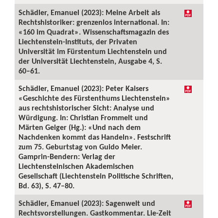
Schädler, Emanuel (2023): Meine Arbeit als
Rechtshistoriker: grenzenlos international. In:
«160 im Quadrat». Wissenschaftsmagazin des
Liechtenstein-Instituts, der Privaten
Universität im Fürstentum Liechtenstein und
der Universität Liechtenstein, Ausgabe 4, S.
60–61.
Schädler, Emanuel (2023): Peter Kaisers
«Geschichte des Fürstenthums Liechtenstein»
aus rechtshistorischer Sicht: Analyse und
Würdigung. In: Christian Frommelt und
Märten Geiger (Hg.): «Und nach dem
Nachdenken kommt das Handeln». Festschrift
zum 75. Geburtstag von Guido Meier.
Gamprin-Bendern: Verlag der
Liechtensteinischen Akademischen
Gesellschaft (Liechtenstein Politische Schriften,
Bd. 63), S. 47–80.
Schädler, Emanuel (2023): Sagenwelt und
Rechtsvorstellungen. Gastkommentar. Lie-Zeit