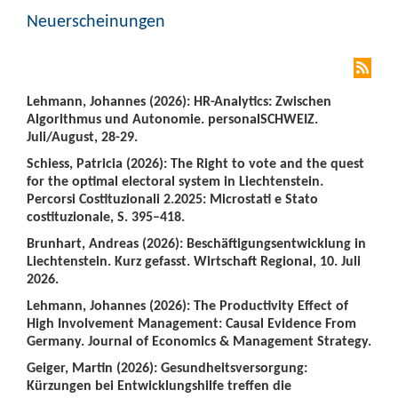
Neuerscheinungen
Lehmann, Johannes (2026): HR-Analytics: Zwischen
Algorithmus und Autonomie. personalSCHWEIZ.
Juli/August, 28-29.
Schiess, Patricia (2026): The Right to vote and the quest
for the optimal electoral system in Liechtenstein.
Percorsi Costituzionali 2.2025: Microstati e Stato
costituzionale, S. 395–418.
Brunhart, Andreas (2026): Beschäftigungsentwicklung in
Liechtenstein. Kurz gefasst. Wirtschaft Regional, 10. Juli
2026.
Lehmann, Johannes (2026): The Productivity Effect of
High Involvement Management: Causal Evidence From
Germany. Journal of Economics & Management Strategy.
Geiger, Martin (2026): Gesundheitsversorgung:
Kürzungen bei Entwicklungshilfe treffen die