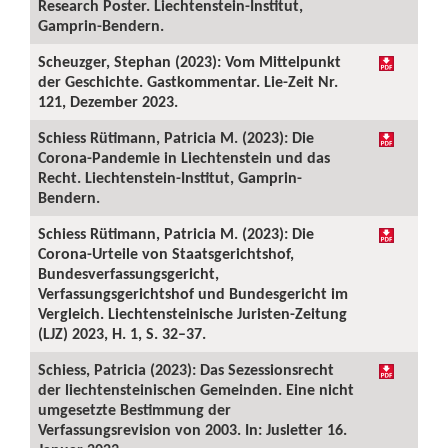
Research Poster. Liechtenstein-Institut,
Gamprin-Bendern.
Scheuzger, Stephan (2023): Vom Mittelpunkt
der Geschichte. Gastkommentar. Lie-Zeit Nr.
121, Dezember 2023.
Schiess Rütimann, Patricia M. (2023): Die
Corona-Pandemie in Liechtenstein und das
Recht. Liechtenstein-Institut, Gamprin-
Bendern.
Schiess Rütimann, Patricia M. (2023): Die
Corona-Urteile von Staatsgerichtshof,
Bundesverfassungsgericht,
Verfassungsgerichtshof und Bundesgericht im
Vergleich. Liechtensteinische Juristen-Zeitung
(LJZ) 2023, H. 1, S. 32–37.
Schiess, Patricia (2023): Das Sezessionsrecht
der liechtensteinischen Gemeinden. Eine nicht
umgesetzte Bestimmung der
Verfassungsrevision von 2003. In: Jusletter 16.