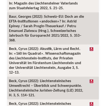
In: Magazin des Liechtensteiner Vaterlands
zum Staatsfeiertag 2022, S. 21–25.
Baur, Georges (2022): Schweiz–EU: Doch an die
EFTA-Institutionen «andocken»? In: Astrid
Epiney / Sarah Progin-Theuerkauf / Petru
Emanuel Zlatescu (Hrsg.), Schweizerisches
Jahrbuch für Europarecht 2021/2022, S. 353–
368.
Beck, Cyrus (2022): Akustik, Lärm und Recht.
In: «160 im Quadrat». Wissenschaftsmagazin
des Liechtenstein-Instituts, der Privaten
Universität im Fürstentum Liechtenstein und
der Universität Liechtenstein, Ausgabe 3, S.
12–13.
Beck, Cyrus (2022): Liechtensteinisches
Umweltrecht – Überblick und Schwerpunkte.
Liechtensteinische Juristen-Zeitung (LJZ) 2022,
H. 3, S. 114–121.
Beck, Cyrus (2022): Liechtensteinisches