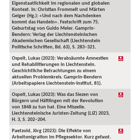
Eigenstaatlichkeit im regionalen und globalen
Kontext. In: Christian Frommelt und Märten
Geiger (Hg.): «Und nach dem Nachdenken
kommt das Handeln». Festschrift zum 75.
Geburtstag von Guido Meier. Gamprin-
Bendern: Verlag der Liechtensteinischen
Akademischen Gesellschaft (Liechtenstein
Politische Schriften, Bd. 63), S. 283–321.
Ospelt, Lukas (2023): Verabsäumte Amnestien
und Rehabilitierungen in Liechtenstein.
Geschichtliche Betrachtungen zu einem
aktuellen Problemkreis. Gamprin-Bendern
(Arbeitspapiere Liechtenstein-Institut, 81).
Ospelt, Lukas (2023): Was das Siezen von
Bürgern und Häftlingen mit der Revolution
von 1848 zu tun hat. Eine Miszelle.
Liechtensteinische Juristen-Zeitung (LJZ) 2023,
H. 3, S. 202–204.
Paetzold, Jörg (2023): Die Effekte von
Arbeitsmigration im Pflegesektor. Kurz gefasst.