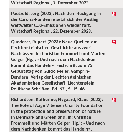
Wirtschaft Regional, 7. Dezember 2023.
Paetzold, Jörg (2023): Nach dem Rückgang in
der Corona-Pandemie setzt sich der Anstieg
weltweiter CO2-Emissionen wieder fort.
Wirtschaft Regional, 22. Dezember 2023.
Quaderer, Rupert (2023): Neue Quellen zur
liechtensteinischen Geschichte aus zwei
Nachlässen. In: Christian Frommelt und Märten
Geiger (Hg.): «Und nach dem Nachdenken
kommt das Handeln». Festschrift zum 75.
Geburtstag von Guido Meier. Gamprin-
Bendern: Verlag der Liechtensteinischen
Akademischen Gesellschaft (Liechtenstein
Politische Schriften, Bd. 63), S. 15–46.
Richardson, Katherine; Nygaard, Klaus (2023):
The Role of Aage V. Jensen Charity Foundation
in the protection and preservation of nature
in Denmark and Greenland. In: Christian
Frommelt und Märten Geiger (Hg.): «Und nach
dem Nachdenken kommt das Handeln».