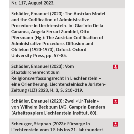
Nr. 117, August 2023.
Schädler, Emanuel (2023): The Austrian Model
and the Codification of Administrative
Procedure in Liechtenstein. In: Giacinto Della
Cananea, Angela Ferrari Zumbini, Otto
Pfersmann (Hg.): The Austrian Codification of
Administrative Procedure. Diffusion and
Oblivion (1920-1970), Oxford: Oxford
University Press, pp. 57–85.
Schädler, Emanuel (2023): Vom
Staatskirchenrecht zum
Religionsverfassungsrecht in Liechtenstein –
eine Orientierung. Liechtensteinische Juristen-
Zeitung (LJZ) 2023, H. 3, S. 210–219.
Schädler, Emanuel (2023): Zwei «Ur-Tafeln»
von Wilhelm Beck zum LVG. Gamprin-Bendern
(Arbeitspapiere Liechtenstein-Institut, 80).
Scheuzger, Stephan (2023): Fürsorge in
Liechtenstein vom 19. bis ins 21. Jahrhundert.