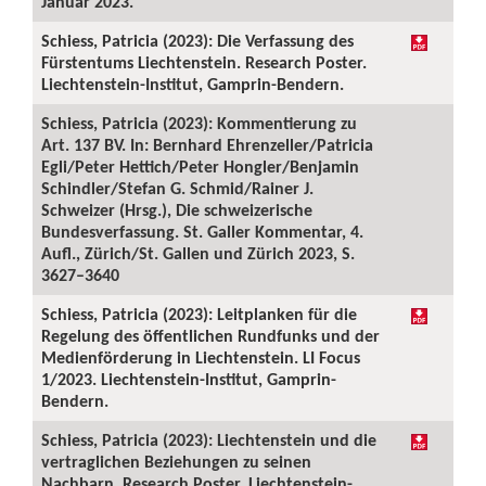
Januar 2023.
Schiess, Patricia (2023): Die Verfassung des
Fürstentums Liechtenstein. Research Poster.
Liechtenstein-Institut, Gamprin-Bendern.
Schiess, Patricia (2023): Kommentierung zu
Art. 137 BV. In: Bernhard Ehrenzeller/Patricia
Egli/Peter Hettich/Peter Hongler/Benjamin
Schindler/Stefan G. Schmid/Rainer J.
Schweizer (Hrsg.), Die schweizerische
Bundesverfassung. St. Galler Kommentar, 4.
Aufl., Zürich/St. Gallen und Zürich 2023, S.
3627–3640
Schiess, Patricia (2023): Leitplanken für die
Regelung des öffentlichen Rundfunks und der
Medienförderung in Liechtenstein. LI Focus
1/2023. Liechtenstein-Institut, Gamprin-
Bendern.
Schiess, Patricia (2023): Liechtenstein und die
vertraglichen Beziehungen zu seinen
Nachbarn. Research Poster. Liechtenstein-