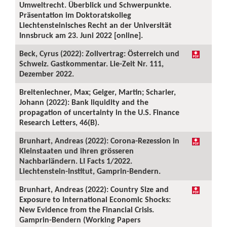
Umweltrecht. Überblick und Schwerpunkte.
Präsentation im Doktoratskolleg
Liechtensteinisches Recht an der Universität
Innsbruck am 23. Juni 2022 [online].
Beck, Cyrus (2022): Zollvertrag: Österreich und
Schweiz. Gastkommentar. Lie-Zeit Nr. 111,
Dezember 2022.
Breitenlechner, Max; Geiger, Martin; Scharler,
Johann (2022): Bank liquidity and the
propagation of uncertainty in the U.S. Finance
Research Letters, 46(B).
Brunhart, Andreas (2022): Corona-Rezession in
Kleinstaaten und ihren grösseren
Nachbarländern. LI Facts 1/2022.
Liechtenstein-Institut, Gamprin-Bendern.
Brunhart, Andreas (2022): Country Size and
Exposure to International Economic Shocks:
New Evidence from the Financial Crisis.
Gamprin-Bendern (Working Papers