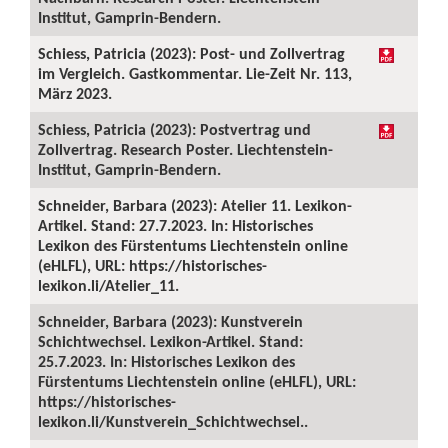
Institut, Gamprin-Bendern.
Schiess, Patricia (2023): Post- und Zollvertrag
im Vergleich. Gastkommentar. Lie-Zeit Nr. 113,
März 2023.
Schiess, Patricia (2023): Postvertrag und
Zollvertrag. Research Poster. Liechtenstein-
Institut, Gamprin-Bendern.
Schneider, Barbara (2023): Atelier 11. Lexikon-
Artikel. Stand: 27.7.2023. In: Historisches
Lexikon des Fürstentums Liechtenstein online
(eHLFL), URL: https://historisches-
lexikon.li/Atelier_11.
Schneider, Barbara (2023): Kunstverein
Schichtwechsel. Lexikon-Artikel. Stand:
25.7.2023. In: Historisches Lexikon des
Fürstentums Liechtenstein online (eHLFL), URL:
https://historisches-
lexikon.li/Kunstverein_Schichtwechsel..