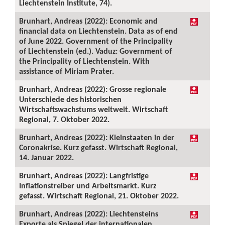
Liechtenstein Institute, 74).
Brunhart, Andreas (2022): Economic and
financial data on Liechtenstein. Data as of end
of June 2022. Government of the Principality
of Liechtenstein (ed.). Vaduz: Government of
the Principality of Liechtenstein. With
assistance of Miriam Prater.
Brunhart, Andreas (2022): Grosse regionale
Unterschiede des historischen
Wirtschaftswachstums weltweit. Wirtschaft
Regional, 7. Oktober 2022.
Brunhart, Andreas (2022): Kleinstaaten in der
Coronakrise. Kurz gefasst. Wirtschaft Regional,
14. Januar 2022.
Brunhart, Andreas (2022): Langfristige
Inflationstreiber und Arbeitsmarkt. Kurz
gefasst. Wirtschaft Regional, 21. Oktober 2022.
Brunhart, Andreas (2022): Liechtensteins
Exporte als Spiegel der internationalen