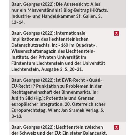
Baur, Georges (2022): Die Aussensicht: Alles
nur ein Missverständnis? Blog-Beitrag IHKfacts,
Industrie- und Handelskammer St. Gallen, S.
12–14.
Baur, Georges (2022): Internationale
Implikationen des liechtensteinischen
Datenschutzrechts. In: «160 im Quadrat».
Wissenschaftsmagazin des Liechtenstein-
Instituts, der Privaten Universität im
Fürstentum Liechtenstein und der Universität
Liechtenstein, Ausgabe 3, S. 20–21.
Baur, Georges (2022): Ist EWR-Recht «Quasi-
EU-Recht»? Punktation zu Problemen in der
Rechtsgemeinschaft des Binnenmarkts. In:
Judith Sild (Hg.): Potentiale und Grenzen
europäischer Integration. 20. Österreichischer
Europarechtstag. Wien: Jan Sramek Verlag, S.
3–13.
Baur, Georges (2022): Liechtenstein zwischen
der Schweiz und der EU: Ein steter Balanceakt.