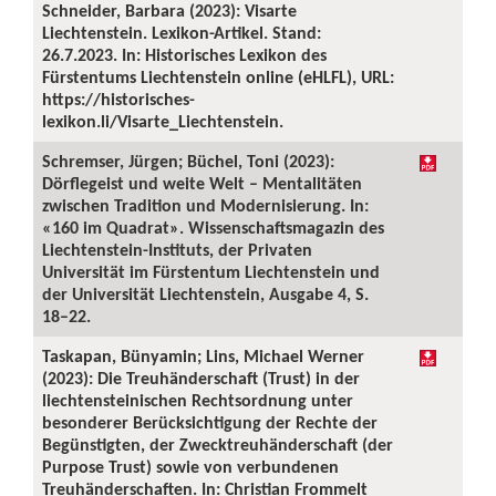
Schneider, Barbara (2023): Visarte
Liechtenstein. Lexikon-Artikel. Stand:
26.7.2023. In: Historisches Lexikon des
Fürstentums Liechtenstein online (eHLFL), URL:
https://historisches-
lexikon.li/Visarte_Liechtenstein.
Schremser, Jürgen; Büchel, Toni (2023):
Dörflegeist und weite Welt – Mentalitäten
zwischen Tradition und Modernisierung. In:
«160 im Quadrat». Wissenschaftsmagazin des
Liechtenstein-Instituts, der Privaten
Universität im Fürstentum Liechtenstein und
der Universität Liechtenstein, Ausgabe 4, S.
18–22.
Taskapan, Bünyamin; Lins, Michael Werner
(2023): Die Treuhänderschaft (Trust) in der
liechtensteinischen Rechtsordnung unter
besonderer Berücksichtigung der Rechte der
Begünstigten, der Zwecktreuhänderschaft (der
Purpose Trust) sowie von verbundenen
Treuhänderschaften. In: Christian Frommelt