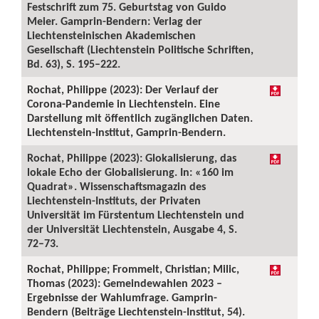
Festschrift zum 75. Geburtstag von Guido
Meier. Gamprin-Bendern: Verlag der
Liechtensteinischen Akademischen
Gesellschaft (Liechtenstein Politische Schriften,
Bd. 63), S. 195–222.
Rochat, Philippe (2023): Der Verlauf der
Corona-Pandemie in Liechtenstein. Eine
Darstellung mit öffentlich zugänglichen Daten.
Liechtenstein-Institut, Gamprin-Bendern.
Rochat, Philippe (2023): Glokalisierung, das
lokale Echo der Globalisierung. In: «160 im
Quadrat». Wissenschaftsmagazin des
Liechtenstein-Instituts, der Privaten
Universität im Fürstentum Liechtenstein und
der Universität Liechtenstein, Ausgabe 4, S.
72–73.
Rochat, Philippe; Frommelt, Christian; Milic,
Thomas (2023): Gemeindewahlen 2023 –
Ergebnisse der Wahlumfrage. Gamprin-
Bendern (Beiträge Liechtenstein-Institut, 54).