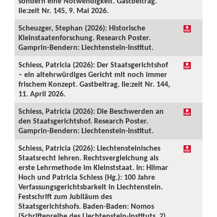
sondern eine Notwendigkeit. Gastbeitrag.
lie:zeit Nr. 145, 9. Mai 2026.
Scheuzger, Stephan (2026): Historische
Kleinstaatenforschung. Research Poster.
Gamprin-Bendern: Liechtenstein-Institut.
Schiess, Patricia (2026): Der Staatsgerichtshof
– ein altehrwürdiges Gericht mit noch immer
frischem Konzept. Gastbeitrag. lie:zeit Nr. 144,
11. April 2026.
Schiess, Patricia (2026): Die Beschwerden an
den Staatsgerichtshof. Research Poster.
Gamprin-Bendern: Liechtenstein-Institut.
Schiess, Patricia (2026): Liechtensteinisches
Staatsrecht lehren. Rechtsvergleichung als
erste Lehrmethode im Kleinststaat. In: Hilmar
Hoch und Patricia Schiess (Hg.): 100 Jahre
Verfassungsgerichtsbarkeit in Liechtenstein.
Festschrift zum Jubiläum des
Staatsgerichtshofs. Baden-Baden: Nomos
(Schriftenreihe des Liechtenstein-Instituts, 2),