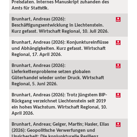
Preisdaten. Internes Manuskript zuhanden des
Amts für Statistik.
Brunhart, Andreas (2026):
Beschäftigungsentwicklung in Liechtenstein.
Kurz gefasst. Wirtschaft Regional, 10. Juli 2026.
Brunhart, Andreas (2026): Konjunktureinflüsse
und Abhängigkeiten. Kurz gefasst. Wirtschaft
Regional, 17. April 2026.
Brunhart, Andreas (2026):
Lieferkettenprobleme setzen globalen
Güterhandel wieder unter Druck. Wirtschaft
Regional, 5. Juni 2026.
Brunhart, Andreas (2026): Trotz jüngstem BIP-
Rückgang verzeichnet Liechtenstein seit 2019
ein hohes Wachstum. Wirtschaft Regional, 10.
April 2026.
Brunhart, Andreas; Geiger, Martin; Hasler, Elias
(2026): Geopolitische Verwerfungen und
Unsicherheit: Die konjunkturelle Resilienz