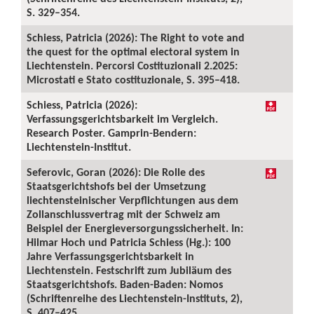
S. 329–354.
Schiess, Patricia (2026): The Right to vote and
the quest for the optimal electoral system in
Liechtenstein. Percorsi Costituzionali 2.2025:
Microstati e Stato costituzionale, S. 395–418.
Schiess, Patricia (2026):
Verfassungsgerichtsbarkeit im Vergleich.
Research Poster. Gamprin-Bendern:
Liechtenstein-Institut.
Seferovic, Goran (2026): Die Rolle des
Staatsgerichtshofs bei der Umsetzung
liechtensteinischer Verpflichtungen aus dem
Zollanschlussvertrag mit der Schweiz am
Beispiel der Energieversorgungssicherheit. In:
Hilmar Hoch und Patricia Schiess (Hg.): 100
Jahre Verfassungsgerichtsbarkeit in
Liechtenstein. Festschrift zum Jubiläum des
Staatsgerichtshofs. Baden-Baden: Nomos
(Schriftenreihe des Liechtenstein-Instituts, 2),
S. 407–425.