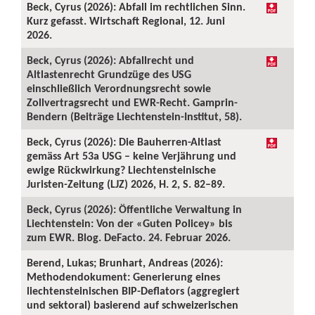
Beck, Cyrus (2026): Abfall im rechtlichen Sinn.
Kurz gefasst. Wirtschaft Regional, 12. Juni
2026.
Beck, Cyrus (2026): Abfallrecht und
Altlastenrecht Grundzüge des USG
einschließlich Verordnungsrecht sowie
Zollvertragsrecht und EWR-Recht. Gamprin-
Bendern (Beiträge Liechtenstein-Institut, 58).
Beck, Cyrus (2026): Die Bauherren-Altlast
gemäss Art 53a USG – keine Verjährung und
ewige Rückwirkung? Liechtensteinische
Juristen-Zeitung (LJZ) 2026, H. 2, S. 82–89.
Beck, Cyrus (2026): Öffentliche Verwaltung in
Liechtenstein: Von der «Guten Policey» bis
zum EWR. Blog. DeFacto. 24. Februar 2026.
Berend, Lukas; Brunhart, Andreas (2026):
Methodendokument: Generierung eines
liechtensteinischen BIP-Deflators (aggregiert
und sektoral) basierend auf schweizerischen