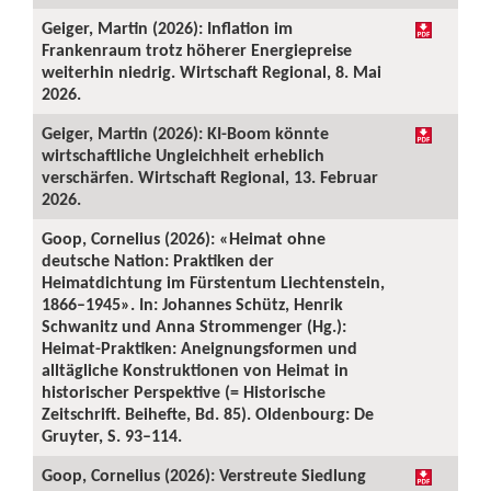
Geiger, Martin (2026): Inflation im
Frankenraum trotz höherer Energiepreise
weiterhin niedrig. Wirtschaft Regional, 8. Mai
2026.
Geiger, Martin (2026): KI-Boom könnte
wirtschaftliche Ungleichheit erheblich
verschärfen. Wirtschaft Regional, 13. Februar
2026.
Goop, Cornelius (2026): «Heimat ohne
deutsche Nation: Praktiken der
Heimatdichtung im Fürstentum Liechtenstein,
1866–1945». In: Johannes Schütz, Henrik
Schwanitz und Anna Strommenger (Hg.):
Heimat-Praktiken: Aneignungsformen und
alltägliche Konstruktionen von Heimat in
historischer Perspektive (= Historische
Zeitschrift. Beihefte, Bd. 85). Oldenbourg: De
Gruyter, S. 93–114.
Goop, Cornelius (2026): Verstreute Siedlung