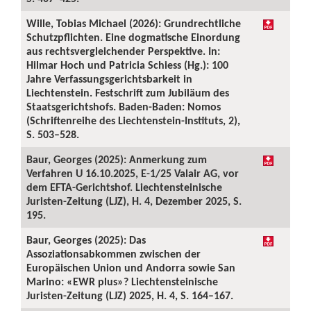
Wille, Tobias Michael (2026): Grundrechtliche
Schutzpflichten. Eine dogmatische Einordung
aus rechtsvergleichender Perspektive. In:
Hilmar Hoch und Patricia Schiess (Hg.): 100
Jahre Verfassungsgerichtsbarkeit in
Liechtenstein. Festschrift zum Jubiläum des
Staatsgerichtshofs. Baden-Baden: Nomos
(Schriftenreihe des Liechtenstein-Instituts, 2),
S. 503–528.
Baur, Georges (2025): Anmerkung zum
Verfahren U 16.10.2025, E-1/25 Valair AG, vor
dem EFTA-Gerichtshof. Liechtensteinische
Juristen-Zeitung (LJZ), H. 4, Dezember 2025, S.
195.
Baur, Georges (2025): Das
Assoziationsabkommen zwischen der
Europäischen Union und Andorra sowie San
Marino: «EWR plus»? Liechtensteinische
Juristen-Zeitung (LJZ) 2025, H. 4, S. 164–167.