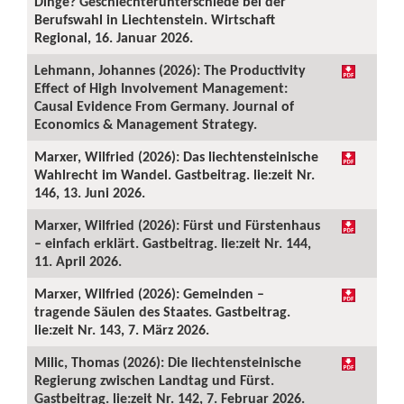
Dinge? Geschlechterunterschiede bei der
Berufswahl in Liechtenstein. Wirtschaft
Regional, 16. Januar 2026.
Lehmann, Johannes (2026): The Productivity
Effect of High Involvement Management:
Causal Evidence From Germany. Journal of
Economics & Management Strategy.
Marxer, Wilfried (2026): Das liechtensteinische
Wahlrecht im Wandel. Gastbeitrag. lie:zeit Nr.
146, 13. Juni 2026.
Marxer, Wilfried (2026): Fürst und Fürstenhaus
– einfach erklärt. Gastbeitrag. lie:zeit Nr. 144,
11. April 2026.
Marxer, Wilfried (2026): Gemeinden –
tragende Säulen des Staates. Gastbeitrag.
lie:zeit Nr. 143, 7. März 2026.
Milic, Thomas (2026): Die liechtensteinische
Regierung zwischen Landtag und Fürst.
Gastbeitrag. lie:zeit Nr. 142, 7. Februar 2026.