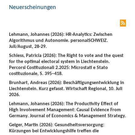
Neuerscheinungen
Lehmann, Johannes (2026): HR-Analytics: Zwischen
Algorithmus und Autonomie. personalSCHWEIZ.
Juli/August, 28-29.
Schiess, Patricia (2026): The Right to vote and the quest
for the optimal electoral system in Liechtenstein.
Percorsi Costituzionali 2.2025: Microstati e Stato
costituzionale, S. 395–418.
Brunhart, Andreas (2026): Beschäftigungsentwicklung in
Liechtenstein. Kurz gefasst. Wirtschaft Regional, 10. Juli
2026.
Lehmann, Johannes (2026): The Productivity Effect of
High Involvement Management: Causal Evidence From
Germany. Journal of Economics & Management Strategy.
Geiger, Martin (2026): Gesundheitsversorgung:
Kürzungen bei Entwicklungshilfe treffen die