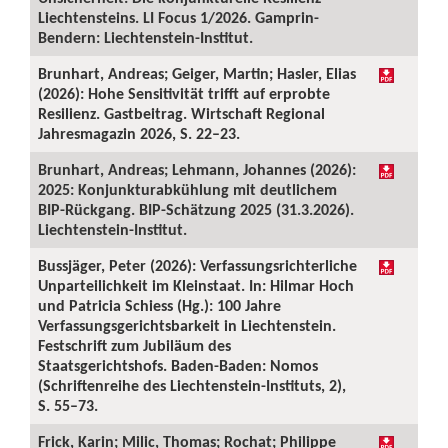
Liechtensteins. LI Focus 1/2026. Gamprin-
Bendern: Liechtenstein-Institut.
Brunhart, Andreas; Geiger, Martin; Hasler, Elias
(2026): Hohe Sensitivität trifft auf erprobte
Resilienz. Gastbeitrag. Wirtschaft Regional
Jahresmagazin 2026, S. 22–23.
Brunhart, Andreas; Lehmann, Johannes (2026):
2025: Konjunkturabkühlung mit deutlichem
BIP-Rückgang. BIP-Schätzung 2025 (31.3.2026).
Liechtenstein-Institut.
Bussjäger, Peter (2026): Verfassungsrichterliche
Unparteilichkeit im Kleinstaat. In: Hilmar Hoch
und Patricia Schiess (Hg.): 100 Jahre
Verfassungsgerichtsbarkeit in Liechtenstein.
Festschrift zum Jubiläum des
Staatsgerichtshofs. Baden-Baden: Nomos
(Schriftenreihe des Liechtenstein-Instituts, 2),
S. 55–73.
Frick, Karin; Milic, Thomas; Rochat; Philippe