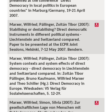
presented at the conference "Direct
Democracy in local politics in European
countries" in Marburg/Germany, 19-21 April
2007.
Marxer, Wilfried; Pállinger, Zoltán Tibor (2007):
Stabilising or destabilising? Direct democratic
instruments in different political systems -
Liechtenstein and Switzerland compared.
Paper to be presented at the ECPR Joint
Sessions, Helsinki, 7-12 May 2007. Bendern.
Marxer, Wilfried; Pállinger, Zoltán Tibor (2007):
System contexts and system effects of direct
democracy - direct democracy in Liechtenstein
and Switzerland compared. In: Zoltán Tibor
Pállinger, Bruno Kaufmann, Wilfried Marxer
and Theo Schiller (Hg.): Direct Democracy in
Europe. Wiesbaden: VS Verlag für
Sozialwissenschaften, S. 12-29.
Marxer, Wilfried; Simon, Silvia (2007): Zur
gesellschaftlichen Lage von Menschen mit