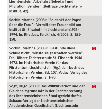
Liechtenstein, Arbeitskräftebedarf und
Migration. Bendern (Beiträge Liechtenstein-
Institut, 42).
Sochin Martina (2008): "So denkt der Papst
über die Frau" - Vermitteltes Frauenbild am
Institut St. Elisabeth in Liechtenstein1935-
1994. In: Rheticus, Feldkirch, 4/2008, S. 151-
158.
Sochin, Martina (2008): "Bestünde diese
Schule nicht, müsste sie geschaffen werden".
Die Höhere Töchterschule St. Elisabeth 1946-
1973. In: Historischer Verein für das
Fürstentum Liechtenstein (Hg.): Jahrbuch des
Historischen Vereins, Bd. 107. Vaduz: Verlag des
Historischen Vereins, S. 1-70.
Vogt, Hugo (2008): Das Willkürverbot und der
Gleichheitsgrundsatz in der Rechtsprechung
des liechtensteinischen Staatsgerichtshofes.
Schaan: Verlag der Liechtensteinischen
Akademischen Gesellschaft (Liechtenstein