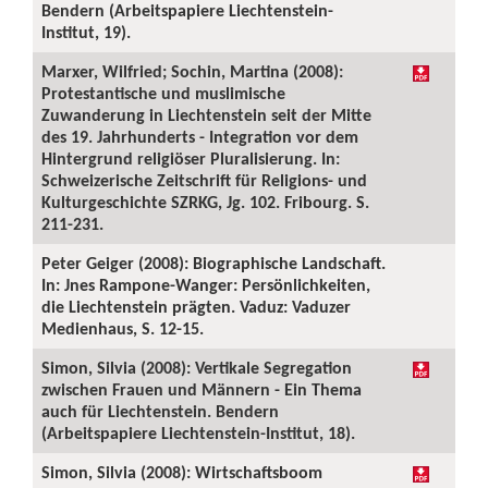
Bendern (Arbeitspapiere Liechtenstein-
Institut, 19).
Marxer, Wilfried; Sochin, Martina (2008):
Protestantische und muslimische
Zuwanderung in Liechtenstein seit der Mitte
des 19. Jahrhunderts - Integration vor dem
Hintergrund religiöser Pluralisierung. In:
Schweizerische Zeitschrift für Religions- und
Kulturgeschichte SZRKG, Jg. 102. Fribourg. S.
211-231.
Peter Geiger (2008): Biographische Landschaft.
In: Jnes Rampone-Wanger: Persönlichkeiten,
die Liechtenstein prägten. Vaduz: Vaduzer
Medienhaus, S. 12-15.
Simon, Silvia (2008): Vertikale Segregation
zwischen Frauen und Männern - Ein Thema
auch für Liechtenstein. Bendern
(Arbeitspapiere Liechtenstein-Institut, 18).
Simon, Silvia (2008): Wirtschaftsboom