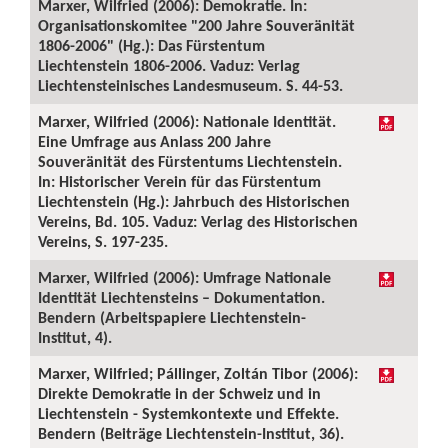
Marxer, Wilfried (2006): Demokratie. In:
Organisationskomitee "200 Jahre Souveränität
1806-2006" (Hg.): Das Fürstentum
Liechtenstein 1806-2006. Vaduz: Verlag
Liechtensteinisches Landesmuseum. S. 44-53.
Marxer, Wilfried (2006): Nationale Identität.
Eine Umfrage aus Anlass 200 Jahre
Souveränität des Fürstentums Liechtenstein.
In: Historischer Verein für das Fürstentum
Liechtenstein (Hg.): Jahrbuch des Historischen
Vereins, Bd. 105. Vaduz: Verlag des Historischen
Vereins, S. 197-235.
Marxer, Wilfried (2006): Umfrage Nationale
Identität Liechtensteins – Dokumentation.
Bendern (Arbeitspapiere Liechtenstein-
Institut, 4).
Marxer, Wilfried; Pállinger, Zoltán Tibor (2006):
Direkte Demokratie in der Schweiz und in
Liechtenstein - Systemkontexte und Effekte.
Bendern (Beiträge Liechtenstein-Institut, 36).