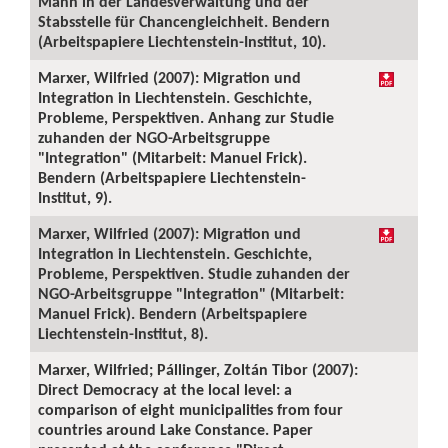
Mann in der Landesverwaltung und der
Stabsstelle für Chancengleichheit. Bendern
(Arbeitspapiere Liechtenstein-Institut, 10).
Marxer, Wilfried (2007): Migration und
Integration in Liechtenstein. Geschichte,
Probleme, Perspektiven. Anhang zur Studie
zuhanden der NGO-Arbeitsgruppe
"Integration" (Mitarbeit: Manuel Frick).
Bendern (Arbeitspapiere Liechtenstein-
Institut, 9).
Marxer, Wilfried (2007): Migration und
Integration in Liechtenstein. Geschichte,
Probleme, Perspektiven. Studie zuhanden der
NGO-Arbeitsgruppe "Integration" (Mitarbeit:
Manuel Frick). Bendern (Arbeitspapiere
Liechtenstein-Institut, 8).
Marxer, Wilfried; Pállinger, Zoltán Tibor (2007):
Direct Democracy at the local level: a
comparison of eight municipalities from four
countries around Lake Constance. Paper