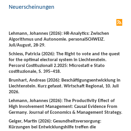
Neuerscheinungen
Lehmann, Johannes (2026): HR-Analytics: Zwischen
Algorithmus und Autonomie. personalSCHWEIZ.
Juli/August, 28-29.
Schiess, Patricia (2026): The Right to vote and the quest
for the optimal electoral system in Liechtenstein.
Percorsi Costituzionali 2.2025: Microstati e Stato
costituzionale, S. 395–418.
Brunhart, Andreas (2026): Beschäftigungsentwicklung in
Liechtenstein. Kurz gefasst. Wirtschaft Regional, 10. Juli
2026.
Lehmann, Johannes (2026): The Productivity Effect of
High Involvement Management: Causal Evidence From
Germany. Journal of Economics & Management Strategy.
Geiger, Martin (2026): Gesundheitsversorgung:
Kürzungen bei Entwicklungshilfe treffen die