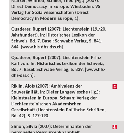
Marxer, Wilfried; Schiller, Theo (Hg.) (2007):
Direct Democracy in Europe. Wiesbaden: VS
Verlag für Sozialwissenschaften (Direct
Democracy in Modern Europe, 1).
Quaderer, Rupert (2007): Liechtenstein (19./20.
Jahrhundert). In: Historisches Lexikon der
Schweiz, Bd. 7. Basel: Schwabe Verlag, S. 841-
844, [www.hls-dhs-dss.ch].
Quaderer, Rupert (2007): Liechtenstein Prinz
Karl von. In: Historisches Lexikon der Schweiz,
Bd. 7. Basel: Schwabe Verlag, S. 839, [www.hls-
dhs-dss.ch].
Riklin, Alois (2007): Ambivalenz der
Souveränität. In: Dieter Langewiesche (Hg.):
Kleinstaaten in Europa. Schaan: Verlag der
Liechtensteinischen Akademischen
Gesellschaft (Liechtenstein Politische Schriften,
Bd. 42), S. 177-190.
Simon, Silvia (2007): Determinanten der
personellen Ressourcenknappheit.