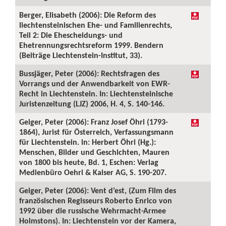
Berger, Elisabeth (2006): Die Reform des
liechtensteinischen Ehe- und Familienrechts,
Teil 2: Die Ehescheidungs- und
Ehetrennungsrechtsreform 1999. Bendern
(Beiträge Liechtenstein-Institut, 33).
Bussjäger, Peter (2006): Rechtsfragen des
Vorrangs und der Anwendbarkeit von EWR-
Recht in Liechtenstein. In: Liechtensteinische
Juristenzeitung (LJZ) 2006, H. 4, S. 140-146.
Geiger, Peter (2006): Franz Josef Öhri (1793-
1864), Jurist für Österreich, Verfassungsmann
für Liechtenstein. in: Herbert Öhri (Hg.):
Menschen, Bilder und Geschichten, Mauren
von 1800 bis heute, Bd. 1, Eschen: Verlag
Medienbüro Oehri & Kaiser AG, S. 190-207.
Geiger, Peter (2006): Vent d’est, (Zum Film des
französischen Regisseurs Roberto Enrico von
1992 über die russische Wehrmacht-Armee
Holmstons). In: Liechtenstein vor der Kamera,