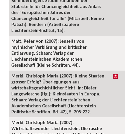
Behinderungen. Studie zuhanden der
Stabsstelle für Chancengleichheit aus Anlass
des "Europäischen Jahres der
Chancengleichheit für alle" (Mitarbeit: Benno
Patsch). Bendern (Arbeitspapiere
Liechtenstein-Institut, 15).
Matt, Peter von (2007): Jenseits von
mythischer Verklärung und kritischer
Entlarvung. Schaan: Verlag der
Liechtensteinischen Akademischen
Gesellschaft (Kleine Schriften, 44).
Merki, Christoph Maria (2007): Kleine Staaten,
grosser Erfolg? Überlegungen aus
wirtschaftsgeschichtlicher Sicht. In: Dieter
Langewiesche (Hg.): Kleinstaaten in Europa.
Schaan: Verlag der Liechtensteinischen
Akademischen Gesellschaft (Liechtenstein
Politische Schriften, Bd. 42), S. 205-222.
Merki, Christoph Maria (2007):
Wirtschaftswunder Liechtenstein. Die rasche