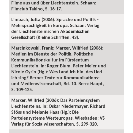
Filme aus und über Liechtenstein. Schaan:
Filmclub Takino, S. 16-17.
Limbach, Jutta (2006): Sprache und Politik -
Mehrsprachigkeit in Europa. Schaan: Verlag
der Liechtensteinischen Akademischen
Gesellschaft (Kleine Schriften, 43).
Marcinkowski, Frank; Marxer, Wilfried (2006):
Medien im Dienste der Politik. Politische
Kommunikationskultur im Fürstentum
Liechtenstein. In: Roger Blum, Peter Meier und
Nicole Gysin (Hg.): Wes Land ich bin, des Lied
ich sing? Berner Texte zur Kommunikations-
und Medienwissenschaft, Bd. 10. Bern: Haupt,
S. 109-125.
Marxer, Wilfried (2006): Das Parteiensystem
Liechtensteins. In: Oskar Niedermayer, Richard
Stöss und Melanie Haas (Hg.): Die
Parteiensysteme Westeuropas. Wiesbaden: VS
Verlag für Sozialwissenschaften, S. 299-320.