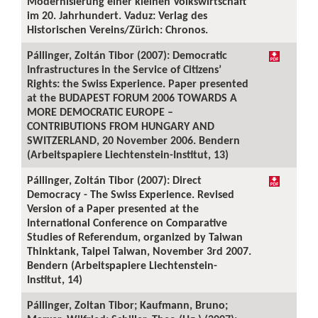
Modernisierung einer kleinen Volkswirtschaft
im 20. Jahrhundert. Vaduz: Verlag des
Historischen Vereins/Zürich: Chronos.
Pállinger, Zoltán Tibor (2007): Democratic
Infrastructures in the Service of Citizens’
Rights: the Swiss Experience. Paper presented
at the BUDAPEST FORUM 2006 TOWARDS A
MORE DEMOCRATIC EUROPE –
CONTRIBUTIONS FROM HUNGARY AND
SWITZERLAND, 20 November 2006. Bendern
(Arbeitspapiere Liechtenstein-Institut, 13)
Pállinger, Zoltán Tibor (2007): Direct
Democracy - The Swiss Experience. Revised
Version of a Paper presented at the
International Conference on Comparative
Studies of Referendum, organized by Taiwan
Thinktank, Taipei Taiwan, November 3rd 2007.
Bendern (Arbeitspapiere Liechtenstein-
Institut, 14)
Pállinger, Zoltan Tibor; Kaufmann, Bruno;