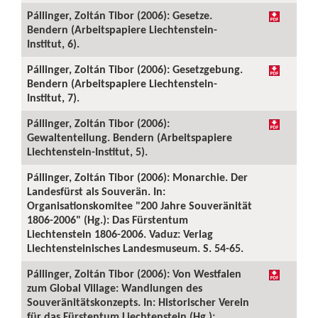
Pállinger, Zoltán Tibor (2006): Gesetze.
Bendern (Arbeitspapiere Liechtenstein-
Institut, 6).
Pállinger, Zoltán Tibor (2006): Gesetzgebung.
Bendern (Arbeitspapiere Liechtenstein-
Institut, 7).
Pállinger, Zoltán Tibor (2006):
Gewaltenteilung. Bendern (Arbeitspapiere
Liechtenstein-Institut, 5).
Pállinger, Zoltán Tibor (2006): Monarchie. Der
Landesfürst als Souverän. In:
Organisationskomitee "200 Jahre Souveränität
1806-2006" (Hg.): Das Fürstentum
Liechtenstein 1806-2006. Vaduz: Verlag
Liechtensteinisches Landesmuseum. S. 54-65.
Pállinger, Zoltán Tibor (2006): Von Westfalen
zum Global Village: Wandlungen des
Souveränitätskonzepts. In: Historischer Verein
für das Fürstentum Liechtenstein (Hg.):