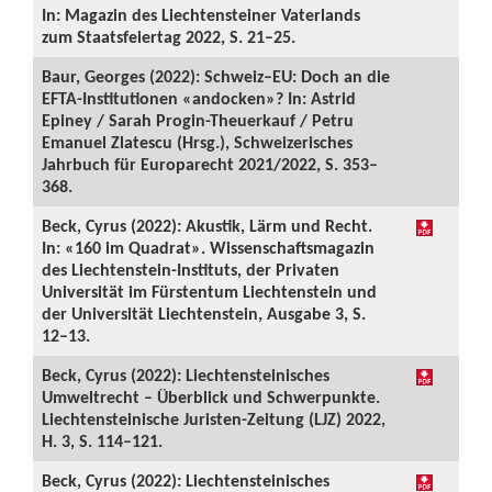
In: Magazin des Liechtensteiner Vaterlands
zum Staatsfeiertag 2022, S. 21–25.
Baur, Georges (2022): Schweiz–EU: Doch an die
EFTA-Institutionen «andocken»? In: Astrid
Epiney / Sarah Progin-Theuerkauf / Petru
Emanuel Zlatescu (Hrsg.), Schweizerisches
Jahrbuch für Europarecht 2021/2022, S. 353–
368.
Beck, Cyrus (2022): Akustik, Lärm und Recht.
In: «160 im Quadrat». Wissenschaftsmagazin
des Liechtenstein-Instituts, der Privaten
Universität im Fürstentum Liechtenstein und
der Universität Liechtenstein, Ausgabe 3, S.
12–13.
Beck, Cyrus (2022): Liechtensteinisches
Umweltrecht – Überblick und Schwerpunkte.
Liechtensteinische Juristen-Zeitung (LJZ) 2022,
H. 3, S. 114–121.
Beck, Cyrus (2022): Liechtensteinisches