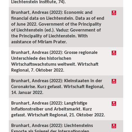
Liechtenstein Institute, 74).
Brunhart, Andreas (2022): Economic and
financial data on Liechtenstein. Data as of end
of June 2022. Government of the Principality
of Liechtenstein (ed.). Vaduz: Government of
the Principality of Liechtenstein. With
assistance of Miriam Prater.
Brunhart, Andreas (2022): Grosse regionale
Unterschiede des historischen
Wirtschaftswachstums weltweit. Wirtschaft
Regional, 7. Oktober 2022.
Brunhart, Andreas (2022): Kleinstaaten in der
Coronakrise. Kurz gefasst. Wirtschaft Regional,
14. Januar 2022.
Brunhart, Andreas (2022): Langfristige
Inflationstreiber und Arbeitsmarkt. Kurz
gefasst. Wirtschaft Regional, 21. Oktober 2022.
Brunhart, Andreas (2022): Liechtensteins
Exporte als Spiegel der internationalen