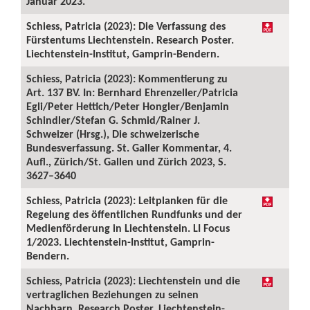
Januar 2023.
Schiess, Patricia (2023): Die Verfassung des
Fürstentums Liechtenstein. Research Poster.
Liechtenstein-Institut, Gamprin-Bendern.
Schiess, Patricia (2023): Kommentierung zu
Art. 137 BV. In: Bernhard Ehrenzeller/Patricia
Egli/Peter Hettich/Peter Hongler/Benjamin
Schindler/Stefan G. Schmid/Rainer J.
Schweizer (Hrsg.), Die schweizerische
Bundesverfassung. St. Galler Kommentar, 4.
Aufl., Zürich/St. Gallen und Zürich 2023, S.
3627–3640
Schiess, Patricia (2023): Leitplanken für die
Regelung des öffentlichen Rundfunks und der
Medienförderung in Liechtenstein. LI Focus
1/2023. Liechtenstein-Institut, Gamprin-
Bendern.
Schiess, Patricia (2023): Liechtenstein und die
vertraglichen Beziehungen zu seinen
Nachbarn. Research Poster. Liechtenstein-