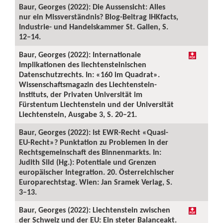
Baur, Georges (2022): Die Aussensicht: Alles
nur ein Missverständnis? Blog-Beitrag IHKfacts,
Industrie- und Handelskammer St. Gallen, S.
12–14.
Baur, Georges (2022): Internationale
Implikationen des liechtensteinischen
Datenschutzrechts. In: «160 im Quadrat».
Wissenschaftsmagazin des Liechtenstein-
Instituts, der Privaten Universität im
Fürstentum Liechtenstein und der Universität
Liechtenstein, Ausgabe 3, S. 20–21.
Baur, Georges (2022): Ist EWR-Recht «Quasi-
EU-Recht»? Punktation zu Problemen in der
Rechtsgemeinschaft des Binnenmarkts. In:
Judith Sild (Hg.): Potentiale und Grenzen
europäischer Integration. 20. Österreichischer
Europarechtstag. Wien: Jan Sramek Verlag, S.
3–13.
Baur, Georges (2022): Liechtenstein zwischen
der Schweiz und der EU: Ein steter Balanceakt.