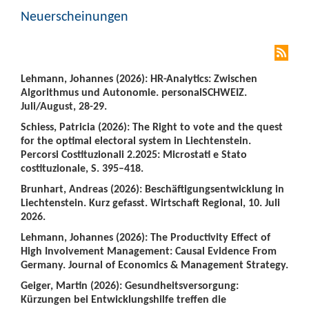
Neuerscheinungen
Lehmann, Johannes (2026): HR-Analytics: Zwischen
Algorithmus und Autonomie. personalSCHWEIZ.
Juli/August, 28-29.
Schiess, Patricia (2026): The Right to vote and the quest
for the optimal electoral system in Liechtenstein.
Percorsi Costituzionali 2.2025: Microstati e Stato
costituzionale, S. 395–418.
Brunhart, Andreas (2026): Beschäftigungsentwicklung in
Liechtenstein. Kurz gefasst. Wirtschaft Regional, 10. Juli
2026.
Lehmann, Johannes (2026): The Productivity Effect of
High Involvement Management: Causal Evidence From
Germany. Journal of Economics & Management Strategy.
Geiger, Martin (2026): Gesundheitsversorgung:
Kürzungen bei Entwicklungshilfe treffen die