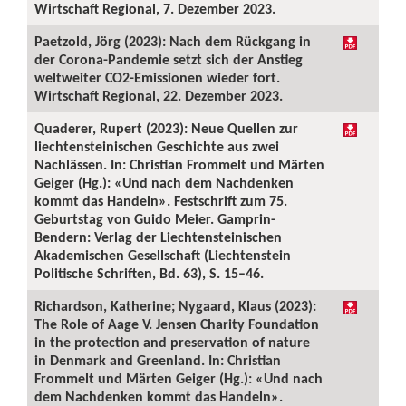
Wirtschaft Regional, 7. Dezember 2023.
Paetzold, Jörg (2023): Nach dem Rückgang in
der Corona-Pandemie setzt sich der Anstieg
weltweiter CO2-Emissionen wieder fort.
Wirtschaft Regional, 22. Dezember 2023.
Quaderer, Rupert (2023): Neue Quellen zur
liechtensteinischen Geschichte aus zwei
Nachlässen. In: Christian Frommelt und Märten
Geiger (Hg.): «Und nach dem Nachdenken
kommt das Handeln». Festschrift zum 75.
Geburtstag von Guido Meier. Gamprin-
Bendern: Verlag der Liechtensteinischen
Akademischen Gesellschaft (Liechtenstein
Politische Schriften, Bd. 63), S. 15–46.
Richardson, Katherine; Nygaard, Klaus (2023):
The Role of Aage V. Jensen Charity Foundation
in the protection and preservation of nature
in Denmark and Greenland. In: Christian
Frommelt und Märten Geiger (Hg.): «Und nach
dem Nachdenken kommt das Handeln».