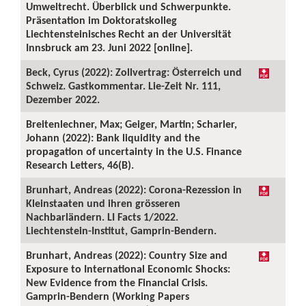
Umweltrecht. Überblick und Schwerpunkte.
Präsentation im Doktoratskolleg
Liechtensteinisches Recht an der Universität
Innsbruck am 23. Juni 2022 [online].
Beck, Cyrus (2022): Zollvertrag: Österreich und
Schweiz. Gastkommentar. Lie-Zeit Nr. 111,
Dezember 2022.
Breitenlechner, Max; Geiger, Martin; Scharler,
Johann (2022): Bank liquidity and the
propagation of uncertainty in the U.S. Finance
Research Letters, 46(B).
Brunhart, Andreas (2022): Corona-Rezession in
Kleinstaaten und ihren grösseren
Nachbarländern. LI Facts 1/2022.
Liechtenstein-Institut, Gamprin-Bendern.
Brunhart, Andreas (2022): Country Size and
Exposure to International Economic Shocks:
New Evidence from the Financial Crisis.
Gamprin-Bendern (Working Papers