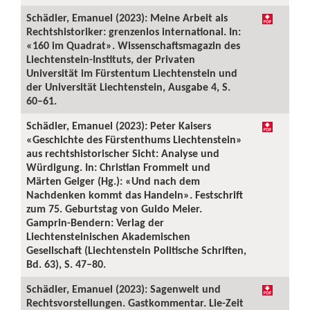
Schädler, Emanuel (2023): Meine Arbeit als
Rechtshistoriker: grenzenlos international. In:
«160 im Quadrat». Wissenschaftsmagazin des
Liechtenstein-Instituts, der Privaten
Universität im Fürstentum Liechtenstein und
der Universität Liechtenstein, Ausgabe 4, S.
60–61.
Schädler, Emanuel (2023): Peter Kaisers
«Geschichte des Fürstenthums Liechtenstein»
aus rechtshistorischer Sicht: Analyse und
Würdigung. In: Christian Frommelt und
Märten Geiger (Hg.): «Und nach dem
Nachdenken kommt das Handeln». Festschrift
zum 75. Geburtstag von Guido Meier.
Gamprin-Bendern: Verlag der
Liechtensteinischen Akademischen
Gesellschaft (Liechtenstein Politische Schriften,
Bd. 63), S. 47–80.
Schädler, Emanuel (2023): Sagenwelt und
Rechtsvorstellungen. Gastkommentar. Lie-Zeit