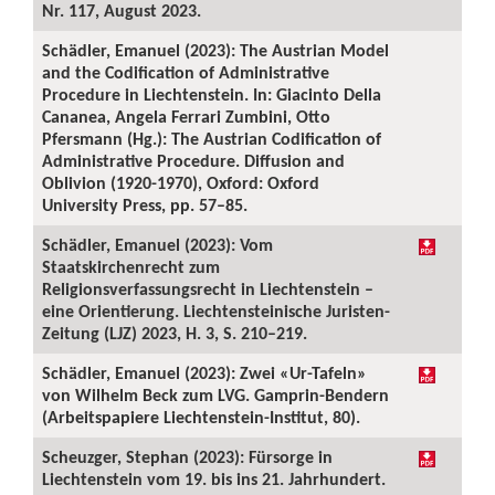
Nr. 117, August 2023.
Schädler, Emanuel (2023): The Austrian Model
and the Codification of Administrative
Procedure in Liechtenstein. In: Giacinto Della
Cananea, Angela Ferrari Zumbini, Otto
Pfersmann (Hg.): The Austrian Codification of
Administrative Procedure. Diffusion and
Oblivion (1920-1970), Oxford: Oxford
University Press, pp. 57–85.
Schädler, Emanuel (2023): Vom
Staatskirchenrecht zum
Religionsverfassungsrecht in Liechtenstein –
eine Orientierung. Liechtensteinische Juristen-
Zeitung (LJZ) 2023, H. 3, S. 210–219.
Schädler, Emanuel (2023): Zwei «Ur-Tafeln»
von Wilhelm Beck zum LVG. Gamprin-Bendern
(Arbeitspapiere Liechtenstein-Institut, 80).
Scheuzger, Stephan (2023): Fürsorge in
Liechtenstein vom 19. bis ins 21. Jahrhundert.