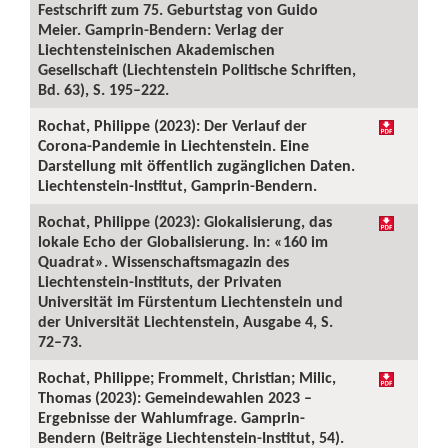
Festschrift zum 75. Geburtstag von Guido
Meier. Gamprin-Bendern: Verlag der
Liechtensteinischen Akademischen
Gesellschaft (Liechtenstein Politische Schriften,
Bd. 63), S. 195–222.
Rochat, Philippe (2023): Der Verlauf der
Corona-Pandemie in Liechtenstein. Eine
Darstellung mit öffentlich zugänglichen Daten.
Liechtenstein-Institut, Gamprin-Bendern.
Rochat, Philippe (2023): Glokalisierung, das
lokale Echo der Globalisierung. In: «160 im
Quadrat». Wissenschaftsmagazin des
Liechtenstein-Instituts, der Privaten
Universität im Fürstentum Liechtenstein und
der Universität Liechtenstein, Ausgabe 4, S.
72–73.
Rochat, Philippe; Frommelt, Christian; Milic,
Thomas (2023): Gemeindewahlen 2023 –
Ergebnisse der Wahlumfrage. Gamprin-
Bendern (Beiträge Liechtenstein-Institut, 54).