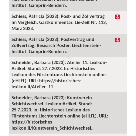
Institut, Gamprin-Bendern.
Schiess, Patricia (2023): Post- und Zollvertrag
im Vergleich. Gastkommentar. Lie-Zeit Nr. 113,
März 2023.
Schiess, Patricia (2023): Postvertrag und
Zollvertrag. Research Poster. Liechtenstein-
Institut, Gamprin-Bendern.
Schneider, Barbara (2023): Atelier 11. Lexikon-
Artikel. Stand: 27.7.2023. In: Historisches
Lexikon des Fürstentums Liechtenstein online
(eHLFL), URL: https://historisches-
lexikon.li/Atelier_11.
Schneider, Barbara (2023): Kunstverein
Schichtwechsel. Lexikon-Artikel. Stand:
25.7.2023. In: Historisches Lexikon des
Fürstentums Liechtenstein online (eHLFL), URL:
https://historisches-
lexikon.li/Kunstverein_Schichtwechsel..