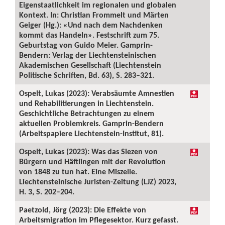
Eigenstaatlichkeit im regionalen und globalen
Kontext. In: Christian Frommelt und Märten
Geiger (Hg.): «Und nach dem Nachdenken
kommt das Handeln». Festschrift zum 75.
Geburtstag von Guido Meier. Gamprin-
Bendern: Verlag der Liechtensteinischen
Akademischen Gesellschaft (Liechtenstein
Politische Schriften, Bd. 63), S. 283–321.
Ospelt, Lukas (2023): Verabsäumte Amnestien
und Rehabilitierungen in Liechtenstein.
Geschichtliche Betrachtungen zu einem
aktuellen Problemkreis. Gamprin-Bendern
(Arbeitspapiere Liechtenstein-Institut, 81).
Ospelt, Lukas (2023): Was das Siezen von
Bürgern und Häftlingen mit der Revolution
von 1848 zu tun hat. Eine Miszelle.
Liechtensteinische Juristen-Zeitung (LJZ) 2023,
H. 3, S. 202–204.
Paetzold, Jörg (2023): Die Effekte von
Arbeitsmigration im Pflegesektor. Kurz gefasst.