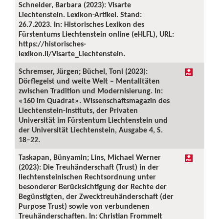
Schneider, Barbara (2023): Visarte
Liechtenstein. Lexikon-Artikel. Stand:
26.7.2023. In: Historisches Lexikon des
Fürstentums Liechtenstein online (eHLFL), URL:
https://historisches-
lexikon.li/Visarte_Liechtenstein.
Schremser, Jürgen; Büchel, Toni (2023):
Dörflegeist und weite Welt – Mentalitäten
zwischen Tradition und Modernisierung. In:
«160 im Quadrat». Wissenschaftsmagazin des
Liechtenstein-Instituts, der Privaten
Universität im Fürstentum Liechtenstein und
der Universität Liechtenstein, Ausgabe 4, S.
18–22.
Taskapan, Bünyamin; Lins, Michael Werner
(2023): Die Treuhänderschaft (Trust) in der
liechtensteinischen Rechtsordnung unter
besonderer Berücksichtigung der Rechte der
Begünstigten, der Zwecktreuhänderschaft (der
Purpose Trust) sowie von verbundenen
Treuhänderschaften. In: Christian Frommelt