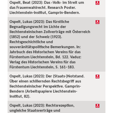
Ospelt, Beat (2023): Das ‹Volk› im Streit um
das Frauenwahlrecht. Research Poster.
Liechtenstein-Institut, Gamprin-Bendern.
Ospelt, Lukas (2023): Das fürstliche
Begnadigungsrecht im Lichte der
liechtensteinischen Zollverträge mit Österreich
(1852) und der Schweiz (1923).
Rechtsgeschichtliche und
souveränitätspolitische Bemerkungen. In:
Jahrbuch des Historischen Vereins für das
Fürstentum Liechtenstein, Bd. 122. Vaduz:
Verlag des Historischen Vereins für das
Fürstentum Liechtenstein, S. 161–183.
Ospelt, Lukas (2023): Der (Staats-)Notstand.
Über einen schillernden Rechtsbegriff aus
liechtensteinischer Perspektive. Gamprin-
Bendern (Arbeitspapiere Liechtenstein-
Institut, 82).
Ospelt, Lukas (2023): Rechtsrezeption,
ungleiche Staatsverträge und