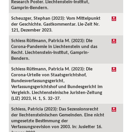
Research Poster. Liechtenstein-Institut,
Gamprin-Bendern.
Scheuzger, Stephan (2023): Vom Mittelpunkt
der Geschichte. Gastkommentar. Lie-Zeit Nr.
121, Dezember 2023.
Schiess Rütimann, Patricia M. (2023): Die
Corona-Pandemie in Liechtenstein und das
Recht. Liechtenstein-Institut, Gamprin-
Bendern.
Schiess Rütimann, Patricia M. (2023): Die
Corona-Urteile von Staatsgerichtshof,
Bundesverfassungsgericht,
Verfassungsgerichtshof und Bundesgericht im
Vergleich. Liechtensteinische Juristen-Zeitung
(LJZ) 2023, H. 1, S. 32–37.
Schiess, Patricia (2023): Das Sezessionsrecht
der liechtensteinischen Gemeinden. Eine nicht
umgesetzte Bestimmung der
Verfassungsrevision von 2003. In: Jusletter 16.