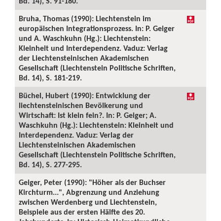
Bd. 14), S. 91-180.
Bruha, Thomas (1990): Liechtenstein im
europäischen Integrationsprozess. In: P. Geiger
und A. Waschkuhn (Hg.): Liechtenstein:
Kleinheit und Interdependenz. Vaduz: Verlag
der Liechtensteinischen Akademischen
Gesellschaft (Liechtenstein Politische Schriften,
Bd. 14), S. 181-219.
Büchel, Hubert (1990): Entwicklung der
liechtensteinischen Bevölkerung und
Wirtschaft: Ist klein fein?. In: P. Geiger; A.
Waschkuhn (Hg.): Liechtenstein: Kleinheit und
Interdependenz. Vaduz: Verlag der
Liechtensteinischen Akademischen
Gesellschaft (Liechtenstein Politische Schriften,
Bd. 14), S. 277-295.
Geiger, Peter (1990): "Höher als der Buchser
Kirchturm...", Abgrenzung und Anziehung
zwischen Werdenberg und Liechtenstein,
Beispiele aus der ersten Hälfte des 20.