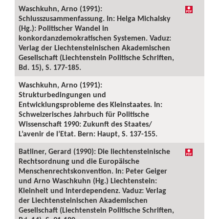
Waschkuhn, Arno (1991):
Schlusszusammenfassung. In: Helga Michalsky
(Hg.): Politischer Wandel in
konkordanzdemokratischen Systemen. Vaduz:
Verlag der Liechtensteinischen Akademischen
Gesellschaft (Liechtenstein Politische Schriften,
Bd. 15), S. 177-185.
Waschkuhn, Arno (1991):
Strukturbedingungen und
Entwicklungsprobleme des Kleinstaates. In:
Schweizerisches Jahrbuch für Politische
Wissenschaft 1990: Zukunft des Staates/
L’avenir de l’Etat. Bern: Haupt, S. 137-155.
Batliner, Gerard (1990): Die liechtensteinische
Rechtsordnung und die Europäische
Menschenrechtskonvention. In: Peter Geiger
und Arno Waschkuhn (Hg.) Liechtenstein:
Kleinheit und Interdependenz. Vaduz: Verlag
der Liechtensteinischen Akademischen
Gesellschaft (Liechtenstein Politische Schriften,