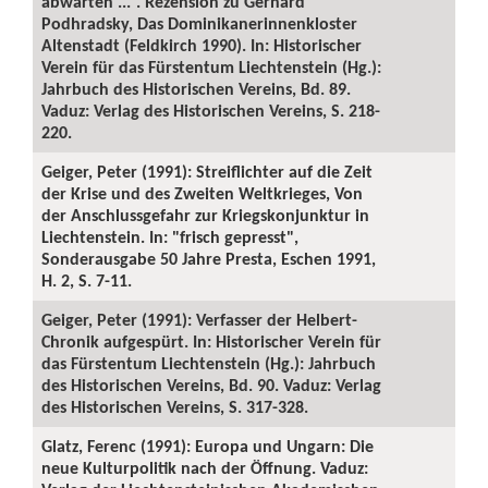
abwarten ...“. Rezension zu Gerhard
Podhradsky, Das Dominikanerinnenkloster
Altenstadt (Feldkirch 1990). In: Historischer
Verein für das Fürstentum Liechtenstein (Hg.):
Jahrbuch des Historischen Vereins, Bd. 89.
Vaduz: Verlag des Historischen Vereins, S. 218-
220.
Geiger, Peter (1991): Streiflichter auf die Zeit
der Krise und des Zweiten Weltkrieges, Von
der Anschlussgefahr zur Kriegskonjunktur in
Liechtenstein. In: "frisch gepresst",
Sonderausgabe 50 Jahre Presta, Eschen 1991,
H. 2, S. 7-11.
Geiger, Peter (1991): Verfasser der Helbert-
Chronik aufgespürt. In: Historischer Verein für
das Fürstentum Liechtenstein (Hg.): Jahrbuch
des Historischen Vereins, Bd. 90. Vaduz: Verlag
des Historischen Vereins, S. 317-328.
Glatz, Ferenc (1991): Europa und Ungarn: Die
neue Kulturpolitik nach der Öffnung. Vaduz: