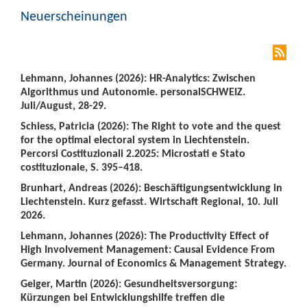
Neuerscheinungen
Lehmann, Johannes (2026): HR-Analytics: Zwischen
Algorithmus und Autonomie. personalSCHWEIZ.
Juli/August, 28-29.
Schiess, Patricia (2026): The Right to vote and the quest
for the optimal electoral system in Liechtenstein.
Percorsi Costituzionali 2.2025: Microstati e Stato
costituzionale, S. 395–418.
Brunhart, Andreas (2026): Beschäftigungsentwicklung in
Liechtenstein. Kurz gefasst. Wirtschaft Regional, 10. Juli
2026.
Lehmann, Johannes (2026): The Productivity Effect of
High Involvement Management: Causal Evidence From
Germany. Journal of Economics & Management Strategy.
Geiger, Martin (2026): Gesundheitsversorgung:
Kürzungen bei Entwicklungshilfe treffen die