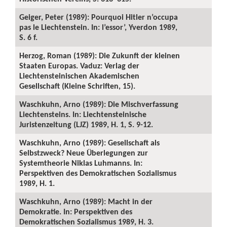
Geiger, Peter (1989): Pourquoi Hitler n’occupa
pas le Liechtenstein. In: l’essor’, Yverdon 1989,
S. 6 f.
Herzog, Roman (1989): Die Zukunft der kleinen
Staaten Europas. Vaduz: Verlag der
Liechtensteinischen Akademischen
Gesellschaft (Kleine Schriften, 15).
Waschkuhn, Arno (1989): Die Mischverfassung
Liechtensteins. In: Liechtensteinische
Juristenzeitung (LJZ) 1989, H. 1, S. 9-12.
Waschkuhn, Arno (1989): Gesellschaft als
Selbstzweck? Neue Überlegungen zur
Systemtheorie Niklas Luhmanns. In:
Perspektiven des Demokratischen Sozialismus
1989, H. 1.
Waschkuhn, Arno (1989): Macht in der
Demokratie. In: Perspektiven des
Demokratischen Sozialismus 1989, H. 3.