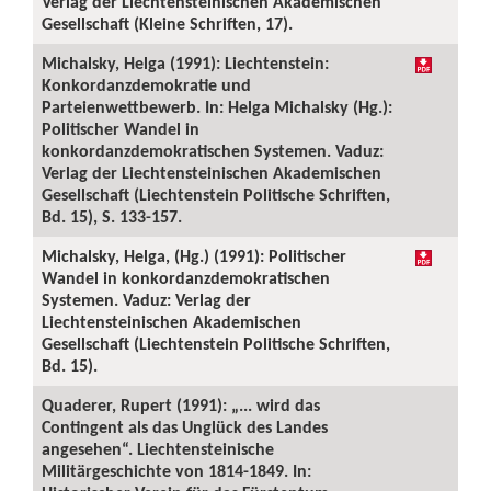
Verlag der Liechtensteinischen Akademischen
Gesellschaft (Kleine Schriften, 17).
Michalsky, Helga (1991): Liechtenstein:
Konkordanzdemokratie und
Parteienwettbewerb. In: Helga Michalsky (Hg.):
Politischer Wandel in
konkordanzdemokratischen Systemen. Vaduz:
Verlag der Liechtensteinischen Akademischen
Gesellschaft (Liechtenstein Politische Schriften,
Bd. 15), S. 133-157.
Michalsky, Helga, (Hg.) (1991): Politischer
Wandel in konkordanzdemokratischen
Systemen. Vaduz: Verlag der
Liechtensteinischen Akademischen
Gesellschaft (Liechtenstein Politische Schriften,
Bd. 15).
Quaderer, Rupert (1991): „... wird das
Contingent als das Unglück des Landes
angesehen“. Liechtensteinische
Militärgeschichte von 1814-1849. In: