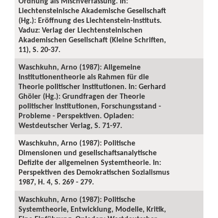
Ordnung als Mischverfassung. In:
Liechtensteinische Akademische Gesellschaft
(Hg.): Eröffnung des Liechtenstein-Instituts.
Vaduz: Verlag der Liechtensteinischen
Akademischen Gesellschaft (Kleine Schriften,
11), S. 20-37.
Waschkuhn, Arno (1987): Allgemeine
Institutionentheorie als Rahmen für die
Theorie politischer Institutionen. In: Gerhard
Ghöler (Hg.): Grundfragen der Theorie
politischer Institutionen, Forschungsstand -
Probleme - Perspektiven. Opladen:
Westdeutscher Verlag, S. 71-97.
Waschkuhn, Arno (1987): Politische
Dimensionen und gesellschaftsanalytische
Defizite der allgemeinen Systemtheorie. In:
Perspektiven des Demokratischen Sozialismus
1987, H. 4, S. 269 - 279.
Waschkuhn, Arno (1987): Politische
Systemtheorie, Entwicklung, Modelle, Kritik,