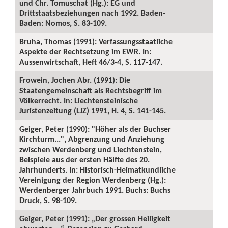
und Chr. Tomuschat (Hg.): EG und
Drittstaatsbeziehungen nach 1992. Baden-
Baden: Nomos, S. 83-109.
Bruha, Thomas (1991): Verfassungsstaatliche
Aspekte der Rechtsetzung im EWR. In:
Aussenwirtschaft, Heft 46/3-4, S. 117-147.
Frowein, Jochen Abr. (1991): Die
Staatengemeinschaft als Rechtsbegriff im
Völkerrecht. In: Liechtensteinische
Juristenzeitung (LJZ) 1991, H. 4, S. 141-145.
Geiger, Peter (1990): "Höher als der Buchser
Kirchturm...", Abgrenzung und Anziehung
zwischen Werdenberg und Liechtenstein,
Beispiele aus der ersten Hälfte des 20.
Jahrhunderts. In: Historisch-Heimatkundliche
Vereinigung der Region Werdenberg (Hg.):
Werdenberger Jahrbuch 1991. Buchs: Buchs
Druck, S. 98-109.
Geiger, Peter (1991): „Der grossen Heiligkeit