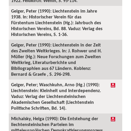
1922. Feldkirch: Wenin, S. 95-114.
Geiger, Peter (1990): Liechtenstein im Jahre
1938. In: Historischer Verein für das
Fürstentum Liechtenstein (Hg.): Jahrbuch des
Historischen Vereins, Bd. 88. Vaduz: Verlag des
Historischen Vereins, S. 1-36.
Geiger, Peter (1990): Liechtenstein in der Zeit
des Zweiten Weltkrieges. In: J. Rohwer und H.
Müller (Hg.): Neue Forschungen zum Zweiten
Weltkrieg, Literaturberichte und
Bibliographien aus 67 Ländern. Koblenz:
Bernard & Graefe , S. 296-298.
Geiger, Peter; Waschkuhn, Arno (Hg.) (1990):
Liechtenstein: Kleinheit und Interdependenz.
Vaduz: Verlag der Liechtensteinischen
Akademischen Gesellschaft (Liechtenstein
Politische Schriften, Bd. 14).
Michalsky, Helga (1990): Die Entstehung der
liechtensteinischen Parteien im
mitteleuropäischen Demokratisierungsprozess.