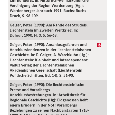
Jahrhunderts. In: Historisch-Heimatkundliche
Vereinigung der Region Werdenberg (Hg.):
Werdenberger Jahrbuch 1991. Buchs: Buchs
Druck, S. 98-109.
Geiger, Peter (1990): Am Rande des Strudels,
Liechtenstein im Zweiten Weltkrieg. In:
Dufour, 1990, H. 3, S. 56-63.
Geiger, Peter (1990): Anschlussgefahren und
Anschlusstendenzen in der liechtensteinischen
Geschichte. In: P. Geiger; A. Waschkuhn (Hg.):
Liechtenstein: Kleinheit und Interdependenz.
Vaduz Verlag der Liechtensteinischen
Akademischen Gesellschaft (Liechtenstein
Politische Schriften, Bd. 14), S. 51-90.
Geiger, Peter (1990): Die liechtensteinische
Presse und Vorarlbergs
Anschlussbestrebungen. In: Arbeitskreis für
Regionale Geschichte (Hg): Eidgenossen helft
euern Brüdern in der Not! Vorarlbergs
Beziehungen zu seinen Nachbarstaaten 1918-