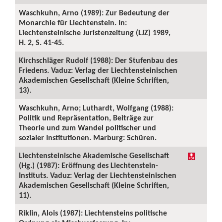
Waschkuhn, Arno (1989): Zur Bedeutung der
Monarchie für Liechtenstein. In:
Liechtensteinische Juristenzeitung (LJZ) 1989,
H. 2, S. 41-45.
Kirchschläger Rudolf (1988): Der Stufenbau des
Friedens. Vaduz: Verlag der Liechtensteinischen
Akademischen Gesellschaft (Kleine Schriften,
13).
Waschkuhn, Arno; Luthardt, Wolfgang (1988):
Politik und Repräsentation, Beiträge zur
Theorie und zum Wandel politischer und
sozialer Institutionen. Marburg: Schüren.
Liechtensteinische Akademische Gesellschaft
(Hg.) (1987): Eröffnung des Liechtenstein-
Instituts. Vaduz: Verlag der Liechtensteinischen
Akademischen Gesellschaft (Kleine Schriften,
11).
Riklin, Alois (1987): Liechtensteins politische