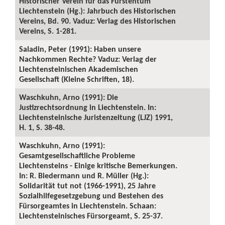
Historischer Verein für das Fürstentum
Liechtenstein (Hg.): Jahrbuch des Historischen
Vereins, Bd. 90. Vaduz: Verlag des Historischen
Vereins, S. 1-281.
Saladin, Peter (1991): Haben unsere
Nachkommen Rechte? Vaduz: Verlag der
Liechtensteinischen Akademischen
Gesellschaft (Kleine Schriften, 18).
Waschkuhn, Arno (1991): Die
Justizrechtsordnung in Liechtenstein. In:
Liechtensteinische Juristenzeitung (LJZ) 1991,
H. 1, S. 38-48.
Waschkuhn, Arno (1991):
Gesamtgesellschaftliche Probleme
Liechtensteins - Einige kritische Bemerkungen.
In: R. Biedermann und R. Müller (Hg.):
Solidarität tut not (1966-1991), 25 Jahre
Sozialhilfegesetzgebung und Bestehen des
Fürsorgeamtes in Liechtenstein. Schaan:
Liechtensteinisches Fürsorgeamt, S. 25-37.