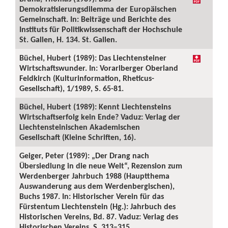
Demokratisierungsdilemma der Europäischen
Gemeinschaft. In: Beiträge und Berichte des
Instituts für Politikwissenschaft der Hochschule
St. Gallen, H. 134. St. Gallen.
Büchel, Hubert (1989): Das Liechtensteiner
Wirtschaftswunder. In: Vorarlberger Oberland
Feldkirch (Kulturinformation, Rheticus-
Gesellschaft), 1/1989, S. 65-81.
Büchel, Hubert (1989): Kennt Liechtensteins
Wirtschaftserfolg kein Ende? Vaduz: Verlag der
Liechtensteinischen Akademischen
Gesellschaft (Kleine Schriften, 16).
Geiger, Peter (1989): „Der Drang nach
Übersiedlung in die neue Welt“, Rezension zum
Werdenberger Jahrbuch 1988 (Hauptthema
Auswanderung aus dem Werdenbergischen),
Buchs 1987. In: Historischer Verein für das
Fürstentum Liechtenstein (Hg.): Jahrbuch des
Historischen Vereins, Bd. 87. Vaduz: Verlag des
Historischen Vereins, S. 313–315.