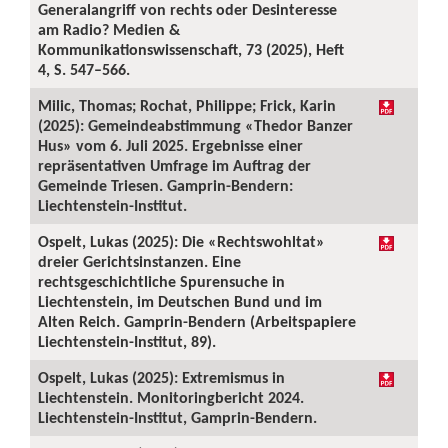
Generalangriff von rechts oder Desinteresse
am Radio? Medien &
Kommunikationswissenschaft, 73 (2025), Heft
4, S. 547–566.
Milic, Thomas; Rochat, Philippe; Frick, Karin
(2025): Gemeindeabstimmung «Thedor Banzer
Hus» vom 6. Juli 2025. Ergebnisse einer
repräsentativen Umfrage im Auftrag der
Gemeinde Triesen. Gamprin-Bendern:
Liechtenstein-Institut.
Ospelt, Lukas (2025): Die «Rechtswohltat»
dreier Gerichtsinstanzen. Eine
rechtsgeschichtliche Spurensuche in
Liechtenstein, im Deutschen Bund und im
Alten Reich. Gamprin-Bendern (Arbeitspapiere
Liechtenstein-Institut, 89).
Ospelt, Lukas (2025): Extremismus in
Liechtenstein. Monitoringbericht 2024.
Liechtenstein-Institut, Gamprin-Bendern.