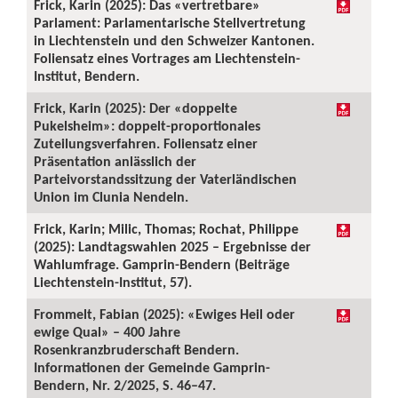
Frick, Karin (2025): Das «vertretbare»
Parlament: Parlamentarische Stellvertretung
in Liechtenstein und den Schweizer Kantonen.
Foliensatz eines Vortrages am Liechtenstein-
Institut, Bendern.
Frick, Karin (2025): Der «doppelte
Pukelsheim»: doppelt-proportionales
Zuteilungsverfahren. Foliensatz einer
Präsentation anlässlich der
Parteivorstandssitzung der Vaterländischen
Union im Clunia Nendeln.
Frick, Karin; Milic, Thomas; Rochat, Philippe
(2025): Landtagswahlen 2025 – Ergebnisse der
Wahlumfrage. Gamprin-Bendern (Beiträge
Liechtenstein-Institut, 57).
Frommelt, Fabian (2025): «Ewiges Heil oder
ewige Qual» – 400 Jahre
Rosenkranzbruderschaft Bendern.
Informationen der Gemeinde Gamprin-
Bendern, Nr. 2/2025, S. 46–47.