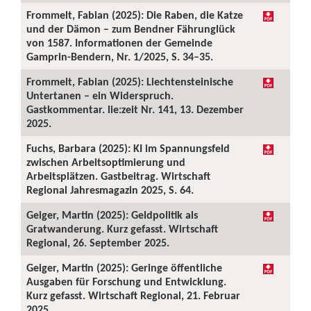
Frommelt, Fabian (2025): Die Raben, die Katze
und der Dämon – zum Bendner Fährunglück
von 1587. Informationen der Gemeinde
Gamprin-Bendern, Nr. 1/2025, S. 34–35.
Frommelt, Fabian (2025): Liechtensteinische
Untertanen – ein Widerspruch.
Gastkommentar. lie:zeit Nr. 141, 13. Dezember
2025.
Fuchs, Barbara (2025): KI im Spannungsfeld
zwischen Arbeitsoptimierung und
Arbeitsplätzen. Gastbeitrag. Wirtschaft
Regional Jahresmagazin 2025, S. 64.
Geiger, Martin (2025): Geldpolitik als
Gratwanderung. Kurz gefasst. Wirtschaft
Regional, 26. September 2025.
Geiger, Martin (2025): Geringe öffentliche
Ausgaben für Forschung und Entwicklung.
Kurz gefasst. Wirtschaft Regional, 21. Februar
2025.