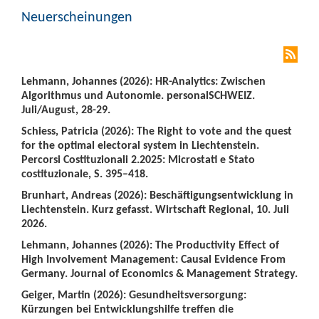
Neuerscheinungen
Lehmann, Johannes (2026): HR-Analytics: Zwischen
Algorithmus und Autonomie. personalSCHWEIZ.
Juli/August, 28-29.
Schiess, Patricia (2026): The Right to vote and the quest
for the optimal electoral system in Liechtenstein.
Percorsi Costituzionali 2.2025: Microstati e Stato
costituzionale, S. 395–418.
Brunhart, Andreas (2026): Beschäftigungsentwicklung in
Liechtenstein. Kurz gefasst. Wirtschaft Regional, 10. Juli
2026.
Lehmann, Johannes (2026): The Productivity Effect of
High Involvement Management: Causal Evidence From
Germany. Journal of Economics & Management Strategy.
Geiger, Martin (2026): Gesundheitsversorgung:
Kürzungen bei Entwicklungshilfe treffen die