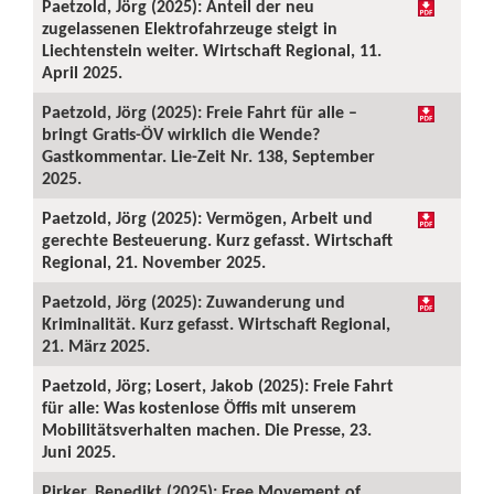
Paetzold, Jörg (2025): Anteil der neu
zugelassenen Elektrofahrzeuge steigt in
Liechtenstein weiter. Wirtschaft Regional, 11.
April 2025.
Paetzold, Jörg (2025): Freie Fahrt für alle –
bringt Gratis-ÖV wirklich die Wende?
Gastkommentar. Lie-Zeit Nr. 138, September
2025.
Paetzold, Jörg (2025): Vermögen, Arbeit und
gerechte Besteuerung. Kurz gefasst. Wirtschaft
Regional, 21. November 2025.
Paetzold, Jörg (2025): Zuwanderung und
Kriminalität. Kurz gefasst. Wirtschaft Regional,
21. März 2025.
Paetzold, Jörg; Losert, Jakob (2025): Freie Fahrt
für alle: Was kostenlose Öffis mit unserem
Mobilitätsverhalten machen. Die Presse, 23.
Juni 2025.
Pirker, Benedikt (2025): Free Movement of