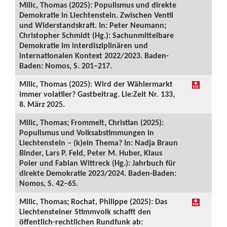
Milic, Thomas (2025): Populismus und direkte
Demokratie in Liechtenstein. Zwischen Ventil
und Widerstandskraft. In: Peter Neumann;
Christopher Schmidt (Hg.): Sachunmittelbare
Demokratie im interdisziplinären und
internationalen Kontext 2022/2023. Baden-
Baden: Nomos, S. 201–217.
Milic, Thomas (2025): Wird der Wählermarkt
immer volatiler? Gastbeitrag. Lie:Zeit Nr. 133,
8. März 2025.
Milic, Thomas; Frommelt, Christian (2025):
Populismus und Volksabstimmungen in
Liechtenstein – (k)ein Thema? In: Nadja Braun
Binder, Lars P. Feld, Peter M. Huber, Klaus
Poier und Fabian Wittreck (Hg.): Jahrbuch für
direkte Demokratie 2023/2024. Baden-Baden:
Nomos, S. 42–65.
Milic, Thomas; Rochat, Philippe (2025): Das
Liechtensteiner Stimmvolk schafft den
öffentlich-rechtlichen Rundfunk ab: