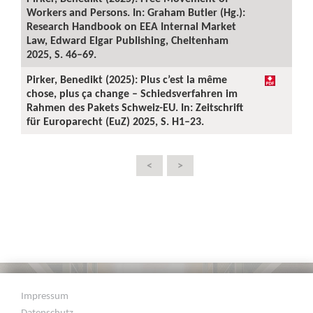
Workers and Persons. In: Graham Butler (Hg.):
Research Handbook on EEA Internal Market
Law, Edward Elgar Publishing, Cheltenham
2025, S. 46–69.
Pirker, Benedikt (2025): Plus c’est la même
chose, plus ça change – Schiedsverfahren im
Rahmen des Pakets Schweiz-EU. In: Zeitschrift
für Europarecht (EuZ) 2025, S. H1–23.
<
>
Impressum
Datenschutz