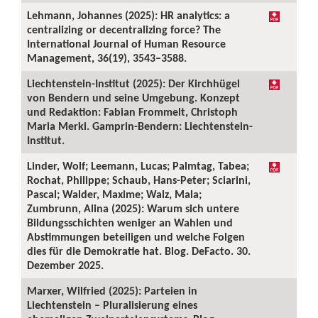
Lehmann, Johannes (2025): HR analytics: a
centralizing or decentralizing force? The
International Journal of Human Resource
Management, 36(19), 3543–3588.
Liechtenstein-Institut (2025): Der Kirchhügel
von Bendern und seine Umgebung. Konzept
und Redaktion: Fabian Frommelt, Christoph
Maria Merki. Gamprin-Bendern: Liechtenstein-
Institut.
Linder, Wolf; Leemann, Lucas; Palmtag, Tabea;
Rochat, Philippe; Schaub, Hans-Peter; Sciarini,
Pascal; Walder, Maxime; Walz, Mala;
Zumbrunn, Alina (2025): Warum sich untere
Bildungsschichten weniger an Wahlen und
Abstimmungen beteiligen und welche Folgen
dies für die Demokratie hat. Blog. DeFacto. 30.
Dezember 2025.
Marxer, Wilfried (2025): Parteien in
Liechtenstein – Pluralisierung eines